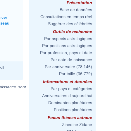
Présentation
Base de données
Consultations en temps réel
ncer
rseau
Suggérer des célébrités
Outils de recherche
Par aspects astrologiques
Par positions astrologiques
Par profession, pays et date
Par date de naissance
Par anniversaire
(78 146)
vil
Par taille
(36 779)
Informations et données
aissance sont
Par pays et catégories
Anniversaires d'aujourd'hui
Dominantes planétaires
Positions planétaires
Focus thèmes astraux
Zinedine Zidane