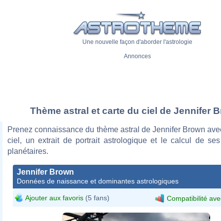
Une nouvelle façon d'aborder l'astrologie
Annonces
Thème astral et carte du ciel de Jennifer 
Prenez connaissance du thème astral de Jennifer Brown avec
ciel, un extrait de portrait astrologique et le calcul de s
planétaires.
Jennifer Brown
Données de naissance et dominantes astrologiques
Ajouter aux favoris
(5 fans)
Compatibilité ave