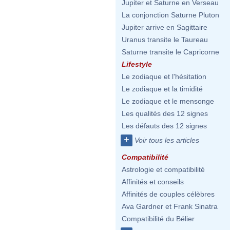
Jupiter et Saturne en Verseau
La conjonction Saturne Pluton
Jupiter arrive en Sagittaire
Uranus transite le Taureau
Saturne transite le Capricorne
Lifestyle
Le zodiaque et l'hésitation
Le zodiaque et la timidité
Le zodiaque et le mensonge
Les qualités des 12 signes
Les défauts des 12 signes
+
Voir tous les articles
Compatibilité
Astrologie et compatibilité
Affinités et conseils
Affinités de couples célèbres
Ava Gardner et Frank Sinatra
Compatibilité du Bélier