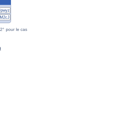
2° pour le cas
n