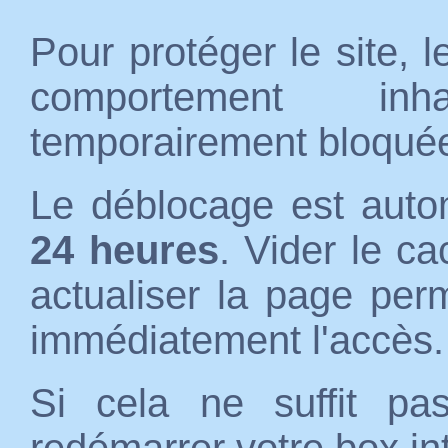
Pour protéger le site, 
comportement inh
temporairement bloqué
Le déblocage est auto
24 heures
. Vider le c
actualiser la page per
immédiatement l'accès.
Si cela ne suffit p