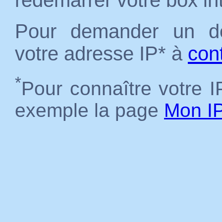
redémarrer votre box in
Pour demander un dé
votre adresse IP* à
con
*
Pour connaître votre IP
exemple la page
Mon I