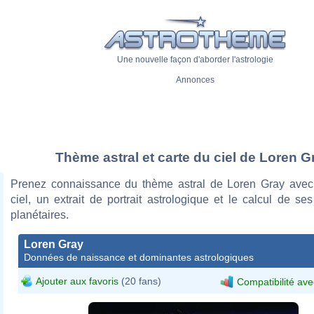
Une nouvelle façon d'aborder l'astrologie
Annonces
Thème astral et carte du ciel de Loren G
Prenez connaissance du thème astral de Loren Gray avec
ciel, un extrait de portrait astrologique et le calcul de s
planétaires.
Loren Gray
Données de naissance et dominantes astrologiques
Ajouter aux favoris
(20 fans)
Compatibilité ave