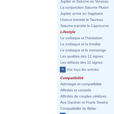
Jupiter et Saturne en Verseau
La conjonction Saturne Pluton
Jupiter arrive en Sagittaire
Uranus transite le Taureau
Saturne transite le Capricorne
Lifestyle
Le zodiaque et l'hésitation
Le zodiaque et la timidité
Le zodiaque et le mensonge
Les qualités des 12 signes
Les défauts des 12 signes
+
Voir tous les articles
Compatibilité
Astrologie et compatibilité
Affinités et conseils
Affinités de couples célèbres
Ava Gardner et Frank Sinatra
Compatibilité du Bélier