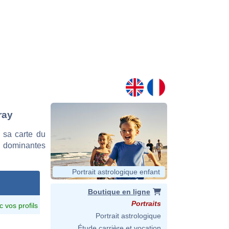
ray
 sa carte du
es dominantes
Portrait astrologique enfant
Boutique en ligne
Portraits
c vos profils
Portrait astrologique
Étude carrière et vocation