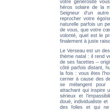
votre générosité vou
héros solaire de la 
Seigneur d'un autr
reprocher votre égoïs
naturelle parfois un p
de vous, que votre cœ
volonté, quel est le 
finalement à juste raiso
Le Verseau est un des 
thème natal : il rend 
de ses facettes – origi
côté parfois distant, 
la fois : vous êtes l'h
cerner à cause des de
se mélangent pour 
attachant qui inspire 
sérieux et l'impassibi
doué, individualiste et
des folies et qui 