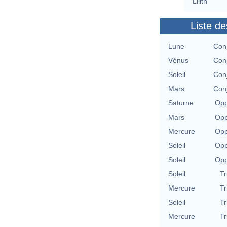
Lilith
Liste de
Lune
Conj
Vénus
Conj
Soleil
Conj
Mars
Conj
Saturne
Opp
Mars
Opp
Mercure
Opp
Soleil
Opp
Soleil
Opp
Soleil
Tr
Mercure
Tr
Soleil
Tr
Mercure
Tr