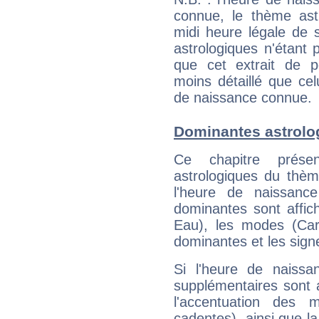
connue, le thème astr
midi heure légale de s
astrologiques n'étant 
que cet extrait de po
moins détaillé que ce
de naissance connue.
Dominantes astrolog
Ce chapitre présen
astrologiques du thèm
l'heure de naissanc
dominantes sont affich
Eau), les modes (Card
dominantes et les sign
Si l'heure de naissa
supplémentaires sont 
l'accentuation des m
cadentes), ainsi que la