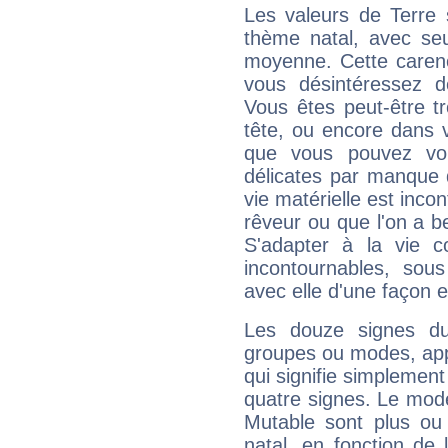
Les valeurs de Terre 
thème natal, avec se
moyenne. Cette carenc
vous désintéressez de
Vous êtes peut-être t
tête, ou encore dans v
que vous pouvez vou
délicates par manque 
vie matérielle est inco
rêveur ou que l'on a b
S'adapter à la vie co
incontournables, sou
avec elle d'une façon e
Les douze signes du
groupes ou modes, app
qui signifie simplemen
quatre signes. Le mod
Mutable sont plus ou
natal, en fonction de