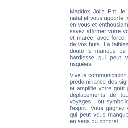
Maddox Jolie Pitt, l
natal et vous apporte i
en vous et enthousiame
savez affirmer votre vo
et marée, avec force, 
de vos buts. La faible
doute le manque de 
hardiesse qui peut 
risquées.
Vive la communication e
prédominance des sign
et amplifie votre goût 
déplacements de tout
voyages - ou symboliq
l'esprit. Vous gagnez
qui peut vous manquer
en sens du concret.