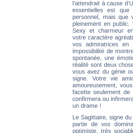
l'attendrait à cause d'
essentielles est que
personnel, mais que 
pleinement en public.
Sexy et charmeur en 
votre caractère agréabl
vos admiratrices en 
impossibilité de montr
spontanée, une émoti
réalité sont deux chose
vous avez du génie o
signe. Votre vie ami
amoureusement, vous 
facette seulement de 
confirmera ou infirmer
un drame !
Le Sagittaire, signe du
partie de vos domina
optimiste, très sociab