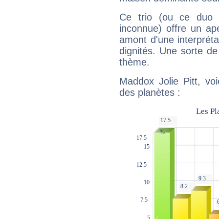
Ce trio (ou ce duo 
inconnue) offre un ap
amont d'une interprétat
dignités. Une sorte de
thème.
Maddox Jolie Pitt, vo
des planètes :