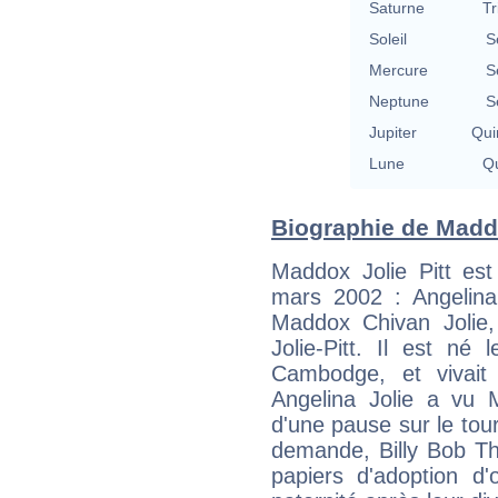
Saturne
Tr
Soleil
S
Mercure
S
Neptune
S
Jupiter
Qui
Lune
Qu
Biographie de Maddox
Maddox Jolie Pitt est 
mars 2002 : Angelina
Maddox Chivan Jolie,
Jolie-Pitt. Il est n
Cambodge, et vivait
Angelina Jolie a vu 
d'une pause sur le tou
demande, Billy Bob Tho
papiers d'adoption d'