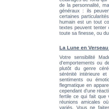
de la personnalité, m
généraux : ils peuven
certaines particularit
humain est un tout co
textes peuvent tenter 
toute sa finesse, ou d
La Lune en Verseau :
Votre sensibilité Ma
d'emportements ou de 
plutôt du genre cér
sérénité intérieure et
sentiments ou émot
flegmatique en appare
cependant d'une réactiv
fertile ce qui fait que
réunions amicales o
variés. Vous ne fait