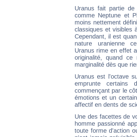
Uranus fait partie de
comme Neptune et Plut
moins nettement défini
classiques et visibles 
Cependant, il est qua
nature uranienne cer
Uranus rime en effet a
originalité, quand ce
marginalité dès que rie
Uranus est l'octave s
emprunte certains 
commençant par le côt
émotions et un certai
affectif en dents de sci
Une des facettes de vo
homme passionné appré
toute forme d'action o