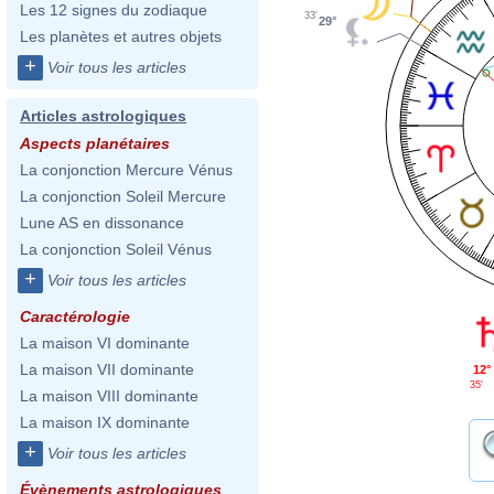
Les 12 signes du zodiaque
33'
29°
Les planètes et autres objets
+
Voir tous les articles
Articles astrologiques
Aspects planétaires
La conjonction Mercure Vénus
La conjonction Soleil Mercure
Lune AS en dissonance
La conjonction Soleil Vénus
+
Voir tous les articles
Caractérologie
La maison VI dominante
La maison VII dominante
12°
35'
La maison VIII dominante
La maison IX dominante
+
Voir tous les articles
Évènements astrologiques