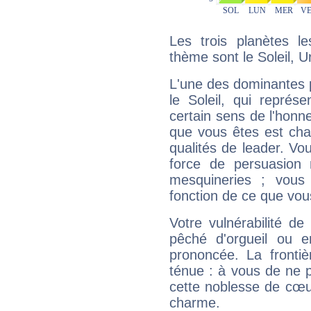
Les trois planètes l
thème sont le Soleil, U
L'une des dominantes p
le Soleil, qui représ
certain sens de l'honneu
que vous êtes est cha
qualités de leader. Vo
force de persuasion 
mesquineries ; vous
fonction de ce que vou
Votre vulnérabilité de
pêché d'orgueil ou e
prononcée. La frontièr
ténue : à vous de ne p
cette noblesse de cœur
charme.