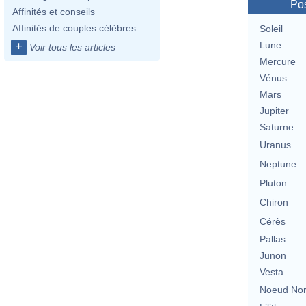
Pos
Affinités et conseils
Affinités de couples célèbres
Soleil
+
Lune
Voir tous les articles
Mercure
Vénus
Mars
Jupiter
Saturne
Uranus
Neptune
Pluton
Chiron
Cérès
Pallas
Junon
Vesta
Noeud No