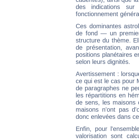
des indications sur 
fonctionnement généra
Ces dominantes astrol
de fond — un premie
structure du thème. Ell
de présentation, avant
positions planétaires 
selon leurs dignités.
Avertissement : lorsqu
ce qui est le cas pour 
de paragraphes ne peu
les répartitions en hé
de sens, les maisons 
maisons n'ont pas d'o
donc enlevées dans cet
Enfin, pour l'ensembl
valorisation sont cal