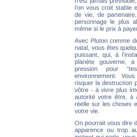
n'est jamais prévisible
l'on vous croit stable 
de vie, de partenaire
personnage le plus al
même si le prix à payer 
Avec Pluton comme do
natal, vous êtes quelq
puissant, qui, à l'in
planète gouverne, a
pression pour "t
environnement. Vous
risquer la destruction 
vôtre - à vivre plus i
autorité votre être, à
réelle sur les choses 
votre vie.
On pourrait vous dire 
apparence ou trop aut