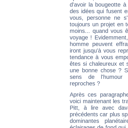
d'avoir la bougeotte à
des idées qui fusent e
vous, personne ne s
toujours un projet en 
moins... quand vous ê
voyage ! Evidemment,
homme peuvent effra
iront jusqu'à vous rep
tendance à vous empor
êtes si chaleureux et s
une bonne chose ? Si 
sens de l'humour e
reproches ?
Après ces paragraphe
voici maintenant les tr
Pitt, à lire avec dav
précédents car plus spé
dominantes planéta
éclairages de fond qui 