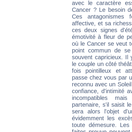
avec le caractère ess
Cancer ? Le besoin de 
Ces antagonismes f
affective, et sa riche
ces deux signes d'été
émotivité à fleur de p
où le Cancer se veut 
point commun de se m
souvent capricieux. Il
le couple un côté théât
fois pointilleux et a
passe chez vous par un
reconnu avec un Soleil 
confiance, d'intimité
incompatibles mais
partenaire, s'il saisit
sera alors l'objet d'
évidemment les excè
toute démesure. Les
faites preuve peuvent