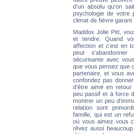
d'un absolu qu'on sait
psychologie de votre p
climat de fièvre garant
Maddox Jolie Pitt, vous
et tendre. Quand vo
affection et c'est en 
peut s'abandonner
sécurisante avec vous
que vous pensez que ce
partenaire, et vous av
confondez pas donner 
d'être aimé en retour
peu passif et à force 
montrer un peu d'immat
relation sont primor
famille, qui est un r
où vous aimez vous c
rêvez aussi beaucoup