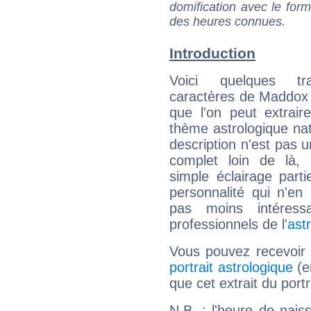
domification avec le form
des heures connues.
Introduction
Voici quelques tr
caractères de Maddox J
que l'on peut extrai
thème astrologique nat
description n'est pas u
complet loin de là,
simple éclairage parti
personnalité qui n'e
pas moins intéres
professionnels de l'
ast
Vous pouvez recevoir
portrait astrologique
(e
que cet extrait du portr
N.B. : l'heure de nais