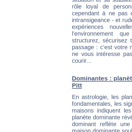
rôle loyal de person
cependant à ne pas co
intransigeance - et rud
expériences nouvel
l'environnement que
structurez, sécurisez
passage : c'est votre 
ne vous intéresse pas
courir...
Dominantes : planèt
Pitt
En astrologie, les pl
fondamentales, les sig
maisons indiquent le
planète dominante révèl
dominant reflète une
maison dominante soulig