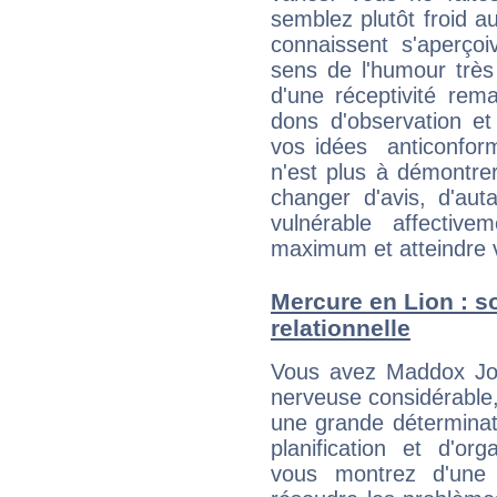
semblez plutôt froid 
connaissent s'aperço
sens de l'humour très
d'une réceptivité rema
dons d'observation e
vos idées anticonformi
n'est plus à démontrer 
changer d'avis, d'aut
vulnérable affectiv
maximum et atteindre vo
Mercure en Lion : so
relationnelle
Vous avez Maddox Jolie
nerveuse considérable,
une grande déterminat
planification et d'or
vous montrez d'une 