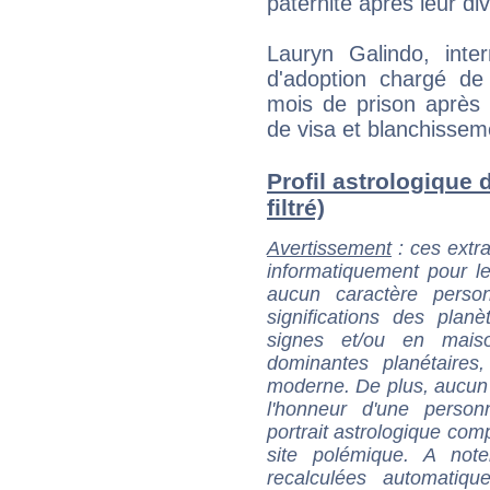
paternité après leur di
Lauryn Galindo, inter
d'adoption chargé d
mois de prison après 
de visa et blanchissem
Profil astrologique 
filtré)
Avertissement
: ces extra
informatiquement pour le
aucun caractère perso
significations des pla
signes et/ou en maiso
dominantes planétaires,
moderne. De plus, aucun a
l'honneur d'une personn
portrait astrologique com
site polémique. A note
recalculées automatiq