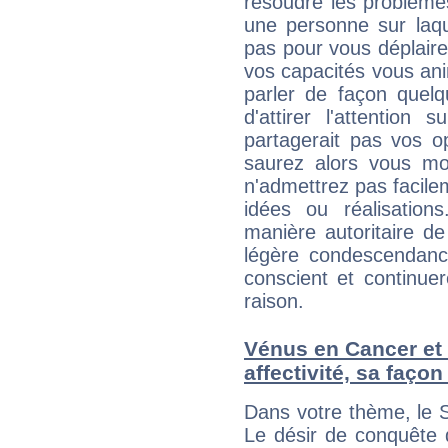
résoudre les problème
une personne sur laqu
pas pour vous déplaire
vos capacités vous an
parler de façon quelq
d'attirer l'attention
partagerait pas vos o
saurez alors vous mon
n'admettrez pas facilem
idées ou réalisation
manière autoritaire d
légère condescendanc
conscient et continu
raison.
Vénus en Cancer et l
affectivité, sa faço
Dans votre thème, le S
Le désir de conquête d