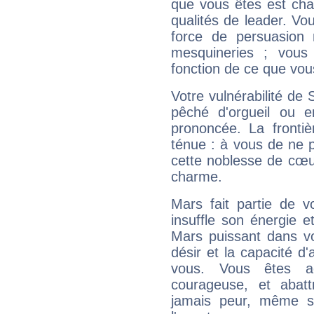
que vous êtes est cha
qualités de leader. Vo
force de persuasion 
mesquineries ; vous
fonction de ce que vou
Votre vulnérabilité de 
pêché d'orgueil ou e
prononcée. La frontièr
ténue : à vous de ne p
cette noblesse de cœur
charme.
Mars fait partie de v
insuffle son énergie 
Mars puissant dans vo
désir et la capacité d
vous. Vous êtes ac
courageuse, et abat
jamais peur, même si 