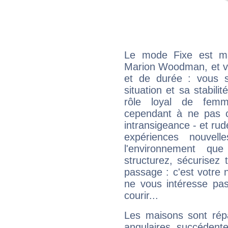
Le mode Fixe est maj
Marion Woodman, et vo
et de durée : vous 
situation et sa stabili
rôle loyal de femm
cependant à ne pas co
intransigeance - et rud
expériences nouvel
l'environnement que
structurez, sécurisez
passage : c'est votre 
ne vous intéresse pas
courir...
Les maisons sont répa
angulaires, succédente