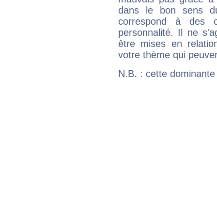
dans le bon sens d
correspond à des ca
personnalité. Il ne s'a
être mises en relatio
votre thème qui peuvent
N.B. : cette dominante