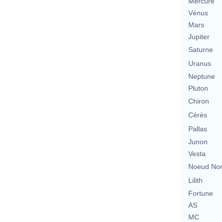
Mercure
Vénus
Mars
Jupiter
Saturne
Uranus
Neptune
Pluton
Chiron
Cérès
Pallas
Junon
Vesta
Noeud No
Lilith
Fortune
AS
MC