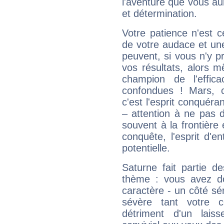
l'aventure que vous au
et détermination.
Votre patience n'est 
de votre audace et une 
peuvent, si vous n'y pr
vos résultats, alors 
champion de l'effica
confondues ! Mars, c'
c'est l'esprit conquéran
– attention à ne pas 
souvent à la frontière e
conquête, l'esprit d'en
potentielle.
Saturne fait partie d
thème : vous avez do
caractère - un côté sé
sévère tant votre c
détriment d'un laiss