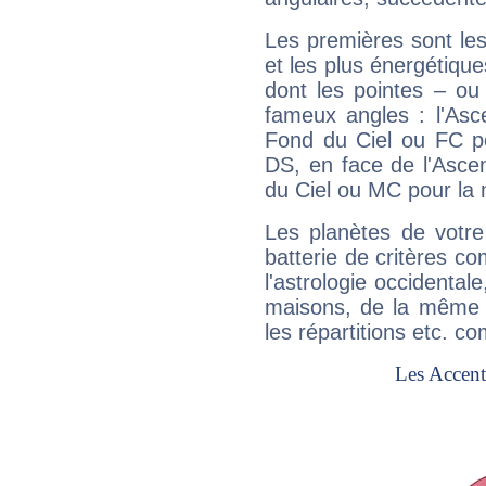
Les premières sont les
et les plus énergétique
dont les pointes – ou
fameux angles : l'Asc
Fond du Ciel ou FC p
DS, en face de l'Ascen
du Ciel ou MC pour la 
Les planètes de votre
batterie de critères co
l'astrologie occidental
maisons, de la même f
les répartitions etc.