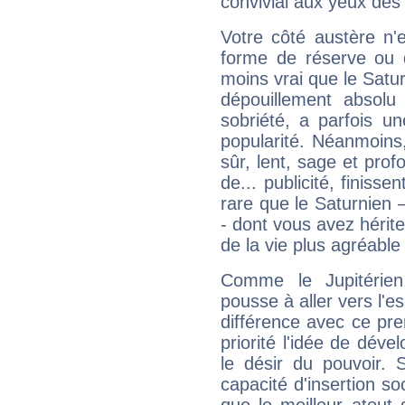
convivial aux yeux des
Votre côté austère n'
forme de réserve ou d
moins vrai que le Satur
dépouillement absolu 
sobriété, a parfois u
popularité. Néanmoins, l
sûr, lent, sage et pro
de... publicité, finisse
rare que le Saturnien 
- dont vous avez hérite
de la vie plus agréable
Comme le Jupitérien
pousse à aller vers l'es
différence avec ce pr
priorité l'idée de déve
le désir du pouvoir. 
capacité d'insertion soc