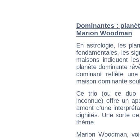
Dominantes : planèt
Marion Woodman
En astrologie, les pl
fondamentales, les sig
maisons indiquent le
planète dominante révèl
dominant reflète une
maison dominante soulig
Ce trio (ou ce duo 
inconnue) offre un ap
amont d'une interprétat
dignités. Une sorte de
thème.
Marion Woodman, voic