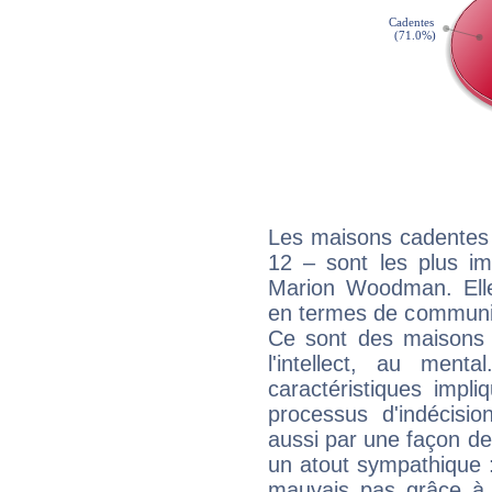
Les maisons cadentes 
12 – sont les plus im
Marion Woodman. Elles
en termes de communica
Ce sont des maisons 
l'intellect, au ment
caractéristiques impli
processus d'indécisio
aussi par une façon de
un atout sympathique :
mauvais pas grâce à v