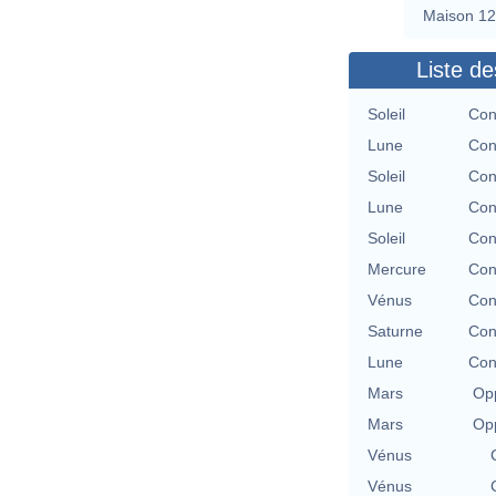
Maison 12
Liste de
Soleil
Con
Lune
Con
Soleil
Con
Lune
Con
Soleil
Con
Mercure
Con
Vénus
Con
Saturne
Con
Lune
Con
Mars
Opp
Mars
Opp
Vénus
Vénus