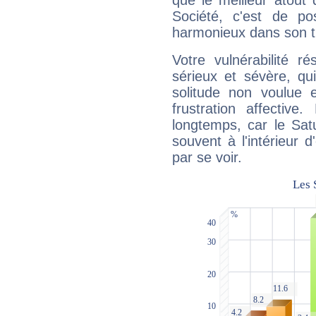
que le meilleur atout q
Société, c'est de p
harmonieux dans son t
Votre vulnérabilité r
sérieux et sévère, qu
solitude non voulue 
frustration affectiv
longtemps, car le Sat
souvent à l'intérieur d
par se voir.