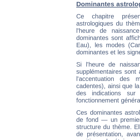
Dominantes astrol
Ce chapitre présen
astrologiques du thèm
l'heure de naissanc
dominantes sont affich
Eau), les modes (Card
dominantes et les sign
Si l'heure de naissa
supplémentaires sont 
l'accentuation des m
cadentes), ainsi que la
des indications sur 
fonctionnement généra
Ces dominantes astrol
de fond — un premie
structure du thème. Ell
de présentation, avant