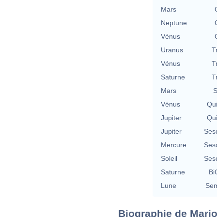
Mars
Neptune
Vénus
Uranus
T
Vénus
T
Saturne
T
Mars
S
Vénus
Qu
Jupiter
Qu
Jupiter
Ses
Mercure
Ses
Soleil
Ses
Saturne
Bi
Lune
Sem
Biographie de Mari