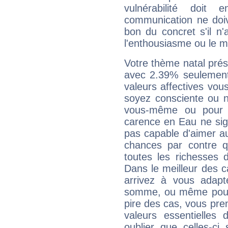
vulnérabilité doit 
communication ne doiv
bon du concret s'il n'
l'enthousiasme ou le m
Votre thème natal pré
avec 2.39% seulement
valeurs affectives vo
soyez consciente ou n
vous-même ou pour 
carence en Eau ne sig
pas capable d'aimer au
chances par contre 
toutes les richesses 
Dans le meilleur des 
arrivez à vous adapt
somme, ou même pourq
pire des cas, vous pren
valeurs essentielle
oublier que celles-ci