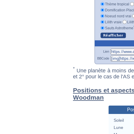
Thème tropical
Domification Plac
Noeud nord vrai
Lilith vraie
Lili
Sauts Astrotheme
Lien
BBCode
*
Une planète à moins de 1
et 2° pour le cas de l'AS
Positions et aspect
Woodman
Pos
Soleil
Lune