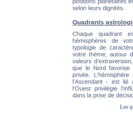
positions planétaires 
selon leurs dignités.
Quadrants astrolo
Chaque quadrant e
hémisphères de vo
typologie de caractè
votre thème, autour d
valeurs d'extraversion,
que le Nord favorise l'
privée. L'hémisphère 
l'Ascendant - est lié
l'Ouest privilégie l'i
dans la prise de décisi