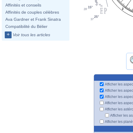
Affinités et conseils
15°
2
29'
Affinités de couples célèbres
25°
Ava Gardner et Frank Sinatra
37'
Compatibilité du Bélier
+
Voir tous les articles
Afficher les aspec
Afficher les aspe
Afficher les aspe
Afficher les aspe
Afficher les astér
Afficher les a
Afficher les plan