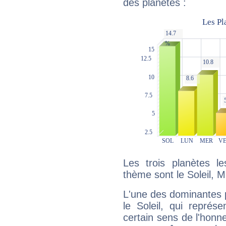
des planètes :
Les trois planètes l
thème sont le Soleil, M
L'une des dominantes p
le Soleil, qui représ
certain sens de l'honneu