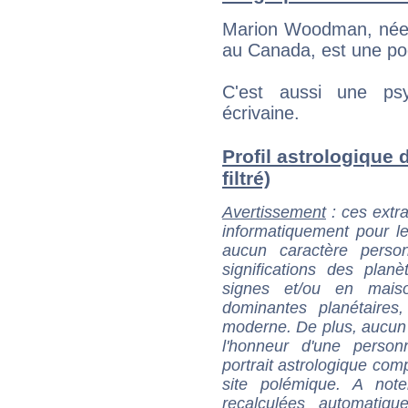
Marion Woodman, née 
au Canada, est une poé
C'est aussi une psy
écrivaine.
Profil astrologique
filtré)
Avertissement
: ces extra
informatiquement pour le
aucun caractère perso
significations des pla
signes et/ou en maiso
dominantes planétaires,
moderne. De plus, aucun a
l'honneur d'une personn
portrait astrologique com
site polémique. A note
recalculées automatiq