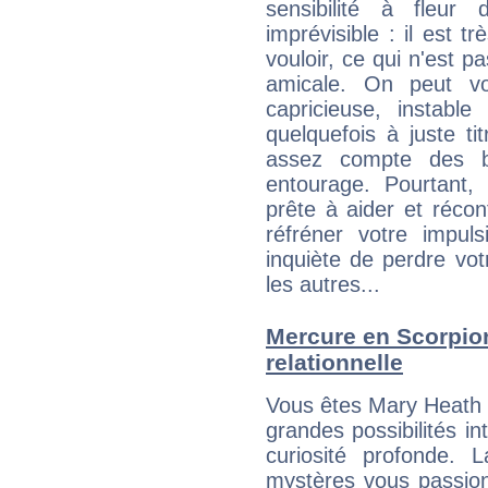
sensibilité à fleur
imprévisible : il est t
vouloir, ce qui n'est pa
amicale. On peut vou
capricieuse, instabl
quelquefois à juste t
assez compte des b
entourage. Pourtant,
prête à aider et récon
réfréner votre impul
inquiète de perdre vot
les autres...
Mercure en Scorpion 
relationnelle
Vous êtes Mary Heath 
grandes possibilités in
curiosité profonde. 
mystères vous passionn