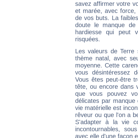
savez affirmer votre vo
et marée, avec force, 
de vos buts. La faible
doute le manque de 
hardiesse qui peut 
risquées.
Les valeurs de Terre 
thème natal, avec se
moyenne. Cette carenc
vous désintéressez de
Vous êtes peut-être t
tête, ou encore dans v
que vous pouvez vou
délicates par manque 
vie matérielle est inco
rêveur ou que l'on a b
S'adapter à la vie co
incontournables, sou
avec elle d'une façon e