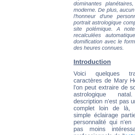
dominantes planétaires,
moderne. De plus, aucun a
l'honneur d'une personn
portrait astrologique com
site polémique. A note
recalculées automatiq
domification avec le form
des heures connues.
Introduction
Voici quelques tr
caractères de Mary H
l'on peut extraire de 
astrologique natal
description n'est pas u
complet loin de là,
simple éclairage parti
personnalité qui n'e
pas moins intéres