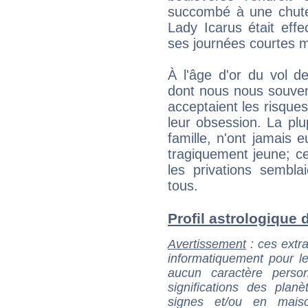
succombé à une chute 
Lady Icarus était eff
ses journées courtes ma
À l'âge d'or du vol 
dont nous nous souveno
acceptaient les risques
leur obsession. La plu
famille, n'ont jamais 
tragiquement jeune; cel
les privations sembla
tous.
Profil astrologique d
Avertissement
: ces extra
informatiquement pour le
aucun caractère perso
significations des pla
signes et/ou en maiso