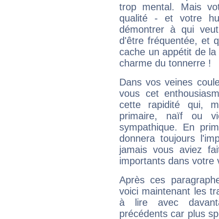
trop mental. Mais vot
qualité - et votre 
démontrer à qui veut
d'être fréquentée, et q
cache un appétit de la 
charme du tonnerre !
Dans vos veines coule
vous cet enthousiasm
cette rapidité qui, 
primaire, naïf ou v
sympathique. En prime
donnera toujours l'imp
jamais vous aviez fa
importants dans votre v
Après ces paragraphe
voici maintenant les t
à lire avec davant
précédents car plus spé