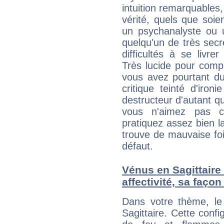
intuition remarquables,
vérité, quels que soi
un psychanalyste ou 
quelqu'un de très secre
difficultés à se livre
Très lucide pour com
vous avez pourtant du
critique teinté d'iron
destructeur d'autant q
vous n'aimez pas c
pratiquez assez bien l
trouve de mauvaise foi,
défaut.
Vénus en Sagittaire 
affectivité, sa faço
Dans votre thème, le
Sagittaire. Cette confi