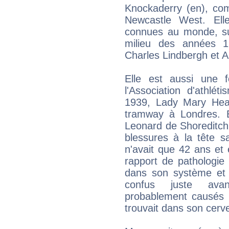
Knockaderry (en), com
Newcastle West. El
connues au monde, su
milieu des années 1
Charles Lindbergh et A
Elle est aussi une 
l'Association d'athlé
1939, Lady Mary Heat
tramway à Londres. E
Leonard de Shoreditch
blessures à la tête s
n'avait que 42 ans et 
rapport de pathologie i
dans son système et q
confus juste avan
probablement causés p
trouvait dans son cerv