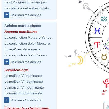
19°
Les 12 signes du zodiaque
Les planètes et autres objets
+
Voir tous les articles
Articles astrologiques
Aspects planétaires
La conjonction Mercure Vénus
La conjonction Soleil Mercure
Lune AS en dissonance
La conjonction Soleil Vénus
22°
31'
+
Voir tous les articles
23°
46'
Caractérologie
La maison VI dominante
La maison VII dominante
La maison VIII dominante
13°
La maison IX dominante
04'
+
Voir tous les articles
Évènements astrologiques