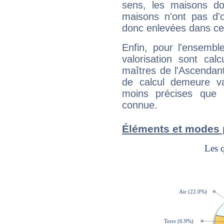
sens, les maisons do
maisons n'ont pas d'o
donc enlevées dans cet
Enfin, pour l'ensembl
valorisation sont cal
maîtres de l'Ascendant
de calcul demeure val
moins précises que 
connue.
Éléments et modes 