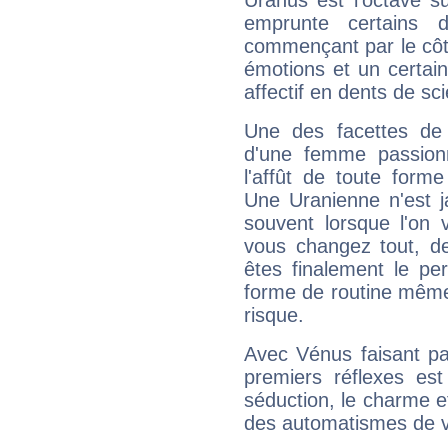
Uranus est l'octave s
emprunte certains 
commençant par le côt
émotions et un certai
affectif en dents de sci
Une des facettes de 
d'une femme passion
l'affût de toute forme
Une Uranienne n'est ja
souvent lorsque l'on v
vous changez tout, de
êtes finalement le pe
forme de routine même s
risque.
Avec Vénus faisant pa
premiers réflexes est
séduction, le charme et
des automatismes de 