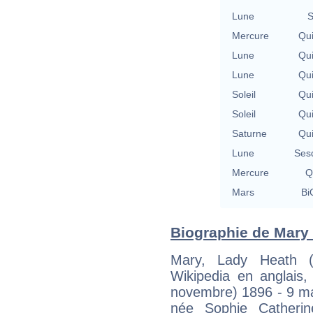
Lune
S
Mercure
Qu
Lune
Qu
Lune
Qu
Soleil
Qu
Soleil
Qu
Saturne
Qu
Lune
Ses
Mercure
Q
Mars
Bi
Biographie de Mary 
Mary, Lady Heath 
Wikipedia en anglais,
novembre) 1896 - 9 mai
née Sophie Catheri