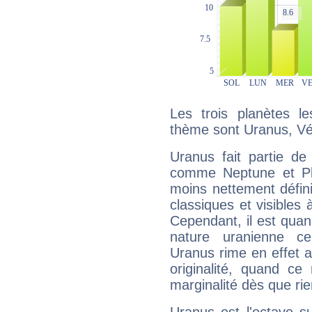
Les trois planètes l
thème sont Uranus, Vé
Uranus fait partie de
comme Neptune et Plut
moins nettement défini
classiques et visibles 
Cependant, il est qua
nature uranienne cer
Uranus rime en effet a
originalité, quand ce
marginalité dès que rie