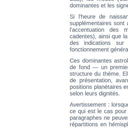
dominantes et les sign
Si l'heure de naissa
supplémentaires sont 
l'accentuation des m
cadentes), ainsi que la
des indications sur 
fonctionnement généra
Ces dominantes astrol
de fond — un premie
structure du thème. Ell
de présentation, avant
positions planétaires 
selon leurs dignités.
Avertissement : lorsqu
ce qui est le cas pou
paragraphes ne peuven
répartitions en hémis