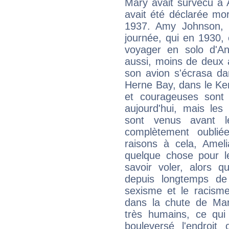
Mary avait survécu à A
avait été déclarée mor
1937. Amy Johnson, u
journée, qui en 1930,
voyager en solo d'Ang
aussi, moins de deux 
son avion s'écrasa da
Herne Bay, dans le K
et courageuses sont 
aujourd'hui, mais le
sont venus avant le
complètement oublié
raisons à cela, Amel
quelque chose pour le
savoir voler, alors 
depuis longtemps de
sexisme et le racisme 
dans la chute de Mar
très humains, ce qui
bouleversé l'endroit