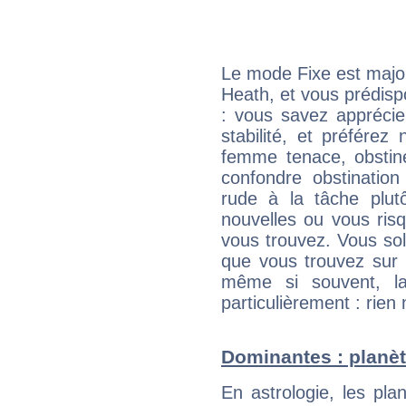
Le mode Fixe est major
Heath, et vous prédisp
: vous savez apprécie
stabilité, et préférez
femme tenace, obstin
confondre obstination
rude à la tâche plut
nouvelles ou vous ris
vous trouvez. Vous soli
que vous trouvez sur 
même si souvent, la
particulièrement : rien 
Dominantes : planèt
En astrologie, les pl