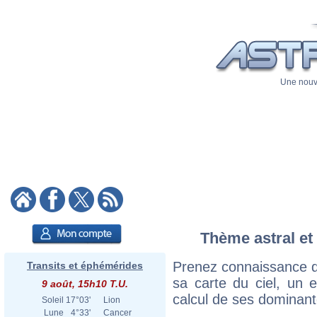
Une nouve
Thème astral et
Prenez connaissance d
Transits et éphémérides
sa carte du ciel, un ex
9 août, 15h10 T.U.
calcul de ses dominant
Soleil
17°03'
Lion
Lune
4°33'
Cancer