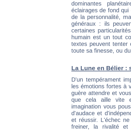
dominantes planéta
éclairages de fond qui 
de la personnalité, m
généraux : ils peuven
certaines particularit
humain est un tout co
textes peuvent tenter 
toute sa finesse, ou d
La Lune en Bélier : 
D'un tempérament imp
les émotions fortes à v
guère attendre et vous 
que cela aille vite
imagination vous pous
d'audace et d'indépen
et réussir. L'échec ne
freiner, la rivalité 