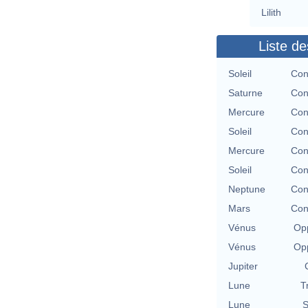
Lilith
Liste de
Soleil
Con
Saturne
Con
Mercure
Con
Soleil
Con
Mercure
Con
Soleil
Con
Neptune
Con
Mars
Con
Vénus
Opp
Vénus
Opp
Jupiter
Lune
T
Lune
S