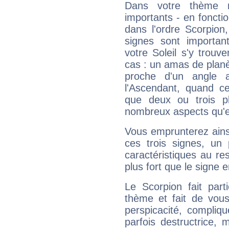
Dans votre thème na
importants - en fonctio
dans l'ordre Scorpion
signes sont importa
votre Soleil s'y trouv
cas : un amas de planè
proche d'un angle 
l'Ascendant, quand c
que deux ou trois pl
nombreux aspects qu'el
Vous emprunterez ainsi
ces trois signes, u
caractéristiques au re
plus fort que le signe e
Le Scorpion fait par
thème et fait de vou
perspicacité, compliq
parfois destructrice, m