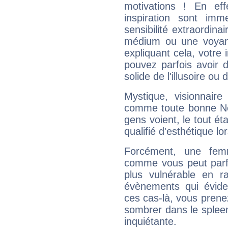
motivations ! En eff
inspiration sont im
sensibilité extraordina
médium ou une voyant
expliquant cela, votre 
pouvez parfois avoir d
solide de l'illusoire ou d
Mystique, visionnaire
comme toute bonne Ne
gens voient, le tout ét
qualifié d'esthétique l
Forcément, une femm
comme vous peut parfo
plus vulnérable en r
évènements qui évide
ces cas-là, vous prene
sombrer dans le spleen 
inquiétante.