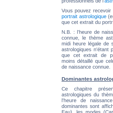
professionnels de l'
ast
Vous pouvez recevoir
portrait astrologique
(e
que cet extrait du port
N.B. : l'heure de nais
connue, le thème astr
midi heure légale de s
astrologiques n'étant 
que cet extrait de po
moins détaillé que ce
de naissance connue.
Dominantes astrolo
Ce chapitre présen
astrologiques du thèm
l'heure de naissanc
dominantes sont affich
Eau), les modes (Card