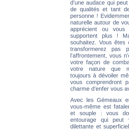
d'une audace qui peut q
de qualités et tant
personne ! Evidemment
naturelle autour de vo
apprécient ou vous
supportent plus ! M
souhaitez. Vous êtes
transformerez pas p
l'affrontement, vous 
votre façon de combat
votre nature que m
toujours à dévoiler mê
vous comprendront pa
charme d'enfer vous a
Avec les Gémeaux en
vous-même est fatalem
et souple : vous do
entourage qui peut
dilettante et superfici