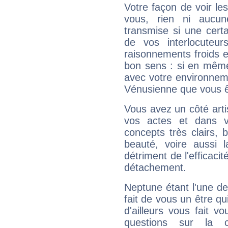
Votre façon de voir l
vous, rien ni aucun
transmise si une cert
de vos interlocuteu
raisonnements froids et
bon sens : si en même 
avec votre environnem
Vénusienne que vous êt
Vous avez un côté arti
vos actes et dans 
concepts très clairs, b
beauté, voire aussi l
détriment de l'efficacit
détachement.
Neptune étant l'une de
fait de vous un être qu
d'ailleurs vous fait
questions sur la 