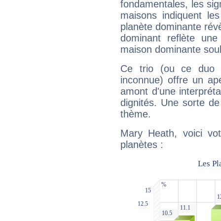
fondamentales, les sig
maisons indiquent le
planète dominante révèl
dominant reflète une
maison dominante soulig
Ce trio (ou ce duo 
inconnue) offre un ap
amont d'une interprétat
dignités. Une sorte de
thème.
Mary Heath, voici vo
planètes :