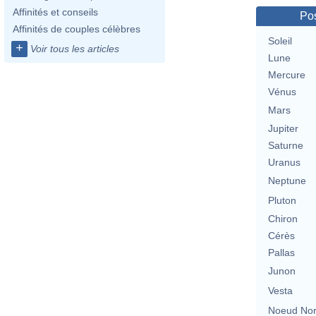
Affinités et conseils
Pos
Affinités de couples célèbres
Soleil
+
Voir tous les articles
Lune
Mercure
Vénus
Mars
Jupiter
Saturne
Uranus
Neptune
Pluton
Chiron
Cérès
Pallas
Junon
Vesta
Noeud No