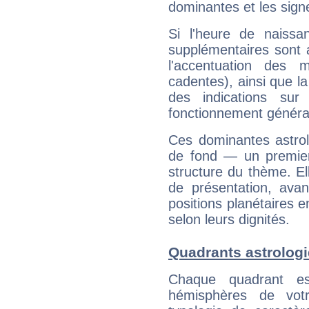
dominantes et les sign
Si l'heure de naissa
supplémentaires sont 
l'accentuation des m
cadentes), ainsi que la
des indications sur 
fonctionnement généra
Ces dominantes astrol
de fond — un premie
structure du thème. Ell
de présentation, avant
positions planétaires 
selon leurs dignités.
Quadrants astrolog
Chaque quadrant e
hémisphères de vo