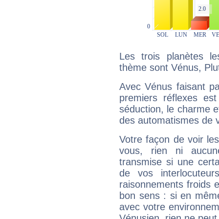
Les trois planètes l
thème sont Vénus, Plu
Avec Vénus faisant pa
premiers réflexes est
séduction, le charme et
des automatismes de 
Votre façon de voir l
vous, rien ni aucun
transmise si une cert
de vos interlocuteu
raisonnements froids et
bon sens : si en même 
avec votre environnem
Vénusien, rien ne peut 