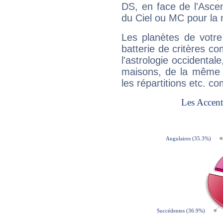
DS, en face de l'Ascen
du Ciel ou MC pour la 
Les planètes de votre
batterie de critères co
l'astrologie occidental
maisons, de la même f
les répartitions etc.