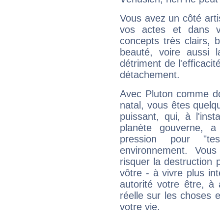
Vous avez un côté arti
vos actes et dans 
concepts très clairs, b
beauté, voire aussi l
détriment de l'efficacit
détachement.
Avec Pluton comme do
natal, vous êtes quelq
puissant, qui, à l'in
planète gouverne, a
pression pour "t
environnement. Vous
risquer la destruction 
vôtre - à vivre plus i
autorité votre être, à
réelle sur les choses 
votre vie.