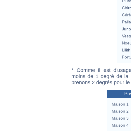
Plut
Chir
Cérè
Pall
Jun
Vest
Noeu
Lilith
Fort
* Comme il est d'usage
moins de 1 degré de la m
prenons 2 degrés pour le
Pos
Maison 1
Maison 2
Maison 3
Maison 4