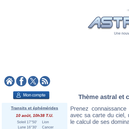
Une nouve
Thème astral et 
Prenez connaissance
Transits et éphémérides
avec sa carte du ciel, 
10 août, 10h38 T.U.
le calcul de ses domina
Soleil
17°50'
Lion
Lune
16°30'
Cancer