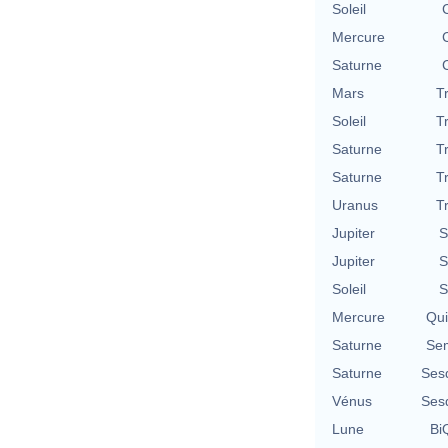
Soleil
Mercure
Saturne
Mars
T
Soleil
T
Saturne
T
Saturne
T
Uranus
T
Jupiter
S
Jupiter
S
Soleil
S
Mercure
Qu
Saturne
Se
Saturne
Ses
Vénus
Ses
Lune
BiQ