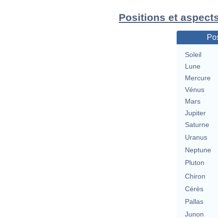
Positions et aspect
Pos
Soleil
Lune
Mercure
Vénus
Mars
Jupiter
Saturne
Uranus
Neptune
Pluton
Chiron
Cérès
Pallas
Junon