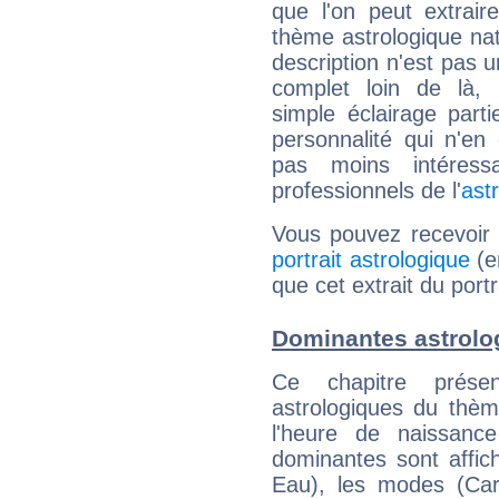
que l'on peut extrai
thème astrologique nat
description n'est pas u
complet loin de là,
simple éclairage parti
personnalité qui n'e
pas moins intéres
professionnels de l'
ast
Vous pouvez recevoir
portrait astrologique
(e
que cet extrait du por
Dominantes astrolo
Ce chapitre présen
astrologiques du thèm
l'heure de naissanc
dominantes sont affich
Eau), les modes (Card