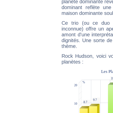
planète dominante révèl
dominant reflète une
maison dominante soulig
Ce trio (ou ce duo 
inconnue) offre un ap
amont d'une interprétat
dignités. Une sorte de
thème.
Rock Hudson, voici vo
planètes :