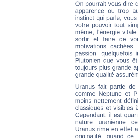
On pourrait vous dire 
apparence ou trop aut
instinct qui parle, vou
votre pouvoir tout si
même, l'énergie vitale
sortir et faire de 
motivations cachées.
passion, quelquefois 
Plutonien que vous êt
toujours plus grande a
grande qualité assuré
Uranus fait partie de
comme Neptune et Plut
moins nettement défini
classiques et visibles 
Cependant, il est qua
nature uranienne cer
Uranus rime en effet a
originalité, quand ce