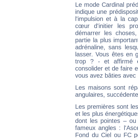
Le mode Cardinal pré
indique une prédisposit
l'impulsion et à la ca
cœur d'initier les p
démarrer les choses,
partie la plus import
adrénaline, sans les
lasser. Vous êtes en gé
trop ? - et affirmé 
consolider et de faire 
vous avez bâties avec 
Les maisons sont répa
angulaires, succédente
Les premières sont les
et les plus énergétique
dont les pointes – ou
fameux angles : l'Asc
Fond du Ciel ou FC p