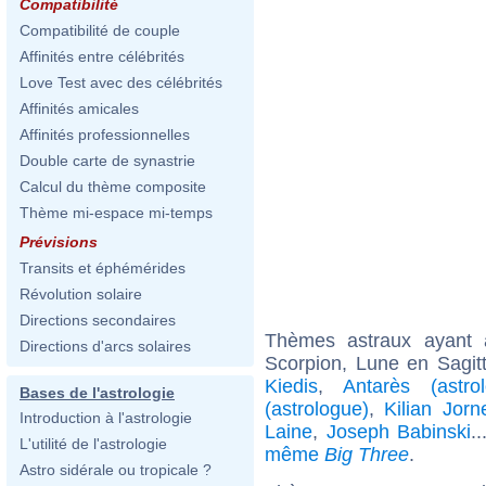
Compatibilité
Compatibilité de couple
Affinités entre célébrités
Love Test avec des célébrités
Affinités amicales
Affinités professionnelles
Double carte de synastrie
Calcul du thème composite
Thème mi-espace mi-temps
Prévisions
Transits et éphémérides
Révolution solaire
Directions secondaires
Thèmes astraux ayant
Directions d'arcs solaires
Scorpion, Lune en Sagit
Kiedis
,
Antarès (astro
Bases de l'astrologie
(astrologue)
,
Kilian Jorn
Introduction à l'astrologie
Laine
,
Joseph Babinski
.
L'utilité de l'astrologie
même
Big Three
.
Astro sidérale ou tropicale ?