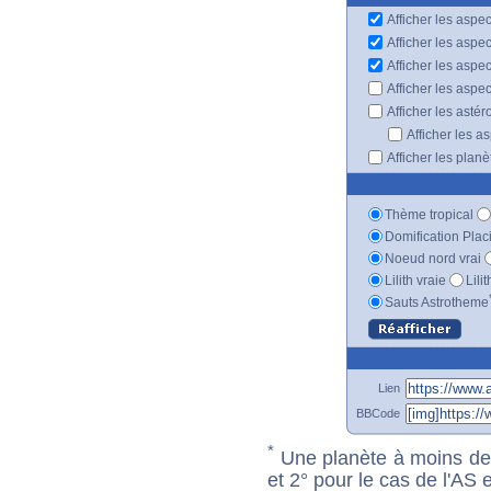
Afficher les aspec
Afficher les aspe
Afficher les aspe
Afficher les aspe
Afficher les astér
Afficher les a
Afficher les plan
Thème tropical
Domification Plac
Noeud nord vrai
Lilith vraie
Lili
Sauts Astrotheme
Lien
BBCode
*
Une planète à moins de 1
et 2° pour le cas de l'AS