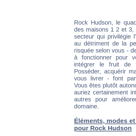
Rock Hudson, le quadr
des maisons 1 2 et 3, 
secteur qui privilégie l
au détriment de la per
risquée selon vous - de
à fonctionner pour v
intégrer le fruit de
Posséder, acquérir m
vous livrer - font pa
Vous êtes plutôt auton
auriez certainement i
autres pour améliore
domaine.
Éléments, modes et
pour Rock Hudson