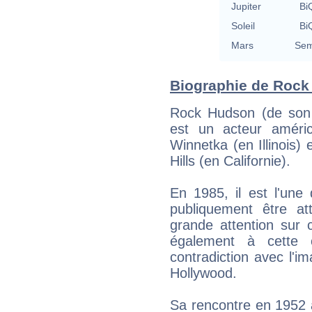
Jupiter
BiQ
Soleil
BiQ
Mars
Sem
Biographie de Rock 
Rock Hudson (de son 
est un acteur améri
Winnetka (en Illinois)
Hills (en Californie).
En 1985, il est l'une
publiquement être at
grande attention sur 
également à cette 
contradiction avec l'i
Hollywood.
Sa rencontre en 1952 