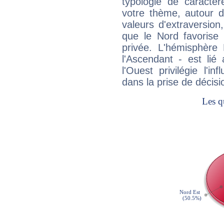
typologie de caractè
votre thème, autour d
valeurs d'extraversion,
que le Nord favorise l'
privée. L'hémisphère 
l'Ascendant - est lié
l'Ouest privilégie l'i
dans la prise de décisi