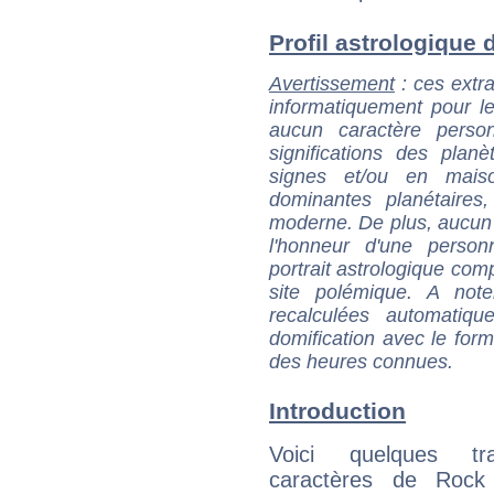
Profil astrologique 
Avertissement
: ces extra
informatiquement pour le
aucun caractère perso
significations des pla
signes et/ou en maiso
dominantes planétaires,
moderne. De plus, aucun a
l'honneur d'une personn
portrait astrologique com
site polémique. A note
recalculées automatiq
domification avec le form
des heures connues.
Introduction
Voici quelques tr
caractères de Rock