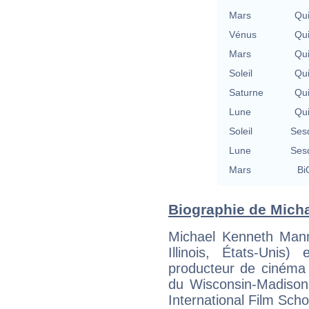
Mars
Qu
Vénus
Qu
Mars
Qu
Soleil
Qu
Saturne
Qu
Lune
Qu
Soleil
Ses
Lune
Ses
Mars
Bi
Biographie de Micha
Michael Kenneth Mann
Illinois, États-Unis)
producteur de cinéma a
du Wisconsin-Madison 
International Film Scho