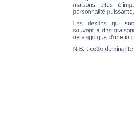
maisons dites d'imp
personnalité puissante
Les destins qui sort
souvent à des maisons
ne s'agit que d'une indic
N.B. : cette dominante