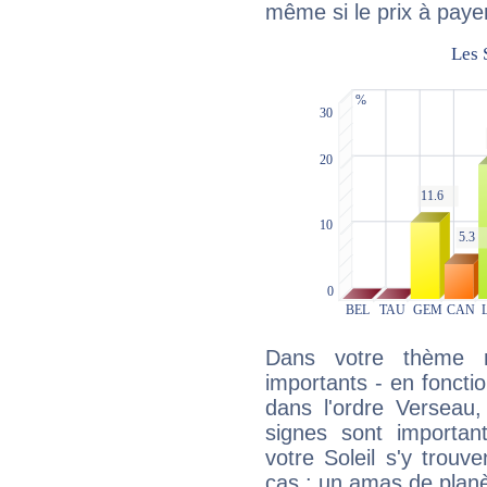
même si le prix à payer 
Dans votre thème na
importants - en fonctio
dans l'ordre Verseau,
signes sont importa
votre Soleil s'y trouv
cas : un amas de planè