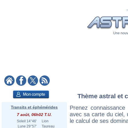
Une nouve
Thème astral et c
Prenez connaissance
Transits et éphémérides
avec sa carte du ciel, 
7 août, 06h02 T.U.
le calcul de ses domina
Soleil
14°46'
Lion
Lune
29°57'
Taureau