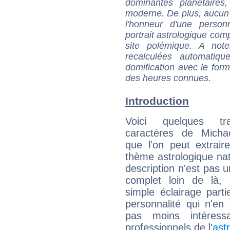
dominantes planétaires,
moderne. De plus, aucun a
l'honneur d'une personn
portrait astrologique com
site polémique. A note
recalculées automatiq
domification avec le form
des heures connues.
Introduction
Voici quelques tr
caractères de Mich
que l'on peut extrai
thème astrologique nat
description n'est pas u
complet loin de là,
simple éclairage parti
personnalité qui n'e
pas moins intéres
professionnels de l'
ast