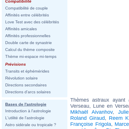
Compatibilité
Compatibilité de couple
Affinités entre célébrités
Love Test avec des célébrités
Affinités amicales
Affinités professionnelles
Double carte de synastrie
Calcul du thème composite
Thème mi-espace mi-temps
Prévisions
Transits et éphémérides
Révolution solaire
Directions secondaires
Directions d'arcs solaires
Thèmes astraux ayant
Bases de l'astrologie
Verseau, Lune en Verse
Introduction à l'astrologie
Mikhaël Aivanhov
,
Juli
Roland Giraud
,
Reem Kh
L'utilité de l'astrologie
Françoise Frigola
,
Marce
Astro sidérale ou tropicale ?