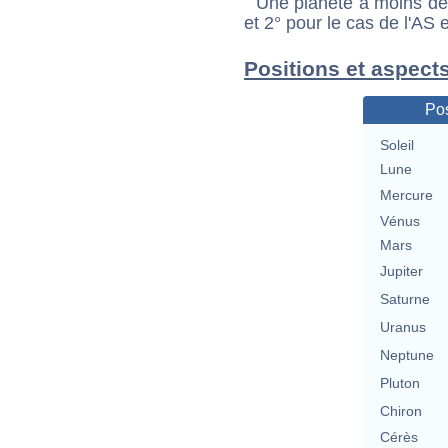
Une planète à moins de 1
et 2° pour le cas de l'AS
Positions et aspect
Pos
Soleil
Lune
Mercure
Vénus
Mars
Jupiter
Saturne
Uranus
Neptune
Pluton
Chiron
Cérès