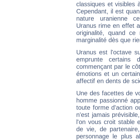
classiques et visibles 
Cependant, il est qua
nature uranienne cer
Uranus rime en effet a
originalité, quand ce
marginalité dès que rie
Uranus est l'octave s
emprunte certains 
commençant par le côt
émotions et un certai
affectif en dents de sci
Une des facettes de vo
homme passionné appré
toute forme d'action o
n'est jamais prévisible
l'on vous croit stable 
de vie, de partenaire
personnage le plus al