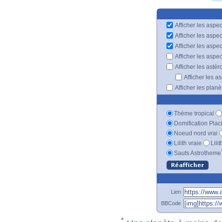
Afficher les aspec
Afficher les aspe
Afficher les aspe
Afficher les aspe
Afficher les astér
Afficher les a
Afficher les plan
Thème tropical
Domification Plac
Noeud nord vrai
Lilith vraie
Lili
Sauts Astrotheme
Lien
BBCode
*