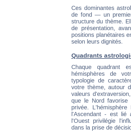
Ces dominantes astrol
de fond — un premie
structure du thème. Ell
de présentation, avant
positions planétaires 
selon leurs dignités.
Quadrants astrolog
Chaque quadrant e
hémisphères de vo
typologie de caractè
votre thème, autour d
valeurs d'extraversion,
que le Nord favorise l'
privée. L'hémisphère 
l'Ascendant - est lié
l'Ouest privilégie l'i
dans la prise de décisi