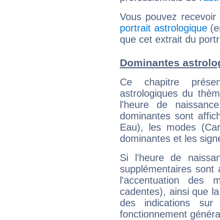
Vous pouvez recevoir
portrait astrologique
(e
que cet extrait du port
Dominantes astrolo
Ce chapitre présen
astrologiques du thèm
l'heure de naissanc
dominantes sont affich
Eau), les modes (Card
dominantes et les sign
Si l'heure de naissa
supplémentaires sont 
l'accentuation des m
cadentes), ainsi que la
des indications sur 
fonctionnement généra