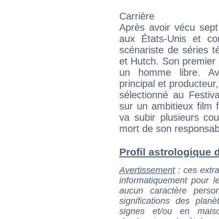
Carrière
Après avoir vécu sept
aux États-Unis et c
scénariste de séries 
et Hutch. Son premier
un homme libre. A
principal et producteur, 
sélectionné au Festiv
sur un ambitieux film 
va subir plusieurs co
mort de son responsabl
Profil astrologique d
Avertissement
: ces extra
informatiquement pour le
aucun caractère perso
significations des pla
signes et/ou en maiso