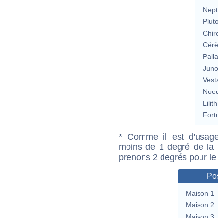
Nept
Plut
Chir
Cérè
Pall
Jun
Vest
Noeu
Lilith
Fort
* Comme il est d'usage
moins de 1 degré de la m
prenons 2 degrés pour le
Pos
Maison 1
Maison 2
Maison 3