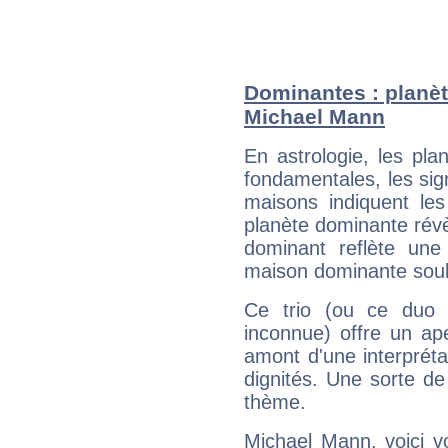
Dominantes : planèt
Michael Mann
En astrologie, les pl
fondamentales, les sig
maisons indiquent le
planète dominante révèl
dominant reflète une
maison dominante soulig
Ce trio (ou ce duo 
inconnue) offre un ap
amont d'une interprétat
dignités. Une sorte de
thème.
Michael Mann, voici v