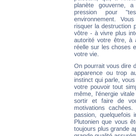
planète gouverne, a
pression pour "t
environnement. Vous
risquer la destruction 
vôtre - à vivre plus i
autorité votre être, à
réelle sur les choses 
votre vie.
On pourrait vous dire 
apparence ou trop aut
instinct qui parle, vou
votre pouvoir tout si
même, l'énergie vitale
sortir et faire de 
motivations cachées.
passion, quelquefois 
Plutonien que vous êt
toujours plus grande a
grande qualité assuré