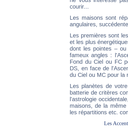
ne vous intéresse pas
courir...
Les maisons sont répa
angulaires, succédente
Les premières sont les
et les plus énergétique
dont les pointes – ou
fameux angles : l'Asc
Fond du Ciel ou FC p
DS, en face de l'Ascen
du Ciel ou MC pour la 
Les planètes de votre
batterie de critères co
l'astrologie occidental
maisons, de la même f
les répartitions etc.