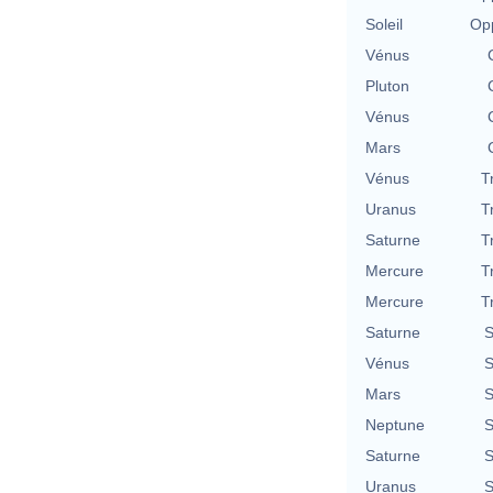
Soleil
Opp
Vénus
Pluton
Vénus
Mars
Vénus
T
Uranus
T
Saturne
T
Mercure
T
Mercure
T
Saturne
S
Vénus
S
Mars
S
Neptune
S
Saturne
S
Uranus
S