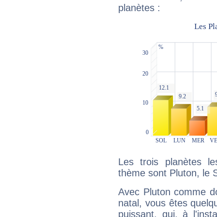
planètes :
Les trois planètes l
thème sont Pluton, le S
Avec Pluton comme do
natal, vous êtes quelq
puissant, qui, à l'in