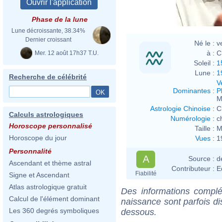
Phase de la lune
Lune décroissante, 38.34%
Dernier croissant
Né le :
v
à :
C
Mer. 12 août 17h37 T.U.
Soleil :
1
Lune :
1
Recherche de célébrité
V
Dominantes
:
P
M
Astrologie Chinoise
:
C
Calculs astrologiques
Numérologie
:
c
Horoscope personnalisé
Taille :
M
Horoscope du jour
Vues
:
1
Personnalité
A
Source :
d
Ascendant et thème astral
Contributeur :
E
Fiabilité
Signe et Ascendant
Atlas astrologique gratuit
Des informations complé
Calcul de l'élément dominant
naissance sont parfois di
Les 360 degrés symboliques
dessous.