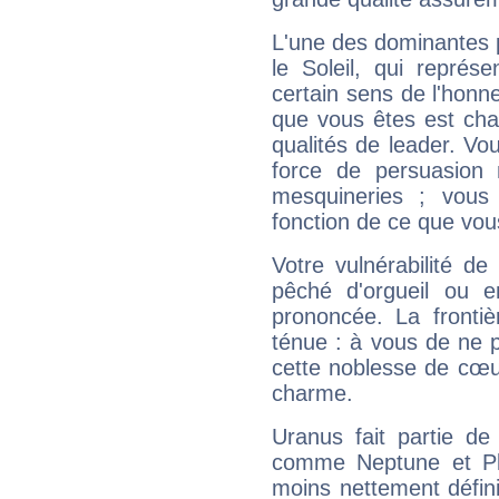
L'une des dominantes p
le Soleil, qui représ
certain sens de l'honneu
que vous êtes est cha
qualités de leader. Vo
force de persuasion 
mesquineries ; vous
fonction de ce que vou
Votre vulnérabilité de
pêché d'orgueil ou e
prononcée. La frontièr
ténue : à vous de ne p
cette noblesse de cœur
charme.
Uranus fait partie de
comme Neptune et Plut
moins nettement défini