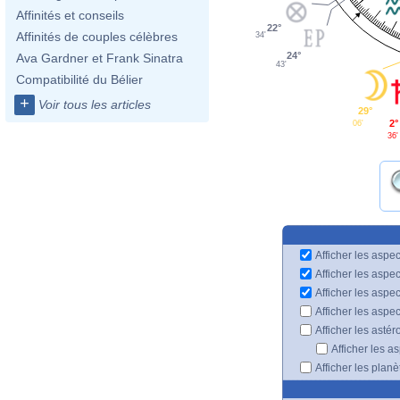
Affinités et conseils
22°
Affinités de couples célèbres
34'
24°
Ava Gardner et Frank Sinatra
43'
Compatibilité du Bélier
+
Voir tous les articles
29°
2°
06'
36'
Afficher les aspec
Afficher les aspe
Afficher les aspe
Afficher les aspe
Afficher les astér
Afficher les a
Afficher les plan