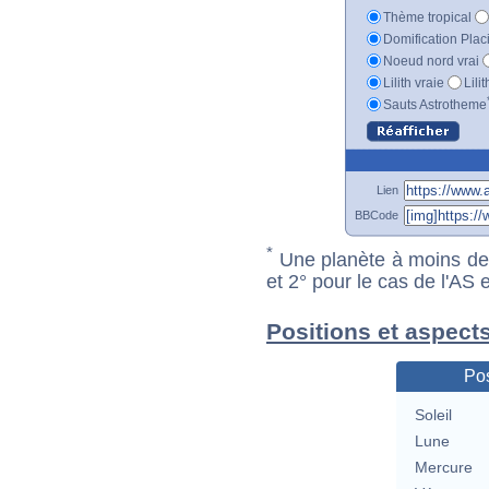
Thème tropical
Domification Plac
Noeud nord vrai
Lilith vraie
Lili
Sauts Astrotheme
Lien
BBCode
*
Une planète à moins de 1
et 2° pour le cas de l'AS
Positions et aspect
Pos
Soleil
Lune
Mercure