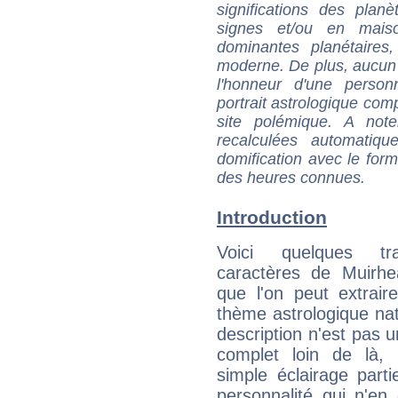
significations des pla
signes et/ou en maiso
dominantes planétaires,
moderne. De plus, aucun a
l'honneur d'une personn
portrait astrologique com
site polémique. A note
recalculées automatiq
domification avec le form
des heures connues.
Introduction
Voici quelques tr
caractères de Muirh
que l'on peut extrai
thème astrologique nat
description n'est pas u
complet loin de là,
simple éclairage parti
personnalité qui n'e