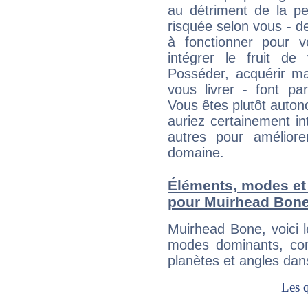
au détriment de la per
risquée selon vous - de
à fonctionner pour v
intégrer le fruit de
Posséder, acquérir m
vous livrer - font pa
Vous êtes plutôt auton
auriez certainement i
autres pour améliore
domaine.
Éléments, modes et
pour Muirhead Bon
Muirhead Bone, voici 
modes dominants, con
planètes et angles dan