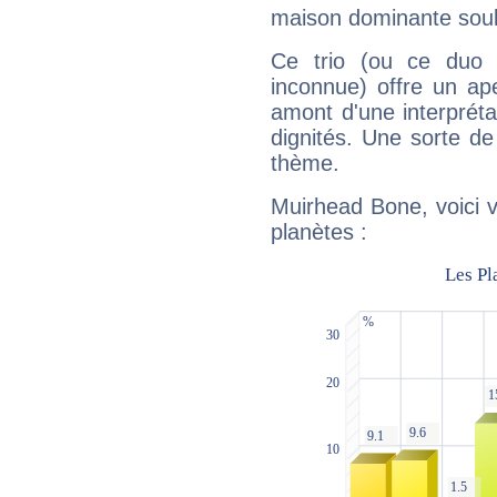
maison dominante soulig
Ce trio (ou ce duo 
inconnue) offre un ap
amont d'une interprétat
dignités. Une sorte de
thème.
Muirhead Bone, voici 
planètes :