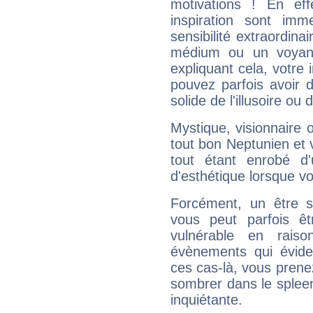
motivations ! En eff
inspiration sont im
sensibilité extraordina
médium ou un voyant
expliquant cela, votre 
pouvez parfois avoir d
solide de l'illusoire ou d
Mystique, visionnaire
tout bon Neptunien et 
tout étant enrobé d'u
d'esthétique lorsque v
Forcément, un être sa
vous peut parfois êt
vulnérable en rais
évènements qui évide
ces cas-là, vous prene
sombrer dans le spleen 
inquiétante.