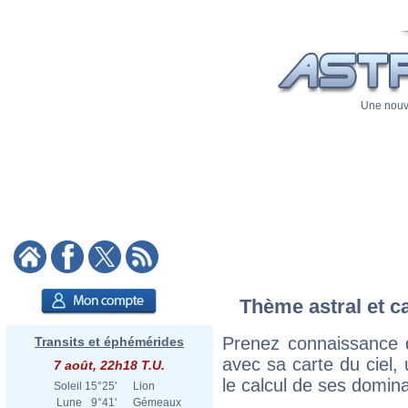
Une nouve
Thème astral et c
Prenez connaissance 
Transits et éphémérides
avec sa carte du ciel, 
7 août, 22h18 T.U.
le calcul de ses domina
Soleil
15°25'
Lion
Lune
9°41'
Gémeaux