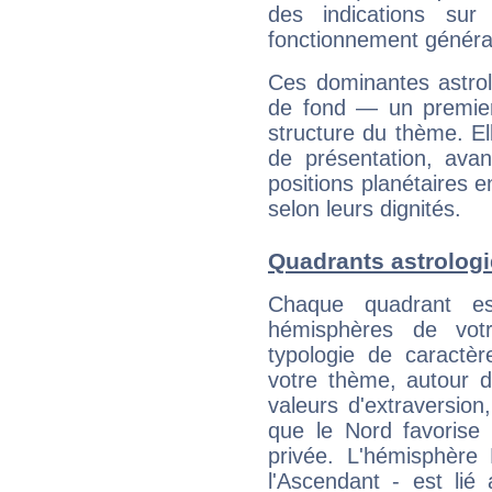
des indications sur 
fonctionnement généra
Ces dominantes astrol
de fond — un premie
structure du thème. Ell
de présentation, avant
positions planétaires 
selon leurs dignités.
Quadrants astrolog
Chaque quadrant e
hémisphères de vo
typologie de caractè
votre thème, autour d
valeurs d'extraversion,
que le Nord favorise l'
privée. L'hémisphère 
l'Ascendant - est lié