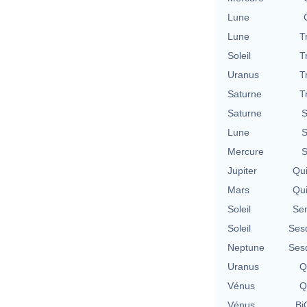
Lune
Lune
T
Soleil
T
Uranus
T
Saturne
T
Saturne
S
Lune
S
Mercure
S
Jupiter
Qu
Mars
Qu
Soleil
Se
Soleil
Ses
Neptune
Ses
Uranus
Q
Vénus
Q
Vénus
Bi