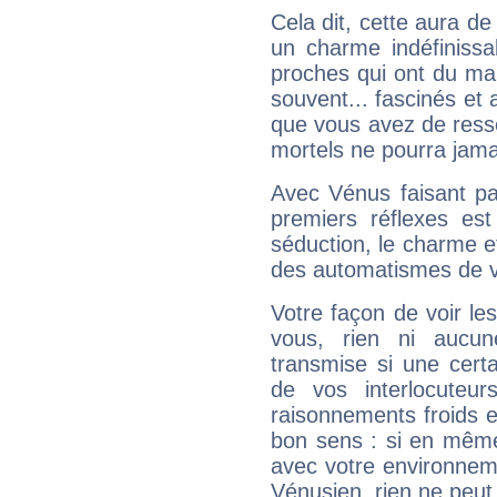
Cela dit, cette aura d
un charme indéfiniss
proches qui ont du ma
souvent... fascinés et 
que vous avez de ress
mortels ne pourra jamai
Avec Vénus faisant pa
premiers réflexes est
séduction, le charme et
des automatismes de 
Votre façon de voir l
vous, rien ni aucun
transmise si une cert
de vos interlocuteu
raisonnements froids et
bon sens : si en même 
avec votre environnem
Vénusien, rien ne peut 