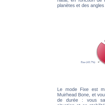
natal, en fonction de
planètes et des angles
Le mode Fixe est maj
Muirhead Bone, et vous
de durée : vous sa