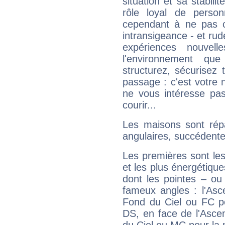
situation et sa stabili
rôle loyal de person
cependant à ne pas co
intransigeance - et rud
expériences nouvel
l'environnement que
structurez, sécurisez
passage : c'est votre 
ne vous intéresse pas
courir...
Les maisons sont répa
angulaires, succédente
Les premières sont les
et les plus énergétique
dont les pointes – ou
fameux angles : l'Asc
Fond du Ciel ou FC p
DS, en face de l'Ascen