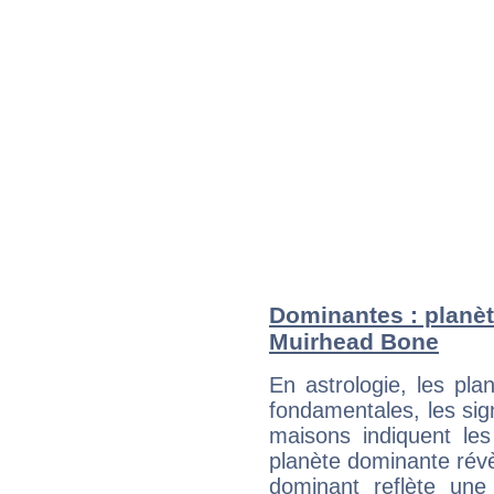
Dominantes : planèt
Muirhead Bone
En astrologie, les pl
fondamentales, les sig
maisons indiquent le
planète dominante révèl
dominant reflète une