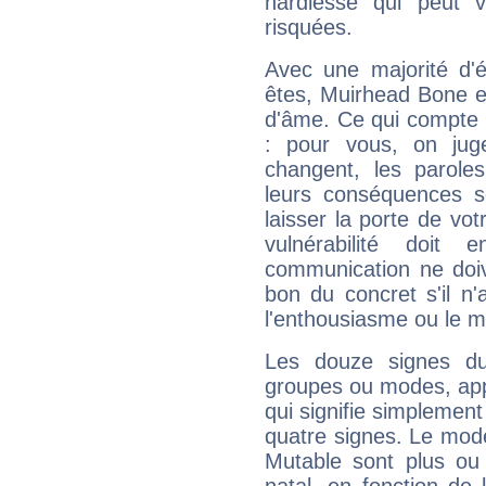
hardiesse qui peut 
risquées.
Avec une majorité d'
êtes, Muirhead Bone ef
d'âme. Ce qui compte e
: pour vous, on juge
changent, les paroles
leurs conséquences so
laisser la porte de vot
vulnérabilité doit 
communication ne doiv
bon du concret s'il n'
l'enthousiasme ou le m
Les douze signes du
groupes ou modes, app
qui signifie simplemen
quatre signes. Le mod
Mutable sont plus ou