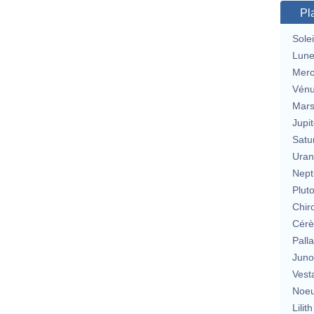
Pl
Solei
Lun
Merc
Vén
Mar
Jupit
Satu
Uran
Nept
Plut
Chir
Cérè
Pall
Jun
Vest
Noeu
Lilith