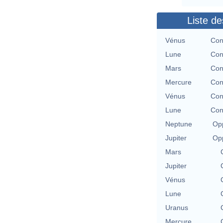
Liste de
Vénus
Con
Lune
Con
Mars
Con
Mercure
Con
Vénus
Con
Lune
Con
Neptune
Opp
Jupiter
Opp
Mars
Jupiter
Vénus
Lune
Uranus
Mercure