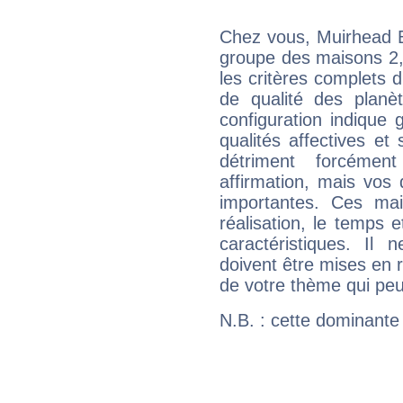
Chez vous, Muirhead B
groupe des maisons 2, 
les critères complets d'
de qualité des planè
configuration indique
qualités affectives et
détriment forcémen
affirmation, mais vos
importantes. Ces ma
réalisation, le temps e
caractéristiques. Il n
doivent être mises en r
de votre thème qui peu
N.B. : cette dominante