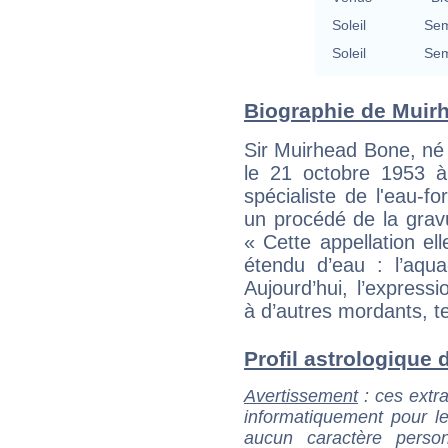
Soleil
Sem
Soleil
Sem
Biographie de Muirh
Sir Muirhead Bone, né
le 21 octobre 1953 à 
spécialiste de l'eau-fo
un procédé de la grav
« Cette appellation ell
étendu d’eau : l’aqua
Aujourd’hui, l’express
à d’autres mordants, te
Profil astrologique 
Avertissement
: ces extra
informatiquement pour le
aucun caractère perso