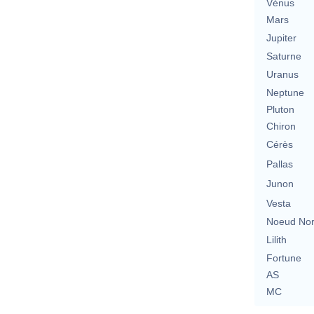
Vénus
Mars
Jupiter
Saturne
Uranus
Neptune
Pluton
Chiron
Cérès
Pallas
Junon
Vesta
Noeud No
Lilith
Fortune
AS
MC