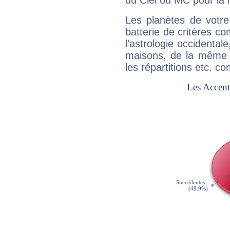
du Ciel ou MC pour la 
Les planètes de votre
batterie de critères co
l'astrologie occidental
maisons, de la même f
les répartitions etc.