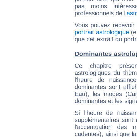
pas moins intéres
professionnels de l'
ast
Vous pouvez recevoir
portrait astrologique
(e
que cet extrait du port
Dominantes astrolo
Ce chapitre présen
astrologiques du thèm
l'heure de naissanc
dominantes sont affich
Eau), les modes (Card
dominantes et les sign
Si l'heure de naissa
supplémentaires sont 
l'accentuation des m
cadentes), ainsi que la