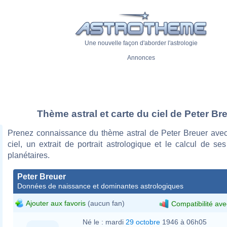
Une nouvelle façon d'aborder l'astrologie
Annonces
Thème astral et carte du ciel de Peter Br
Prenez connaissance du thème astral de Peter Breuer avec
ciel, un extrait de portrait astrologique et le calcul de s
planétaires.
Peter Breuer
Données de naissance et dominantes astrologiques
Ajouter aux favoris
(aucun fan)
Compatibilité ave
Né le :
mardi
29 octobre
1946 à 06h05