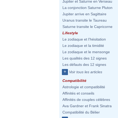
Jupiter et Saturne en Verseau
La conjonction Saturne Pluton
Jupiter arrive en Sagittaire
Uranus transite le Taureau
Saturne transite le Capricorne
Lifestyle
Le zodiaque et l'hésitation
Le zodiaque et la timidité
Le zodiaque et le mensonge
Les qualités des 12 signes
Les défauts des 12 signes
+
Voir tous les articles
Compatibilité
Astrologie et compatibilité
Affinités et conseils
Affinités de couples célèbres
Ava Gardner et Frank Sinatra
Compatibilité du Bélier