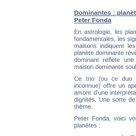
Dominantes : planèt
Peter Fonda
En astrologie, les pl
fondamentales, les sig
maisons indiquent le
planète dominante révèl
dominant reflète une
maison dominante soulig
Ce trio (ou ce duo 
inconnue) offre un ap
amont d'une interprétat
dignités. Une sorte de
thème.
Peter Fonda, voici vo
planètes :