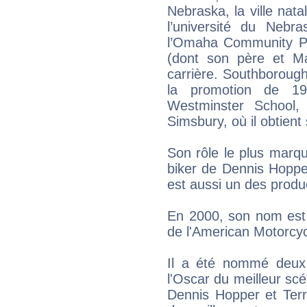
Nebraska, la ville nata
l’université du Neb
l’Omaha Community P
(dont son père et M
carrière. Southborough
la promotion de 195
Westminster School,
Simsbury, où il obtien
Son rôle le plus marq
biker de Dennis Hoppe
est aussi un des produc
En 2000, son nom est 
de l'American Motorcycl
Il a été nommé deux
l'Oscar du meilleur scé
Dennis Hopper et Terr