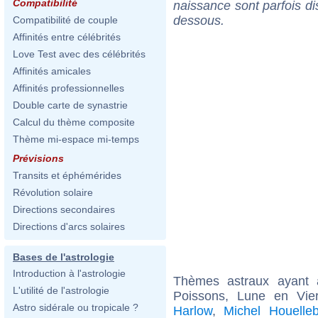
Compatibilité
naissance sont parfois di
dessous.
Compatibilité de couple
Affinités entre célébrités
Love Test avec des célébrités
Affinités amicales
Affinités professionnelles
Double carte de synastrie
Calcul du thème composite
Thème mi-espace mi-temps
Prévisions
Transits et éphémérides
Révolution solaire
Directions secondaires
Directions d'arcs solaires
Bases de l'astrologie
Introduction à l'astrologie
Thèmes astraux ayant
L'utilité de l'astrologie
Poissons, Lune en Vi
Astro sidérale ou tropicale ?
Harlow
,
Michel Houelle