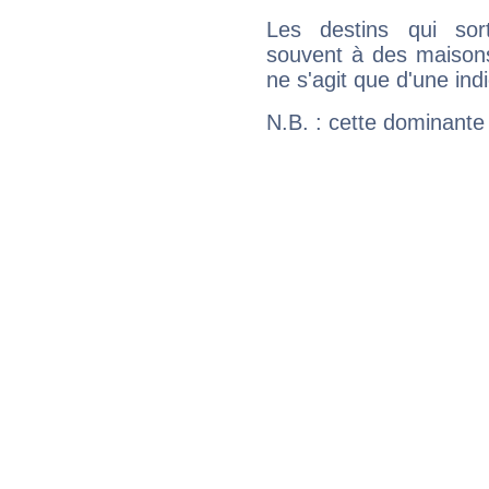
Les destins qui sort
souvent à des maisons
ne s'agit que d'une indic
N.B. : cette dominante