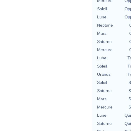
Mercure
Opp
Soleil
Opp
Lune
Opp
Neptune
Mars
Saturne
Mercure
Lune
T
Soleil
T
Uranus
T
Soleil
S
Saturne
S
Mars
S
Mercure
S
Lune
Qu
Saturne
Qu