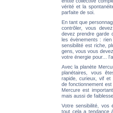
entité collective compl
vérité et la spontanéit
parfaite de soi.
En tant que personnage 
contrôler, vous deve
devez prendre garde d
les évènements : rien 
sensibilité est riche, 
gens, vous vous devez
votre énergie pour... l'a
Avec la planète Mercur
planétaires, vous ête
rapide, curieux, vif 
de fonctionnement est 
Mercure est important
mais aussi de faibless
Votre sensibilité, vos
tout cela a tendance à