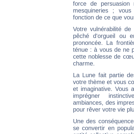
force de persuasion 
mesquineries ; vous
fonction de ce que vou
Votre vulnérabilité de
pêché d'orgueil ou e
prononcée. La frontièr
ténue : à vous de ne p
cette noblesse de cœur
charme.
La Lune fait partie d
votre thème et vous co
et imaginative. Vous a
imprégner instinc
ambiances, des impres
pour rêver votre vie plu
Une des conséquences 
se convertir en popular