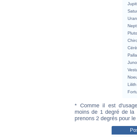
Jupit
Satu
Uran
Nept
Plut
Chir
Cérè
Pall
Jun
Vest
Noeu
Lilith
Fort
* Comme il est d'usage
moins de 1 degré de la m
prenons 2 degrés pour le
Pos