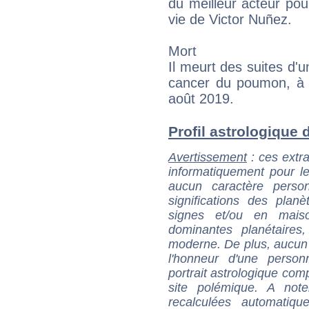
du meilleur acteur pou
vie de Victor Nuñez.
Mort
Il meurt des suites d'u
cancer du poumon, à 
août 2019.
Profil astrologique d
Avertissement
: ces extra
informatiquement pour le
aucun caractère perso
significations des pla
signes et/ou en maiso
dominantes planétaires,
moderne. De plus, aucun a
l'honneur d'une personn
portrait astrologique com
site polémique. A note
recalculées automatiq