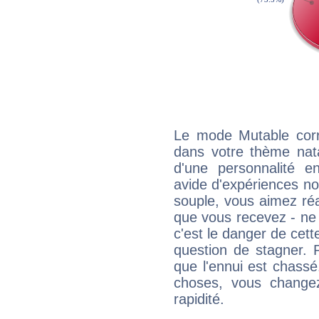
Le mode Mutable corr
dans votre thème nata
d'une personnalité e
avide d'expériences nou
souple, vous aimez réag
que vous recevez - ne 
c'est le danger de cett
question de stagner. 
que l'ennui est chass
choses, vous change
rapidité.