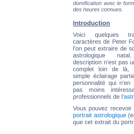
domification avec le form
des heures connues.
Introduction
Voici quelques tr
caractères de Peter 
l'on peut extraire de 
astrologique natal
description n'est pas u
complet loin de là,
simple éclairage parti
personnalité qui n'e
pas moins intéres
professionnels de l'
ast
Vous pouvez recevoir
portrait astrologique
(e
que cet extrait du port