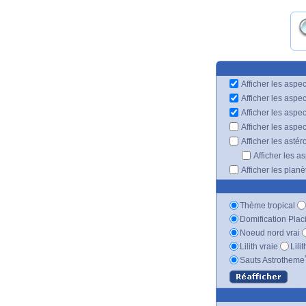
Afficher les aspec
Afficher les aspe
Afficher les aspe
Afficher les aspe
Afficher les astér
Afficher les a
Afficher les plan
Thème tropical
Domification Plac
Noeud nord vrai
Lilith vraie
Lili
Sauts Astrotheme