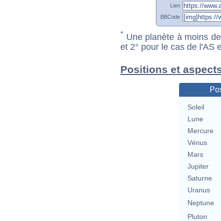
Lien
BBCode
*
Une planète à moins de 1
et 2° pour le cas de l'AS
Positions et aspect
Pos
Soleil
Lune
Mercure
Vénus
Mars
Jupiter
Saturne
Uranus
Neptune
Pluton