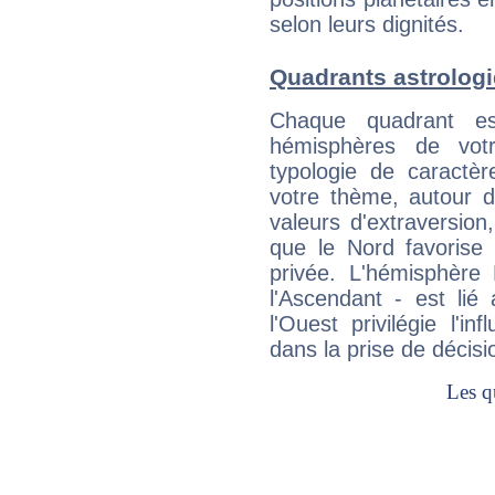
selon leurs dignités.
Quadrants astrolog
Chaque quadrant e
hémisphères de vo
typologie de caractè
votre thème, autour d
valeurs d'extraversion,
que le Nord favorise l'
privée. L'hémisphère 
l'Ascendant - est lié
l'Ouest privilégie l'i
dans la prise de décisi