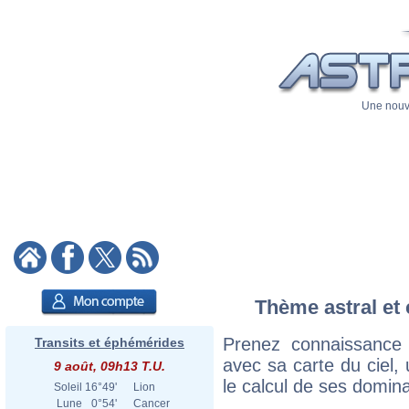
Une nouve
Thème astral et 
Prenez connaissance
Transits et éphémérides
avec sa carte du ciel, 
9 août, 09h13 T.U.
le calcul de ses domina
Soleil
16°49'
Lion
Lune
0°54'
Cancer