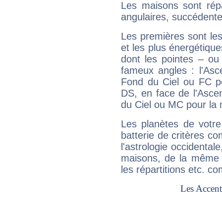
Les maisons sont répa
angulaires, succédente
Les premières sont les
et les plus énergétique
dont les pointes – ou
fameux angles : l'Asc
Fond du Ciel ou FC p
DS, en face de l'Ascen
du Ciel ou MC pour la 
Les planètes de votre
batterie de critères co
l'astrologie occidental
maisons, de la même f
les répartitions etc.