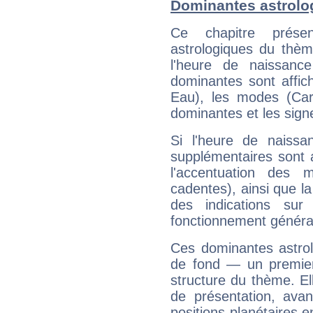
Dominantes astrolo
Ce chapitre présen
astrologiques du thèm
l'heure de naissanc
dominantes sont affich
Eau), les modes (Card
dominantes et les sign
Si l'heure de naissa
supplémentaires sont 
l'accentuation des m
cadentes), ainsi que la
des indications sur 
fonctionnement généra
Ces dominantes astrol
de fond — un premie
structure du thème. Ell
de présentation, avant
positions planétaires 