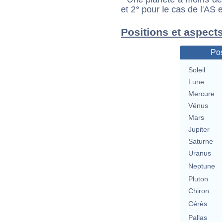
et 2° pour le cas de l'AS
Positions et aspects
Pos
Soleil
Lune
Mercure
Vénus
Mars
Jupiter
Saturne
Uranus
Neptune
Pluton
Chiron
Cérès
Pallas