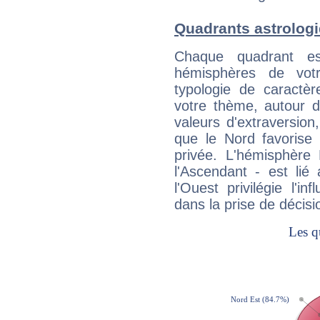
Quadrants astrologi
Chaque quadrant e
hémisphères de vo
typologie de caractè
votre thème, autour d
valeurs d'extraversion,
que le Nord favorise l'
privée. L'hémisphère 
l'Ascendant - est lié
l'Ouest privilégie l'i
dans la prise de décisi