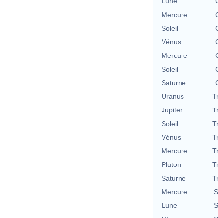
Lune
Mercure
Soleil
Vénus
Mercure
Soleil
Saturne
Uranus
T
Jupiter
T
Soleil
T
Vénus
T
Mercure
T
Pluton
T
Saturne
T
Mercure
S
Lune
S