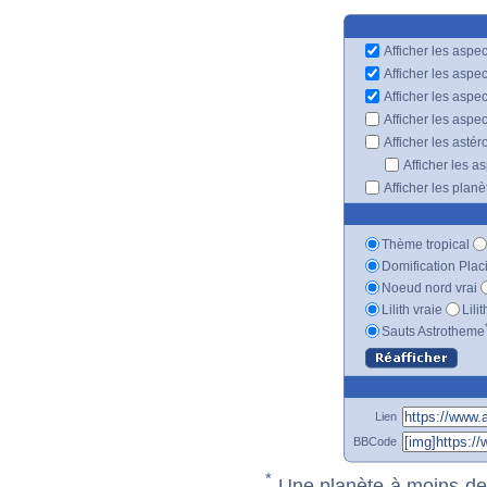
Afficher les aspec
Afficher les aspe
Afficher les aspe
Afficher les aspe
Afficher les astér
Afficher les a
Afficher les plan
Thème tropical
Domification Plac
Noeud nord vrai
Lilith vraie
Lili
Sauts Astrotheme
Lien
BBCode
*
Une planète à moins de 1