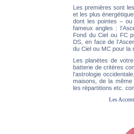
Les premières sont les
et les plus énergétique
dont les pointes – ou
fameux angles : l'Asc
Fond du Ciel ou FC p
DS, en face de l'Ascen
du Ciel ou MC pour la 
Les planètes de votre
batterie de critères co
l'astrologie occidental
maisons, de la même f
les répartitions etc.