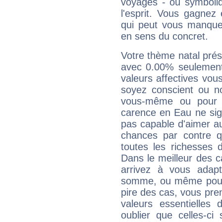
voyages - ou symboliq
l'esprit. Vous gagnez
qui peut vous manquer
en sens du concret.
Votre thème natal pré
avec 0.00% seulement
valeurs affectives vo
soyez conscient ou n
vous-même ou pour 
carence en Eau ne sig
pas capable d'aimer au
chances par contre 
toutes les richesses 
Dans le meilleur des 
arrivez à vous adapt
somme, ou même pourq
pire des cas, vous pren
valeurs essentielle
oublier que celles-ci