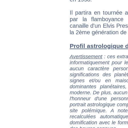
Il partira en tournée
par la flamboyance d'
canaille d'un Elvis Pre
la 2ème génération de 
Profil astrologique d
Avertissement
: ces extra
informatiquement pour le
aucun caractère perso
significations des pla
signes et/ou en maiso
dominantes planétaires,
moderne. De plus, aucun a
l'honneur d'une personn
portrait astrologique com
site polémique. A note
recalculées automatiq
domification avec le form