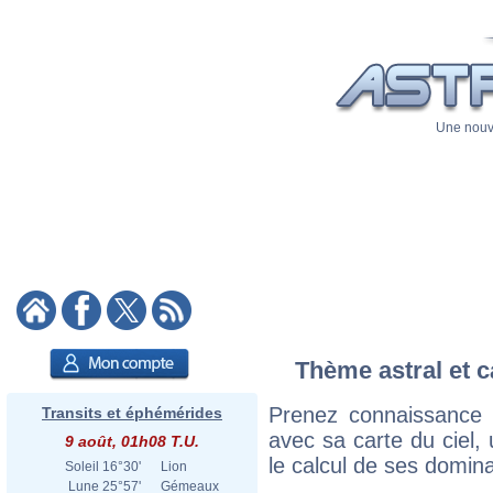
Une nouve
Thème astral et c
Prenez connaissance 
Transits et éphémérides
avec sa carte du ciel, 
9 août, 01h08 T.U.
le calcul de ses domina
Soleil
16°30'
Lion
Lune
25°57'
Gémeaux