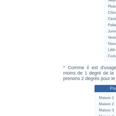
Plut
Chir
Cérè
Pall
Jun
Vest
Noeu
Lilith
Fort
* Comme il est d'usage
moins de 1 degré de la m
prenons 2 degrés pour le
Pos
Maison 1
Maison 2
Maison 3