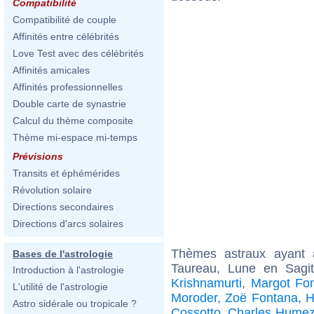
Compatibilité
Compatibilité de couple
Affinités entre célébrités
Love Test avec des célébrités
Affinités amicales
Affinités professionnelles
Double carte de synastrie
Calcul du thème composite
Thème mi-espace mi-temps
Prévisions
Transits et éphémérides
Révolution solaire
Directions secondaires
Directions d'arcs solaires
Thèmes astraux ayant
Bases de l'astrologie
Taureau, Lune en Sagit
Introduction à l'astrologie
Krishnamurti
,
Margot Fo
L'utilité de l'astrologie
Moroder
,
Zoë Fontana
,
H
Astro sidérale ou tropicale ?
Cossotto
,
Charles Hume