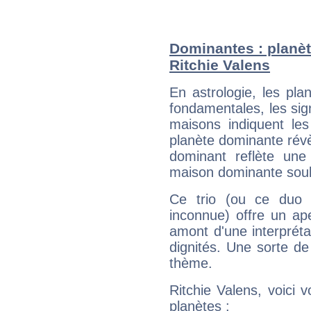
Dominantes : planèt
Ritchie Valens
En astrologie, les pl
fondamentales, les sig
maisons indiquent le
planète dominante révèl
dominant reflète une
maison dominante soulig
Ce trio (ou ce duo 
inconnue) offre un ap
amont d'une interprétat
dignités. Une sorte de
thème.
Ritchie Valens, voici 
planètes :