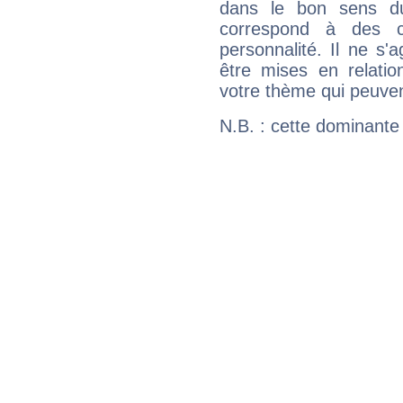
dans le bon sens d
correspond à des ca
personnalité. Il ne s'a
être mises en relatio
votre thème qui peuvent
N.B. : cette dominante