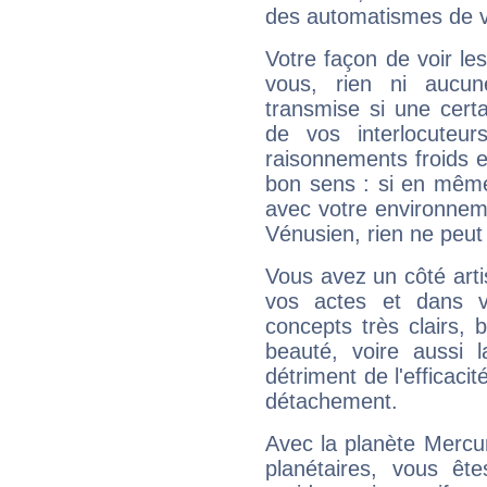
des automatismes de 
Votre façon de voir l
vous, rien ni aucun
transmise si une cert
de vos interlocuteu
raisonnements froids et
bon sens : si en même 
avec votre environnem
Vénusien, rien ne peut 
Vous avez un côté arti
vos actes et dans 
concepts très clairs, b
beauté, voire aussi l
détriment de l'efficacit
détachement.
Avec la planète Mercur
planétaires, vous ête