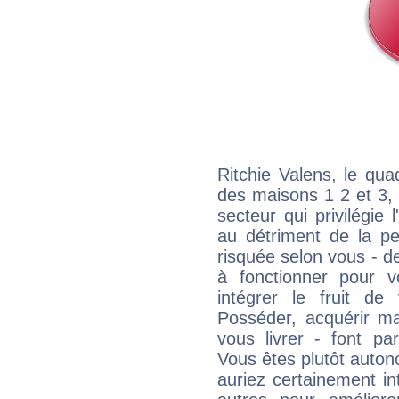
Ritchie Valens, le qua
des maisons 1 2 et 3, 
secteur qui privilégie l
au détriment de la per
risquée selon vous - de
à fonctionner pour v
intégrer le fruit de
Posséder, acquérir m
vous livrer - font pa
Vous êtes plutôt auton
auriez certainement i