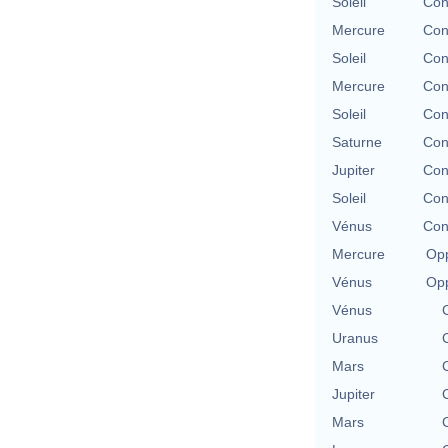
Soleil
Con
Mercure
Con
Soleil
Con
Mercure
Con
Soleil
Con
Saturne
Con
Jupiter
Con
Soleil
Con
Vénus
Con
Mercure
Opp
Vénus
Opp
Vénus
Uranus
Mars
Jupiter
Mars