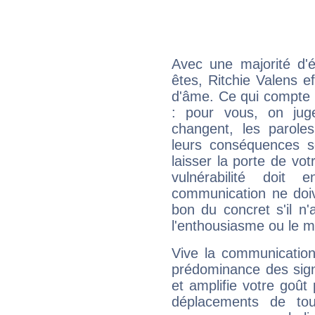
Avec une majorité d'
êtes, Ritchie Valens ef
d'âme. Ce qui compte e
: pour vous, on juge
changent, les paroles
leurs conséquences so
laisser la porte de vot
vulnérabilité doit 
communication ne doiv
bon du concret s'il n'
l'enthousiasme ou le m
Vive la communication 
prédominance des sign
et amplifie votre goût 
déplacements de tout