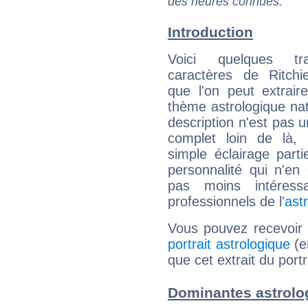
des heures connues.
Introduction
Voici quelques tr
caractères de Ritchi
que l'on peut extrai
thème astrologique nat
description n'est pas u
complet loin de là,
simple éclairage parti
personnalité qui n'e
pas moins intéres
professionnels de l'
ast
Vous pouvez recevoir
portrait astrologique
(e
que cet extrait du portr
Dominantes astrolog