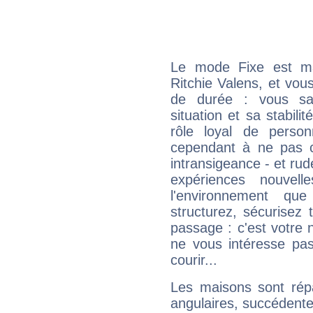
Le mode Fixe est maj
Ritchie Valens, et vou
de durée : vous sa
situation et sa stabili
rôle loyal de person
cependant à ne pas co
intransigeance - et rud
expériences nouvel
l'environnement que
structurez, sécurisez
passage : c'est votre 
ne vous intéresse pas
courir...
Les maisons sont répa
angulaires, succédente