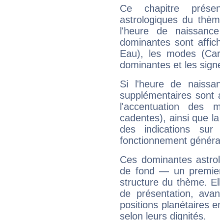
Ce chapitre présen
astrologiques du thèm
l'heure de naissanc
dominantes sont affich
Eau), les modes (Card
dominantes et les sign
Si l'heure de naissa
supplémentaires sont 
l'accentuation des m
cadentes), ainsi que la
des indications sur 
fonctionnement généra
Ces dominantes astrol
de fond — un premie
structure du thème. Ell
de présentation, avant
positions planétaires 
selon leurs dignités.