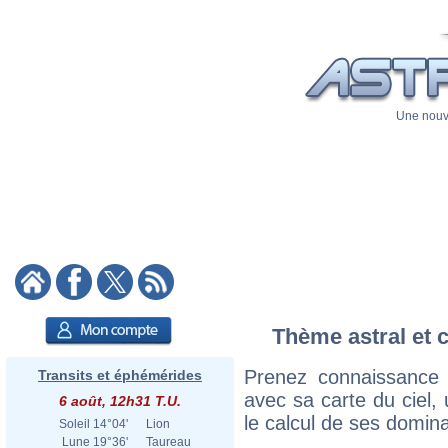
Une nouve
Thème astral et c
Prenez connaissance 
Transits et éphémérides
avec sa carte du ciel, 
6 août, 12h31 T.U.
le calcul de ses domina
Soleil
14°04'
Lion
Lune
19°36'
Taureau