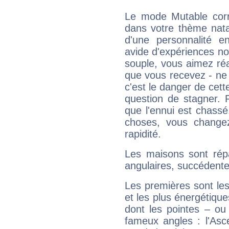
Le mode Mutable corr
dans votre thème natal
d'une personnalité e
avide d'expériences nou
souple, vous aimez réag
que vous recevez - ne 
c'est le danger de cett
question de stagner. 
que l'ennui est chass
choses, vous change
rapidité.
Les maisons sont répa
angulaires, succédente
Les premières sont les
et les plus énergétique
dont les pointes – ou
fameux angles : l'Asc