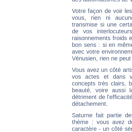
Votre façon de voir l
vous, rien ni aucun
transmise si une cert
de vos interlocuteu
raisonnements froids et
bon sens : si en même 
avec votre environnem
Vénusien, rien ne peut 
Vous avez un côté arti
vos actes et dans 
concepts très clairs, b
beauté, voire aussi l
détriment de l'efficacit
détachement.
Saturne fait partie d
thème : vous avez do
caractère - un côté sé