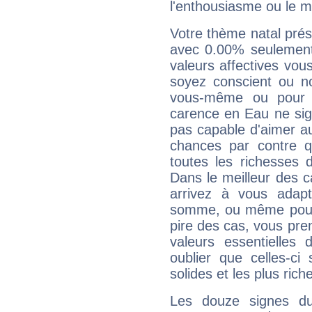
l'enthousiasme ou le m
Votre thème natal pré
avec 0.00% seulement
valeurs affectives vo
soyez conscient ou n
vous-même ou pour 
carence en Eau ne sig
pas capable d'aimer au
chances par contre 
toutes les richesses 
Dans le meilleur des 
arrivez à vous adapt
somme, ou même pourq
pire des cas, vous pren
valeurs essentielle
oublier que celles-ci
solides et les plus ric
Les douze signes du