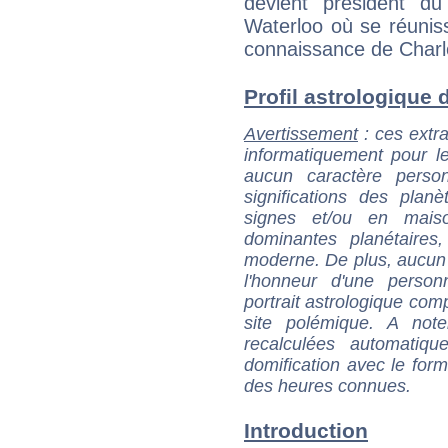
devient président d
Waterloo où se réunisse
connaissance de Charle
Profil astrologique d
Avertissement
: ces extra
informatiquement pour le
aucun caractère perso
significations des pla
signes et/ou en maiso
dominantes planétaires,
moderne. De plus, aucun a
l'honneur d'une personn
portrait astrologique com
site polémique. A note
recalculées automatiq
domification avec le form
des heures connues.
Introduction