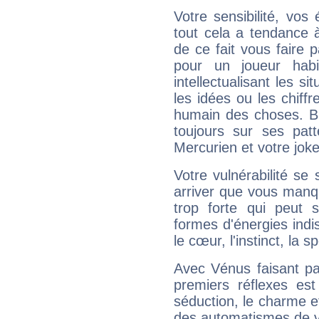
Votre sensibilité, vos
tout cela a tendance à
de ce fait vous faire
pour un joueur habi
intellectualisant les s
les idées ou les chiff
humain des choses. Bi
toujours sur ses pat
Mercurien et votre joke
Votre vulnérabilité se 
arriver que vous manqu
trop forte qui peut 
formes d'énergies ind
le cœur, l'instinct, la s
Avec Vénus faisant pa
premiers réflexes est
séduction, le charme et
des automatismes de 