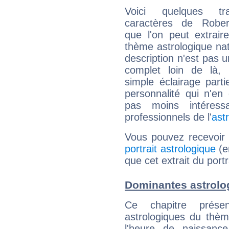
Voici quelques tr
caractères de Rober
que l'on peut extrai
thème astrologique nat
description n'est pas u
complet loin de là,
simple éclairage parti
personnalité qui n'e
pas moins intéres
professionnels de l'
ast
Vous pouvez recevoir
portrait astrologique
(e
que cet extrait du port
Dominantes astrolo
Ce chapitre présen
astrologiques du thèm
l'heure de naissanc