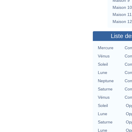
Maison 9
Maison 10
Maison 11
Maison 12
Liste de
Mercure
Con
Vénus
Con
Soleil
Con
Lune
Con
Neptune
Con
Saturne
Con
Vénus
Con
Soleil
Opp
Lune
Opp
Saturne
Opp
Lune
Opp