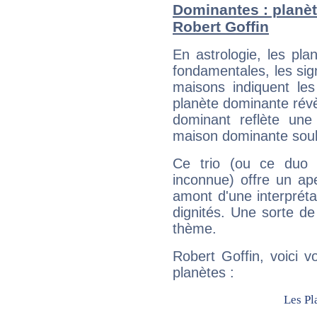
Dominantes : planèt
Robert Goffin
En astrologie, les pl
fondamentales, les sig
maisons indiquent le
planète dominante révèl
dominant reflète une
maison dominante soulig
Ce trio (ou ce duo 
inconnue) offre un ap
amont d'une interprétat
dignités. Une sorte de
thème.
Robert Goffin, voici 
planètes :