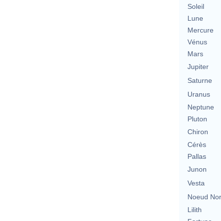
Soleil
Lune
Mercure
Vénus
Mars
Jupiter
Saturne
Uranus
Neptune
Pluton
Chiron
Cérès
Pallas
Junon
Vesta
Noeud No
Lilith