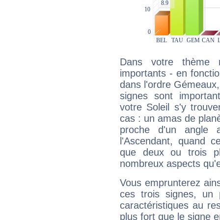
Dans votre thème na
importants - en fonctio
dans l'ordre Gémeaux, 
signes sont importa
votre Soleil s'y trouv
cas : un amas de planè
proche d'un angle 
l'Ascendant, quand c
que deux ou trois pl
nombreux aspects qu'el
Vous emprunterez ainsi
ces trois signes, u
caractéristiques au re
plus fort que le signe e