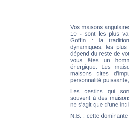
Vos maisons angulaires
10 - sont les plus va
Goffin : la traditi
dynamiques, les plus 
dépend du reste de vot
vous êtes un homm
énergique. Les mais
maisons dites d'imp
personnalité puissante
Les destins qui sort
souvent à des maisons
ne s'agit que d'une indic
N.B. : cette dominante