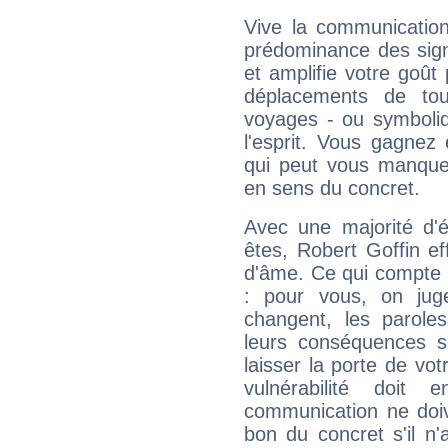
Vive la communication
prédominance des sign
et amplifie votre goût 
déplacements de tout
voyages - ou symboliq
l'esprit. Vous gagnez
qui peut vous manquer
en sens du concret.
Avec une majorité d'
êtes, Robert Goffin ef
d'âme. Ce qui compte e
: pour vous, on juge
changent, les paroles
leurs conséquences so
laisser la porte de vot
vulnérabilité doit 
communication ne doiv
bon du concret s'il n'