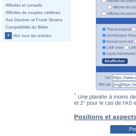
Afficher les astér
Affinités et conseils
Afficher les a
Affinités de couples célèbres
Afficher les plan
Ava Gardner et Frank Sinatra
Compatibilité du Bélier
Thème tropical
+
Voir tous les articles
Domification Plac
Noeud nord vrai
Lilith vraie
Lili
Sauts Astrotheme
Lien
BBCode
*
Une planète à moins de 1
et 2° pour le cas de l'AS
Positions et aspects
Pos