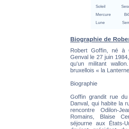
Soleil
Ses
Mercure
Bi
Lune
Sem
Biographie de Robert
Robert Goffin, né à
Genval le 27 juin 1984,
qu'un militant wallon.
bruxellois « la Lantern
Biographie
Goffin grandit rue du
Danval, qui habite la r
rencontre Odilon-Je
Romains, Blaise Cen
séjourne aux États-