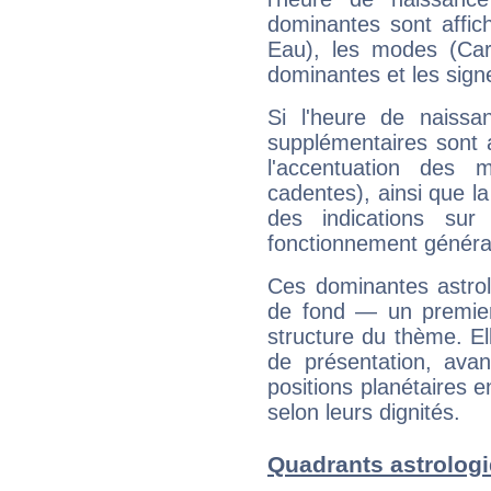
dominantes sont affich
Eau), les modes (Card
dominantes et les sign
Si l'heure de naissa
supplémentaires sont 
l'accentuation des m
cadentes), ainsi que la
des indications sur 
fonctionnement généra
Ces dominantes astrol
de fond — un premie
structure du thème. Ell
de présentation, avant
positions planétaires 
selon leurs dignités.
Quadrants astrologi