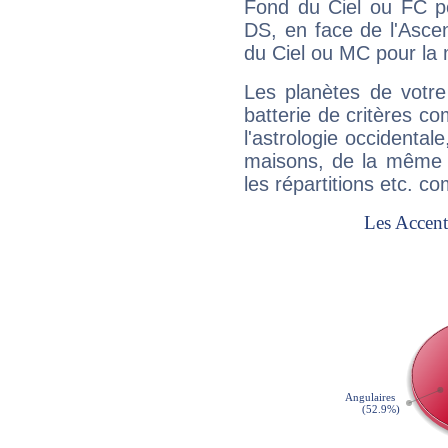
Fond du Ciel ou FC p
DS, en face de l'Ascen
du Ciel ou MC pour la 
Les planètes de votre
batterie de critères co
l'astrologie occidental
maisons, de la même f
les répartitions etc.