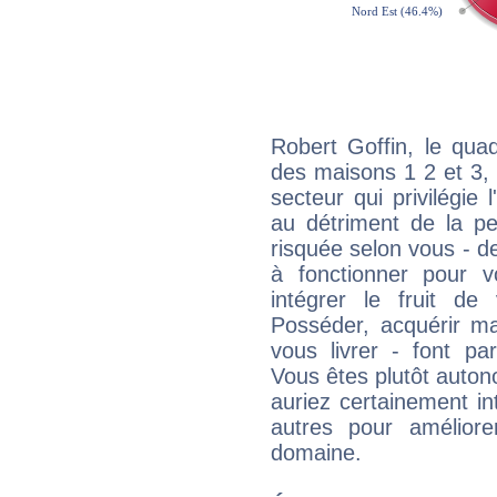
Robert Goffin, le qua
des maisons 1 2 et 3, 
secteur qui privilégie l
au détriment de la per
risquée selon vous - de
à fonctionner pour v
intégrer le fruit de
Posséder, acquérir m
vous livrer - font pa
Vous êtes plutôt auton
auriez certainement i
autres pour améliore
domaine.