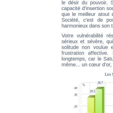
le désir du pouvoir. 
capacité d'insertion soc
que le meilleur atout q
Société, c'est de p
harmonieux dans son t
Votre vulnérabilité r
sérieux et sévère, qu
solitude non voulue 
frustration affectiv
longtemps, car le Satur
même... un cœur d'or, qu