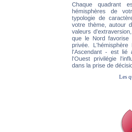
Chaque quadrant e
hémisphères de vo
typologie de caractè
votre thème, autour d
valeurs d'extraversion,
que le Nord favorise l'
privée. L'hémisphère 
l'Ascendant - est lié
l'Ouest privilégie l'i
dans la prise de décisi