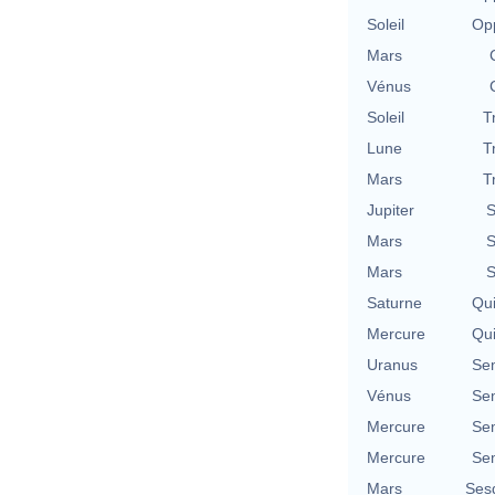
Soleil
Opp
Mars
Vénus
Soleil
T
Lune
T
Mars
T
Jupiter
S
Mars
S
Mars
S
Saturne
Qu
Mercure
Qu
Uranus
Se
Vénus
Se
Mercure
Se
Mercure
Se
Mars
Ses