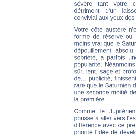
sévère tant votre c
détriment d'un laiss
convivial aux yeux des
Votre côté austère n'
forme de réserve ou d
moins vrai que le Satur
dépouillement absolu 
sobriété, a parfois u
popularité. Néanmoins, l
sûr, lent, sage et pro
de... publicité, finisse
rare que le Saturnien d
une seconde moitié de 
la première.
Comme le Jupitérien
pousse à aller vers l'es
différence avec ce pr
priorité l'idée de déve