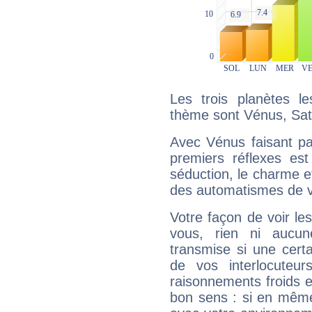
Les trois planètes l
thème sont Vénus, Sat
Avec Vénus faisant pa
premiers réflexes est
séduction, le charme et
des automatismes de 
Votre façon de voir l
vous, rien ni aucun
transmise si une cert
de vos interlocuteu
raisonnements froids et
bon sens : si en même 