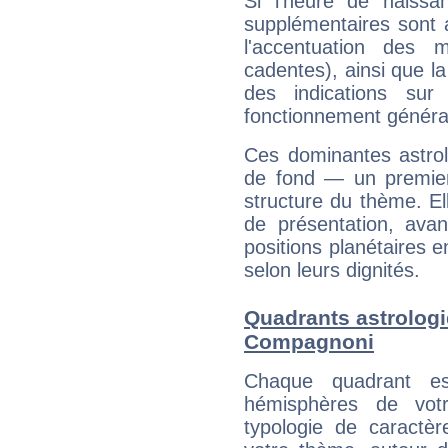
Si l'heure de naissa
supplémentaires sont 
l'accentuation des m
cadentes), ainsi que la
des indications sur 
fonctionnement généra
Ces dominantes astrol
de fond — un premie
structure du thème. Ell
de présentation, avant
positions planétaires 
selon leurs dignités.
Quadrants astrolog
Compagnoni
Chaque quadrant e
hémisphères de vo
typologie de caractè