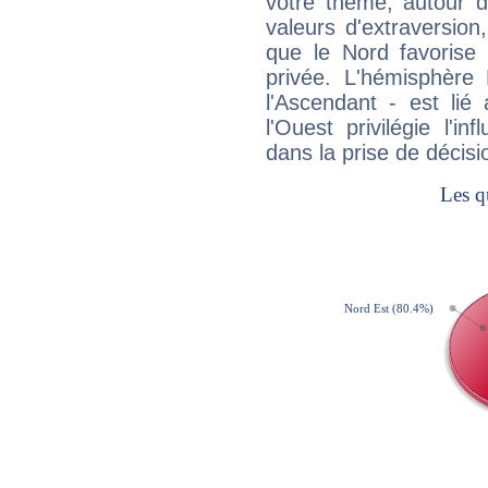
votre thème, autour d
valeurs d'extraversion,
que le Nord favorise l'
privée. L'hémisphère 
l'Ascendant - est lié
l'Ouest privilégie l'i
dans la prise de décisi