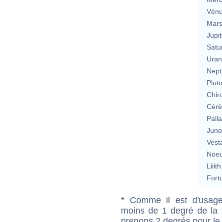
Vén
Mar
Jupit
Satu
Uran
Nept
Plut
Chir
Cérè
Pall
Jun
Vest
Noeu
Lilith
Fort
* Comme il est d'usage
moins de 1 degré de la m
prenons 2 degrés pour le