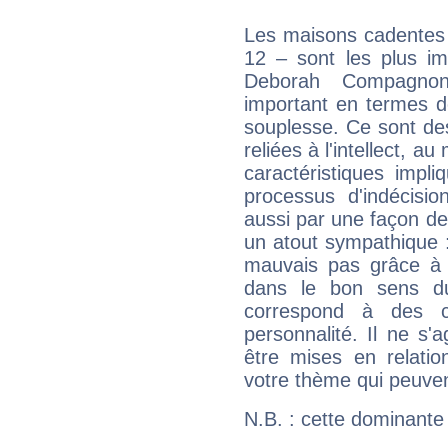
Les maisons cadentes 
12 – sont les plus im
Deborah Compagnoni
important en termes d
souplesse. Ce sont de
reliées à l'intellect, a
caractéristiques impli
processus d'indécisio
aussi par une façon de
un atout sympathique :
mauvais pas grâce à v
dans le bon sens d
correspond à des ca
personnalité. Il ne s'a
être mises en relatio
votre thème qui peuvent
N.B. : cette dominante