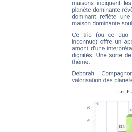
maisons indiquent le
planète dominante révèl
dominant reflète une
maison dominante soulig
Ce trio (ou ce duo 
inconnue) offre un ap
amont d'une interprétat
dignités. Une sorte de
thème.
Deborah Compagnon
valorisation des planèt