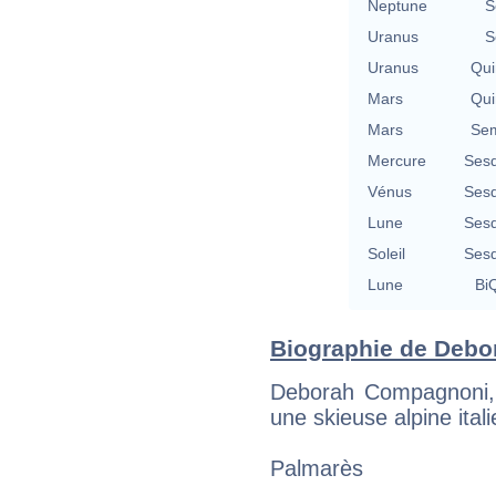
Neptune
S
Uranus
S
Uranus
Qui
Mars
Qui
Mars
Sem
Mercure
Sesq
Vénus
Sesq
Lune
Sesq
Soleil
Sesq
Lune
BiQ
Biographie de Debo
Deborah Compagnoni, n
une skieuse alpine ital
Palmarès