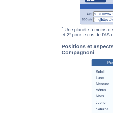
Lien
BBCode
*
Une planète à moins de 1
et 2° pour le cas de l'AS
Positions et aspect
Compagnoni
Pos
Soleil
Lune
Mercure
Vénus
Mars
Jupiter
Saturne