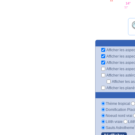
11'
14°
57'
Afficher les aspec
Afficher les aspe
Afficher les aspe
Afficher les aspe
Afficher les astér
Afficher les a
Afficher les plan
Thème tropical
Domification Plac
Noeud nord vrai
Lilith vraie
Lili
Sauts Astrotheme