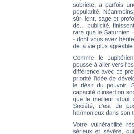
sobriété, a parfois u
popularité. Néanmoins, l
sûr, lent, sage et pro
de... publicité, finisse
rare que le Saturnien 
- dont vous avez hérite
de la vie plus agréable
Comme le Jupitérien
pousse à aller vers l'es
différence avec ce pr
priorité l'idée de déve
le désir du pouvoir. 
capacité d'insertion soc
que le meilleur atout q
Société, c'est de p
harmonieux dans son t
Votre vulnérabilité r
sérieux et sévère, qu