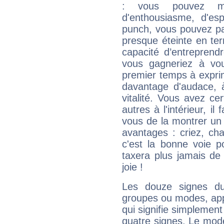
: vous pouvez ma
d'enthousiasme, d'es
punch, vous pouvez par
presque éteinte en ter
capacité d’entreprendr
vous gagneriez à vo
premier temps à expri
davantage d'audace, 
vitalité. Vous avez ce
autres à l'intérieur, il
vous de la montrer un 
avantages : criez, ch
c'est la bonne voie p
taxera plus jamais de 
joie !
Les douze signes du
groupes ou modes, app
qui signifie simplemen
quatre signes. Le mod