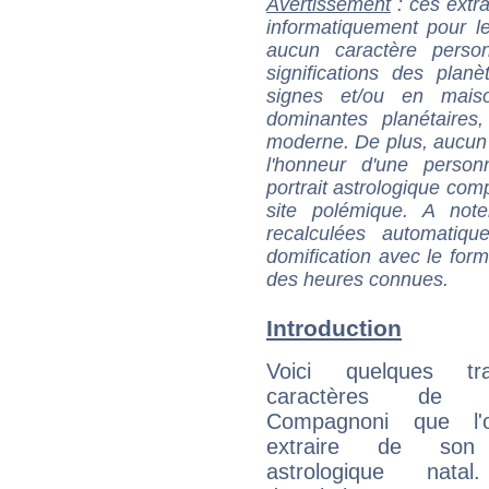
Avertissement
: ces extra
informatiquement pour le
aucun caractère perso
significations des pla
signes et/ou en maiso
dominantes planétaires,
moderne. De plus, aucun a
l'honneur d'une personn
portrait astrologique com
site polémique. A note
recalculées automatiq
domification avec le form
des heures connues.
Introduction
Voici quelques tr
caractères de D
Compagnoni que l'
extraire de son
astrologique natal