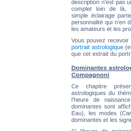
description n'est pas u
complet loin de là,
simple éclairage parti
personnalité qui n'en
les amateurs et les pro
Vous pouvez recevoir
portrait astrologique
(e
que cet extrait du por
Dominantes astrolo
Compagnoni
Ce chapitre présen
astrologiques du thèm
l'heure de naissanc
dominantes sont affich
Eau), les modes (Card
dominantes et les sign