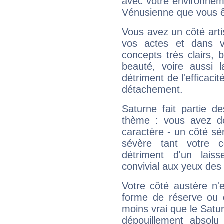
avec votre environnem
Vénusienne que vous êt
Vous avez un côté arti
vos actes et dans 
concepts très clairs, b
beauté, voire aussi l
détriment de l'efficacit
détachement.
Saturne fait partie d
thème : vous avez do
caractère - un côté sé
sévère tant votre c
détriment d'un laiss
convivial aux yeux des
Votre côté austère n'
forme de réserve ou d
moins vrai que le Satur
dépouillement absolu 