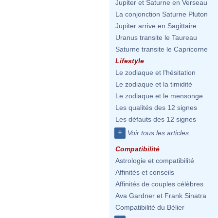
Jupiter et Saturne en Verseau
La conjonction Saturne Pluton
Jupiter arrive en Sagittaire
Uranus transite le Taureau
Saturne transite le Capricorne
Lifestyle
Le zodiaque et l'hésitation
Le zodiaque et la timidité
Le zodiaque et le mensonge
Les qualités des 12 signes
Les défauts des 12 signes
+
Voir tous les articles
Compatibilité
Astrologie et compatibilité
Affinités et conseils
Affinités de couples célèbres
Ava Gardner et Frank Sinatra
Compatibilité du Bélier