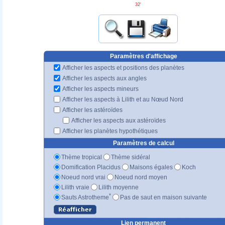
32'
Paramètres d'affichage
Afficher les aspects et positions des planètes
Afficher les aspects aux angles
Afficher les aspects mineurs
Afficher les aspects à Lilith et au Nœud Nord
Afficher les astéroïdes
Afficher les aspects aux astéroïdes
Afficher les planètes hypothétiques
Paramètres de calcul
Thème tropical
Thème sidéral
Domification Placidus
Maisons égales
Koch
Noeud nord vrai
Noeud nord moyen
Lilith vraie
Lilith moyenne
*
Sauts Astrotheme
Pas de saut en maison suivante
Lien permanent