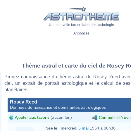
Une nouvelle façon d'aborder l'astrologie
Annonces
Thème astral et carte du ciel de Rosey 
Prenez connaissance du thème astral de Rosey Reed avec
ciel, un extrait de portrait astrologique et le calcul de s
planétaires.
Rosey Reed
Données de naissance et dominantes astrologiques
Ajouter aux favoris
(aucun fan)
Compatibilité ave
Née le :
mercredi
5 mai
1954 à 06h30