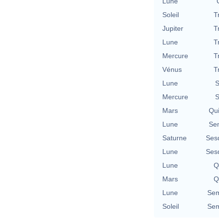
Lune
Soleil
T
Jupiter
T
Lune
T
Mercure
T
Vénus
T
Lune
S
Mercure
S
Mars
Qu
Lune
Se
Saturne
Ses
Lune
Ses
Lune
Q
Mars
Q
Lune
Sem
Soleil
Sem