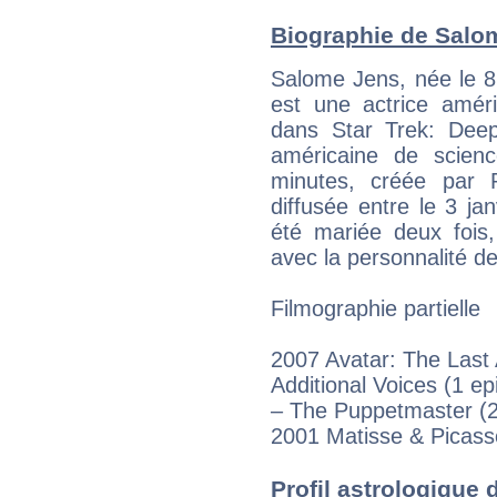
Biographie de Salom
Salome Jens, née le 8
est une actrice amér
dans Star Trek: Deep
américaine de scien
minutes, créée par 
diffusée entre le 3 jan
été mariée deux fois,
avec la personnalité de
Filmographie partielle
2007 Avatar: The Last 
Additional Voices (1 ep
– The Puppetmaster (2
2001 Matisse & Picasso
Profil astrologique d