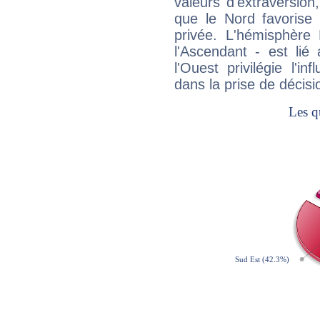
valeurs d'extraversion,
que le Nord favorise l'
privée. L'hémisphère 
l'Ascendant - est lié
l'Ouest privilégie l'i
dans la prise de décisi