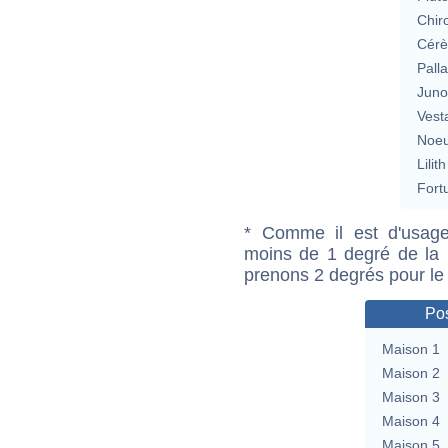
Chir
Cérè
Pall
Jun
Vest
Noeu
Lilith
Fort
* Comme il est d'usage
moins de 1 degré de la m
prenons 2 degrés pour le
Pos
Maison 1
Maison 2
Maison 3
Maison 4
Maison 5