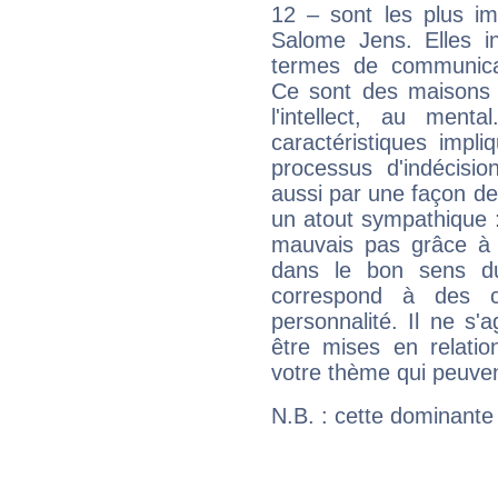
12 – sont les plus im
Salome Jens. Elles in
termes de communicati
Ce sont des maisons 
l'intellect, au ment
caractéristiques impli
processus d'indécisio
aussi par une façon de
un atout sympathique :
mauvais pas grâce à v
dans le bon sens d
correspond à des ca
personnalité. Il ne s'a
être mises en relatio
votre thème qui peuvent
N.B. : cette dominante