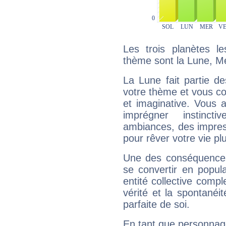
Les trois planètes l
thème sont la Lune, M
La Lune fait partie d
votre thème et vous co
et imaginative. Vous a
imprégner instinc
ambiances, des impres
pour rêver votre vie plu
Une des conséquences 
se convertir en popular
entité collective compl
vérité et la spontanéit
parfaite de soi.
En tant que personnage 