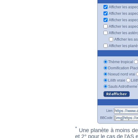
Afficher les aspec
Afficher les aspe
Afficher les aspe
Afficher les aspe
Afficher les astér
Afficher les a
Afficher les plan
Thème tropical
Domification Plac
Noeud nord vrai
Lilith vraie
Lili
Sauts Astrotheme
Lien
BBCode
*
Une planète à moins de 1
et 2° pour le cas de l'AS