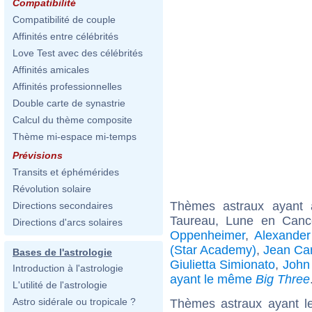
Compatibilité
Compatibilité de couple
Affinités entre célébrités
Love Test avec des célébrités
Affinités amicales
Affinités professionnelles
Double carte de synastrie
Calcul du thème composite
Thème mi-espace mi-temps
Prévisions
Transits et éphémérides
Révolution solaire
Thèmes astraux ayant
Directions secondaires
Taureau, Lune en Can
Directions d'arcs solaires
Oppenheimer
,
Alexander
(Star Academy)
,
Jean Car
Bases de l'astrologie
Giulietta Simionato
,
John
Introduction à l'astrologie
ayant le même
Big Three
L'utilité de l'astrologie
Astro sidérale ou tropicale ?
Thèmes astraux ayant le