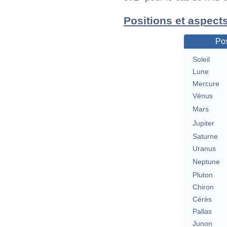
Positions et aspect
Pos
Soleil
Lune
Mercure
Vénus
Mars
Jupiter
Saturne
Uranus
Neptune
Pluton
Chiron
Cérès
Pallas
Junon