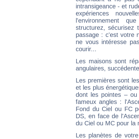
intransigeance - et rud
expériences nouvel
l'environnement que
structurez, sécurisez
passage : c'est votre 
ne vous intéresse pas
courir...
Les maisons sont répa
angulaires, succédente
Les premières sont les
et les plus énergétique
dont les pointes – ou
fameux angles : l'Asc
Fond du Ciel ou FC p
DS, en face de l'Ascen
du Ciel ou MC pour la 
Les planètes de votre