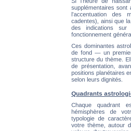
Si l'heure de naissa
supplémentaires sont 
l'accentuation des m
cadentes), ainsi que la
des indications sur 
fonctionnement généra
Ces dominantes astrol
de fond — un premie
structure du thème. Ell
de présentation, avant
positions planétaires 
selon leurs dignités.
Quadrants astrolog
Chaque quadrant e
hémisphères de vo
typologie de caractè
votre thème, autour d