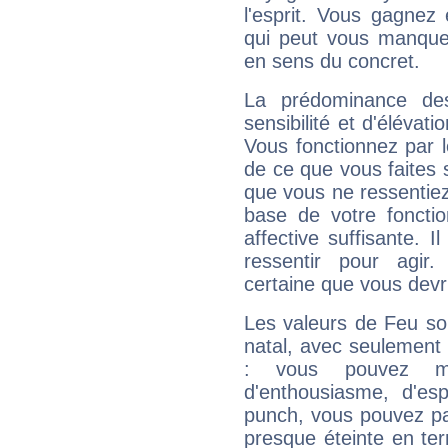
l'esprit. Vous gagnez
qui peut vous manquer
en sens du concret.
La prédominance de
sensibilité et d'élévat
Vous fonctionnez par l
de ce que vous faites s
que vous ne ressentiez 
base de votre foncti
affective suffisante. 
ressentir pour agir.
certaine que vous devr
Les valeurs de Feu so
natal, avec seulement
: vous pouvez ma
d'enthousiasme, d'es
punch, vous pouvez par
presque éteinte en ter