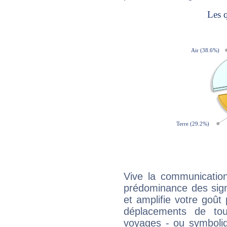
Vive la communication
prédominance des sign
et amplifie votre goût 
déplacements de tout
voyages - ou symboliq