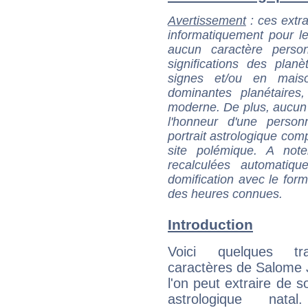
Avertissement
: ces extra
informatiquement pour le
aucun caractère perso
significations des pla
signes et/ou en maiso
dominantes planétaires,
moderne. De plus, aucun a
l'honneur d'une personn
portrait astrologique com
site polémique. A note
recalculées automatiq
domification avec le form
des heures connues.
Introduction
Voici quelques tr
caractères de Salome
l'on peut extraire de 
astrologique natal