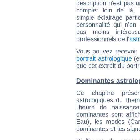
description n'est pas u
complet loin de là,
simple éclairage parti
personnalité qui n'e
pas moins intéres
professionnels de l'
ast
Vous pouvez recevoir
portrait astrologique
(e
que cet extrait du port
Dominantes astrolo
Ce chapitre présen
astrologiques du thèm
l'heure de naissanc
dominantes sont affich
Eau), les modes (Card
dominantes et les sign