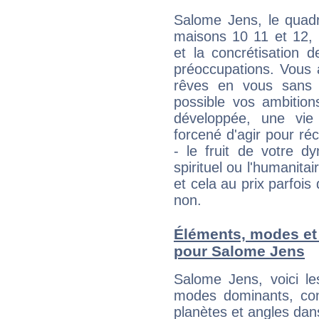
Salome Jens, le quadr
maisons 10 11 et 12, 
et la concrétisation 
préoccupations. Vous 
rêves en vous sans s
possible vos ambition
développée, une vie
forcené d'agir pour ré
- le fruit de votre d
spirituel ou l'humanita
et cela au prix parfois
non.
Éléments, modes et
pour Salome Jens
Salome Jens, voici l
modes dominants, con
planètes et angles dan