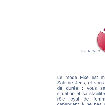
Le mode Fixe est maj
Salome Jens, et vous 
de durée : vous sa
situation et sa stabili
rôle loyal de femm
cependant à ne pas co