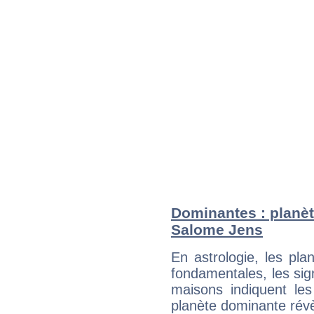
Dominantes : planèt
Salome Jens
En astrologie, les pl
fondamentales, les sig
maisons indiquent le
planète dominante révèl