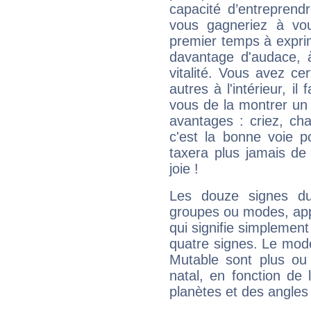
capacité d’entreprendr
vous gagneriez à vo
premier temps à expri
davantage d'audace, 
vitalité. Vous avez ce
autres à l'intérieur, il
vous de la montrer un 
avantages : criez, ch
c'est la bonne voie p
taxera plus jamais de 
joie !
Les douze signes du
groupes ou modes, app
qui signifie simplemen
quatre signes. Le mod
Mutable sont plus ou
natal, en fonction de
planètes et des angles