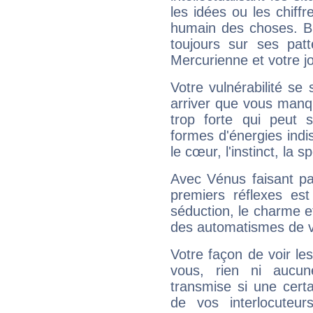
les idées ou les chiff
humain des choses. Bi
toujours sur ses pat
Mercurienne et votre jo
Votre vulnérabilité se 
arriver que vous manqu
trop forte qui peut 
formes d'énergies ind
le cœur, l'instinct, la s
Avec Vénus faisant pa
premiers réflexes est
séduction, le charme et
des automatismes de 
Votre façon de voir l
vous, rien ni aucun
transmise si une cert
de vos interlocuteu