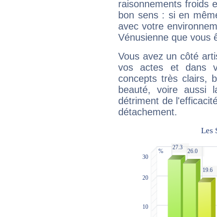
raisonnements froids et
bon sens : si en même 
avec votre environnem
Vénusienne que vous êt
Vous avez un côté arti
vos actes et dans 
concepts très clairs, b
beauté, voire aussi l
détriment de l'efficacit
détachement.