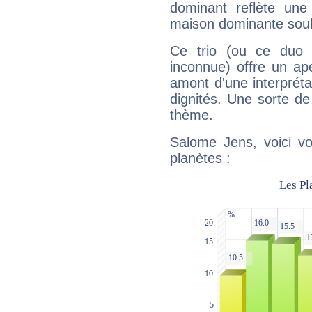
dominant reflète une
maison dominante soulig
Ce trio (ou ce duo 
inconnue) offre un ap
amont d'une interprétat
dignités. Une sorte de
thème.
Salome Jens, voici vo
planètes :