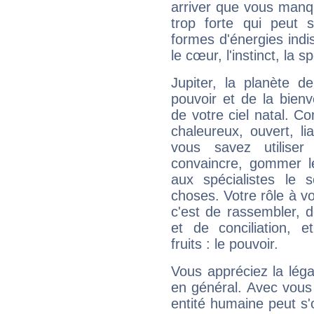
arriver que vous manqu
trop forte qui peut 
formes d'énergies ind
le cœur, l'instinct, la s
Jupiter, la planète de
pouvoir et de la bienv
de votre ciel natal. C
chaleureux, ouvert, lia
vous savez utilise
convaincre, gommer le
aux spécialistes le s
choses. Votre rôle à v
c'est de rassembler, d
et de conciliation, e
fruits : le pouvoir.
Vous appréciez la légal
en général. Avec vous
entité humaine peut s'