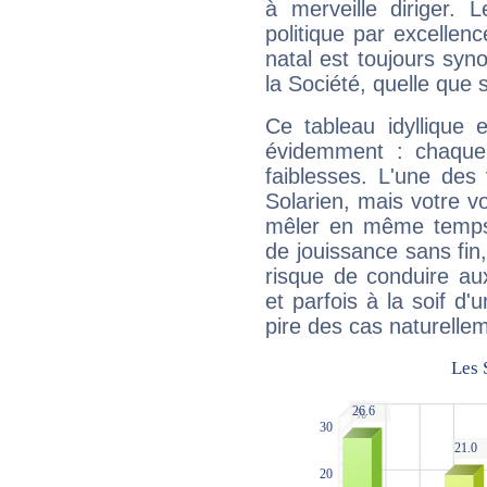
à merveille diriger. 
politique par excelle
natal est toujours sy
la Société, quelle que s
Ce tableau idyllique 
évidemment : chaque 
faiblesses. L'une des 
Solarien, mais votre vo
mêler en même temps 
de jouissance sans fin
risque de conduire au
et parfois à la soif d'
pire des cas naturelle