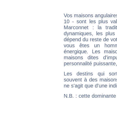
Vos maisons angulaires
10 - sont les plus va
Marconnet : la tradit
dynamiques, les plus 
dépend du reste de vot
vous êtes un homm
énergique. Les mais
maisons dites d'imp
personnalité puissante
Les destins qui sort
souvent à des maisons
ne s'agit que d'une indic
N.B. : cette dominante