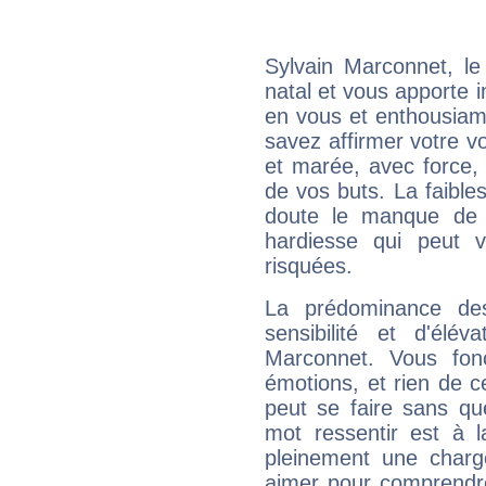
Sylvain Marconnet, l
natal et vous apporte i
en vous et enthousiame
savez affirmer votre vo
et marée, avec force, 
de vos buts. La faible
doute le manque de 
hardiesse qui peut 
risquées.
La prédominance de
sensibilité et d'élév
Marconnet. Vous fon
émotions, et rien de c
peut se faire sans que
mot ressentir est à 
pleinement une charge
aimer pour comprendre