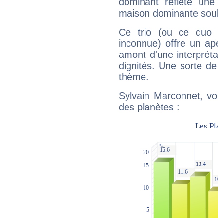
dominant reflète une
maison dominante soulig
Ce trio (ou ce duo 
inconnue) offre un ap
amont d'une interprétat
dignités. Une sorte de
thème.
Sylvain Marconnet, vo
des planètes :