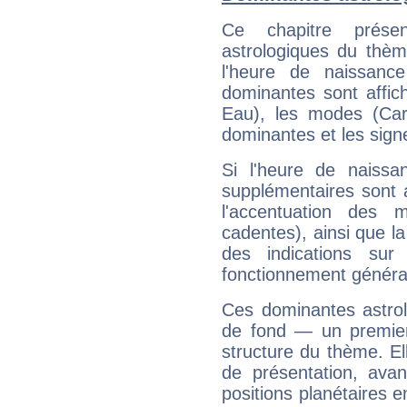
Ce chapitre présen
astrologiques du thèm
l'heure de naissanc
dominantes sont affich
Eau), les modes (Card
dominantes et les sign
Si l'heure de naissa
supplémentaires sont 
l'accentuation des m
cadentes), ainsi que la
des indications sur 
fonctionnement généra
Ces dominantes astrol
de fond — un premie
structure du thème. Ell
de présentation, avant
positions planétaires 