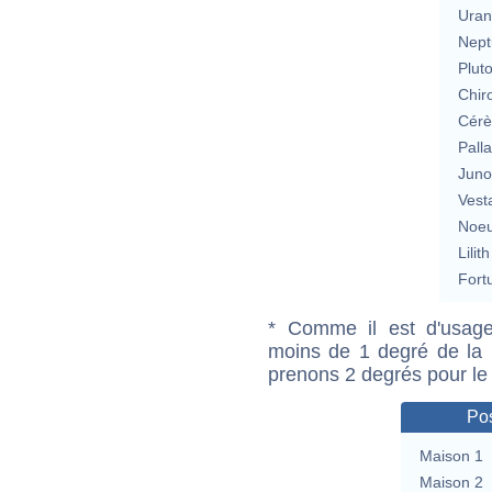
Uran
Nept
Plut
Chir
Cérè
Pall
Jun
Vest
Noeu
Lilith
Fort
* Comme il est d'usage
moins de 1 degré de la m
prenons 2 degrés pour le
Pos
Maison 1
Maison 2