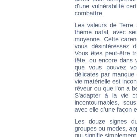
d'une vulnérabilité ce
combattre.
Les valeurs de Terre 
thème natal, avec se
moyenne. Cette carenc
vous désintéressez de
Vous êtes peut-être t
tête, ou encore dans v
que vous pouvez vou
délicates par manque 
vie matérielle est inco
rêveur ou que l'on a b
S'adapter à la vie co
incontournables, sou
avec elle d'une façon e
Les douze signes du
groupes ou modes, app
qui signifie simplemen