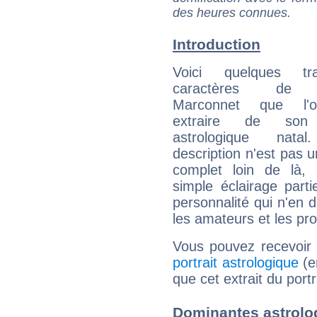
des heures connues.
Introduction
Voici quelques tr
caractères de S
Marconnet que l'
extraire de son
astrologique natal
description n'est pas u
complet loin de là,
simple éclairage parti
personnalité qui n'en
les amateurs et les pro
Vous pouvez recevoir
portrait astrologique
(e
que cet extrait du port
Dominantes astrolo