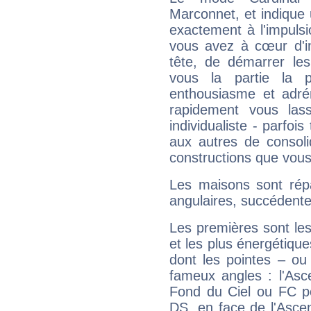
Marconnet, et indique u
exactement à l'impulsi
vous avez à cœur d'in
tête, de démarrer les
vous la partie la 
enthousiasme et adré
rapidement vous las
individualiste - parfois
aux autres de consoli
constructions que vous
Les maisons sont répa
angulaires, succédente
Les premières sont les
et les plus énergétique
dont les pointes – ou
fameux angles : l'Asc
Fond du Ciel ou FC p
DS, en face de l'Ascen