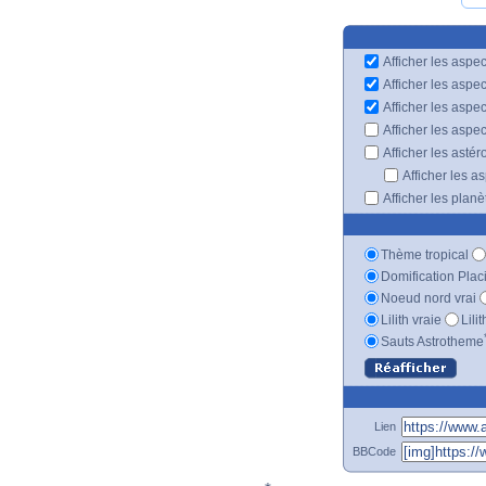
Afficher les aspec
Afficher les aspe
Afficher les aspe
Afficher les aspe
Afficher les astér
Afficher les a
Afficher les plan
Thème tropical
Domification Plac
Noeud nord vrai
Lilith vraie
Lili
Sauts Astrotheme
Lien
BBCode