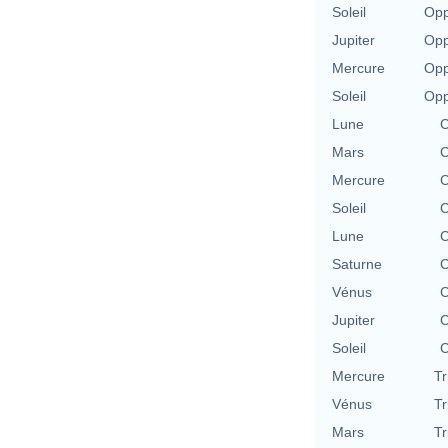
Soleil
Opp
Jupiter
Opp
Mercure
Opp
Soleil
Opp
Lune
C
Mars
C
Mercure
C
Soleil
C
Lune
C
Saturne
C
Vénus
C
Jupiter
C
Soleil
C
Mercure
Tr
Vénus
Tr
Mars
Tr