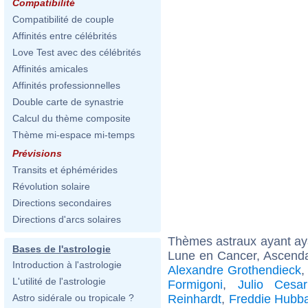
Compatibilité
Compatibilité de couple
Affinités entre célébrités
Love Test avec des célébrités
Affinités amicales
Affinités professionnelles
Double carte de synastrie
Calcul du thème composite
Thème mi-espace mi-temps
Prévisions
Transits et éphémérides
Révolution solaire
Directions secondaires
Directions d'arcs solaires
Thèmes astraux ayant a
Bases de l'astrologie
Lune en Cancer, Ascendan
Introduction à l'astrologie
Alexandre Grothendieck
L'utilité de l'astrologie
Formigoni
,
Julio Cesar
Reinhardt
,
Freddie Hubb
Astro sidérale ou tropicale ?