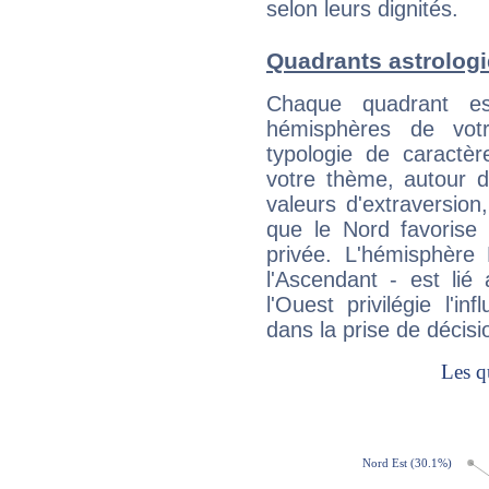
selon leurs dignités.
Quadrants astrolog
Chaque quadrant e
hémisphères de vo
typologie de caractè
votre thème, autour d
valeurs d'extraversion,
que le Nord favorise l'
privée. L'hémisphère 
l'Ascendant - est lié
l'Ouest privilégie l'i
dans la prise de décisi