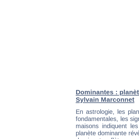
Dominantes : planèt
Sylvain Marconnet
En astrologie, les pl
fondamentales, les sig
maisons indiquent le
planète dominante révèl