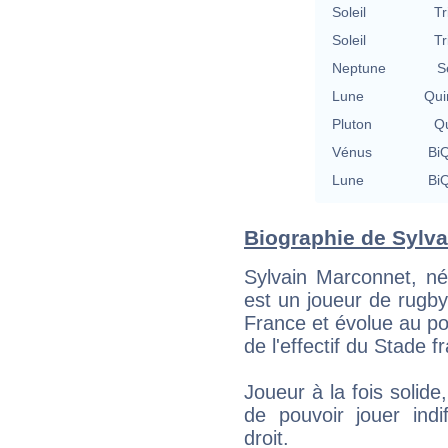
Soleil
Tr
Soleil
Tr
Neptune
S
Lune
Qui
Pluton
Qu
Vénus
BiQ
Lune
BiQ
Biographie de Sylva
Sylvain Marconnet, né
est un joueur de rugby
France et évolue au pos
de l'effectif du Stade 
Joueur à la fois solide
de pouvoir jouer indi
droit.