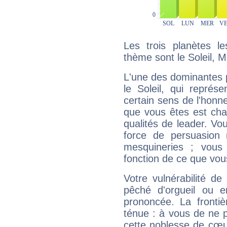
Les trois planètes l
thème sont le Soleil, M
L'une des dominantes p
le Soleil, qui représ
certain sens de l'honneu
que vous êtes est cha
qualités de leader. Vo
force de persuasion 
mesquineries ; vous
fonction de ce que vou
Votre vulnérabilité de
pêché d'orgueil ou e
prononcée. La frontièr
ténue : à vous de ne p
cette noblesse de cœur