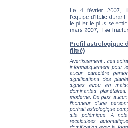
Le 4 février 2007, i
l'équipe d'Italie durant
le pilier le plus sélec
mars 2007, il se fractur
Profil astrologique 
filtré)
Avertissement
: ces extra
informatiquement pour le
aucun caractère perso
significations des pla
signes et/ou en maiso
dominantes planétaires,
moderne. De plus, aucun a
l'honneur d'une personn
portrait astrologique com
site polémique. A note
recalculées automatiq
domification avec le form