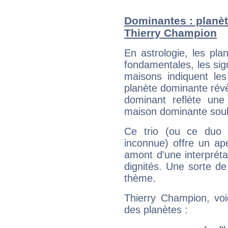
Dominantes : planèt
Thierry Champion
En astrologie, les pl
fondamentales, les sig
maisons indiquent le
planète dominante révèl
dominant reflète une
maison dominante soulig
Ce trio (ou ce duo 
inconnue) offre un ap
amont d'une interprétat
dignités. Une sorte de
thème.
Thierry Champion, voi
des planètes :