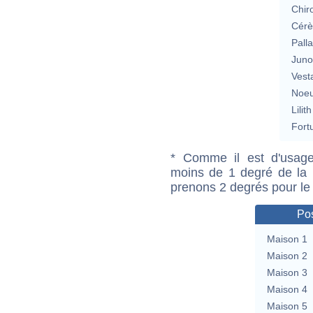
Chir
Cérè
Pall
Jun
Vest
Noeu
Lilith
Fort
* Comme il est d'usage
moins de 1 degré de la m
prenons 2 degrés pour le
Pos
Maison 1
Maison 2
Maison 3
Maison 4
Maison 5