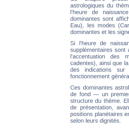
astrologiques du thèm
l'heure de naissanc
dominantes sont affich
Eau), les modes (Card
dominantes et les sign
Si l'heure de naissa
supplémentaires sont 
l'accentuation des m
cadentes), ainsi que la
des indications sur 
fonctionnement généra
Ces dominantes astrol
de fond — un premie
structure du thème. Ell
de présentation, avant
positions planétaires 
selon leurs dignités.