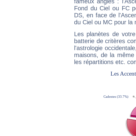
fameux angles : l'Asc
Fond du Ciel ou FC p
DS, en face de l'Ascen
du Ciel ou MC pour la 
Les planètes de votre
batterie de critères co
l'astrologie occidental
maisons, de la même f
les répartitions etc.