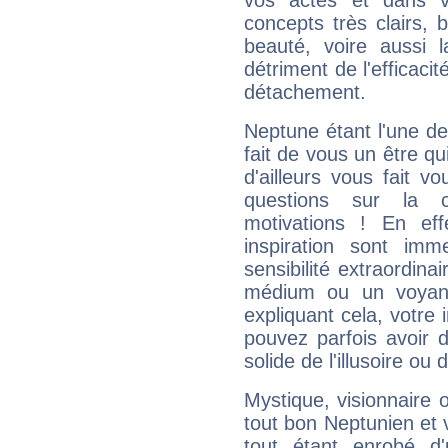
vos actes et dans 
concepts très clairs, b
beauté, voire aussi l
détriment de l'efficacit
détachement.
Neptune étant l'une de
fait de vous un être qu
d'ailleurs vous fait
questions sur la 
motivations ! En eff
inspiration sont im
sensibilité extraordina
médium ou un voyant
expliquant cela, votre 
pouvez parfois avoir d
solide de l'illusoire ou d
Mystique, visionnaire
tout bon Neptunien et 
tout étant enrobé d'u