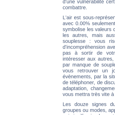
d'une vulnérabilité ce
combattre.
L'air est sous-représ
avec 0.00% seulement 
symbolise les valeurs
les autres, mais auss
souplesse : vous ri
d'incompréhension ave
pas à sortir de vot
intéresser aux autres,
par manque de souple
vous retrouver un j
évènements, par la sit
de téléphoner, de discu
adaptation, changeme
vous mettra très vite à
Les douze signes du
groupes ou modes, app