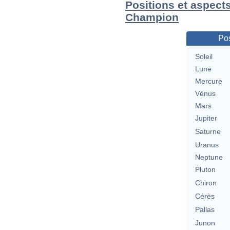
Positions et aspects
Champion
Pos
Soleil
Lune
Mercure
Vénus
Mars
Jupiter
Saturne
Uranus
Neptune
Pluton
Chiron
Cérès
Pallas
Junon