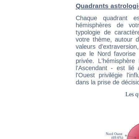
Quadrants astrolog
Chaque quadrant e
hémisphères de vo
typologie de caractè
votre thème, autour d
valeurs d'extraversion,
que le Nord favorise l'
privée. L'hémisphère 
l'Ascendant - est lié
l'Ouest privilégie l'i
dans la prise de décisi