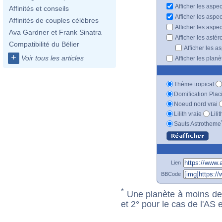
Afficher les aspe
Affinités et conseils
Afficher les aspe
Affinités de couples célèbres
Afficher les aspe
Ava Gardner et Frank Sinatra
Afficher les astér
Compatibilité du Bélier
Afficher les a
+
Voir tous les articles
Afficher les plan
Thème tropical
Domification Plac
Noeud nord vrai
Lilith vraie
Lili
Sauts Astrotheme
Lien
BBCode
*
Une planète à moins de 1
et 2° pour le cas de l'AS