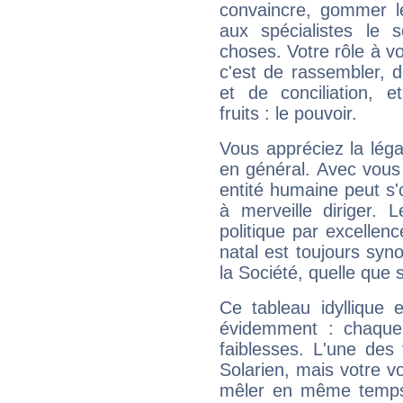
convaincre, gommer le
aux spécialistes le s
choses. Votre rôle à v
c'est de rassembler, d
et de conciliation, e
fruits : le pouvoir.
Vous appréciez la légal
en général. Avec vous
entité humaine peut s'
à merveille diriger. 
politique par excelle
natal est toujours sy
la Société, quelle que s
Ce tableau idyllique 
évidemment : chaque 
faiblesses. L'une des 
Solarien, mais votre vo
mêler en même temps 