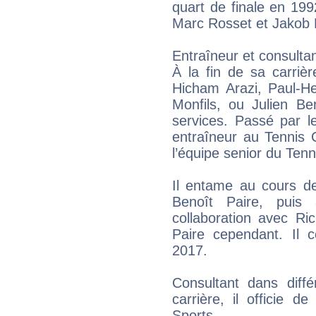
quart de finale en 199
Marc Rosset et Jakob 
Entraîneur et consulta
À la fin de sa carrièr
Hicham Arazi, Paul-He
Monfils, ou Julien Be
services. Passé par l
entraîneur au Tennis 
l’équipe senior du Tenn
Il entame au cours de
Benoît Paire, pui
collaboration avec Ri
Paire cependant. Il 
2017.
Consultant dans diffé
carrière, il officie 
Sports.