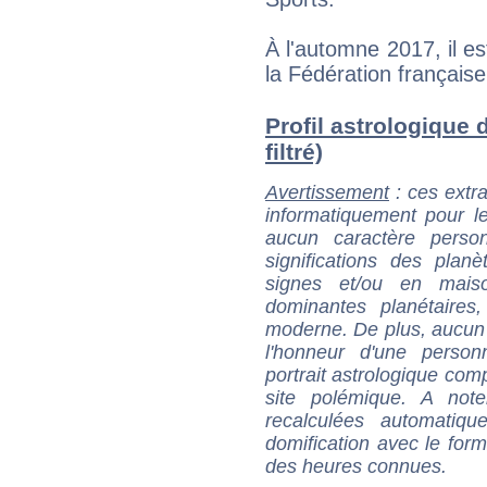
À l'automne 2017, il e
la Fédération française
Profil astrologique 
filtré)
Avertissement
: ces extra
informatiquement pour le
aucun caractère perso
significations des pla
signes et/ou en maiso
dominantes planétaires,
moderne. De plus, aucun a
l'honneur d'une personn
portrait astrologique com
site polémique. A note
recalculées automatiq
domification avec le form
des heures connues.