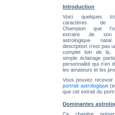
Introduction
Voici quelques tr
caractères de T
Champion que l'
extraire de son
astrologique natal
description n'est pas u
complet loin de là,
simple éclairage parti
personnalité qui n'en
les amateurs et les pro
Vous pouvez recevoir
portrait astrologique
(e
que cet extrait du port
Dominantes astrolo
Ce chapitre présen