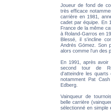
Joueur de fond de cou
très efficace notamme
carrière en 1981, ann
cadet par équipe. En 
France de la même catég
à Roland-Garros en 1990
Blessé, il s'incline c
Andrés Gómez. Son poi
alors comme l'un des p
En 1991, après avoir 
second tour de Rola
d'atteindre les quart
notamment Pat Cash a
Edberg.
Vainqueur de tournois
belle carrière (vainque
sélectionné en simple