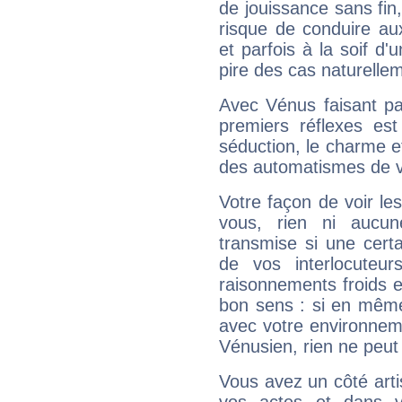
de jouissance sans fin
risque de conduire au
et parfois à la soif d'
pire des cas naturelle
Avec Vénus faisant pa
premiers réflexes est
séduction, le charme et
des automatismes de 
Votre façon de voir l
vous, rien ni aucun
transmise si une cert
de vos interlocuteu
raisonnements froids et
bon sens : si en même 
avec votre environnem
Vénusien, rien ne peut 
Vous avez un côté arti