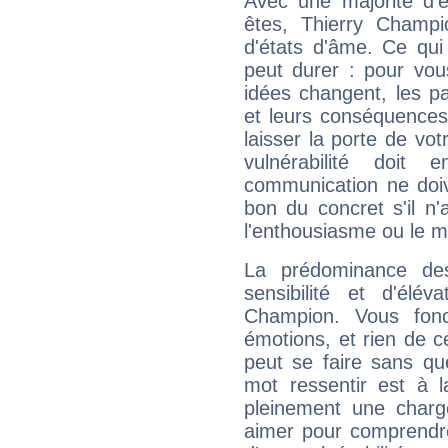
Avec une majorité d'
êtes, Thierry Champi
d'états d'âme. Ce qui
peut durer : pour vous
idées changent, les pa
et leurs conséquences 
laisser la porte de vot
vulnérabilité doit 
communication ne doiv
bon du concret s'il n'
l'enthousiasme ou le m
La prédominance de
sensibilité et d'élév
Champion. Vous fonc
émotions, et rien de c
peut se faire sans que
mot ressentir est à 
pleinement une charge
aimer pour comprendre