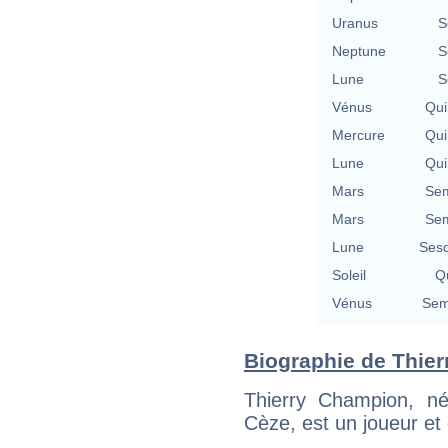
Uranus
S
Neptune
S
Lune
S
Vénus
Qui
Mercure
Qui
Lune
Qui
Mars
Sem
Mars
Sem
Lune
Sesq
Soleil
Qu
Vénus
Sem
Biographie de Thier
Thierry Champion, n
Cèze, est un joueur et 