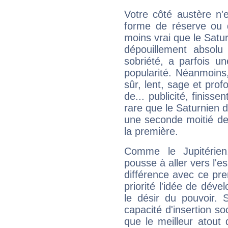
Votre côté austère n'
forme de réserve ou d
moins vrai que le Satur
dépouillement absolu 
sobriété, a parfois u
popularité. Néanmoins, l
sûr, lent, sage et pro
de... publicité, finisse
rare que le Saturnien d
une seconde moitié de 
la première.
Comme le Jupitérien
pousse à aller vers l'es
différence avec ce pr
priorité l'idée de déve
le désir du pouvoir. 
capacité d'insertion soc
que le meilleur atout q