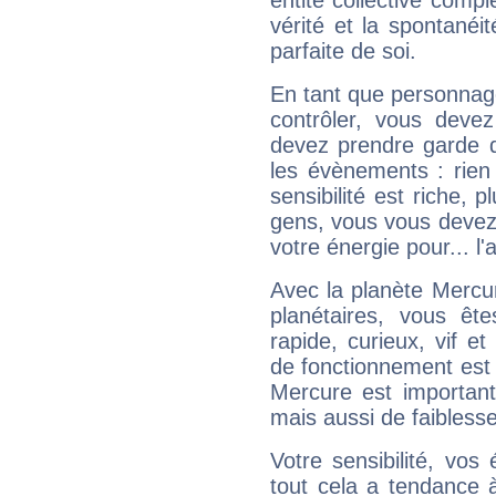
entité collective compl
vérité et la spontanéit
parfaite de soi.
En tant que personnage 
contrôler, vous deve
devez prendre garde d
les évènements : rien 
sensibilité est riche, 
gens, vous vous devez
votre énergie pour... l'a
Avec la planète Mercur
planétaires, vous ête
rapide, curieux, vif 
de fonctionnement est 
Mercure est important
mais aussi de faibless
Votre sensibilité, vos
tout cela a tendance à