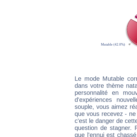
Le mode Mutable corr
dans votre thème natal,
personnalité en mouv
d'expériences nouvell
souple, vous aimez réag
que vous recevez - ne 
c'est le danger de cett
question de stagner. 
que l'ennui est chass