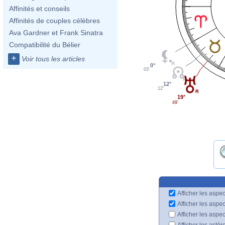
Affinités et conseils
Affinités de couples célèbres
Ava Gardner et Frank Sinatra
Compatibilité du Bélier
+
Voir tous les articles
0°
03'
12°
12'
19°
49'
Afficher les aspec
Afficher les aspe
Afficher les aspe
Afficher les astér