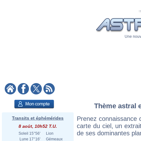
Une nouve
Thème astral e
Prenez connaissance d
Transits et éphémérides
carte du ciel, un extrai
8 août, 10h52 T.U.
de ses dominantes plan
Soleil
15°56'
Lion
Lune
17°16'
Gémeaux