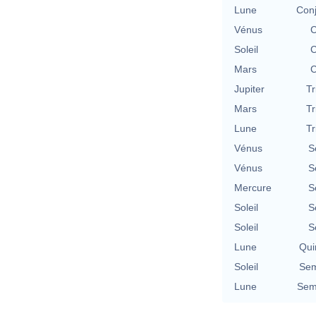
Lune
Conj
Vénus
C
Soleil
C
Mars
C
Jupiter
Tr
Mars
Tr
Lune
Tr
Vénus
S
Vénus
S
Mercure
S
Soleil
S
Soleil
S
Lune
Qui
Soleil
Sem
Lune
Semi