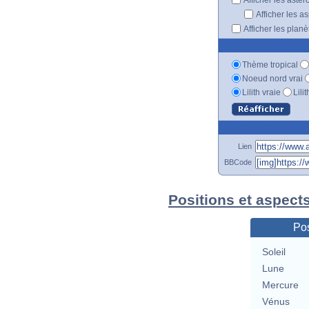
Afficher les a
Afficher les plan
Thème tropical
Noeud nord vrai
Lilith vraie
Lili
Lien
BBCode
Positions et aspects
Pos
Soleil
Lune
Mercure
Vénus