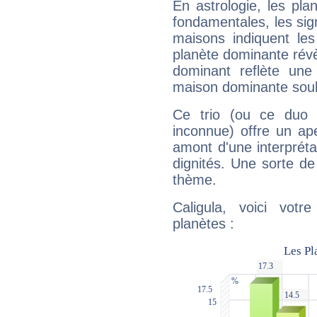
En astrologie, les pl
fondamentales, les sig
maisons indiquent le
planète dominante révèl
dominant reflète une
maison dominante soulig
Ce trio (ou ce duo 
inconnue) offre un ap
amont d'une interprétat
dignités. Une sorte de
thème.
Caligula, voici vot
planètes :