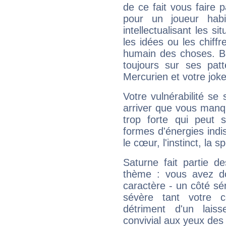
de ce fait vous faire
pour un joueur habi
intellectualisant les s
les idées ou les chiff
humain des choses. Bi
toujours sur ses pat
Mercurien et votre joke
Votre vulnérabilité se 
arriver que vous manqu
trop forte qui peut 
formes d'énergies ind
le cœur, l'instinct, la s
Saturne fait partie d
thème : vous avez do
caractère - un côté sé
sévère tant votre c
détriment d'un laiss
convivial aux yeux des