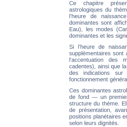
Ce chapitre présen
astrologiques du thèm
l'heure de naissanc
dominantes sont affich
Eau), les modes (Card
dominantes et les sign
Si l'heure de naissa
supplémentaires sont 
l'accentuation des m
cadentes), ainsi que la
des indications sur 
fonctionnement généra
Ces dominantes astrol
de fond — un premie
structure du thème. Ell
de présentation, avant
positions planétaires 
selon leurs dignités.