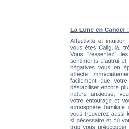
La Lune en Cancer : 
Affectivité et intuiti
vous êtes Caligula, t
Vous "ressentez" le
sentiments d'autrui et
négatives vous en é
affecte immédiatemen
facilement que votre
déstabiliser encore plu
nature anxieuse, vou
votre entourage et vo
atmosphère familiale 
vous trouverez aussi l
si nécessaire et où vo
trop vous préoccuper 