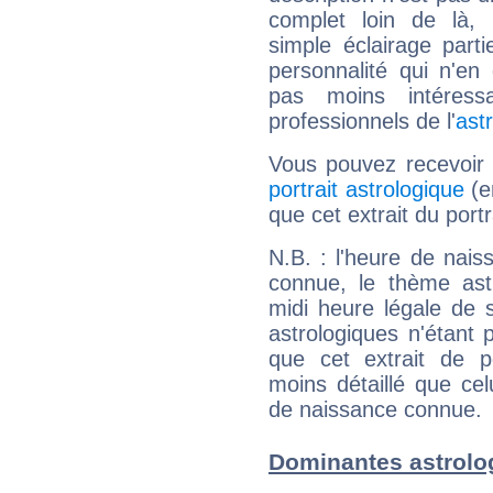
complet loin de là,
simple éclairage parti
personnalité qui n'e
pas moins intéres
professionnels de l'
ast
Vous pouvez recevoir
portrait astrologique
(e
que cet extrait du portr
N.B. : l'heure de nais
connue, le thème astr
midi heure légale de s
astrologiques n'étant 
que cet extrait de po
moins détaillé que ce
de naissance connue.
Dominantes astrolo