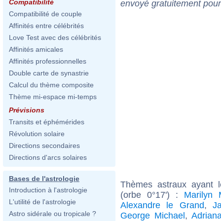
Compatibilité
envoyé gratuitement pour
Compatibilité de couple
Affinités entre célébrités
Love Test avec des célébrités
Affinités amicales
Affinités professionnelles
Double carte de synastrie
Calcul du thème composite
Thème mi-espace mi-temps
Prévisions
Transits et éphémérides
Révolution solaire
Directions secondaires
Directions d'arcs solaires
Bases de l'astrologie
Thèmes astraux ayant l
Introduction à l'astrologie
(orbe 0°17') :
Marilyn 
L'utilité de l'astrologie
Alexandre le Grand
,
J
Astro sidérale ou tropicale ?
George Michael
,
Adrian