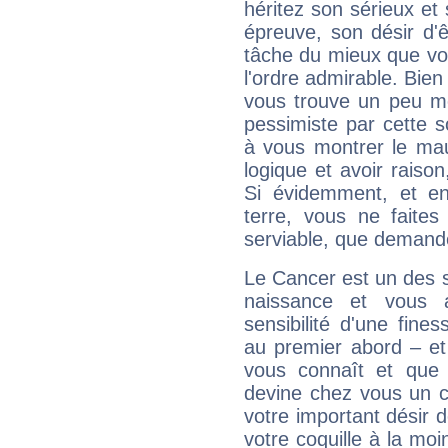
héritez son sérieux et 
épreuve, son désir d'êt
tâche du mieux que vo
l'ordre admirable. Bien 
vous trouve un peu mo
pessimiste par cette so
à vous montrer le mau
logique et avoir raiso
Si évidemment, et en
terre, vous ne faites
serviable, que demand
Le Cancer est un des 
naissance et vous 
sensibilité d'une fine
au premier abord – et
vous connaît et que 
devine chez vous un c
votre important désir d
votre coquille à la moi