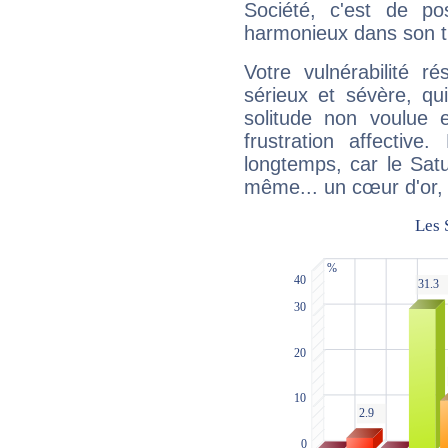
Société, c'est de p
harmonieux dans son t
Votre vulnérabilité r
sérieux et sévère, qu
solitude non voulue 
frustration affectiv
longtemps, car le Satur
même... un cœur d'or, qu