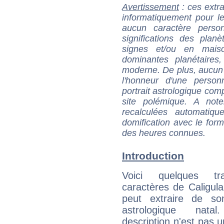
Avertissement
: ces extra
informatiquement pour le
aucun caractère perso
significations des pla
signes et/ou en maiso
dominantes planétaires,
moderne. De plus, aucun a
l'honneur d'une personn
portrait astrologique com
site polémique. A note
recalculées automatiq
domification avec le form
des heures connues.
Introduction
Voici quelques tr
caractères de Caligula
peut extraire de s
astrologique natal
description n'est pas u