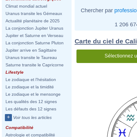
Climat mondial actuel
Chercher par
professi
Uranus transite les Gémeaux
Actualité planétaire de 2025
1 206 6
La conjonction Jupiter Uranus
Jupiter et Saturne en Verseau
Carte du ciel de Cal
La conjonction Saturne Pluton
Jupiter arrive en Sagittaire
Sélectionnez u
Uranus transite le Taureau
Saturne transite le Capricorne
Lifestyle
Le zodiaque et l'hésitation
Le zodiaque et la timidité
Le zodiaque et le mensonge
Les qualités des 12 signes
Les défauts des 12 signes
+
Voir tous les articles
Compatibilité
Astrologie et compatibilité