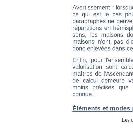
Avertissement : lorsqu
ce qui est le cas po
paragraphes ne peuven
répartitions en hémis
sens, les maisons do
maisons n'ont pas d'o
donc enlevées dans cet
Enfin, pour l'ensembl
valorisation sont cal
maîtres de l'Ascendant
de calcul demeure val
moins précises que 
connue.
Éléments et modes 