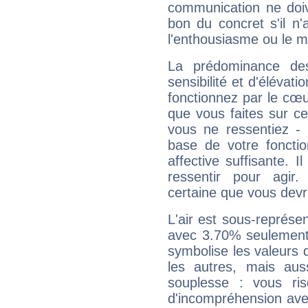
communication ne doiv
bon du concret s'il n'
l'enthousiasme ou le m
La prédominance de
sensibilité et d'élévat
fonctionnez par le cœu
que vous faites sur ce
vous ne ressentiez - d
base de votre foncti
affective suffisante. 
ressentir pour agir.
certaine que vous devr
L'air est sous-représ
avec 3.70% seulement 
symbolise les valeurs
les autres, mais auss
souplesse : vous ri
d'incompréhension ave