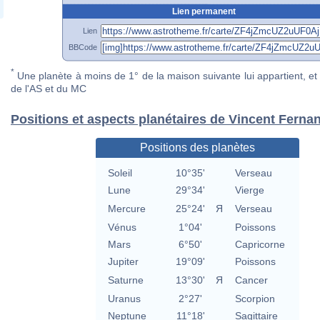
Lien permanent
Lien
BBCode
*
Une planète à moins de 1° de la maison suivante lui appartient, et 
de l'AS et du MC
Positions et aspects planétaires de Vincent Ferna
Positions des planètes
Soleil
10°35'
Verseau
Lune
29°34'
Vierge
Mercure
25°24'
Я
Verseau
Vénus
1°04'
Poissons
Mars
6°50'
Capricorne
Jupiter
19°09'
Poissons
Saturne
13°30'
Я
Cancer
Uranus
2°27'
Scorpion
Neptune
11°18'
Sagittaire