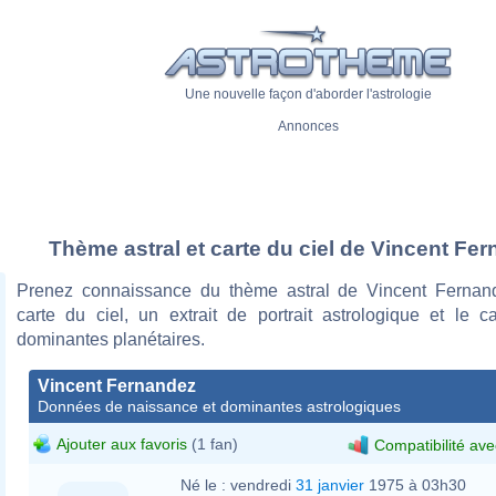
Une nouvelle façon d'aborder l'astrologie
Annonces
Thème astral et carte du ciel de Vincent Fe
Prenez connaissance du thème astral de Vincent Fernan
carte du ciel, un extrait de portrait astrologique et le c
dominantes planétaires.
Vincent Fernandez
Données de naissance et dominantes astrologiques
Ajouter aux favoris
(1 fan)
Compatibilité ave
Né le :
vendredi
31 janvier
1975 à 03h30