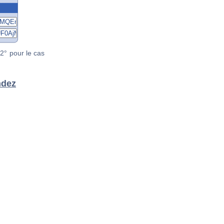
2° pour le cas
ndez