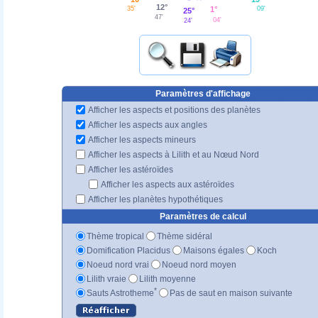
12°
35'
09'
1°
25°
47'
04'
24'
Paramètres d'affichage
Afficher les aspects et positions des planètes
Afficher les aspects aux angles
Afficher les aspects mineurs
Afficher les aspects à Lilith et au Nœud Nord
Afficher les astéroïdes
Afficher les aspects aux astéroïdes
Afficher les planètes hypothétiques
Paramètres de calcul
Thème tropical
Thème sidéral
Domification Placidus
Maisons égales
Koch
Noeud nord vrai
Noeud nord moyen
Lilith vraie
Lilith moyenne
*
Sauts Astrotheme
Pas de saut en maison suivante