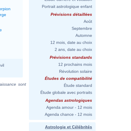
Portrait astrologique enfant
orpion
Prévisions détaillées
erge
Août
Septembre
e
Automne
12 mois, date au choix
2 ans, date au choix
Prévisions standards
12 prochains mois
vil
Révolution solaire
Études de compatibilité
aissance sont
Étude standard
Étude globale avec portraits
Agendas astrologiques
Agenda amour - 12 mois
Agenda chance - 12 mois
Astrologie et Célébrités