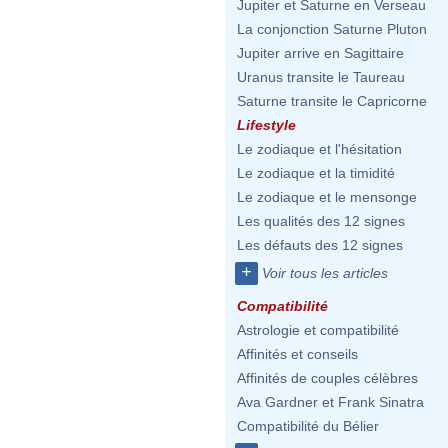
Jupiter et Saturne en Verseau
La conjonction Saturne Pluton
Jupiter arrive en Sagittaire
Uranus transite le Taureau
Saturne transite le Capricorne
Lifestyle
Le zodiaque et l'hésitation
Le zodiaque et la timidité
Le zodiaque et le mensonge
Les qualités des 12 signes
Les défauts des 12 signes
+
Voir tous les articles
Compatibilité
Astrologie et compatibilité
Affinités et conseils
Affinités de couples célèbres
Ava Gardner et Frank Sinatra
Compatibilité du Bélier