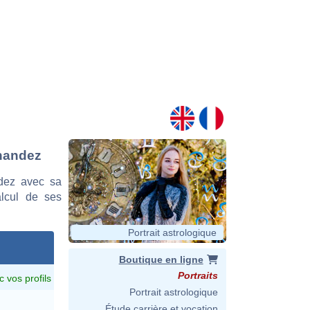
rnandez
dez avec sa
alcul de ses
Portrait astrologique
Boutique en ligne
Portraits
c vos profils
Portrait astrologique
Étude carrière et vocation