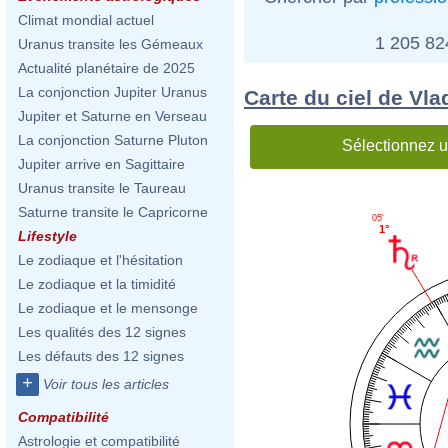
Climat mondial actuel
1 205 8
Uranus transite les Gémeaux
Actualité planétaire de 2025
La conjonction Jupiter Uranus
Carte du ciel de Vl
Jupiter et Saturne en Verseau
La conjonction Saturne Pluton
Sélectionnez u
Jupiter arrive en Sagittaire
Uranus transite le Taureau
Saturne transite le Capricorne
05'
1°
Lifestyle
Le zodiaque et l'hésitation
Le zodiaque et la timidité
Le zodiaque et le mensonge
Les qualités des 12 signes
Les défauts des 12 signes
+
Voir tous les articles
Compatibilité
Astrologie et compatibilité