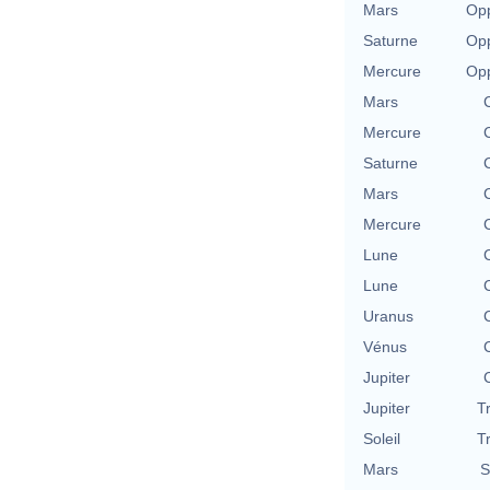
Mars
Opp
Saturne
Opp
Mercure
Opp
Mars
Mercure
Saturne
Mars
Mercure
Lune
Lune
Uranus
Vénus
Jupiter
Jupiter
T
Soleil
T
Mars
S