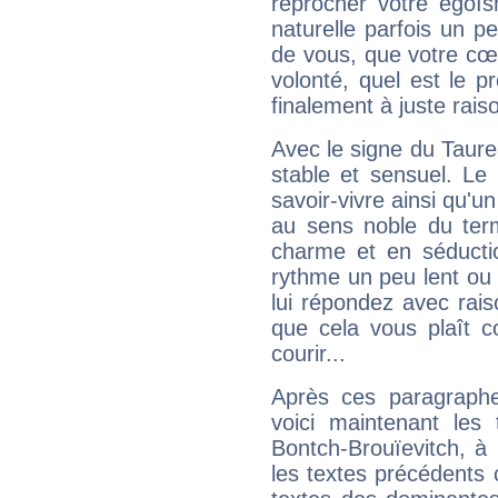
reprocher votre égoïs
naturelle parfois un p
de vous, que votre cœ
volonté, quel est le 
finalement à juste raiso
Avec le signe du Taurea
stable et sensuel. Le
savoir-vivre ainsi qu'
au sens noble du ter
charme et en séductio
rythme un peu lent ou 
lui répondez avec rais
que cela vous plaît 
courir...
Après ces paragraphe
voici maintenant les 
Bontch-Brouïevitch, à 
les textes précédents c