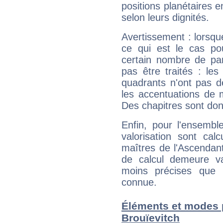
positions planétaires 
selon leurs dignités.
Avertissement : lorsqu
ce qui est le cas pou
certain nombre de p
pas être traités : le
quadrants n'ont pas d
les accentuations de 
Des chapitres sont don
Enfin, pour l'ensembl
valorisation sont cal
maîtres de l'Ascendant
de calcul demeure val
moins précises que 
connue.
Éléments et modes 
Brouïevitch