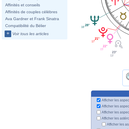
Affinités et conseils
Affinités de couples célèbres
Ava Gardner et Frank Sinatra
28°
Compatibilité du Bélier
16'
+
Voir tous les articles
21°
17'
22°
15'
23°
13'
Afficher les aspec
Afficher les aspe
Afficher les aspe
Afficher les astér
Afficher les a