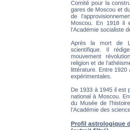
Comité pour la constru
gares de Moscou et du 
de l'approvisionneme
Moscou. En 1918 il 
l'Académie socialiste d
Après la mort de Lé
scientifique. Il rédi
mouvement révolution
religion et de l'athéism
littérature. Entre 1920
expérimentales.
De 1933 à 1945 il est p
national à Moscou. Ent
du Musée de l'histoire
l'Académie des scienc
Profil astrologique