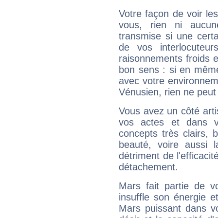
Votre façon de voir l
vous, rien ni aucun
transmise si une cert
de vos interlocuteu
raisonnements froids et
bon sens : si en même 
avec votre environnem
Vénusien, rien ne peut 
Vous avez un côté arti
vos actes et dans 
concepts très clairs, b
beauté, voire aussi l
détriment de l'efficacit
détachement.
Mars fait partie de v
insuffle son énergie 
Mars puissant dans vo