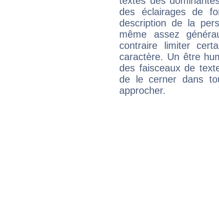
textes des dominantes
des éclairages de fo
description de la per
même assez généraux
contraire limiter cert
caractère. Un être hu
des faisceaux de texte
de le cerner dans to
approcher.