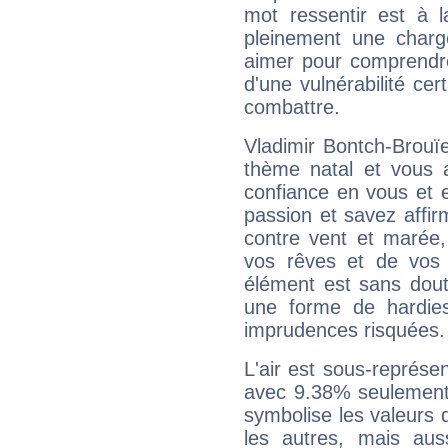
mot ressentir est à 
pleinement une charge
aimer pour comprendre
d'une vulnérabilité ce
combattre.
Vladimir Bontch-Brouï
thème natal et vous a
confiance en vous et 
passion et savez affirm
contre vent et marée,
vos rêves et de vos b
élément est sans dout
une forme de hardie
imprudences risquées.
L'air est sous-représ
avec 9.38% seulement 
symbolise les valeurs
les autres, mais auss