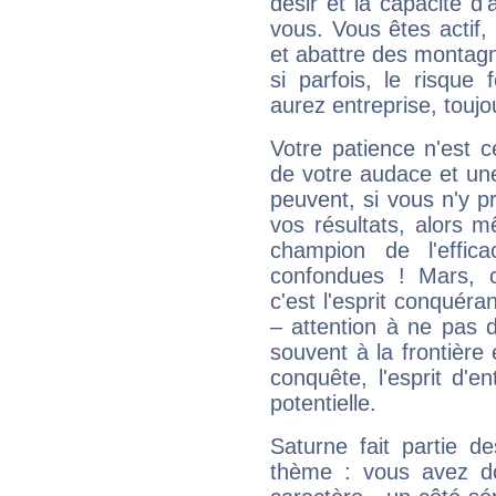
désir et la capacité d
vous. Vous êtes actif
et abattre des montag
si parfois, le risque
aurez entreprise, toujo
Votre patience n'est 
de votre audace et une 
peuvent, si vous n'y pr
vos résultats, alors 
champion de l'effica
confondues ! Mars, c'
c'est l'esprit conquéran
– attention à ne pas 
souvent à la frontière e
conquête, l'esprit d'en
potentielle.
Saturne fait partie d
thème : vous avez do