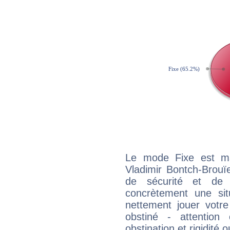
Le mode Fixe est maj
Vladimir Bontch-Brouï
de sécurité et de
concrètement une situ
nettement jouer votre
obstiné - attentio
obstination et rigidité 