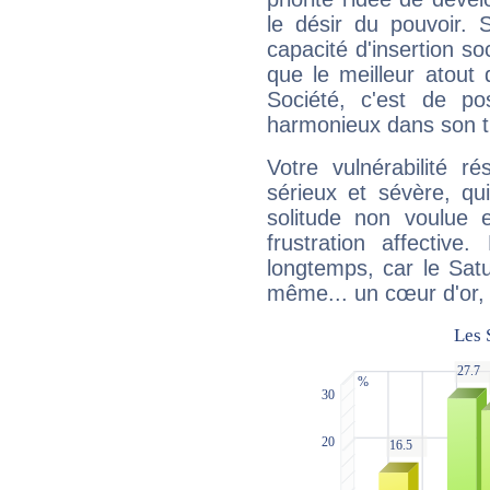
le désir du pouvoir. 
capacité d'insertion soc
que le meilleur atout q
Société, c'est de p
harmonieux dans son t
Votre vulnérabilité r
sérieux et sévère, qu
solitude non voulue 
frustration affectiv
longtemps, car le Satur
même... un cœur d'or, qu