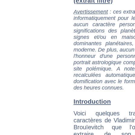
(extrait filtré)
Avertissement
: ces extra
informatiquement pour le
aucun caractère perso
significations des pla
signes et/ou en maiso
dominantes planétaires,
moderne. De plus, aucun a
l'honneur d'une personn
portrait astrologique com
site polémique. A note
recalculées automatiq
domification avec le form
des heures connues.
Introduction
Voici quelques tr
caractères de Vladimi
Brouïevitch que l'
extraire de son