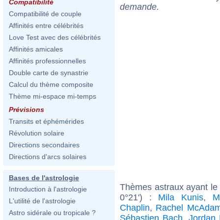
Compatibilité
demande.
Compatibilité de couple
Affinités entre célébrités
Love Test avec des célébrités
Affinités amicales
Affinités professionnelles
Double carte de synastrie
Calcul du thème composite
Thème mi-espace mi-temps
Prévisions
Transits et éphémérides
Révolution solaire
Directions secondaires
Directions d'arcs solaires
Bases de l'astrologie
Thèmes astraux ayant le
Introduction à l'astrologie
0°21') :
Mila Kunis
,
M
L'utilité de l'astrologie
Chaplin
,
Rachel McAda
Astro sidérale ou tropicale ?
Sébastien Bach
,
Jordan 