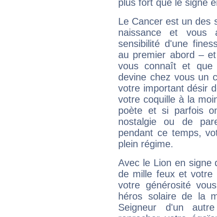
plus fort que le signe e
Le Cancer est un des 
naissance et vous 
sensibilité d'une fine
au premier abord – et
vous connaît et que 
devine chez vous un c
votre important désir d
votre coquille à la moi
poète et si parfois 
nostalgie ou de par
pendant ce temps, votr
plein régime.
Avec le Lion en signe 
de mille feux et votre
votre générosité vou
héros solaire de la 
Seigneur d'un autr