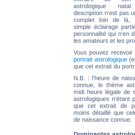
astrologique natal
description n'est pas u
complet loin de là,
simple éclairage parti
personnalité qui n'en
les amateurs et les pro
Vous pouvez recevoir
portrait astrologique
(e
que cet extrait du port
N.B. : l'heure de nais
connue, le thème astr
midi heure légale de s
astrologiques n'étant 
que cet extrait de po
moins détaillé que ce
de naissance connue.
Dominantes astrolo