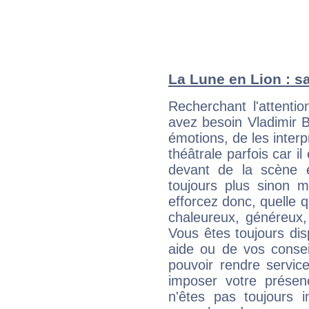
La Lune en Lion : sa
Recherchant l'attentio
avez besoin Vladimir B
émotions, de les inter
théâtrale parfois car i
devant de la scène et
toujours plus sinon 
efforcez donc, quelle q
chaleureux, généreux, 
Vous êtes toujours di
aide ou de vos consei
pouvoir rendre service
imposer votre présen
n'êtes pas toujours i