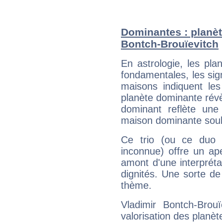
Dominantes : planèt
Bontch-Brouïevitch
En astrologie, les pl
fondamentales, les sig
maisons indiquent le
planète dominante révèl
dominant reflète une
maison dominante soulig
Ce trio (ou ce duo 
inconnue) offre un ap
amont d'une interprétat
dignités. Une sorte de
thème.
Vladimir Bontch-Brou
valorisation des planèt