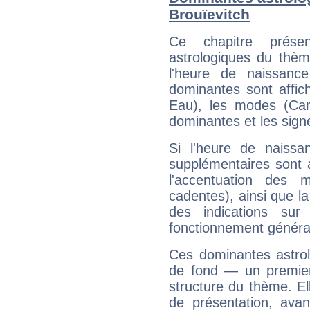
Brouïevitch
Ce chapitre présen
astrologiques du thèm
l'heure de naissanc
dominantes sont affich
Eau), les modes (Card
dominantes et les sign
Si l'heure de naissa
supplémentaires sont 
l'accentuation des m
cadentes), ainsi que la
des indications sur 
fonctionnement généra
Ces dominantes astrol
de fond — un premie
structure du thème. Ell
de présentation, avant