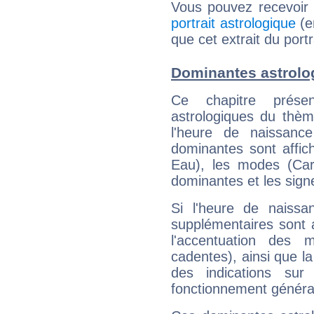
Vous pouvez recevoir
portrait astrologique
(e
que cet extrait du port
Dominantes astrolo
Ce chapitre présen
astrologiques du thèm
l'heure de naissanc
dominantes sont affich
Eau), les modes (Card
dominantes et les sign
Si l'heure de naissa
supplémentaires sont 
l'accentuation des m
cadentes), ainsi que la
des indications sur 
fonctionnement généra