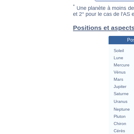
*
Une planète à moins de 1
et 2° pour le cas de l'AS
Positions et aspect
Pos
Soleil
Lune
Mercure
Vénus
Mars
Jupiter
Saturne
Uranus
Neptune
Pluton
Chiron
Cérès