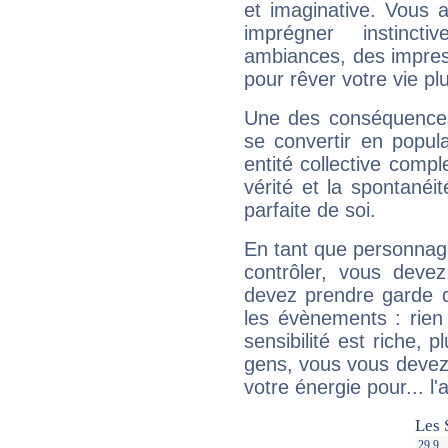
et imaginative. Vous a
imprégner instinc
ambiances, des impres
pour rêver votre vie plu
Une des conséquences 
se convertir en popular
entité collective compl
vérité et la spontanéit
parfaite de soi.
En tant que personnage 
contrôler, vous deve
devez prendre garde d
les évènements : rien 
sensibilité est riche, 
gens, vous vous devez
votre énergie pour... l'a