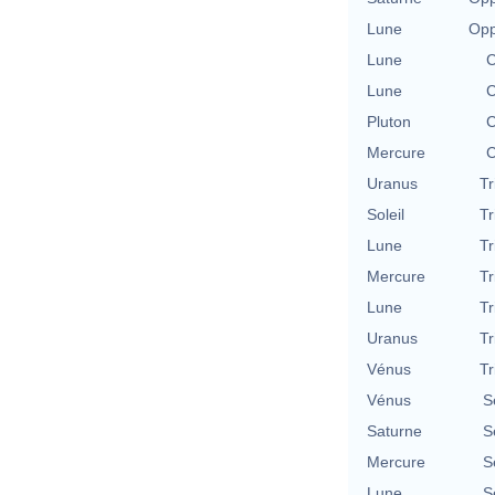
Lune
Opp
Lune
C
Lune
C
Pluton
C
Mercure
C
Uranus
Tr
Soleil
Tr
Lune
Tr
Mercure
Tr
Lune
Tr
Uranus
Tr
Vénus
Tr
Vénus
S
Saturne
S
Mercure
S
Lune
S