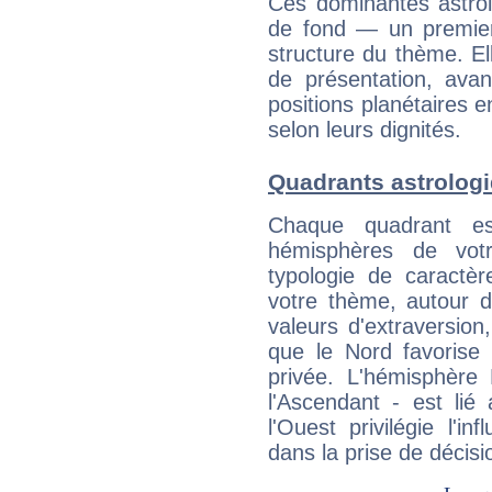
Ces dominantes astrol
de fond — un premie
structure du thème. Ell
de présentation, avant
positions planétaires 
selon leurs dignités.
Quadrants astrolog
Chaque quadrant e
hémisphères de vo
typologie de caractè
votre thème, autour d
valeurs d'extraversion,
que le Nord favorise l'
privée. L'hémisphère 
l'Ascendant - est lié
l'Ouest privilégie l'i
dans la prise de décisi