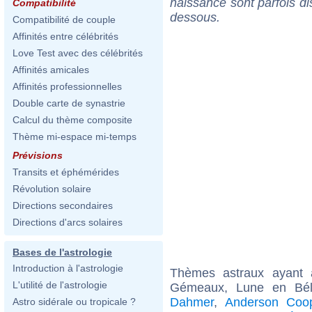
naissance sont parfois di
Compatibilité
dessous.
Compatibilité de couple
Affinités entre célébrités
Love Test avec des célébrités
Affinités amicales
Affinités professionnelles
Double carte de synastrie
Calcul du thème composite
Thème mi-espace mi-temps
Prévisions
Transits et éphémérides
Révolution solaire
Directions secondaires
Directions d'arcs solaires
Bases de l'astrologie
Introduction à l'astrologie
Thèmes astraux ayant
L'utilité de l'astrologie
Gémeaux, Lune en Bél
Dahmer
,
Anderson Coo
Astro sidérale ou tropicale ?