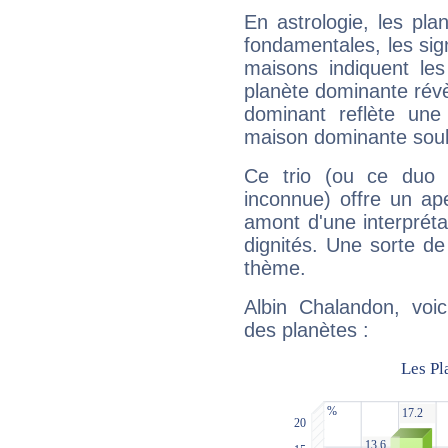
En astrologie, les pl
fondamentales, les sig
maisons indiquent le
planète dominante révèl
dominant reflète une
maison dominante soulig
Ce trio (ou ce duo 
inconnue) offre un ap
amont d'une interprétat
dignités. Une sorte de
thème.
Albin Chalandon, voic
des planètes :