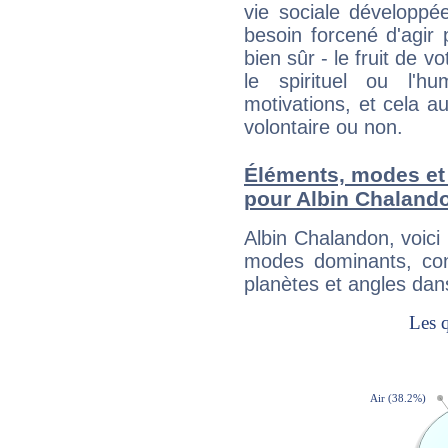
vie sociale développé
besoin forcené d'agir
bien sûr - le fruit de 
le spirituel ou l'h
motivations, et cela au
volontaire ou non.
Éléments, modes et
pour Albin Chaland
Albin Chalandon, voic
modes dominants, con
planètes et angles dan