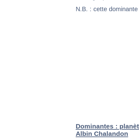
N.B. : cette dominante
Dominantes : planèt
Albin Chalandon