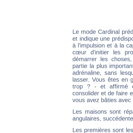
Le mode Cardinal préd
et indique une prédispo
à l'impulsion et à la c
cœur d'initier les p
démarrer les choses,
partie la plus import
adrénaline, sans les
lasser. Vous êtes en gé
trop ? - et affirmé 
consolider et de faire 
vous avez bâties avec 
Les maisons sont répa
angulaires, succédente
Les premières sont les