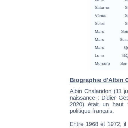
Saturne
S
Vénus
S
Soleil
S
Mars
Sem
Mars
Sesq
Mars
Qu
Lune
BiQ
Mercure
Semi
Biographie d'Albin 
Albin Chalandon (11 j
naissance : Didier Gesl
2020) était un haut 
politique français.
Entre 1968 et 1972, il