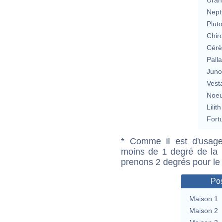
Nept
Plut
Chir
Cérè
Pall
Jun
Vest
Noeu
Lilith
Fort
* Comme il est d'usage
moins de 1 degré de la m
prenons 2 degrés pour le
Pos
Maison 1
Maison 2