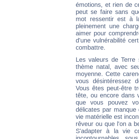
émotions, et rien de c
peut se faire sans que
mot ressentir est à 
pleinement une charge
aimer pour comprendre
d'une vulnérabilité ce
combattre.
Les valeurs de Terre 
thème natal, avec se
moyenne. Cette carenc
vous désintéressez de
Vous êtes peut-être t
tête, ou encore dans v
que vous pouvez vou
délicates par manque 
vie matérielle est inco
rêveur ou que l'on a b
S'adapter à la vie co
incontournables, sou