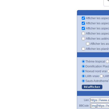
Afficher les aspec
Afficher les aspe
Afficher les aspe
Afficher les aspe
Afficher les astér
Afficher les a
Afficher les plan
Thème tropical
Domification Plac
Noeud nord vrai
Lilith vraie
Lili
Sauts Astrotheme
Lien
BBCode