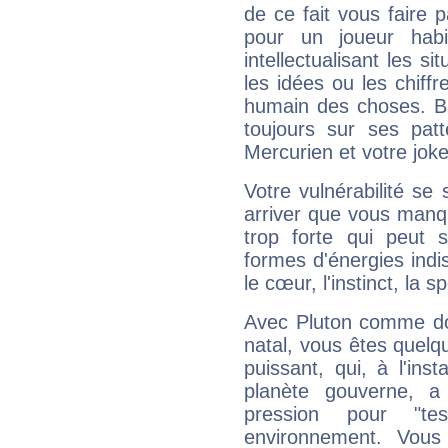
de ce fait vous faire
pour un joueur habi
intellectualisant les s
les idées ou les chiff
humain des choses. Bi
toujours sur ses pat
Mercurien et votre joke
Votre vulnérabilité se 
arriver que vous manqu
trop forte qui peut 
formes d'énergies ind
le cœur, l'instinct, la s
Avec Pluton comme do
natal, vous êtes quelq
puissant, qui, à l'in
planète gouverne, a
pression pour "t
environnement. Vous