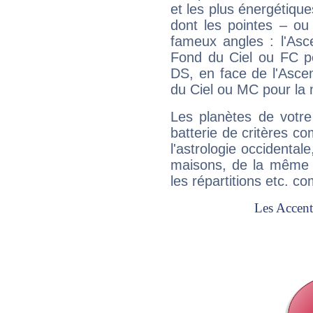
et les plus énergétique
dont les pointes – ou
fameux angles : l'Asc
Fond du Ciel ou FC p
DS, en face de l'Ascen
du Ciel ou MC pour la 
Les planètes de votre
batterie de critères co
l'astrologie occidental
maisons, de la même f
les répartitions etc.