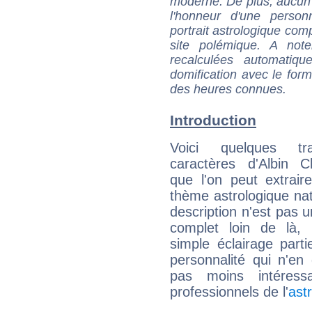
moderne. De plus, aucun a
l'honneur d'une personn
portrait astrologique com
site polémique. A note
recalculées automatiq
domification avec le form
des heures connues.
Introduction
Voici quelques tr
caractères d'Albin C
que l'on peut extrai
thème astrologique nat
description n'est pas u
complet loin de là,
simple éclairage parti
personnalité qui n'e
pas moins intéres
professionnels de l'
ast