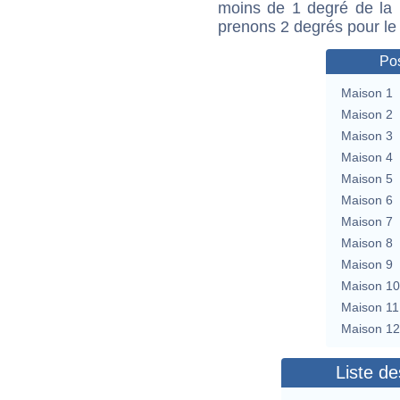
moins de 1 degré de la m
prenons 2 degrés pour le
Pos
Maison 1
Maison 2
Maison 3
Maison 4
Maison 5
Maison 6
Maison 7
Maison 8
Maison 9
Maison 10
Maison 11
Maison 12
Liste de