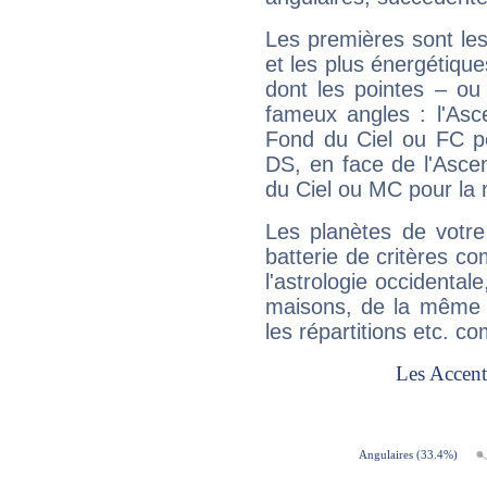
Les premières sont les
et les plus énergétique
dont les pointes – ou
fameux angles : l'Asc
Fond du Ciel ou FC p
DS, en face de l'Ascen
du Ciel ou MC pour la 
Les planètes de votre
batterie de critères co
l'astrologie occidental
maisons, de la même f
les répartitions etc.