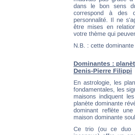
dans le bon sens d
correspond à des ca
personnalité. Il ne s'a
être mises en relatio
votre thème qui peuvent
N.B. : cette dominante
Dominantes : planèt
Denis-Pierre Filippi
En astrologie, les pl
fondamentales, les sig
maisons indiquent le
planète dominante révèl
dominant reflète une
maison dominante soulig
Ce trio (ou ce duo 