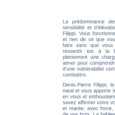
La prédominance de
sensibilité et d'élévat
Filippi. Vous fonction
et rien de ce que vou
faire sans que vous 
ressentir est à la 
pleinement une charge
aimer pour comprendre
d'une vulnérabilité ce
combattre.
Denis-Pierre Filippi,
natal et vous apporte i
en vous et enthousiame
savez affirmer votre vo
et marée, avec force, 
de vos buts. La faible