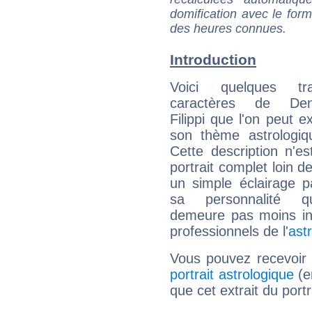
domification avec le form
des heures connues.
Introduction
Voici quelques tr
caractères de Deni
Filippi que l'on peut e
son thème astrologiq
Cette description n'e
portrait complet loin d
un simple éclairage pa
sa personnalité q
demeure pas moins int
professionnels de l'
ast
Vous pouvez recevoir
portrait astrologique
(e
que cet extrait du portr