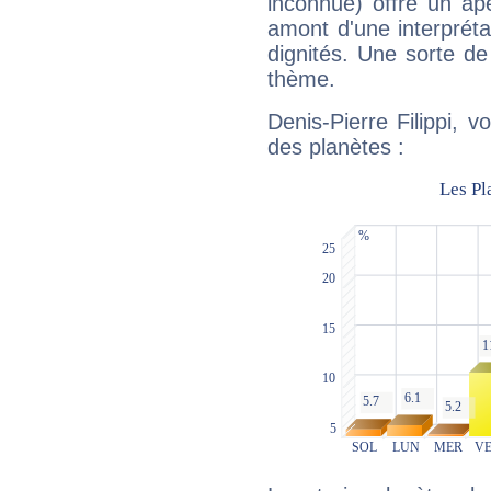
inconnue) offre un ap
amont d'une interprétat
dignités. Une sorte de
thème.
Denis-Pierre Filippi, v
des planètes :