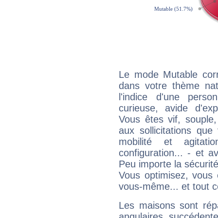
Le mode Mutable corr
dans votre thème nata
l'indice d'une pers
curieuse, avide d'exp
Vous êtes vif, souple
aux sollicitations qu
mobilité et agitat
configuration... - et 
Peu importe la sécurit
Vous optimisez, vous
vous-même... et tout ce
Les maisons sont répa
angulaires, succédente