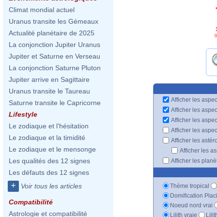
Climat mondial actuel
Uranus transite les Gémeaux
Actualité planétaire de 2025
0
La conjonction Jupiter Uranus
Jupiter et Saturne en Verseau
La conjonction Saturne Pluton
Jupiter arrive en Sagittaire
Uranus transite le Taureau
Afficher les aspec
Saturne transite le Capricorne
Afficher les aspe
Lifestyle
Afficher les aspe
Le zodiaque et l'hésitation
Afficher les aspe
Le zodiaque et la timidité
Afficher les astér
Le zodiaque et le mensonge
Afficher les a
Les qualités des 12 signes
Afficher les plan
Les défauts des 12 signes
+
Voir tous les articles
Thème tropical
Domification Plac
Compatibilité
Noeud nord vrai
Astrologie et compatibilité
Lilith vraie
Lili