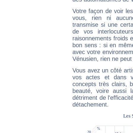
Votre façon de voir l
vous, rien ni aucun
transmise si une cert
de vos interlocuteu
raisonnements froids et
bon sens : si en même 
avec votre environnem
Vénusien, rien ne peut 
Vous avez un côté arti
vos actes et dans 
concepts très clairs, b
beauté, voire aussi l
détriment de l'efficacit
détachement.