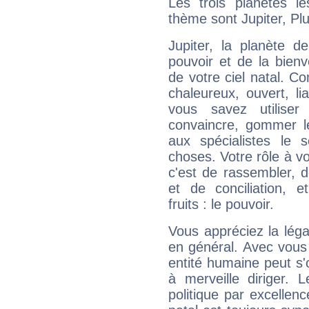
Les trois planètes l
thème sont Jupiter, Pl
Jupiter, la planète de
pouvoir et de la bienv
de votre ciel natal. C
chaleureux, ouvert, lia
vous savez utilise
convaincre, gommer le
aux spécialistes le s
choses. Votre rôle à v
c'est de rassembler, d
et de conciliation, e
fruits : le pouvoir.
Vous appréciez la légal
en général. Avec vous
entité humaine peut s'
à merveille diriger. 
politique par excelle