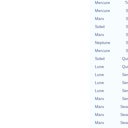
Mercure
T
Mercure
S
Mars
S
Soleil
S
Mars
S
Neptune
S
Mercure
S
Soleil
Qu
Lune
Qu
Lune
Se
Lune
Se
Lune
Se
Mars
Se
Mars
Ses
Mars
Ses
Mars
Ses