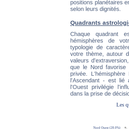
positions planétaires 
selon leurs dignités.
Quadrants astrologi
Chaque quadrant e
hémisphères de vo
typologie de caractè
votre thème, autour d
valeurs d'extraversion,
que le Nord favorise l'
privée. L'hémisphère 
l'Ascendant - est lié
l'Ouest privilégie l'i
dans la prise de décisi