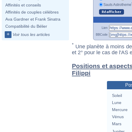
Sauts Astrotheme
Affinités et conseils
Affinités de couples célèbres
Ava Gardner et Frank Sinatra
Compatibilité du Bélier
Lien
+
Voir tous les articles
BBCode
*
Une planète à moins de 1
et 2° pour le cas de l'AS
Positions et aspects
Filippi
Pos
Soleil
Lune
Mercure
Vénus
Mars
Jupiter