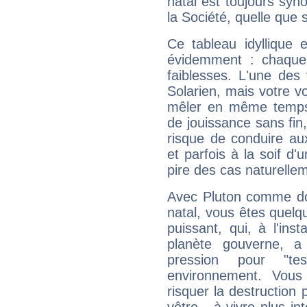
natal est toujours sy
la Société, quelle que s
Ce tableau idyllique 
évidemment : chaque 
faiblesses. L'une des 
Solarien, mais votre vo
mêler en même temps 
de jouissance sans fin
risque de conduire au
et parfois à la soif d'
pire des cas naturelle
Avec Pluton comme do
natal, vous êtes quelq
puissant, qui, à l'in
planète gouverne, a
pression pour "t
environnement. Vous
risquer la destruction 