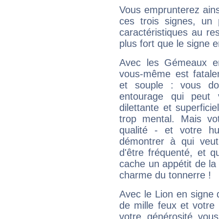
Vous emprunterez ainsi
ces trois signes, u
caractéristiques au re
plus fort que le signe e
Avec les Gémeaux en
vous-même est fatalem
et souple : vous do
entourage qui peut
dilettante et superfici
trop mental. Mais vot
qualité - et votre 
démontrer à qui veut
d'être fréquenté, et qu
cache un appétit de la 
charme du tonnerre !
Avec le Lion en signe 
de mille feux et votre
votre générosité vou