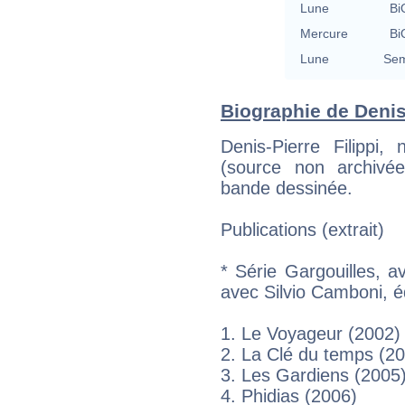
Lune
Bi
Mercure
Bi
Lune
Sem
Biographie de Denis-P
Denis-Pierre Filippi,
(source non archivée
bande dessinée.
Publications (extrait)
* Série Gargouilles, a
avec Silvio Camboni, 
1. Le Voyageur (2002)
2. La Clé du temps (2
3. Les Gardiens (2005
4. Phidias (2006)