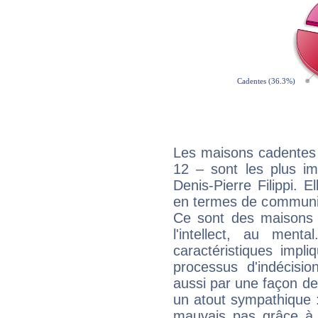
Les maisons cadentes 
12 – sont les plus im
Denis-Pierre Filippi. E
en termes de communica
Ce sont des maisons 
l'intellect, au ment
caractéristiques impli
processus d'indécisio
aussi par une façon de
un atout sympathique :
mauvais pas grâce à v