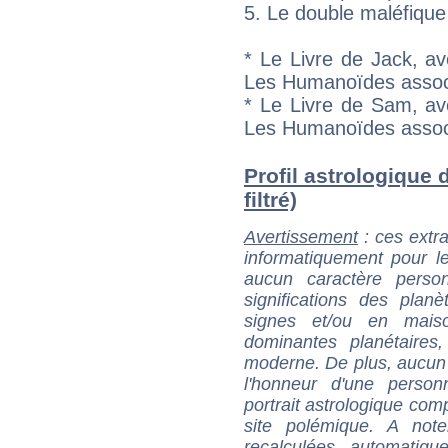
5. Le double maléfique
* Le Livre de Jack, a
Les Humanoïdes assoc
* Le Livre de Sam, av
Les Humanoïdes assoc
Profil astrologique d
filtré)
Avertissement
: ces extra
informatiquement pour le
aucun caractère perso
significations des pla
signes et/ou en maiso
dominantes planétaires,
moderne. De plus, aucun a
l'honneur d'une personn
portrait astrologique com
site polémique. A note
recalculées automatiq