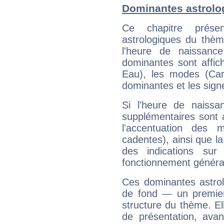
Dominantes astrolog
Ce chapitre présen
astrologiques du thèm
l'heure de naissanc
dominantes sont affich
Eau), les modes (Card
dominantes et les sign
Si l'heure de naissa
supplémentaires sont 
l'accentuation des m
cadentes), ainsi que la
des indications sur 
fonctionnement généra
Ces dominantes astrol
de fond — un premie
structure du thème. Ell
de présentation, avant