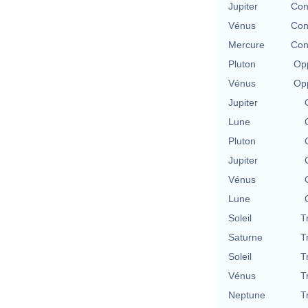
Jupiter
Con
Vénus
Con
Mercure
Con
Pluton
Opp
Vénus
Opp
Jupiter
Lune
Pluton
Jupiter
Vénus
Lune
Soleil
T
Saturne
T
Soleil
T
Vénus
T
Neptune
T