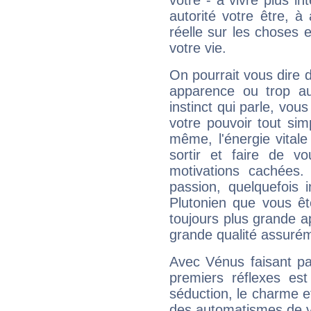
vôtre - à vivre plus i
autorité votre être, à
réelle sur les choses 
votre vie.
On pourrait vous dire 
apparence ou trop aut
instinct qui parle, vou
votre pouvoir tout si
même, l'énergie vitale
sortir et faire de 
motivations cachées.
passion, quelquefois 
Plutonien que vous êt
toujours plus grande a
grande qualité assuré
Avec Vénus faisant pa
premiers réflexes est
séduction, le charme et
des automatismes de 