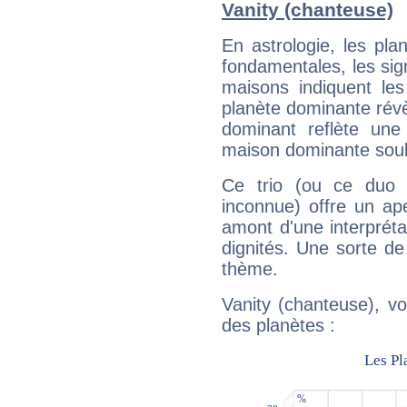
Vanity (chanteuse)
En astrologie, les pl
fondamentales, les sig
maisons indiquent le
planète dominante révèl
dominant reflète une
maison dominante soulig
Ce trio (ou ce duo 
inconnue) offre un ap
amont d'une interprétat
dignités. Une sorte de
thème.
Vanity (chanteuse), vo
des planètes :