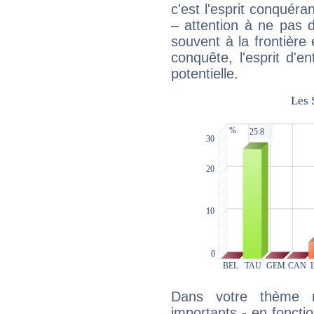
c'est l'esprit conquéran
– attention à ne pas 
souvent à la frontière e
conquête, l'esprit d'en
potentielle.
Dans votre thème na
importants - en fonctio