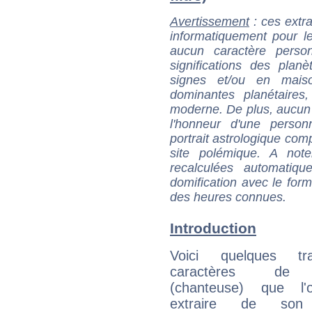
Avertissement
: ces extra
informatiquement pour le
aucun caractère perso
significations des pla
signes et/ou en maiso
dominantes planétaires,
moderne. De plus, aucun a
l'honneur d'une personn
portrait astrologique com
site polémique. A note
recalculées automatiq
domification avec le form
des heures connues.
Introduction
Voici quelques tr
caractères de 
(chanteuse) que l'
extraire de son