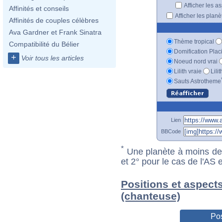
Afficher les a
Affinités et conseils
Afficher les plan
Affinités de couples célèbres
Ava Gardner et Frank Sinatra
Thème tropical
Compatibilité du Bélier
Domification Plac
+
Voir tous les articles
Noeud nord vrai
Lilith vraie
Lili
Sauts Astrotheme
Lien
BBCode
*
Une planète à moins de 1
et 2° pour le cas de l'AS
Positions et aspects
(chanteuse)
Pos