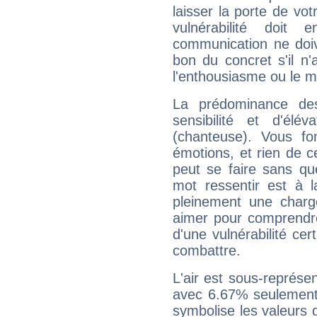
laisser la porte de vot
vulnérabilité doit 
communication ne doiv
bon du concret s'il n'
l'enthousiasme ou le m
La prédominance de
sensibilité et d'élé
(chanteuse). Vous fo
émotions, et rien de c
peut se faire sans que
mot ressentir est à 
pleinement une charge
aimer pour comprendre
d'une vulnérabilité ce
combattre.
L'air est sous-représ
avec 6.67% seulement 
symbolise les valeurs