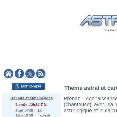
Une nouve
Thème astral et car
Prenez connaissan
Transits et éphémérides
(chanteuse) avec sa ca
6 août, 12h34 T.U.
astrologique et le calc
Soleil
14°05'
Lion
Lune
19°38'
Taureau