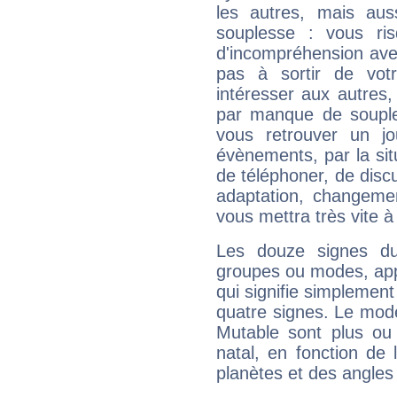
les autres, mais auss
souplesse : vous ri
d'incompréhension ave
pas à sortir de vot
intéresser aux autres,
par manque de souple
vous retrouver un j
évènements, par la sit
de téléphoner, de discu
adaptation, changeme
vous mettra très vite à
Les douze signes du
groupes ou modes, app
qui signifie simplemen
quatre signes. Le mod
Mutable sont plus ou
natal, en fonction de
planètes et des angles