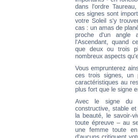
dans l'ordre Taureau,
ces signes sont impor
votre Soleil s'y trouv
cas : un amas de planè
proche d'un angle 
l'Ascendant, quand c
que deux ou trois pl
nombreux aspects qu'el
Vous emprunterez ainsi
ces trois signes, u
caractéristiques au re
plus fort que le signe e
Avec le signe du T
constructive, stable e
la beauté, le savoir-
toute épreuve – au s
une femme toute en 
d'aucuns critiquent vo