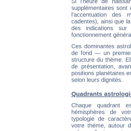
Si l'heure de naissa
supplémentaires sont 
l'accentuation des m
cadentes), ainsi que la
des indications sur 
fonctionnement généra
Ces dominantes astrol
de fond — un premie
structure du thème. Ell
de présentation, avant
positions planétaires 
selon leurs dignités.
Quadrants astrologi
Chaque quadrant e
hémisphères de vo
typologie de caractè
votre thème, autour d