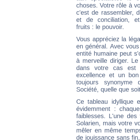
choses. Votre rôle à v
c'est de rassembler, d
et de conciliation, e
fruits : le pouvoir.
Vous appréciez la légal
en général. Avec vous
entité humaine peut s'
à merveille diriger. Le
dans votre cas est 
excellence et un bon
toujours synonyme d
Société, quelle que soit
Ce tableau idyllique 
évidemment : chaque 
faiblesses. L'une des 
Solarien, mais votre vo
mêler en même temps 
de jouissance sans fin