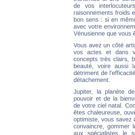
de vos interlocuteu
raisonnements froids et
bon sens : si en même 
avec votre environnem
Vénusienne que vous êt
Vous avez un côté arti
vos actes et dans 
concepts très clairs, b
beauté, voire aussi l
détriment de l'efficacit
détachement.
Jupiter, la planète de
pouvoir et de la bienv
de votre ciel natal. C
êtes chaleureuse, ouver
optimiste, vous savez u
convaincre, gommer le
aux spécialistes le s