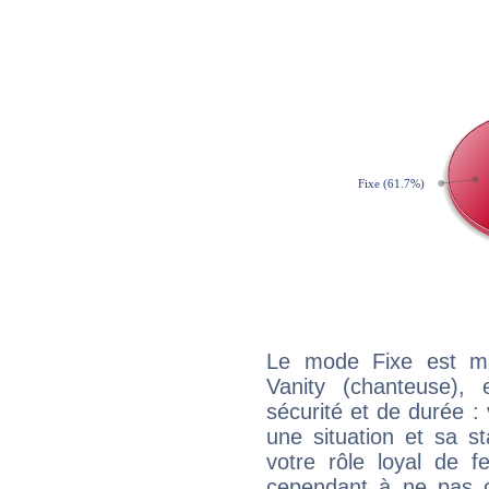
Le mode Fixe est maj
Vanity (chanteuse),
sécurité et de durée 
une situation et sa st
votre rôle loyal de f
cependant à ne pas co