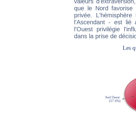
valeurs d'extraversion,
que le Nord favorise l'
privée. L'hémisphère 
l'Ascendant - est lié
l'Ouest privilégie l'i
dans la prise de décisi