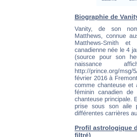
Biographie de Vanity
Vanity, de son no
Matthews, connue au
Matthews-Smith et 
canadienne née le 4 ja
(source pour son he
naissance a
http://prince.org/m
février 2016 à Fremont
comme chanteuse et ac
féminin canadien de R
chanteuse principale. E
prise sous son aile 
différentes carrières 
Profil astrologique 
filtré)