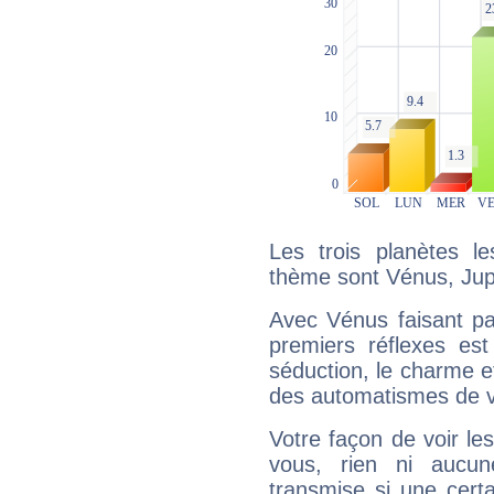
Les trois planètes l
thème sont Vénus, Jupi
Avec Vénus faisant pa
premiers réflexes est
séduction, le charme et
des automatismes de 
Votre façon de voir l
vous, rien ni aucun
transmise si une cert