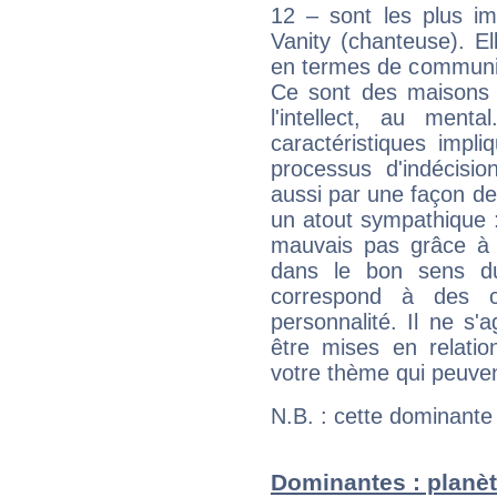
12 – sont les plus im
Vanity (chanteuse). El
en termes de communica
Ce sont des maisons 
l'intellect, au ment
caractéristiques impli
processus d'indécisio
aussi par une façon de
un atout sympathique :
mauvais pas grâce à v
dans le bon sens d
correspond à des ca
personnalité. Il ne s'a
être mises en relatio
votre thème qui peuvent
N.B. : cette dominante
Dominantes : planèt