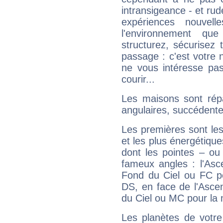
intransigeance - et rud
expériences nouvel
l'environnement que
structurez, sécurisez
passage : c'est votre 
ne vous intéresse pas
courir...
Les maisons sont répa
angulaires, succédente
Les premières sont les
et les plus énergétique
dont les pointes – ou
fameux angles : l'Asc
Fond du Ciel ou FC p
DS, en face de l'Ascen
du Ciel ou MC pour la 
Les planètes de votre