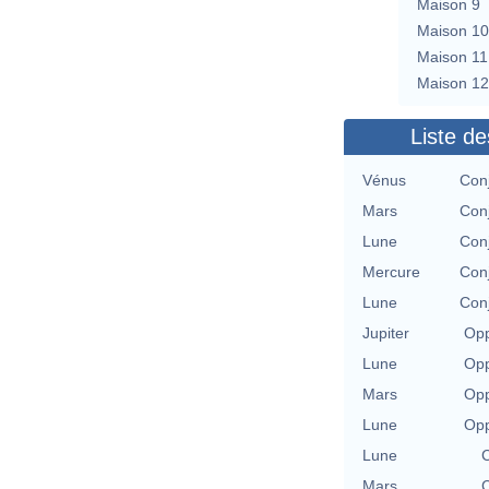
Maison 9
Maison 10
Maison 11
Maison 12
Liste de
Vénus
Con
Mars
Con
Lune
Con
Mercure
Con
Lune
Con
Jupiter
Opp
Lune
Opp
Mars
Opp
Lune
Opp
Lune
C
Mars
C