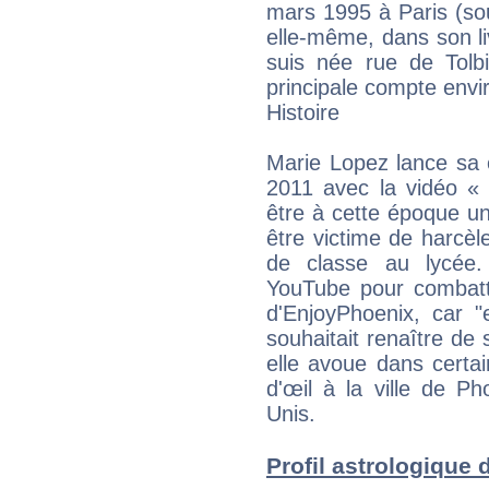
mars 1995 à Paris (so
elle-même, dans son li
suis née rue de Tol
principale compte envi
Histoire
Marie Lopez lance sa
2011 avec la vidéo « 
être à cette époque u
être victime de harcè
de classe au lycée.
YouTube pour combattr
d'EnjoyPhoenix, car "
souhaitait renaître d
elle avoue dans certain
d'œil à la ville de P
Unis.
Profil astrologique d