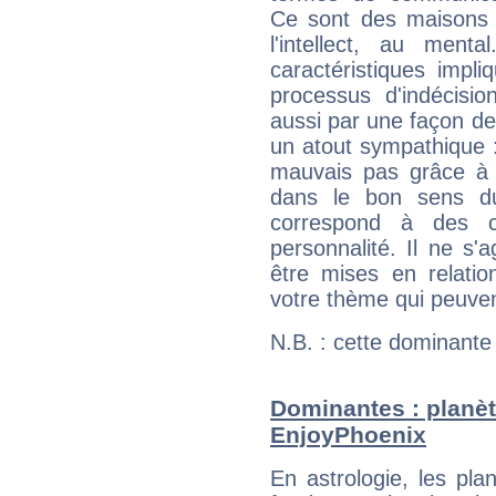
Ce sont des maisons 
l'intellect, au ment
caractéristiques impli
processus d'indécisio
aussi par une façon de
un atout sympathique :
mauvais pas grâce à v
dans le bon sens d
correspond à des ca
personnalité. Il ne s'a
être mises en relatio
votre thème qui peuvent
N.B. : cette dominante
Dominantes : planèt
EnjoyPhoenix
En astrologie, les pl