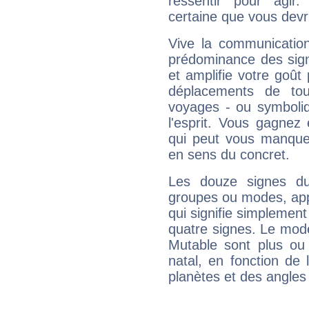
ressentir pour agir.
certaine que vous devr
Vive la communication
prédominance des sign
et amplifie votre goût 
déplacements de tout
voyages - ou symboliq
l'esprit. Vous gagnez
qui peut vous manquer
en sens du concret.
Les douze signes du
groupes ou modes, app
qui signifie simplemen
quatre signes. Le mod
Mutable sont plus ou
natal, en fonction de
planètes et des angles