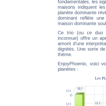
fondamentales, les sig
maisons indiquent le
planète dominante révèl
dominant reflète une
maison dominante soulig
Ce trio (ou ce duo 
inconnue) offre un ap
amont d'une interprétat
dignités. Une sorte de
thème.
EnjoyPhoenix, voici v
planètes :