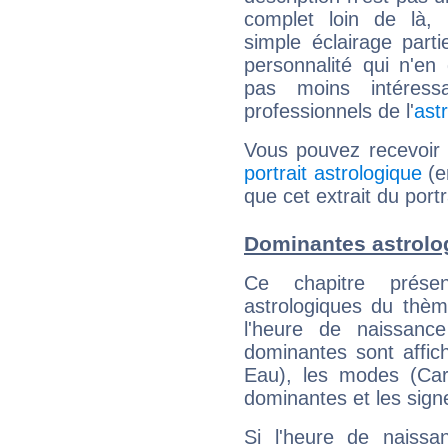
complet loin de là,
simple éclairage parti
personnalité qui n'e
pas moins intéres
professionnels de l'
ast
Vous pouvez recevoir
portrait astrologique
(e
que cet extrait du port
Dominantes astrolo
Ce chapitre présen
astrologiques du thèm
l'heure de naissanc
dominantes sont affich
Eau), les modes (Card
dominantes et les sign
Si l'heure de naissa