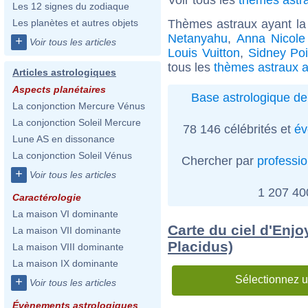
Les 12 signes du zodiaque
Thèmes astraux ayant la
Les planètes et autres objets
Netanyahu
,
Anna Nicole
+
Voir tous les articles
Louis Vuitton
,
Sidney Poi
tous les
thèmes astraux a
Articles astrologiques
Aspects planétaires
Base astrologique de
La conjonction Mercure Vénus
La conjonction Soleil Mercure
78 146 célébrités et
év
Lune AS en dissonance
La conjonction Soleil Vénus
Chercher par
professi
+
Voir tous les articles
1 207 4
Caractérologie
La maison VI dominante
Carte du ciel d'Enj
La maison VII dominante
Placidus)
La maison VIII dominante
La maison IX dominante
Sélectionnez u
+
Voir tous les articles
Évènements astrologiques