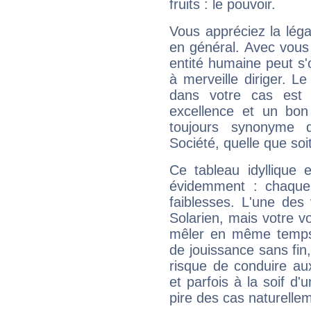
fruits : le pouvoir.
Vous appréciez la légal
en général. Avec vous
entité humaine peut s'
à merveille diriger. Le
dans votre cas est 
excellence et un bon
toujours synonyme d
Société, quelle que soit
Ce tableau idyllique 
évidemment : chaque 
faiblesses. L'une des 
Solarien, mais votre vo
mêler en même temps 
de jouissance sans fin
risque de conduire au
et parfois à la soif d'
pire des cas naturelle