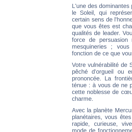
L'une des dominantes p
le Soleil, qui représ
certain sens de l'honneu
que vous êtes est cha
qualités de leader. Vo
force de persuasion 
mesquineries ; vous
fonction de ce que vou
Votre vulnérabilité de 
pêché d'orgueil ou e
prononcée. La frontièr
ténue : à vous de ne p
cette noblesse de cœur
charme.
Avec la planète Mercur
planétaires, vous ête
rapide, curieuse, vi
mode de fonctionnemen