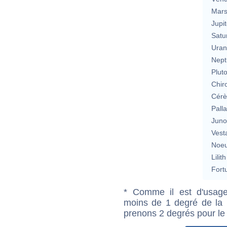
Mar
Jupit
Satu
Uran
Nept
Plut
Chir
Cérè
Pall
Jun
Vest
Noeu
Lilith
Fort
* Comme il est d'usage
moins de 1 degré de la m
prenons 2 degrés pour le