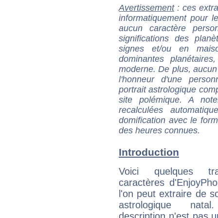
Avertissement
: ces extra
informatiquement pour le
aucun caractère perso
significations des pla
signes et/ou en maiso
dominantes planétaires,
moderne. De plus, aucun a
l'honneur d'une personn
portrait astrologique com
site polémique. A note
recalculées automatiq
domification avec le form
des heures connues.
Introduction
Voici quelques tr
caractères d'EnjoyPh
l'on peut extraire de 
astrologique natal
description n'est pas u