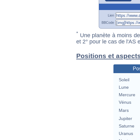
Lien
BBCode
*
Une planète à moins de 1
et 2° pour le cas de l'AS
Positions et aspect
Pos
Soleil
Lune
Mercure
Vénus
Mars
Jupiter
Saturne
Uranus