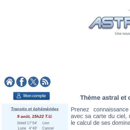
Une nouve
Thème astral et 
Prenez connaissance
Transits et éphémérides
avec sa carte du ciel, 
9 août, 15h22 T.U.
le calcul de ses domina
Soleil
17°04'
Lion
Lune
4°40'
Cancer