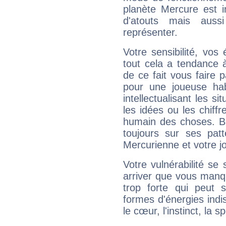
planète Mercure est 
d'atouts mais auss
représenter.
Votre sensibilité, vos
tout cela a tendance à
de ce fait vous faire
pour une joueuse hab
intellectualisant les s
les idées ou les chiff
humain des choses. Bi
toujours sur ses pat
Mercurienne et votre jo
Votre vulnérabilité se 
arriver que vous manqu
trop forte qui peut 
formes d'énergies ind
le cœur, l'instinct, la s