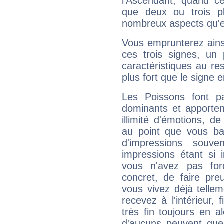
l'Ascendant, quand c
que deux ou trois pl
nombreux aspects qu'el
Vous emprunterez ainsi
ces trois signes, u
caractéristiques au re
plus fort que le signe e
Les Poissons font pa
dominants et apporten
illimité d'émotions, de
au point que vous ba
d'impressions souve
impressions étant si 
vous n'avez pas for
concret, de faire pr
vous vivez déjà telle
recevez à l'intérieur
très fin toujours en al
d'aucuns peuvent quel