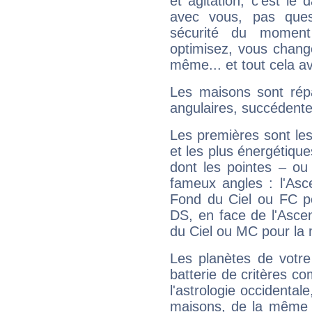
et agitation, c'est le 
avec vous, pas ques
sécurité du moment
optimisez, vous chang
même... et tout cela av
Les maisons sont répa
angulaires, succédente
Les premières sont les
et les plus énergétique
dont les pointes – ou
fameux angles : l'Asc
Fond du Ciel ou FC p
DS, en face de l'Ascen
du Ciel ou MC pour la 
Les planètes de votre
batterie de critères co
l'astrologie occidental
maisons, de la même f