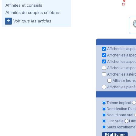
0°
Affinités et conseils
33'
Affinités de couples célèbres
+
Voir tous les articles
Afficher les aspec
Afficher les aspe
Afficher les aspe
Afficher les aspe
Afficher les astér
Afficher les a
Afficher les plan
Thème tropical
Domification Plac
Noeud nord vrai
Lilith vraie
Lili
Sauts Astrotheme