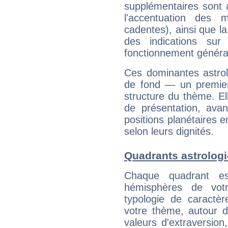
supplémentaires sont 
l'accentuation des m
cadentes), ainsi que la
des indications sur 
fonctionnement généra
Ces dominantes astrol
de fond — un premie
structure du thème. Ell
de présentation, avant
positions planétaires 
selon leurs dignités.
Quadrants astrolog
Chaque quadrant e
hémisphères de vo
typologie de caractè
votre thème, autour d
valeurs d'extraversion,