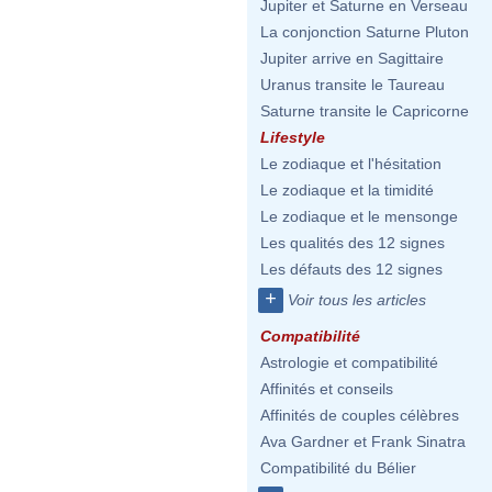
Jupiter et Saturne en Verseau
La conjonction Saturne Pluton
Jupiter arrive en Sagittaire
Uranus transite le Taureau
Saturne transite le Capricorne
Lifestyle
Le zodiaque et l'hésitation
Le zodiaque et la timidité
Le zodiaque et le mensonge
Les qualités des 12 signes
Les défauts des 12 signes
+
Voir tous les articles
Compatibilité
Astrologie et compatibilité
Affinités et conseils
Affinités de couples célèbres
Ava Gardner et Frank Sinatra
Compatibilité du Bélier