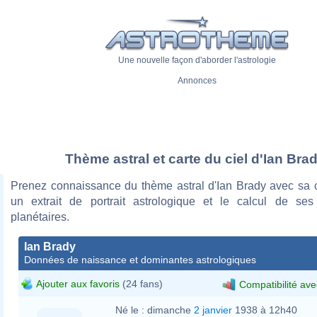
Une nouvelle façon d'aborder l'astrologie
Annonces
Thème astral et carte du ciel d'Ian Bra
Prenez connaissance du thème astral d'Ian Brady avec sa ca
un extrait de portrait astrologique et le calcul de se
planétaires.
Ian Brady
Données de naissance et dominantes astrologiques
Ajouter aux favoris
(24 fans)
Compatibilité ave
Né le :
dimanche
2 janvier
1938 à 12h40