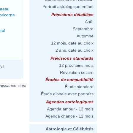
Portrait astrologique enfant
ureau
Prévisions détaillées
pricorne
Août
Septembre
nal
Automne
12 mois, date au choix
2 ans, date au choix
Prévisions standards
12 prochains mois
vil
Révolution solaire
Études de compatibilité
aissance sont
Étude standard
Étude globale avec portraits
Agendas astrologiques
Agenda amour - 12 mois
Agenda chance - 12 mois
Astrologie et Célébrités