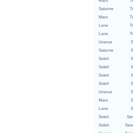
Mars
T
Saturne
T
Mars
T
Lune
T
Lune
T
Uranus
S
Saturne
S
Soleil
S
Soleil
S
Soleil
S
Soleil
S
Uranus
S
Mars
S
Lune
S
Soleil
Se
Soleil
Ses