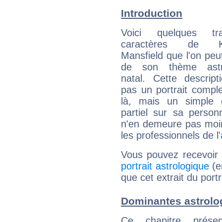
Introduction
Voici quelques tr
caractères de Ka
Mansfield que l'on peut
de son thème astro
natal. Cette descript
pas un portrait comple
là, mais un simple é
partiel sur sa personn
n'en demeure pas moin
les professionnels de l'
Vous pouvez recevoir
portrait astrologique
(e
que cet extrait du port
Dominantes astrolo
Ce chapitre présen