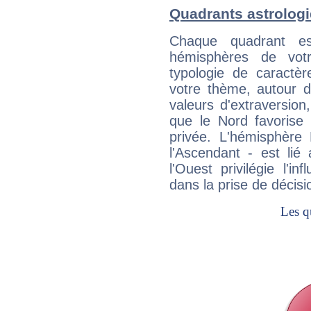
Quadrants astrologi
Chaque quadrant e
hémisphères de vo
typologie de caractè
votre thème, autour d
valeurs d'extraversion,
que le Nord favorise l'
privée. L'hémisphère 
l'Ascendant - est lié
l'Ouest privilégie l'i
dans la prise de décisi