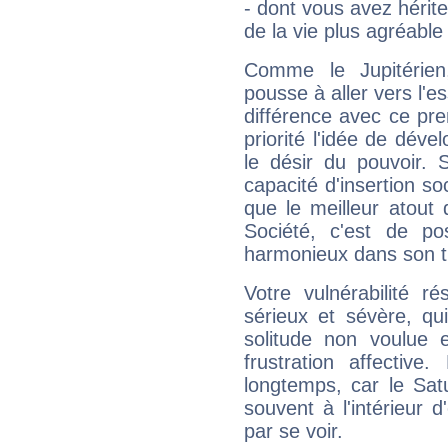
- dont vous avez hérite
de la vie plus agréable
Comme le Jupitérien
pousse à aller vers l'es
différence avec ce pr
priorité l'idée de déve
le désir du pouvoir. 
capacité d'insertion soc
que le meilleur atout q
Société, c'est de p
harmonieux dans son t
Votre vulnérabilité r
sérieux et sévère, qu
solitude non voulue 
frustration affectiv
longtemps, car le Sat
souvent à l'intérieur d
par se voir.