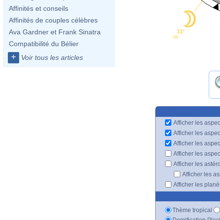
Affinités et conseils
Affinités de couples célèbres
Ava Gardner et Frank Sinatra
11°
08'
Compatibilité du Bélier
+
Voir tous les articles
Afficher les aspec
Afficher les aspe
Afficher les aspe
Afficher les aspe
Afficher les astér
Afficher les a
Afficher les plan
Thème tropical
Domification Plac