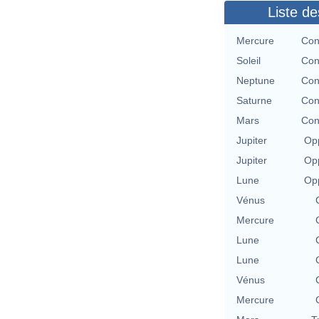
Liste de
Mercure
Con
Soleil
Con
Neptune
Con
Saturne
Con
Mars
Con
Jupiter
Opp
Jupiter
Opp
Lune
Opp
Vénus
Mercure
Lune
Lune
Vénus
Mercure