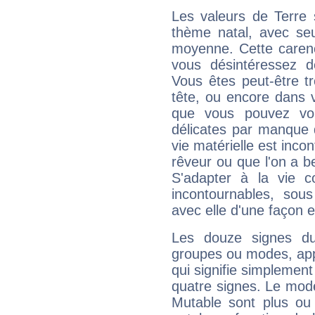
Les valeurs de Terre 
thème natal, avec se
moyenne. Cette carenc
vous désintéressez de
Vous êtes peut-être t
tête, ou encore dans v
que vous pouvez vou
délicates par manque 
vie matérielle est inco
rêveur ou que l'on a b
S'adapter à la vie co
incontournables, sou
avec elle d'une façon e
Les douze signes du
groupes ou modes, app
qui signifie simplemen
quatre signes. Le mod
Mutable sont plus ou