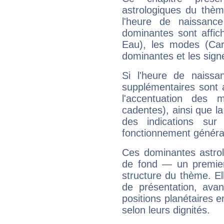
astrologiques du thèm
l'heure de naissanc
dominantes sont affich
Eau), les modes (Card
dominantes et les sign
Si l'heure de naissa
supplémentaires sont 
l'accentuation des m
cadentes), ainsi que la
des indications sur 
fonctionnement généra
Ces dominantes astrol
de fond — un premie
structure du thème. Ell
de présentation, avant
positions planétaires 
selon leurs dignités.