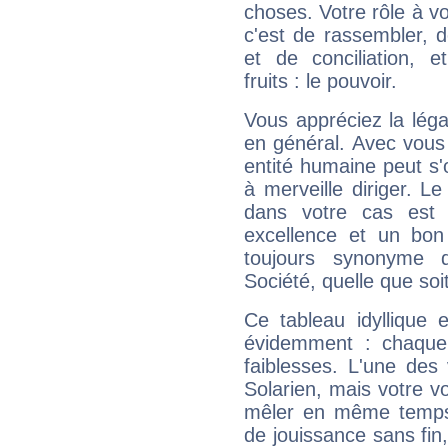
choses. Votre rôle à v
c'est de rassembler, d
et de conciliation, e
fruits : le pouvoir.
Vous appréciez la légal
en général. Avec vous
entité humaine peut s'
à merveille diriger. Le
dans votre cas est 
excellence et un bon
toujours synonyme d
Société, quelle que soit
Ce tableau idyllique 
évidemment : chaque 
faiblesses. L'une des 
Solarien, mais votre vo
mêler en même temps 
de jouissance sans fin