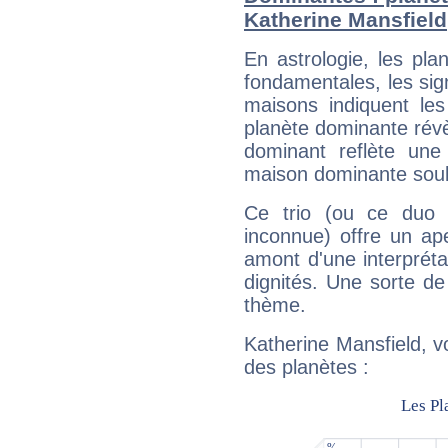
Katherine Mansfield
En astrologie, les pl
fondamentales, les sig
maisons indiquent le
planète dominante révèl
dominant reflète une
maison dominante soulig
Ce trio (ou ce duo 
inconnue) offre un ap
amont d'une interprétat
dignités. Une sorte de
thème.
Katherine Mansfield, v
des planètes :