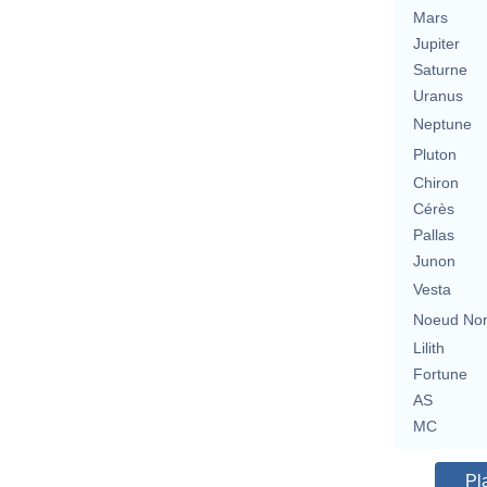
Mars
Jupiter
Saturne
Uranus
Neptune
Pluton
Chiron
Cérès
Pallas
Junon
Vesta
Noeud No
Lilith
Fortune
AS
MC
Pl