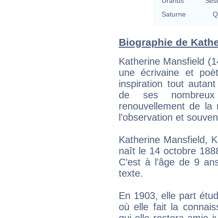
Uranus
Ses
Saturne
Q
Biographie de Kather
Katherine Mansfield (1
une écrivaine et poè
inspiration tout autan
de ses nombreux 
renouvellement de la 
l’observation et souven
Katherine Mansfield, K
naît le 14 octobre 188
C’est à l’âge de 9 an
texte.
En 1903, elle part étu
où elle fait la conna
qui elle restera amie 