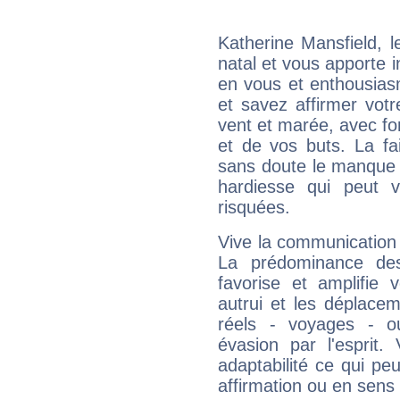
Katherine Mansfield, 
natal et vous apporte i
en vous et enthousias
et savez affirmer votre
vent et marée, avec for
et de vos buts. La fa
sans doute le manque 
hardiesse qui peut 
risquées.
Vive la communication e
La prédominance des
favorise et amplifie 
autrui et les déplacem
réels - voyages - o
évasion par l'esprit
adaptabilité ce qui p
affirmation ou en sens