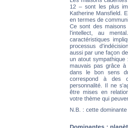
Les maisons cadentes 
12 – sont les plus im
Katherine Mansfield. El
en termes de communica
Ce sont des maisons 
l'intellect, au ment
caractéristiques impli
processus d'indécisio
aussi par une façon de
un atout sympathique :
mauvais pas grâce à v
dans le bon sens d
correspond à des ca
personnalité. Il ne s'a
être mises en relatio
votre thème qui peuvent
N.B. : cette dominante
Dominantes : planèt