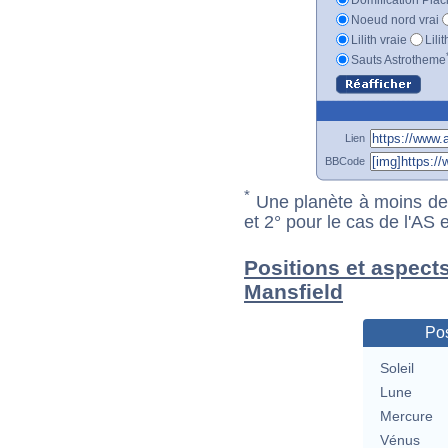
Noeud nord vrai
Lilith vraie
Lili
Sauts Astrotheme
Lien
BBCode
*
Une planète à moins de 1
et 2° pour le cas de l'AS
Positions et aspect
Mansfield
Pos
Soleil
Lune
Mercure
Vénus