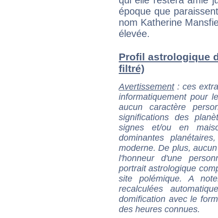
époque que paraissent 
nom Katherine Mansfie
élevée.
Profil astrologique 
filtré)
Avertissement
: ces extra
informatiquement pour le
aucun caractère perso
significations des pla
signes et/ou en maiso
dominantes planétaires,
moderne. De plus, aucun a
l'honneur d'une personn
portrait astrologique com
site polémique. A note
recalculées automatiq
domification avec le form
des heures connues.