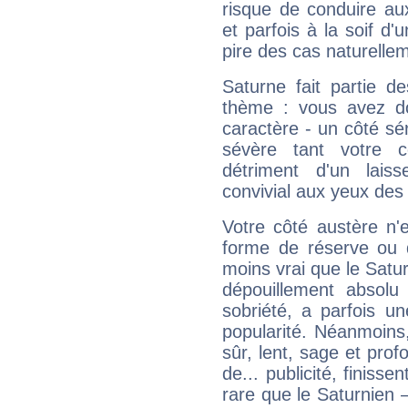
risque de conduire au
et parfois à la soif d'
pire des cas naturelle
Saturne fait partie d
thème : vous avez do
caractère - un côté sé
sévère tant votre c
détriment d'un laiss
convivial aux yeux des
Votre côté austère n'
forme de réserve ou d
moins vrai que le Satur
dépouillement absolu 
sobriété, a parfois u
popularité. Néanmoins, l
sûr, lent, sage et pro
de... publicité, finisse
rare que le Saturnien 