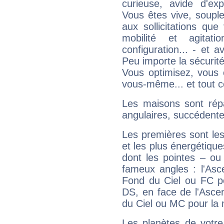
curieuse, avide d'exp
Vous êtes vive, souple
aux sollicitations qu
mobilité et agitat
configuration... - et 
Peu importe la sécurit
Vous optimisez, vous
vous-même... et tout ce
Les maisons sont répa
angulaires, succédente
Les premières sont les
et les plus énergétique
dont les pointes – ou
fameux angles : l'Asc
Fond du Ciel ou FC p
DS, en face de l'Ascen
du Ciel ou MC pour la 
Les planètes de votre