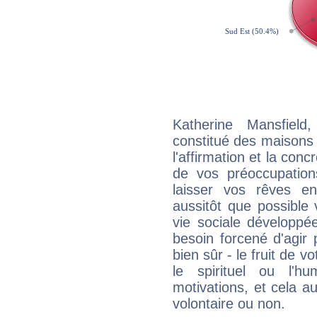
Katherine Mansfield
constitué des maisons
l'affirmation et la con
de vos préoccupatio
laisser vos rêves e
aussitôt que possible
vie sociale développé
besoin forcené d'agir
bien sûr - le fruit de 
le spirituel ou l'h
motivations, et cela au
volontaire ou non.