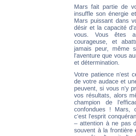
Mars fait partie de v
insuffle son énergie 
Mars puissant dans vo
désir et la capacité d
vous. Vous êtes ac
courageuse, et abat
jamais peur, même si 
l'aventure que vous au
et détermination.
Votre patience n'est 
de votre audace et une 
peuvent, si vous n'y pr
vos résultats, alors 
champion de l'effica
confondues ! Mars, c'
c'est l'esprit conquéran
– attention à ne pas 
souvent à la frontière e