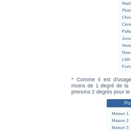
Nept
Plut
Chir
Cérè
Pall
Jun
Vest
Noeu
Lilith
Fort
* Comme il est d'usage
moins de 1 degré de la m
prenons 2 degrés pour le
Pos
Maison 1
Maison 2
Maison 3