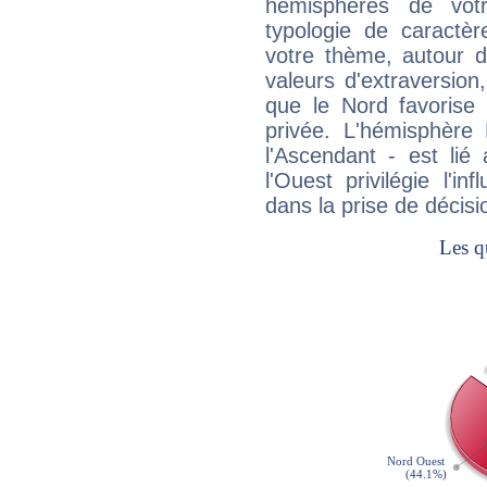
hémisphères de vo
typologie de caractè
votre thème, autour d
valeurs d'extraversion,
que le Nord favorise l'
privée. L'hémisphère 
l'Ascendant - est lié
l'Ouest privilégie l'i
dans la prise de décisi