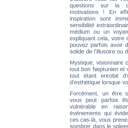
questions sur la 
motivations ! En eff
inspiration sont im
sensibilité extraordina
médium ou un voyant
expliquant cela, votre 
pouvez parfois avoir d
solide de l'illusoire ou d
Mystique, visionnaire
tout bon Neptunien et 
tout étant enrobé d'u
d'esthétique lorsque v
Forcément, un être sa
vous peut parfois êt
vulnérable en rais
évènements qui évide
ces cas-là, vous prene
sombrer dans le spleen 