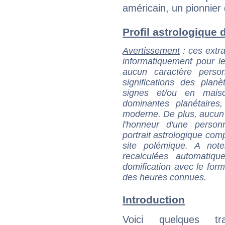
américain, un pionnier 
Profil astrologique d
Avertissement
: ces extra
informatiquement pour le
aucun caractère perso
significations des pla
signes et/ou en maiso
dominantes planétaires,
moderne. De plus, aucun a
l'honneur d'une personn
portrait astrologique com
site polémique. A note
recalculées automatiq
domification avec le form
des heures connues.
Introduction
Voici quelques tr