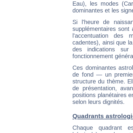
Eau), les modes (Card
dominantes et les sign
Si l'heure de naissa
supplémentaires sont 
l'accentuation des m
cadentes), ainsi que la
des indications sur 
fonctionnement généra
Ces dominantes astrol
de fond — un premie
structure du thème. Ell
de présentation, avant
positions planétaires 
selon leurs dignités.
Quadrants astrolog
Chaque quadrant e