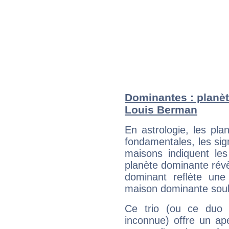
Dominantes : planèt
Louis Berman
En astrologie, les pl
fondamentales, les sig
maisons indiquent le
planète dominante révèl
dominant reflète une
maison dominante soulig
Ce trio (ou ce duo 
inconnue) offre un ap