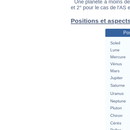
Une planète à moins de 1
et 2° pour le cas de l'AS
Positions et aspect
Pos
Soleil
Lune
Mercure
Vénus
Mars
Jupiter
Saturne
Uranus
Neptune
Pluton
Chiron
Cérès