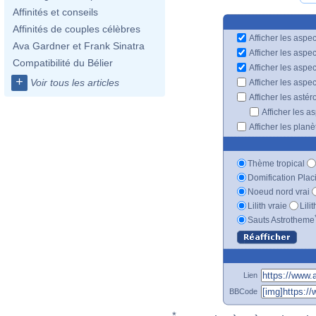
Affinités et conseils
Affinités de couples célèbres
Afficher les aspec
Ava Gardner et Frank Sinatra
Afficher les aspe
Compatibilité du Bélier
Afficher les aspe
+
Voir tous les articles
Afficher les aspe
Afficher les astér
Afficher les a
Afficher les plan
Thème tropical
Domification Plac
Noeud nord vrai
Lilith vraie
Lili
Sauts Astrotheme
Lien
BBCode
*