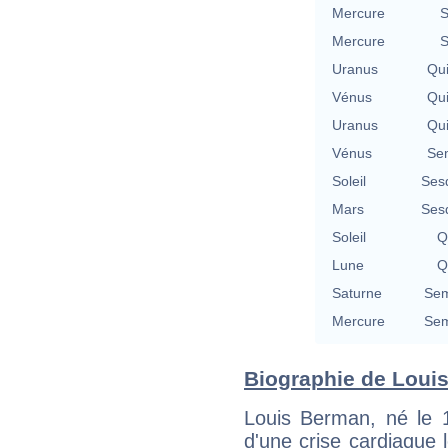
Mercure
S
Mercure
S
Uranus
Qu
Vénus
Qu
Uranus
Qu
Vénus
Se
Soleil
Ses
Mars
Ses
Soleil
Q
Lune
Q
Saturne
Sem
Mercure
Sem
Biographie de Louis
Louis Berman, né le
d'une crise cardiaque l