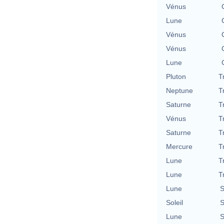
Vénus
Lune
Vénus
Vénus
Lune
Pluton
T
Neptune
T
Saturne
T
Vénus
T
Saturne
T
Mercure
T
Lune
T
Lune
T
Lune
S
Soleil
S
Lune
S