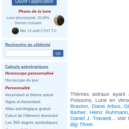
Phase de la lune
Lune décroissante, 26.58%
Dernier croissant
Mer. 12 août 17h37 T.U.
Recherche de célébrité
Calculs astrologiques
Horoscope personnalisé
Horoscope du jour
Personnalité
Thèmes astraux ayant
Ascendant et thème astral
Poissons, Lune en Vers
Signe et Ascendant
Braxton
,
Diane Arbus
,
Gi
Atlas astrologique gratuit
Barber
,
Heinz Ruhmann
Calcul de l'élément dominant
Daniel J. Travanti
... Voir
Les 360 degrés symboliques
Big Three
.