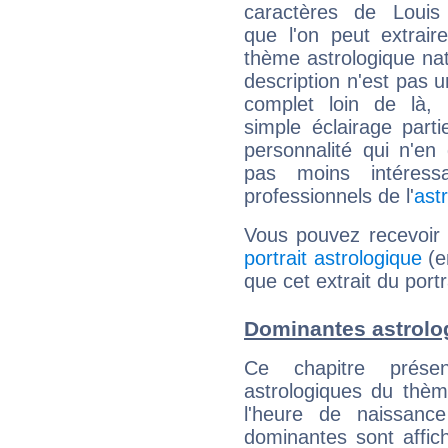
caractères de Loui
que l'on peut extrai
thème astrologique nat
description n'est pas u
complet loin de là,
simple éclairage parti
personnalité qui n'e
pas moins intéres
professionnels de l'
ast
Vous pouvez recevoir
portrait astrologique
(e
que cet extrait du port
Dominantes astrolo
Ce chapitre présen
astrologiques du thèm
l'heure de naissanc
dominantes sont affich