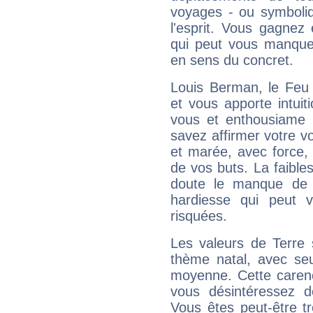
voyages - ou symboliq
l'esprit. Vous gagnez
qui peut vous manquer
en sens du concret.
Louis Berman, le Feu
et vous apporte intuit
vous et enthousiame !
savez affirmer votre vo
et marée, avec force, 
de vos buts. La faible
doute le manque de 
hardiesse qui peut 
risquées.
Les valeurs de Terre 
thème natal, avec se
moyenne. Cette carenc
vous désintéressez de
Vous êtes peut-être t