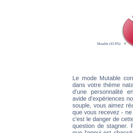
Le mode Mutable corr
dans votre thème natal
d'une personnalité e
avide d'expériences nou
souple, vous aimez réag
que vous recevez - ne 
c'est le danger de cett
question de stagner. 
que l'ennui est chass