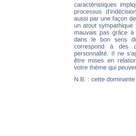
caractéristiques impli
processus d'indécisio
aussi par une façon de
un atout sympathique :
mauvais pas grâce à v
dans le bon sens d
correspond à des ca
personnalité. Il ne s'a
être mises en relatio
votre thème qui peuvent
N.B. : cette dominante