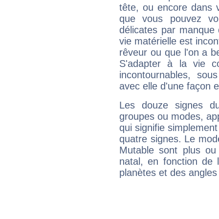
tête, ou encore dans v
que vous pouvez vou
délicates par manque 
vie matérielle est inco
rêveur ou que l'on a b
S'adapter à la vie co
incontournables, sou
avec elle d'une façon e
Les douze signes du
groupes ou modes, app
qui signifie simplemen
quatre signes. Le mod
Mutable sont plus ou
natal, en fonction de
planètes et des angles