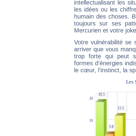
intellectualisant les s
les idées ou les chiff
humain des choses. Bi
toujours sur ses pat
Mercurien et votre joke
Votre vulnérabilité se 
arriver que vous manqu
trop forte qui peut 
formes d'énergies ind
le cœur, l'instinct, la s