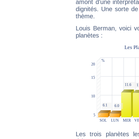
amont d'une interprétat
dignités. Une sorte de
thème.
Louis Berman, voici v
planètes :
Les trois planètes l