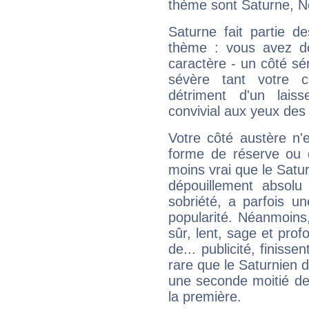
thème sont Saturne, N
Saturne fait partie d
thème : vous avez do
caractère - un côté sé
sévère tant votre c
détriment d'un laiss
convivial aux yeux des
Votre côté austère n'
forme de réserve ou d
moins vrai que le Satur
dépouillement absolu 
sobriété, a parfois u
popularité. Néanmoins, l
sûr, lent, sage et pro
de... publicité, finisse
rare que le Saturnien d
une seconde moitié de 
la première.