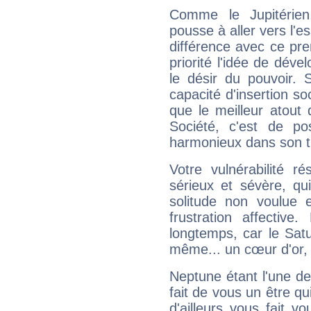
Comme le Jupitérien
pousse à aller vers l'es
différence avec ce pr
priorité l'idée de déve
le désir du pouvoir. 
capacité d'insertion soc
que le meilleur atout q
Société, c'est de p
harmonieux dans son t
Votre vulnérabilité r
sérieux et sévère, qu
solitude non voulue 
frustration affectiv
longtemps, car le Satur
même... un cœur d'or, qu
Neptune étant l'une de
fait de vous un être qu
d'ailleurs vous fait