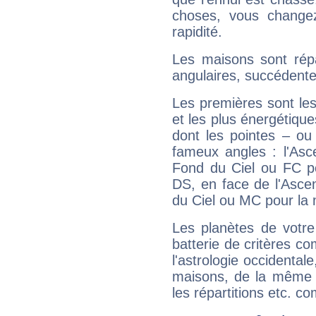
choses, vous change
rapidité.
Les maisons sont répa
angulaires, succédente
Les premières sont les
et les plus énergétique
dont les pointes – ou
fameux angles : l'Asc
Fond du Ciel ou FC p
DS, en face de l'Ascen
du Ciel ou MC pour la 
Les planètes de votre
batterie de critères co
l'astrologie occidental
maisons, de la même f
les répartitions etc.