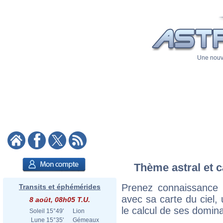
Une nouve
Thème astral et c
Prenez connaissance
Transits et éphémérides
avec sa carte du ciel, 
8 août, 08h05 T.U.
le calcul de ses domina
Soleil
15°49'
Lion
Lune
15°35'
Gémeaux