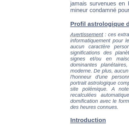
jamais survenues en 
mineur condamné pour m
Profil astrologique de
Avertissement
: ces extra
informatiquement pour le
aucun caractère perso
significations des pla
signes et/ou en maiso
dominantes planétaires,
moderne. De plus, aucun a
l'honneur d'une personn
portrait astrologique com
site polémique. A note
recalculées automatiq
domification avec le form
des heures connues.
Introduction