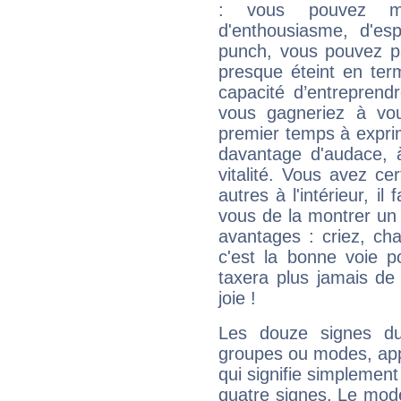
: vous pouvez ma
d'enthousiasme, d'es
punch, vous pouvez par
presque éteint en ter
capacité d’entreprendr
vous gagneriez à vo
premier temps à expri
davantage d'audace, 
vitalité. Vous avez ce
autres à l'intérieur, il
vous de la montrer un 
avantages : criez, ch
c'est la bonne voie p
taxera plus jamais de 
joie !
Les douze signes du
groupes ou modes, app
qui signifie simplemen
quatre signes. Le mod