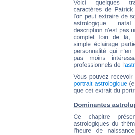
Voici quelques tr
caractères de Patrick
l'on peut extraire de 
astrologique natal
description n'est pas u
complet loin de là,
simple éclairage parti
personnalité qui n'e
pas moins intéres
professionnels de l'
ast
Vous pouvez recevoir
portrait astrologique
(e
que cet extrait du portr
Dominantes astrolog
Ce chapitre présen
astrologiques du thèm
l'heure de naissanc