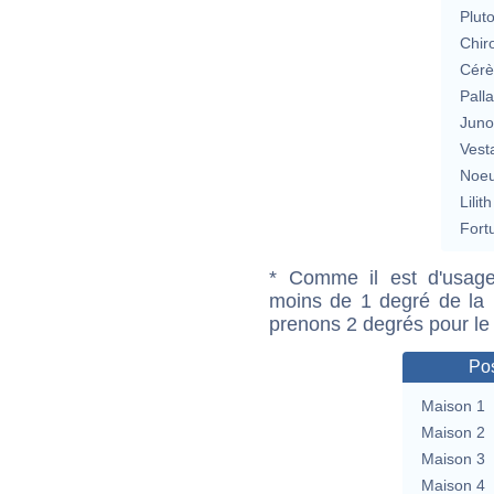
Plut
Chir
Cérè
Pall
Jun
Vest
Noeu
Lilith
Fort
* Comme il est d'usage
moins de 1 degré de la m
prenons 2 degrés pour le
Pos
Maison 1
Maison 2
Maison 3
Maison 4