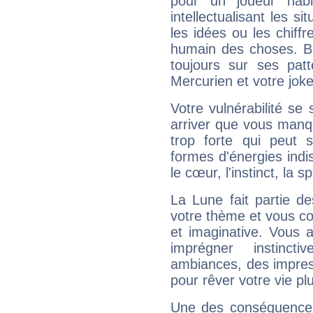
pour un joueur habi
intellectualisant les s
les idées ou les chiff
humain des choses. Bi
toujours sur ses pat
Mercurien et votre joke
Votre vulnérabilité se 
arriver que vous manqu
trop forte qui peut 
formes d'énergies ind
le cœur, l'instinct, la s
La Lune fait partie d
votre thème et vous co
et imaginative. Vous a
imprégner instinc
ambiances, des impres
pour rêver votre vie plu
Une des conséquences 