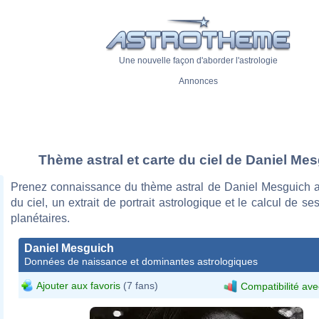
Une nouvelle façon d'aborder l'astrologie
Annonces
Thème astral et carte du ciel de Daniel Me
Prenez connaissance du thème astral de Daniel Mesguich a
du ciel, un extrait de portrait astrologique et le calcul de s
planétaires.
Daniel Mesguich
Données de naissance et dominantes astrologiques
Ajouter aux favoris
(7 fans)
Compatibilité ave