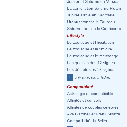
Jupiter et Saturne en Verseau
La conjonction Saturne Pluton
Jupiter arrive en Sagittaire
Uranus transite le Taureau
Saturne transite le Capricorne
Lifestyle
Le zodiaque et l'hésitation
Le zodiaque et la timidité
Le zodiaque et le mensonge
Les qualités des 12 signes
Les défauts des 12 signes
+
Voir tous les articles
Compatibilité
Astrologie et compatibilité
Affinités et conseils
Affinités de couples célèbres
Ava Gardner et Frank Sinatra
Compatibilité du Bélier