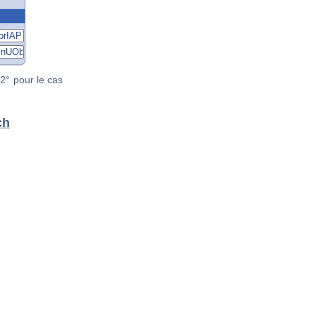
2° pour le cas
ch