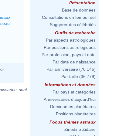
Présentation
Base de données
meaux
Consultations en temps réel
rseau
Suggérer des célébrités
Outils de recherche
Par aspects astrologiques
Par positions astrologiques
Par profession, pays et date
Par date de naissance
Par anniversaire
(78 146)
vil
Par taille
(36 779)
Informations et données
aissance sont
Par pays et catégories
Anniversaires d'aujourd'hui
Dominantes planétaires
Positions planétaires
Focus thèmes astraux
Zinedine Zidane