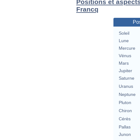
Positions et aspects
Francq
Pos
Soleil
Lune
Mercure
Vénus
Mars
Jupiter
Saturne
Uranus
Neptune
Pluton
Chiron
Cérès
Pallas
Junon