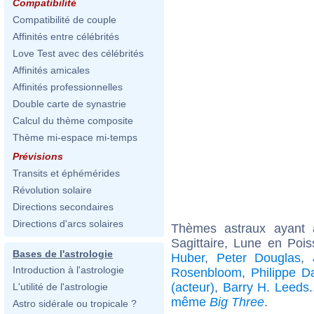
Compatibilité
Compatibilité de couple
Affinités entre célébrités
Love Test avec des célébrités
Affinités amicales
Affinités professionnelles
Double carte de synastrie
Calcul du thème composite
Thème mi-espace mi-temps
Prévisions
Transits et éphémérides
Révolution solaire
Directions secondaires
Directions d'arcs solaires
Thèmes astraux ayant
Sagittaire, Lune en Poi
Bases de l'astrologie
Huber
,
Peter Douglas
,
Introduction à l'astrologie
Rosenbloom
,
Philippe D
(acteur)
,
Barry H. Leeds
L'utilité de l'astrologie
même
Big Three
.
Astro sidérale ou tropicale ?