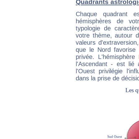
Quadrants astrologi
Chaque quadrant e
hémisphères de vo
typologie de caractè
votre thème, autour d
valeurs d'extraversion,
que le Nord favorise l'
privée. L'hémisphère 
l'Ascendant - est lié
l'Ouest privilégie l'i
dans la prise de décisi