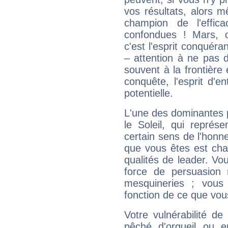
vos résultats, alors 
champion de l'effica
confondues ! Mars, c'
c'est l'esprit conquéran
– attention à ne pas 
souvent à la frontière e
conquête, l'esprit d'en
potentielle.
L'une des dominantes p
le Soleil, qui représ
certain sens de l'honneu
que vous êtes est cha
qualités de leader. Vo
force de persuasion 
mesquineries ; vous
fonction de ce que vou
Votre vulnérabilité de
pêché d'orgueil ou e