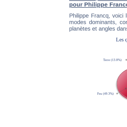
pour Philippe Franc
Philippe Francq, voic
modes dominants, con
planètes et angles dan