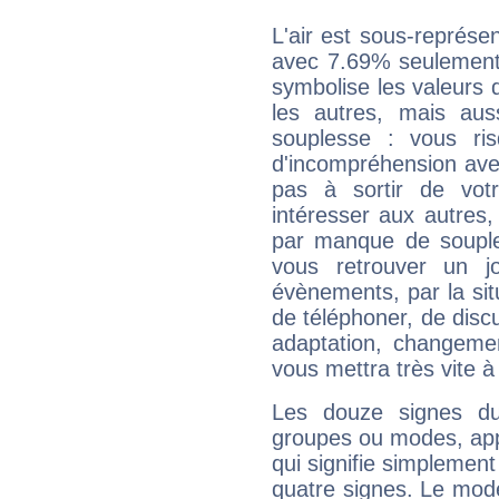
L'air est sous-représ
avec 7.69% seulement 
symbolise les valeurs
les autres, mais auss
souplesse : vous ri
d'incompréhension ave
pas à sortir de vot
intéresser aux autres,
par manque de souple
vous retrouver un j
évènements, par la sit
de téléphoner, de discu
adaptation, changeme
vous mettra très vite à
Les douze signes du
groupes ou modes, app
qui signifie simplemen
quatre signes. Le mod