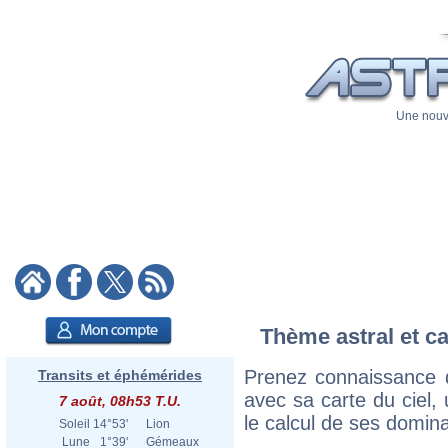
Une nouve
Thème astral et ca
Prenez connaissance d
Transits et éphémérides
avec sa carte du ciel, 
7 août, 08h53 T.U.
le calcul de ses domina
Soleil
14°53'
Lion
Lune
1°39'
Gémeaux