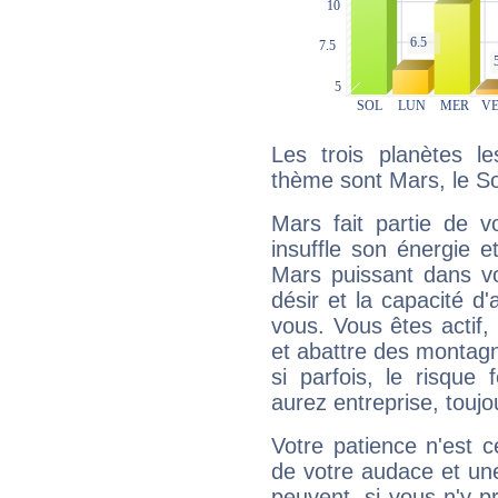
Les trois planètes l
thème sont Mars, le So
Mars fait partie de v
insuffle son énergie 
Mars puissant dans vo
désir et la capacité d
vous. Vous êtes actif
et abattre des montag
si parfois, le risque
aurez entreprise, toujo
Votre patience n'est 
de votre audace et une 
peuvent, si vous n'y pr