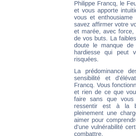
Philippe Francq, le F
et vous apporte intuit
vous et enthousiame !
savez affirmer votre vo
et marée, avec force, 
de vos buts. La faible
doute le manque de 
hardiesse qui peut 
risquées.
La prédominance de
sensibilité et d'élév
Francq. Vous fonctionn
et rien de ce que vou
faire sans que vous 
ressentir est à la 
pleinement une charge
aimer pour comprendre
d'une vulnérabilité ce
combattre.