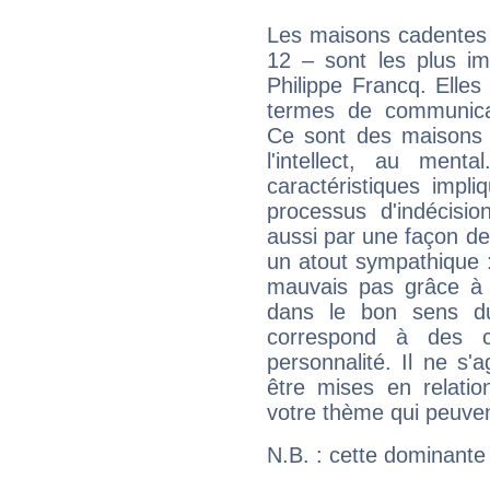
Les maisons cadentes 
12 – sont les plus im
Philippe Francq. Elles
termes de communicati
Ce sont des maisons 
l'intellect, au ment
caractéristiques impli
processus d'indécisio
aussi par une façon de
un atout sympathique :
mauvais pas grâce à v
dans le bon sens d
correspond à des ca
personnalité. Il ne s'a
être mises en relatio
votre thème qui peuvent
N.B. : cette dominante