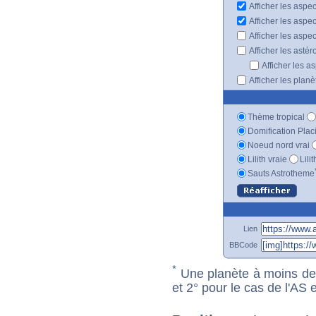
Afficher les aspe
Afficher les aspe
Afficher les aspe
Afficher les astér
Afficher les a
Afficher les plan
Thème tropical
Domification Plac
Noeud nord vrai
Lilith vraie
Lili
Sauts Astrotheme
Lien
BBCode
*
Une planète à moins de 1
et 2° pour le cas de l'AS