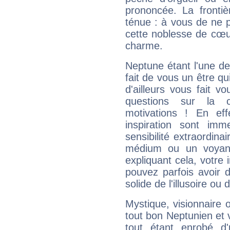
prononcée. La frontièr
ténue : à vous de ne p
cette noblesse de cœur
charme.
Neptune étant l'une de
fait de vous un être qu
d'ailleurs vous fait
questions sur la 
motivations ! En eff
inspiration sont im
sensibilité extraordina
médium ou un voyant
expliquant cela, votre 
pouvez parfois avoir d
solide de l'illusoire ou d
Mystique, visionnaire
tout bon Neptunien et 
tout étant enrobé d'u