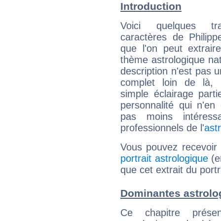
Introduction
Voici quelques tr
caractères de Philip
que l'on peut extrai
thème astrologique nat
description n'est pas u
complet loin de là,
simple éclairage parti
personnalité qui n'e
pas moins intéres
professionnels de l'
ast
Vous pouvez recevoir
portrait astrologique
(e
que cet extrait du port
Dominantes astrolo
Ce chapitre présen