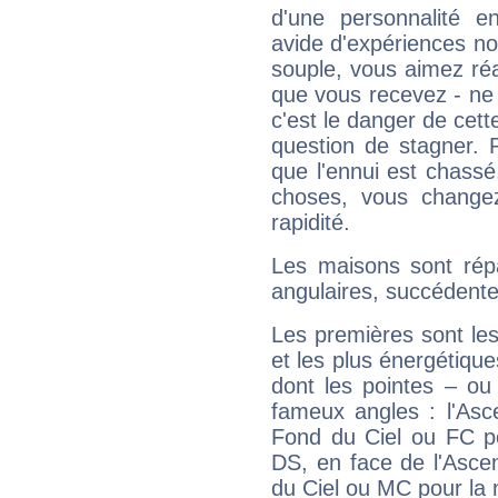
d'une personnalité e
avide d'expériences nou
souple, vous aimez réag
que vous recevez - ne 
c'est le danger de cett
question de stagner. 
que l'ennui est chass
choses, vous change
rapidité.
Les maisons sont répa
angulaires, succédente
Les premières sont les
et les plus énergétique
dont les pointes – ou
fameux angles : l'Asc
Fond du Ciel ou FC p
DS, en face de l'Ascen
du Ciel ou MC pour la 