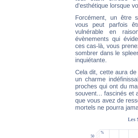
d'esthétique lorsque v
Forcément, un être sa
vous peut parfois êt
vulnérable en rais
évènements qui évide
ces cas-là, vous prene
sombrer dans le spleen 
inquiétante.
Cela dit, cette aura d
un charme indéfiniss
proches qui ont du ma
souvent... fascinés et 
que vous avez de ress
mortels ne pourra jamai