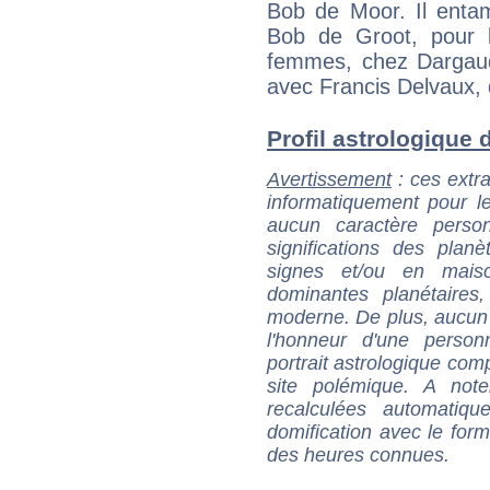
Bob de Moor. Il enta
Bob de Groot, pour la
femmes, chez Dargaud.
avec Francis Delvaux, 
Profil astrologique d
Avertissement
: ces extra
informatiquement pour le
aucun caractère perso
significations des pla
signes et/ou en maiso
dominantes planétaires,
moderne. De plus, aucun a
l'honneur d'une personn
portrait astrologique com
site polémique. A note
recalculées automatiq
domification avec le form
des heures connues.