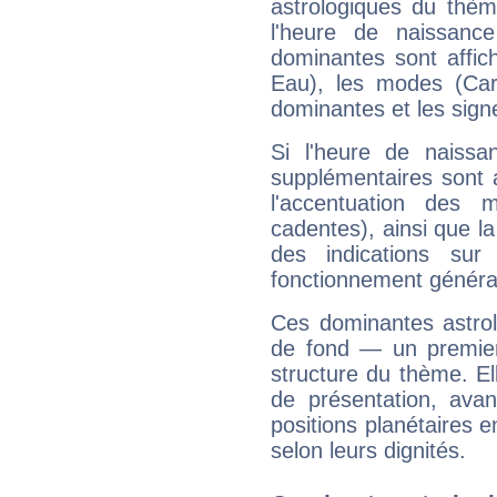
astrologiques du thèm
l'heure de naissanc
dominantes sont affich
Eau), les modes (Card
dominantes et les sign
Si l'heure de naissa
supplémentaires sont 
l'accentuation des m
cadentes), ainsi que la
des indications sur 
fonctionnement généra
Ces dominantes astrol
de fond — un premie
structure du thème. Ell
de présentation, avant
positions planétaires 
selon leurs dignités.