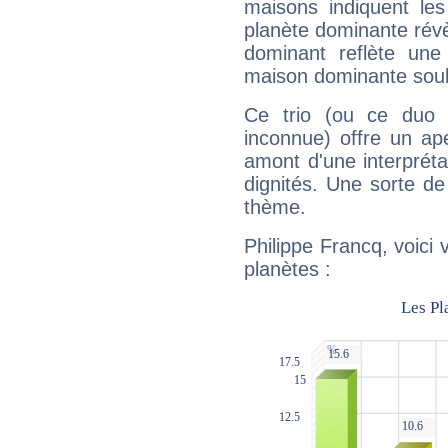
maisons indiquent le
planète dominante révèl
dominant reflète une
maison dominante soulig
Ce trio (ou ce duo 
inconnue) offre un ap
amont d'une interprétat
dignités. Une sorte de
thème.
Philippe Francq, voici
planètes :