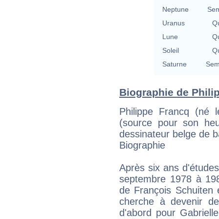
Neptune
Sem
Uranus
Qu
Lune
Qu
Soleil
Qu
Saturne
Semi
Biographie de Philip
Philippe Francq (né
(source pour son heu
dessinateur belge de 
Biographie
Après six ans d'études 
septembre 1978 à 198
de François Schuiten e
cherche à devenir dess
d'abord pour Gabriell