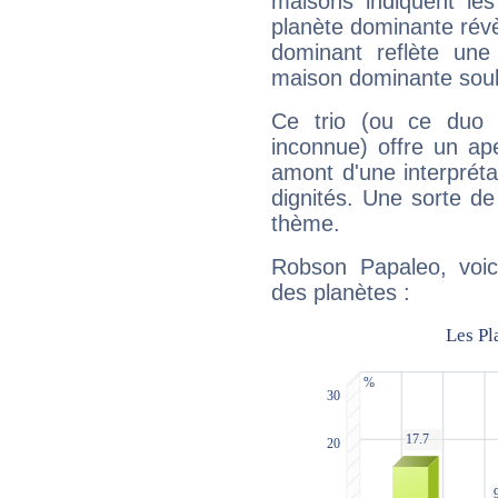
maisons indiquent le
planète dominante révèl
dominant reflète une
maison dominante soulig
Ce trio (ou ce duo 
inconnue) offre un ap
amont d'une interprétat
dignités. Une sorte de
thème.
Robson Papaleo, voic
des planètes :