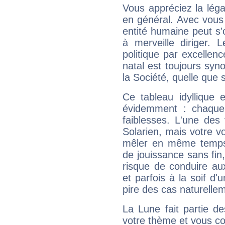
Vous appréciez la légal
en général. Avec vous
entité humaine peut s'
à merveille diriger. 
politique par excelle
natal est toujours sy
la Société, quelle que s
Ce tableau idyllique 
évidemment : chaque 
faiblesses. L'une des 
Solarien, mais votre vo
mêler en même temps 
de jouissance sans fin
risque de conduire au
et parfois à la soif d'
pire des cas naturelle
La Lune fait partie d
votre thème et vous co