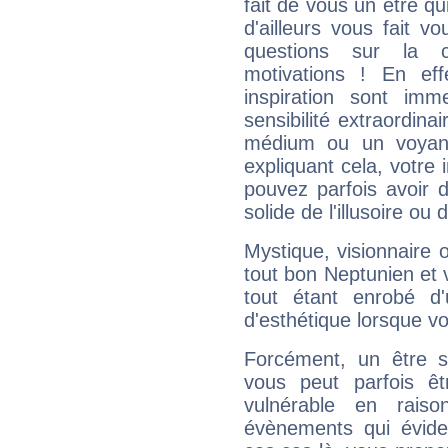
fait de vous un être qu
d'ailleurs vous fait
questions sur la 
motivations ! En eff
inspiration sont im
sensibilité extraordina
médium ou un voyant
expliquant cela, votre 
pouvez parfois avoir d
solide de l'illusoire ou d
Mystique, visionnaire
tout bon Neptunien et 
tout étant enrobé d'u
d'esthétique lorsque v
Forcément, un être sa
vous peut parfois êt
vulnérable en rais
évènements qui évide