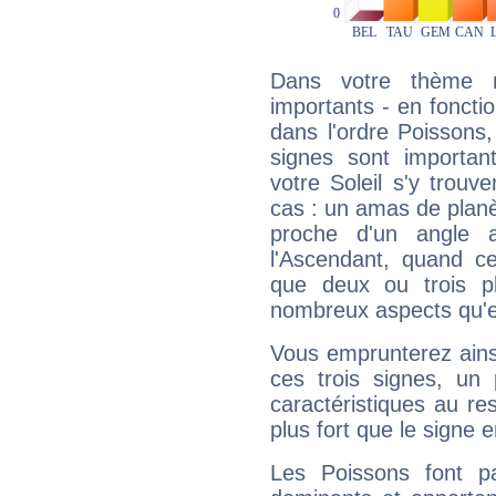
Dans votre thème na
importants - en fonctio
dans l'ordre Poissons
signes sont importa
votre Soleil s'y trouv
cas : un amas de planè
proche d'un angle 
l'Ascendant, quand c
que deux ou trois pl
nombreux aspects qu'el
Vous emprunterez ainsi
ces trois signes, u
caractéristiques au re
plus fort que le signe e
Les Poissons font pa