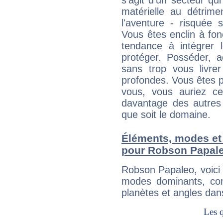
s'agit d'un secteur qui 
matérielle au détrime
l'aventure - risquée 
Vous êtes enclin à fonc
tendance à intégrer 
protéger. Posséder, 
sans trop vous livrer
profondes. Vous êtes p
vous, vous auriez ce
davantage des autres 
que soit le domaine.
Éléments, modes et
pour Robson Papal
Robson Papaleo, voici
modes dominants, con
planètes et angles dan