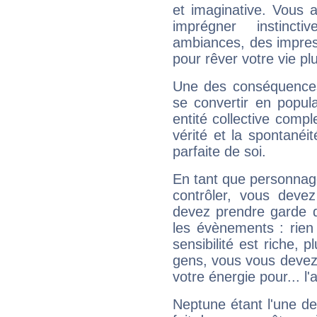
et imaginative. Vous a
imprégner instinc
ambiances, des impres
pour rêver votre vie plu
Une des conséquences 
se convertir en popular
entité collective compl
vérité et la spontanéit
parfaite de soi.
En tant que personnage 
contrôler, vous deve
devez prendre garde d
les évènements : rien 
sensibilité est riche, 
gens, vous vous devez
votre énergie pour... l'a
Neptune étant l'une de