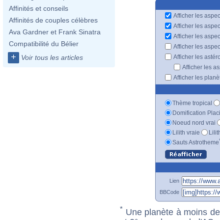
Affinités et conseils
Afficher les aspec
Affinités de couples célèbres
Afficher les aspe
Ava Gardner et Frank Sinatra
Afficher les aspe
Compatibilité du Bélier
Afficher les aspe
+
Afficher les astér
Voir tous les articles
Afficher les a
Afficher les plan
Thème tropical
Domification Plac
Noeud nord vrai
Lilith vraie
Lili
Sauts Astrotheme
Lien
BBCode
*
Une planète à moins de 1