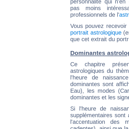
personnalité qui n'e
pas moins intéres
professionnels de l'
ast
Vous pouvez recevoir
portrait astrologique
(e
que cet extrait du por
Dominantes astrolo
Ce chapitre présen
astrologiques du thèm
l'heure de naissanc
dominantes sont affich
Eau), les modes (Card
dominantes et les sign
Si l'heure de naissa
supplémentaires sont 
l'accentuation des m
cadentes), ainsi que la