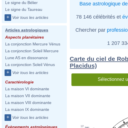
Le signe du Bélier
Base astrologique de
Le signe du Taureau
78 146 célébrités et
év
+
Voir tous les articles
Chercher par
professi
Articles astrologiques
Aspects planétaires
1 207 3
La conjonction Mercure Vénus
La conjonction Soleil Mercure
Carte du ciel de Ro
Lune AS en dissonance
Placidus)
La conjonction Soleil Vénus
+
Voir tous les articles
Sélectionnez u
Caractérologie
La maison VI dominante
La maison VII dominante
La maison VIII dominante
La maison IX dominante
+
Voir tous les articles
Évènements astrologiques
10'
28°