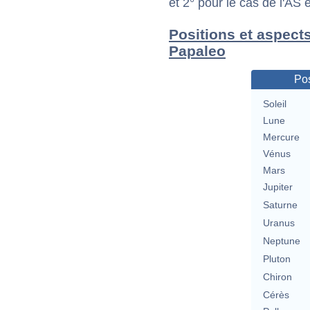
et 2° pour le cas de l'AS
Positions et aspect
Papaleo
Pos
Soleil
Lune
Mercure
Vénus
Mars
Jupiter
Saturne
Uranus
Neptune
Pluton
Chiron
Cérès