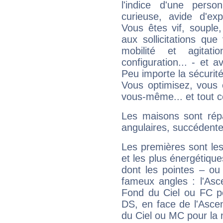
l'indice d'une pers
curieuse, avide d'exp
Vous êtes vif, souple
aux sollicitations qu
mobilité et agitat
configuration... - et 
Peu importe la sécurit
Vous optimisez, vous
vous-même... et tout ce
Les maisons sont répa
angulaires, succédente
Les premières sont les
et les plus énergétique
dont les pointes – ou
fameux angles : l'Asc
Fond du Ciel ou FC p
DS, en face de l'Ascen
du Ciel ou MC pour la 