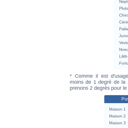
Nept
Plut
Chir
Cérè
Pall
Jun
Vest
Noeu
Lilith
Fort
* Comme il est d'usage
moins de 1 degré de la m
prenons 2 degrés pour le
Pos
Maison 1
Maison 2
Maison 3