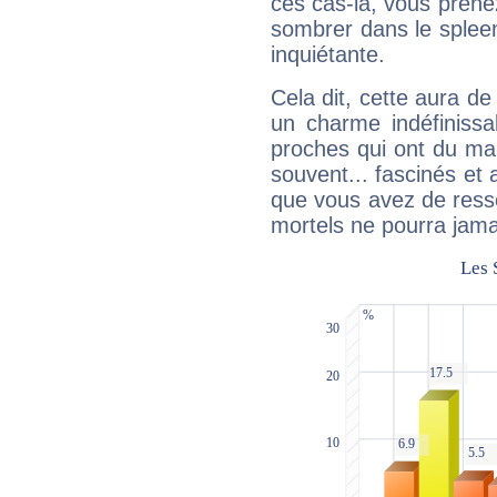
ces cas-là, vous prene
sombrer dans le spleen 
inquiétante.
Cela dit, cette aura d
un charme indéfiniss
proches qui ont du ma
souvent... fascinés et 
que vous avez de ress
mortels ne pourra jamai