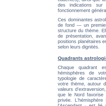
des indications sur 
fonctionnement généra
Ces dominantes astrol
de fond — un premie
structure du thème. Ell
de présentation, avant
positions planétaires 
selon leurs dignités.
Quadrants astrolog
Chaque quadrant e
hémisphères de vo
typologie de caractè
votre thème, autour d
valeurs d'extraversion,
que le Nord favorise l'
privée. L'hémisphère 
l'Ascendant - est lié