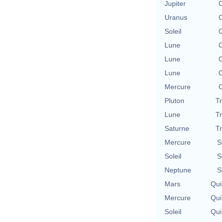
Jupiter
C
Uranus
C
Soleil
C
Lune
C
Lune
C
Lune
C
Mercure
C
Pluton
T
Lune
T
Saturne
T
Mercure
S
Soleil
S
Neptune
S
Mars
Qui
Mercure
Qui
Soleil
Qui