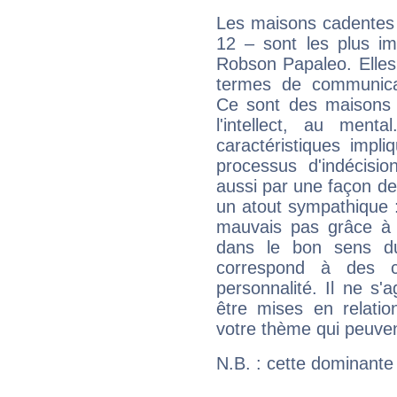
Les maisons cadentes 
12 – sont les plus im
Robson Papaleo. Elles 
termes de communicati
Ce sont des maisons 
l'intellect, au ment
caractéristiques impli
processus d'indécisio
aussi par une façon de
un atout sympathique :
mauvais pas grâce à v
dans le bon sens d
correspond à des ca
personnalité. Il ne s'a
être mises en relatio
votre thème qui peuvent
N.B. : cette dominante