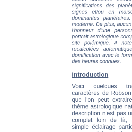
significations des pla
signes et/ou en maiso
dominantes planétaires,
moderne. De plus, aucun a
l'honneur d'une personn
portrait astrologique com
site polémique. A note
recalculées automatiq
domification avec le form
des heures connues.
Introduction
Voici quelques tr
caractères de Robson
que l'on peut extrai
thème astrologique nat
description n'est pas u
complet loin de là,
simple éclairage parti