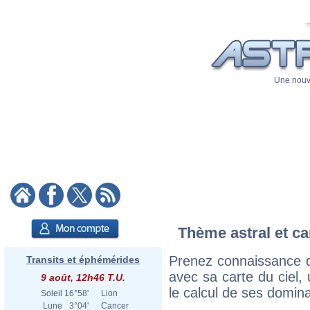
Une nouve
Thème astral et ca
Prenez connaissance 
Transits et éphémérides
avec sa carte du ciel, 
9 août, 12h46 T.U.
le calcul de ses domina
Soleil
16°58'
Lion
Lune
3°04'
Cancer