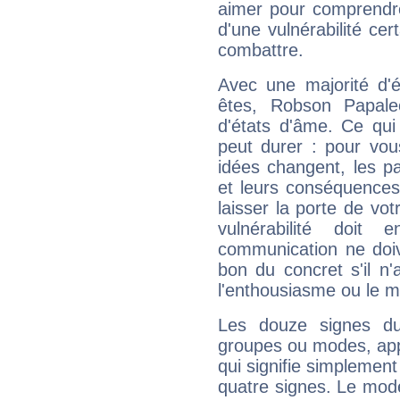
aimer pour comprendre
d'une vulnérabilité ce
combattre.
Avec une majorité d'
êtes, Robson Papale
d'états d'âme. Ce qui
peut durer : pour vous
idées changent, les pa
et leurs conséquences 
laisser la porte de vot
vulnérabilité doit 
communication ne doiv
bon du concret s'il n'
l'enthousiasme ou le m
Les douze signes du
groupes ou modes, app
qui signifie simplemen
quatre signes. Le mod