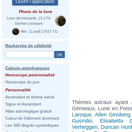
Phase de la lune
Lune décroissante, 15.17%
Dernier croissant
Mer. 12 août 17h37 T.U.
Recherche de célébrité
Calculs astrologiques
Horoscope personnalisé
Horoscope du jour
Personnalité
Ascendant et thème astral
Thèmes astraux ayant
Signe et Ascendant
Gémeaux, Lune en Poiss
Atlas astrologique gratuit
Laroque
,
Allen Ginsberg
Calcul de l'élément dominant
Gusmão
,
Elisabetta G
Les 360 degrés symboliques
Verheggen
,
Duncan Hunt