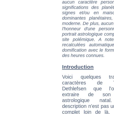
aucun caractère perso
significations des pla
signes et/ou en maiso
dominantes planétaires,
moderne. De plus, aucun a
l'honneur d'une personn
portrait astrologique com
site polémique. A note
recalculées automatiq
domification avec le form
des heures connues.
Introduction
Voici quelques tr
caractères de T
Dethlefsen que l'
extraire de son
astrologique natal
description n'est pas u
complet loin de là,