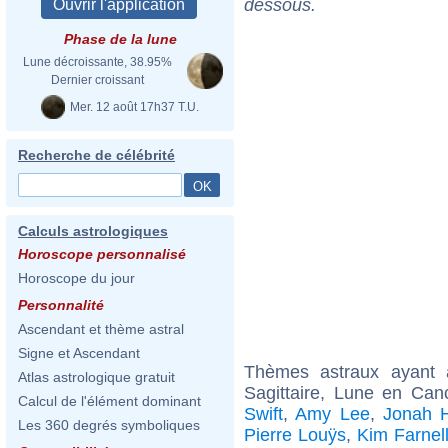
dessous.
Phase de la lune
Lune décroissante, 38.95%
Dernier croissant
Mer. 12 août 17h37 T.U.
Recherche de célébrité
Calculs astrologiques
Horoscope personnalisé
Horoscope du jour
Personnalité
Ascendant et thème astral
Signe et Ascendant
Thèmes astraux ayant
Atlas astrologique gratuit
Sagittaire, Lune en Can
Calcul de l'élément dominant
Swift
,
Amy Lee
,
Jonah H
Les 360 degrés symboliques
Pierre Louÿs
,
Kim Farnel