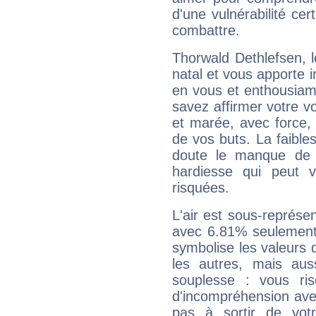
d'une vulnérabilité ce
combattre.
Thorwald Dethlefsen, 
natal et vous apporte i
en vous et enthousiame
savez affirmer votre vo
et marée, avec force, 
de vos buts. La faible
doute le manque de 
hardiesse qui peut 
risquées.
L'air est sous-représ
avec 6.81% seulement 
symbolise les valeurs
les autres, mais auss
souplesse : vous ri
d'incompréhension ave
pas à sortir de vot