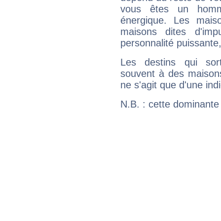
vous êtes un homm
énergique. Les mais
maisons dites d'imp
personnalité puissante
Les destins qui sort
souvent à des maisons
ne s'agit que d'une indic
N.B. : cette dominante