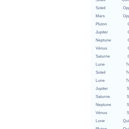
Soleil
Opp
Mars
Opp
Pluton
Jupiter
Neptune
Vénus
Saturne
Lune
T
Soleil
T
Lune
T
Jupiter
S
Saturne
S
Neptune
S
Vénus
S
Lune
Qu
Pluton
Qu