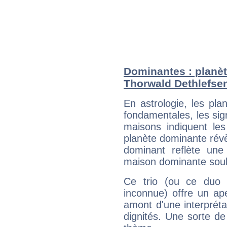
Dominantes : planèt
Thorwald Dethlefse
En astrologie, les pl
fondamentales, les sig
maisons indiquent le
planète dominante révèl
dominant reflète une
maison dominante soulig
Ce trio (ou ce duo 
inconnue) offre un ap
amont d'une interprétat
dignités. Une sorte de