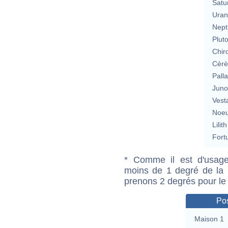
Satu
Uran
Nept
Plut
Chir
Cérè
Pall
Jun
Vest
Noeu
Lilith
Fort
* Comme il est d'usage
moins de 1 degré de la m
prenons 2 degrés pour le
Pos
Maison 1