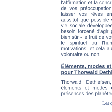
l'affirmation et la con
de vos préoccupatio
laisser vos rêves e
aussitôt que possible
vie sociale développé
besoin forcené d'agir
bien sûr - le fruit de 
le spirituel ou l'h
motivations, et cela au
volontaire ou non.
Éléments, modes et
pour Thorwald Deth
Thorwald Dethlefse
éléments et modes d
présences des planètes