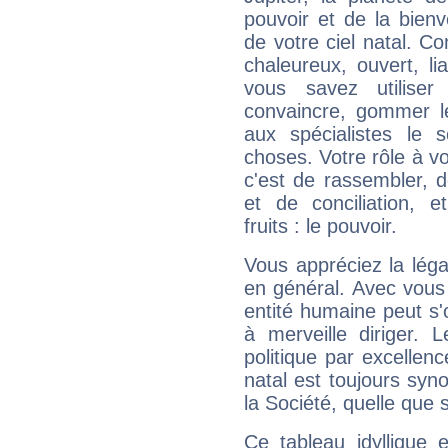
pouvoir et de la bienv
de votre ciel natal. C
chaleureux, ouvert, lia
vous savez utilise
convaincre, gommer le
aux spécialistes le s
choses. Votre rôle à v
c'est de rassembler, d
et de conciliation, e
fruits : le pouvoir.
Vous appréciez la légal
en général. Avec vous
entité humaine peut s'
à merveille diriger. 
politique par excelle
natal est toujours sy
la Société, quelle que s
Ce tableau idyllique 