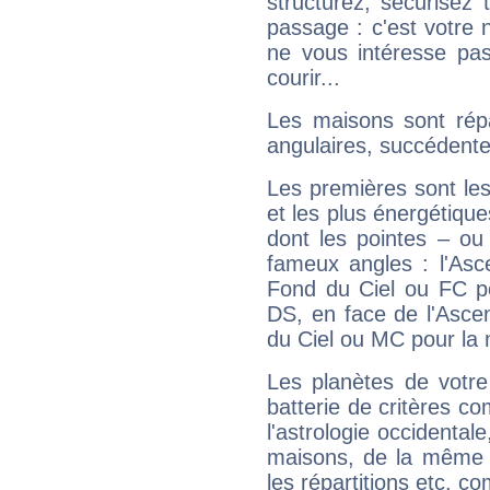
structurez, sécurisez
passage : c'est votre 
ne vous intéresse pas
courir...
Les maisons sont répa
angulaires, succédente
Les premières sont les
et les plus énergétique
dont les pointes – ou
fameux angles : l'Asc
Fond du Ciel ou FC p
DS, en face de l'Ascen
du Ciel ou MC pour la 
Les planètes de votre
batterie de critères co
l'astrologie occidental
maisons, de la même f
les répartitions etc.