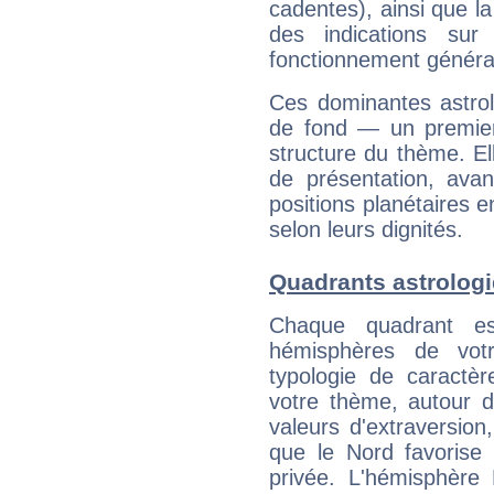
cadentes), ainsi que la
des indications sur 
fonctionnement généra
Ces dominantes astrol
de fond — un premie
structure du thème. Ell
de présentation, avant
positions planétaires 
selon leurs dignités.
Quadrants astrolog
Chaque quadrant e
hémisphères de vo
typologie de caractè
votre thème, autour d
valeurs d'extraversion,
que le Nord favorise l'
privée. L'hémisphère 