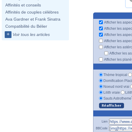
Affinités et conseils
Affinités de couples célèbres
Ava Gardner et Frank Sinatra
Afficher les aspec
Compatibilité du Bélier
Afficher les aspe
+
Voir tous les articles
Afficher les aspe
Afficher les aspe
Afficher les astér
Afficher les a
Afficher les plan
Thème tropical
Domification Plac
Noeud nord vrai
Lilith vraie
Lili
Sauts Astrotheme
Lien
BBCode