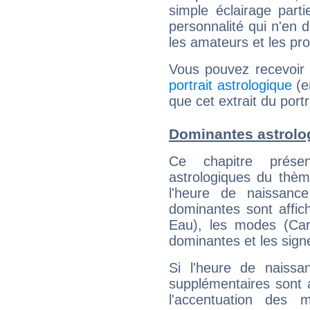
simple éclairage parti
personnalité qui n'en
les amateurs et les pro
Vous pouvez recevoir
portrait astrologique
(e
que cet extrait du port
Dominantes astrolo
Ce chapitre présen
astrologiques du thèm
l'heure de naissanc
dominantes sont affich
Eau), les modes (Card
dominantes et les sign
Si l'heure de naissa
supplémentaires sont 
l'accentuation des m