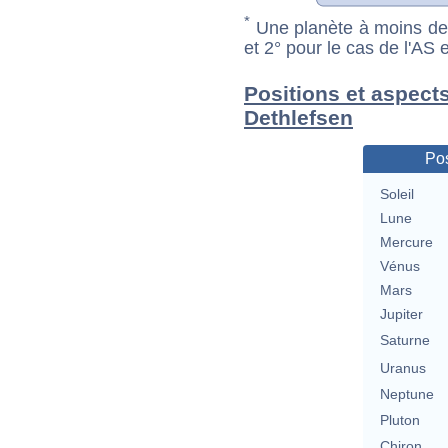
*
Une planète à moins de 1
et 2° pour le cas de l'AS
Positions et aspect
Dethlefsen
Pos
Soleil
Lune
Mercure
Vénus
Mars
Jupiter
Saturne
Uranus
Neptune
Pluton
Chiron