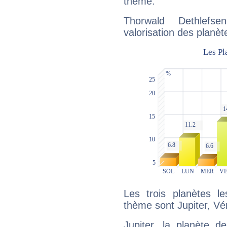
thème.
Thorwald Dethlefs
valorisation des planèt
Les trois planètes l
thème sont Jupiter, Vé
Jupiter, la planète de