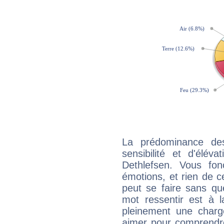
La prédominance de
sensibilité et d'élév
Dethlefsen. Vous fo
émotions, et rien de c
peut se faire sans que
mot ressentir est à 
pleinement une charge
aimer pour comprendre