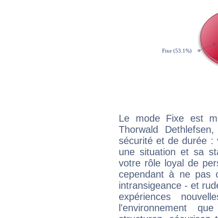
Le mode Fixe est maj
Thorwald Dethlefsen
sécurité et de durée 
une situation et sa st
votre rôle loyal de pe
cependant à ne pas co
intransigeance - et rud
expériences nouvel
l'environnement que