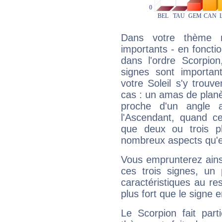
Dans votre thème na
importants - en fonctio
dans l'ordre Scorpion
signes sont importa
votre Soleil s'y trouv
cas : un amas de planè
proche d'un angle 
l'Ascendant, quand c
que deux ou trois pl
nombreux aspects qu'el
Vous emprunterez ainsi
ces trois signes, u
caractéristiques au re
plus fort que le signe e
Le Scorpion fait par