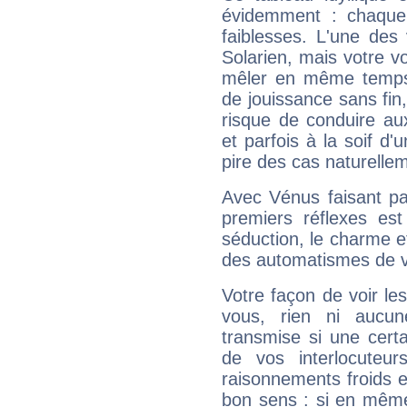
évidemment : chaque 
faiblesses. L'une des 
Solarien, mais votre vo
mêler en même temps 
de jouissance sans fin
risque de conduire au
et parfois à la soif d'
pire des cas naturelle
Avec Vénus faisant pa
premiers réflexes est
séduction, le charme et
des automatismes de 
Votre façon de voir l
vous, rien ni aucun
transmise si une cert
de vos interlocuteu
raisonnements froids et
bon sens : si en même 