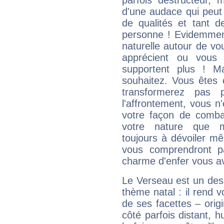
parfois destructeur, m
d'une audace qui peut q
de qualités et tant
personne ! Evidemment
naturelle autour de vo
apprécient ou vous
supportent plus ! M
souhaitez. Vous êtes
transformerez pas p
l'affrontement, vous 
votre façon de combat
votre nature que m
toujours à dévoiler mê
vous comprendront pa
charme d'enfer vous a
Le Verseau est un des 
thème natal : il rend 
de ses facettes – origi
côté parfois distant, 