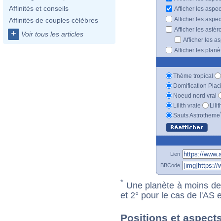
Affinités et conseils
Afficher les aspe
Afficher les aspe
Affinités de couples célèbres
Afficher les astér
+
Voir tous les articles
Afficher les a
Afficher les plan
Thème tropical
Domification Plac
Noeud nord vrai
Lilith vraie
Lili
Sauts Astrotheme
Lien
BBCode
*
Une planète à moins de 1
et 2° pour le cas de l'AS
Positions et aspect