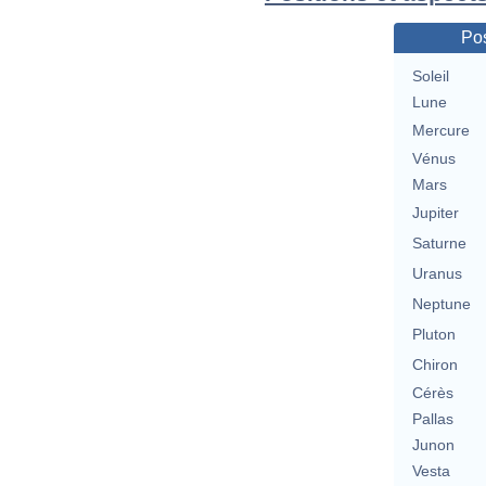
Pos
Soleil
Lune
Mercure
Vénus
Mars
Jupiter
Saturne
Uranus
Neptune
Pluton
Chiron
Cérès
Pallas
Junon
Vesta