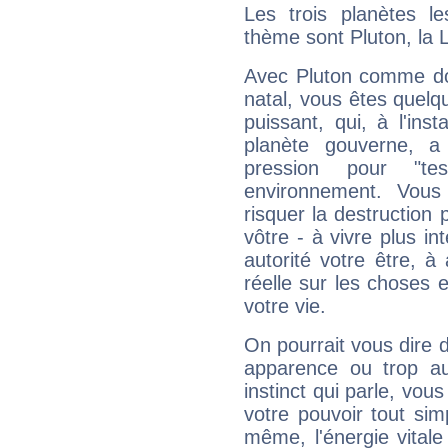
Les trois planètes l
thème sont Pluton, la 
Avec Pluton comme do
natal, vous êtes quelq
puissant, qui, à l'in
planète gouverne, a
pression pour "t
environnement. Vous
risquer la destruction 
vôtre - à vivre plus i
autorité votre être, à
réelle sur les choses 
votre vie.
On pourrait vous dire 
apparence ou trop aut
instinct qui parle, vou
votre pouvoir tout si
même, l'énergie vitale