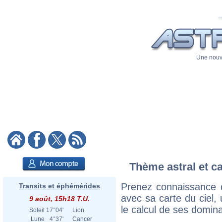
Une nouve
Thème astral et ca
Prenez connaissance 
Transits et éphémérides
avec sa carte du ciel, 
9 août, 15h18 T.U.
le calcul de ses domina
Soleil
17°04'
Lion
Lune
4°37'
Cancer