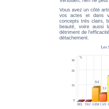
Vénusien, rien ne peut 
Vous avez un côté arti
vos actes et dans 
concepts très clairs, b
beauté, voire aussi l
détriment de l'efficacit
détachement.