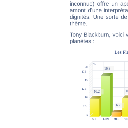
inconnue) offre un ap
amont d'une interprétat
dignités. Une sorte de
thème.
Tony Blackburn, voici 
planètes :