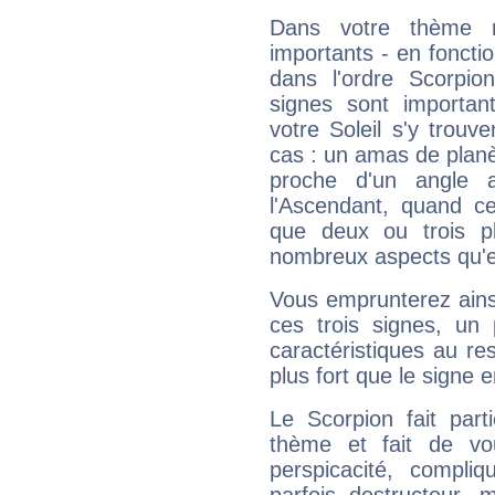
Dans votre thème na
importants - en fonctio
dans l'ordre Scorpio
signes sont importa
votre Soleil s'y trouv
cas : un amas de planè
proche d'un angle 
l'Ascendant, quand c
que deux ou trois pl
nombreux aspects qu'el
Vous emprunterez ainsi
ces trois signes, u
caractéristiques au re
plus fort que le signe e
Le Scorpion fait par
thème et fait de vo
perspicacité, compli