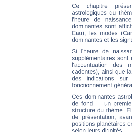
Ce chapitre présen
astrologiques du thèm
l'heure de naissanc
dominantes sont affich
Eau), les modes (Card
dominantes et les sign
Si l'heure de naissa
supplémentaires sont 
l'accentuation des m
cadentes), ainsi que la
des indications sur 
fonctionnement généra
Ces dominantes astrol
de fond — un premie
structure du thème. Ell
de présentation, avant
positions planétaires 
selon leurs dignités.