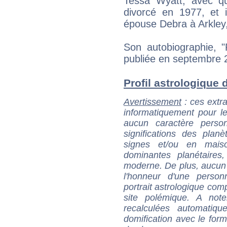
Tessa Wyatt, avec qu
divorcé en 1977, et i
épouse Debra à Arkley,
Son autobiographie, "
publiée en septembre 2
Profil astrologique d
Avertissement
: ces extra
informatiquement pour le
aucun caractère perso
significations des pla
signes et/ou en maiso
dominantes planétaires,
moderne. De plus, aucun a
l'honneur d'une personn
portrait astrologique com
site polémique. A note
recalculées automatiq
domification avec le form