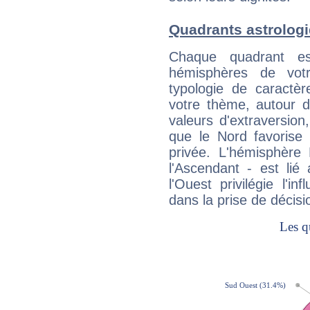
Quadrants astrolog
Chaque quadrant e
hémisphères de vo
typologie de caractè
votre thème, autour d
valeurs d'extraversion,
que le Nord favorise l'
privée. L'hémisphère 
l'Ascendant - est lié
l'Ouest privilégie l'i
dans la prise de décisi