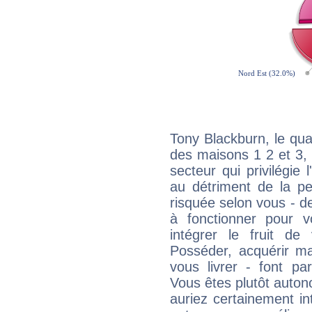
Tony Blackburn, le qua
des maisons 1 2 et 3, 
secteur qui privilégie l
au détriment de la per
risquée selon vous - de
à fonctionner pour v
intégrer le fruit de
Posséder, acquérir m
vous livrer - font pa
Vous êtes plutôt auton
auriez certainement i