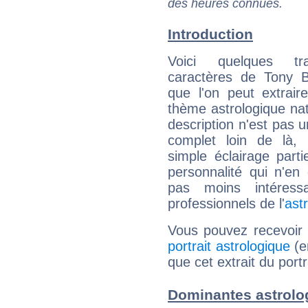
des heures connues.
Introduction
Voici quelques tr
caractères de Tony B
que l'on peut extrai
thème astrologique nat
description n'est pas u
complet loin de là,
simple éclairage parti
personnalité qui n'e
pas moins intéres
professionnels de l'
ast
Vous pouvez recevoir
portrait astrologique
(e
que cet extrait du port
Dominantes astrolo