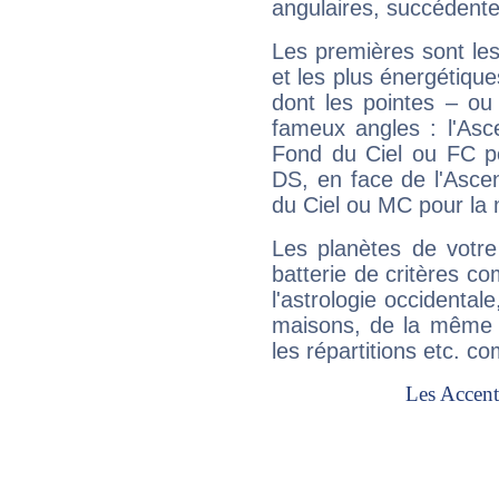
angulaires, succédente
Les premières sont les
et les plus énergétique
dont les pointes – ou
fameux angles : l'Asc
Fond du Ciel ou FC p
DS, en face de l'Ascen
du Ciel ou MC pour la 
Les planètes de votre
batterie de critères co
l'astrologie occidental
maisons, de la même f
les répartitions etc.