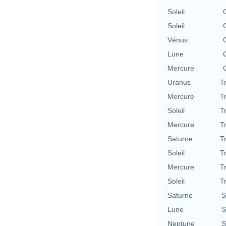
Soleil
Soleil
Vénus
Lune
Mercure
Uranus
T
Mercure
T
Soleil
T
Mercure
T
Saturne
T
Soleil
T
Mercure
T
Soleil
T
Saturne
S
Lune
S
Neptune
S