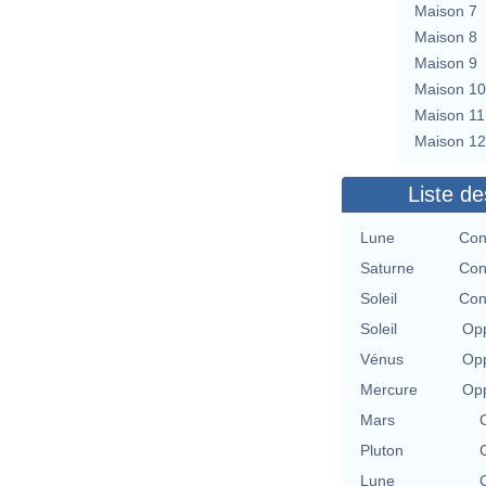
Maison 7
Maison 8
Maison 9
Maison 10
Maison 11
Maison 12
Liste de
Lune
Con
Saturne
Con
Soleil
Con
Soleil
Opp
Vénus
Opp
Mercure
Opp
Mars
Pluton
Lune