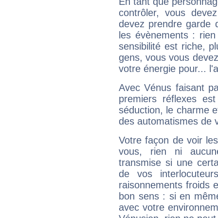
En tant que personnage 
contrôler, vous deve
devez prendre garde d
les évènements : rien 
sensibilité est riche, 
gens, vous vous devez
votre énergie pour... l'a
Avec Vénus faisant pa
premiers réflexes est
séduction, le charme et
des automatismes de 
Votre façon de voir l
vous, rien ni aucun
transmise si une cert
de vos interlocuteu
raisonnements froids et
bon sens : si en même 
avec votre environnem