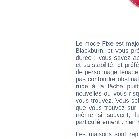
Le mode Fixe est major
Blackburn, et vous pr
durée : vous savez ap
et sa stabilité, et pré
de personnage tenace,
pas confondre obstinati
rude à la tâche plut
nouvelles ou vous ris
vous trouvez. Vous soli
que vous trouvez sur 
même si souvent, la
particulièrement : rien 
Les maisons sont répa