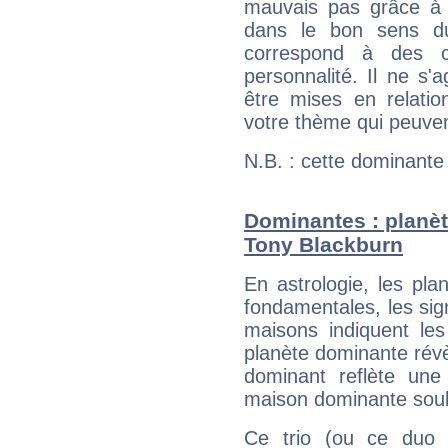
mauvais pas grâce à v
dans le bon sens d
correspond à des ca
personnalité. Il ne s'a
être mises en relatio
votre thème qui peuvent
N.B. : cette dominante
Dominantes : planèt
Tony Blackburn
En astrologie, les pl
fondamentales, les sig
maisons indiquent le
planète dominante révèl
dominant reflète une
maison dominante soulig
Ce trio (ou ce duo 