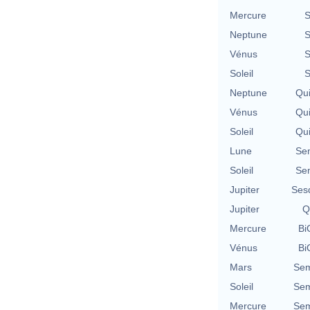
Mercure
S
Neptune
S
Vénus
S
Soleil
S
Neptune
Qu
Vénus
Qu
Soleil
Qu
Lune
Se
Soleil
Se
Jupiter
Ses
Jupiter
Q
Mercure
Bi
Vénus
Bi
Mars
Sem
Soleil
Sem
Mercure
Sem