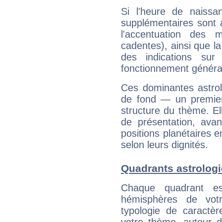
Si l'heure de naissa
supplémentaires sont 
l'accentuation des m
cadentes), ainsi que la
des indications sur 
fonctionnement généra
Ces dominantes astrol
de fond — un premie
structure du thème. Ell
de présentation, avant
positions planétaires 
selon leurs dignités.
Quadrants astrologi
Chaque quadrant e
hémisphères de vo
typologie de caractè