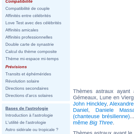
Compatibilité
Compatibilité de couple
Affinités entre célébrités
Love Test avec des célébrités
Affinités amicales
Affinités professionnelles
Double carte de synastrie
Calcul du thème composite
Thème mi-espace mi-temps
Prévisions
Transits et éphémérides
Révolution solaire
Directions secondaires
Thèmes astraux ayant
Directions d'arcs solaires
Gémeaux, Lune en Vierg
John Hinckley
,
Alexandr
Bases de l'astrologie
Daniel
,
Daniele Massa
Introduction à l'astrologie
(chanteuse brésilienne)
.
même
Big Three
.
L'utilité de l'astrologie
Astro sidérale ou tropicale ?
Thèmes astraux ayant le