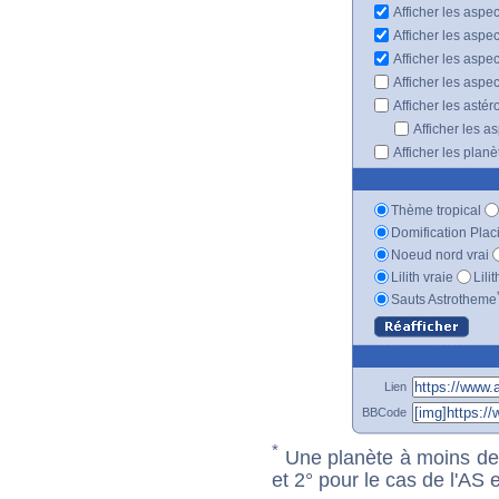
Afficher les aspec
Afficher les aspe
Afficher les aspe
Afficher les aspe
Afficher les astér
Afficher les a
Afficher les plan
Thème tropical
Domification Plac
Noeud nord vrai
Lilith vraie
Lili
Sauts Astrotheme
Lien
BBCode
*
Une planète à moins de 1
et 2° pour le cas de l'AS