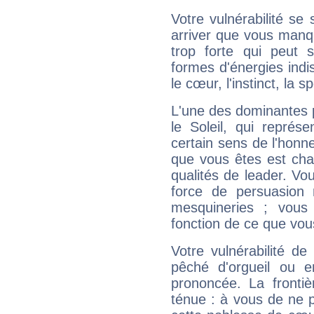
Votre vulnérabilité se 
arriver que vous manqu
trop forte qui peut 
formes d'énergies ind
le cœur, l'instinct, la s
L'une des dominantes p
le Soleil, qui représ
certain sens de l'honneu
que vous êtes est cha
qualités de leader. Vo
force de persuasion 
mesquineries ; vous
fonction de ce que vou
Votre vulnérabilité de
pêché d'orgueil ou e
prononcée. La frontièr
ténue : à vous de ne p