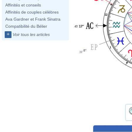
Affinités et conseils
Affinités de couples célèbres
12
Ava Gardner et Frank Sinatra
Compatibilité du Bélier
17°
45'
+
Voir tous les articles
1
8°
39'