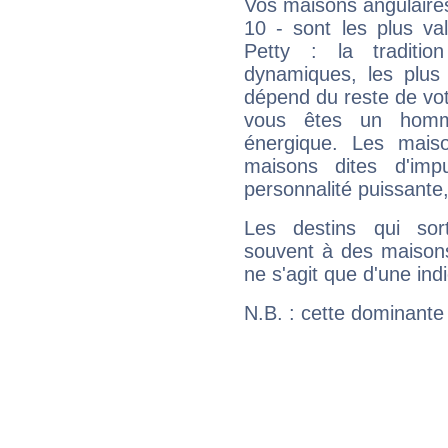
Vos maisons angulaires
10 - sont les plus va
Petty : la traditio
dynamiques, les plus 
dépend du reste de vot
vous êtes un homm
énergique. Les mais
maisons dites d'imp
personnalité puissante
Les destins qui sort
souvent à des maisons
ne s'agit que d'une indic
N.B. : cette dominante