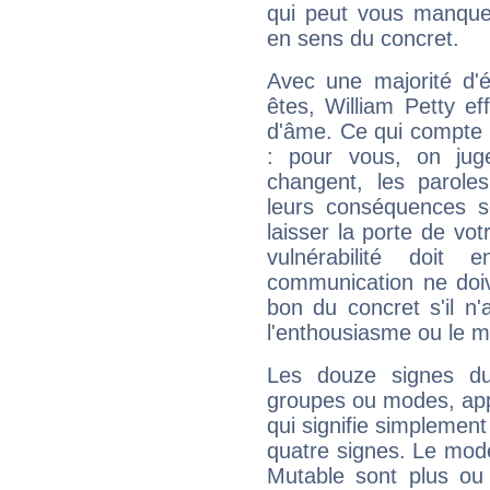
qui peut vous manquer
en sens du concret.
Avec une majorité d'
êtes, William Petty ef
d'âme. Ce qui compte e
: pour vous, on juge
changent, les paroles
leurs conséquences so
laisser la porte de vot
vulnérabilité doit 
communication ne doiv
bon du concret s'il n'
l'enthousiasme ou le m
Les douze signes du
groupes ou modes, app
qui signifie simplemen
quatre signes. Le mod
Mutable sont plus ou