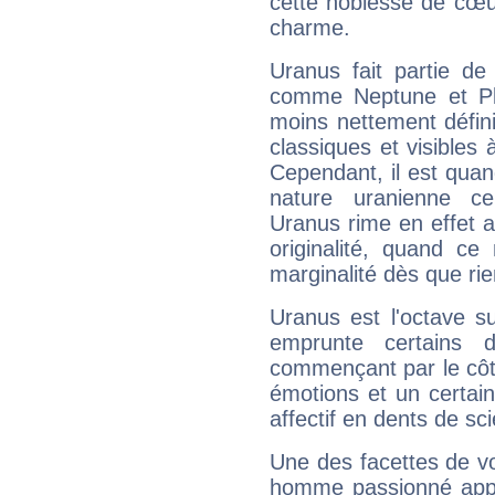
cette noblesse de cœur
charme.
Uranus fait partie de
comme Neptune et Plut
moins nettement défini
classiques et visibles 
Cependant, il est qua
nature uranienne cer
Uranus rime en effet a
originalité, quand ce
marginalité dès que rie
Uranus est l'octave s
emprunte certains 
commençant par le côt
émotions et un certai
affectif en dents de sci
Une des facettes de vo
homme passionné appré