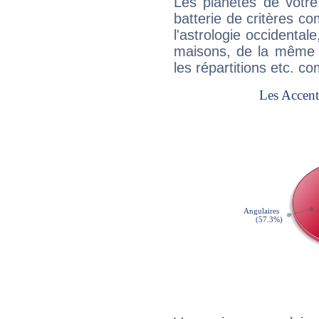
Les planètes de votre
batterie de critères co
l'astrologie occidental
maisons, de la même f
les répartitions etc.