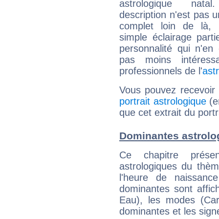
astrologique natal
description n'est pas u
complet loin de là,
simple éclairage parti
personnalité qui n'e
pas moins intéres
professionnels de l'
ast
Vous pouvez recevoir
portrait astrologique
(e
que cet extrait du portr
Dominantes astrolog
Ce chapitre présen
astrologiques du thèm
l'heure de naissanc
dominantes sont affich
Eau), les modes (Card
dominantes et les sign