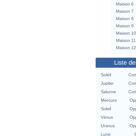
Maison 6
Maison 7
Maison 8
Maison 9
Maison 10
Maison 11
Maison 12
Liste de
Soleil
Con
Jupiter
Con
Saturne
Con
Mercure
Opp
Soleil
Opp
Vénus
Opp
Uranus
Opp
Lune