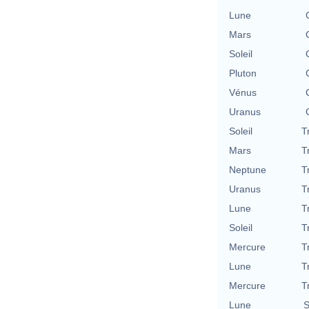
Lune
Mars
Soleil
Pluton
Vénus
Uranus
Soleil
T
Mars
T
Neptune
T
Uranus
T
Lune
T
Soleil
T
Mercure
T
Lune
T
Mercure
T
Lune
S