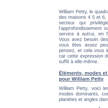
William Petty, le quad
des maisons 4 5 et 6, 
secteur qui privilég
l'approfondissement o
service à autrui, en f
Vous avez besoin des
vous êtes assez peu
pensez, et cela vous 
car cette expression 
suffit à elle-même.
Éléments, modes et
pour William Petty
William Petty, voici 
modes dominants, con
planètes et angles dan