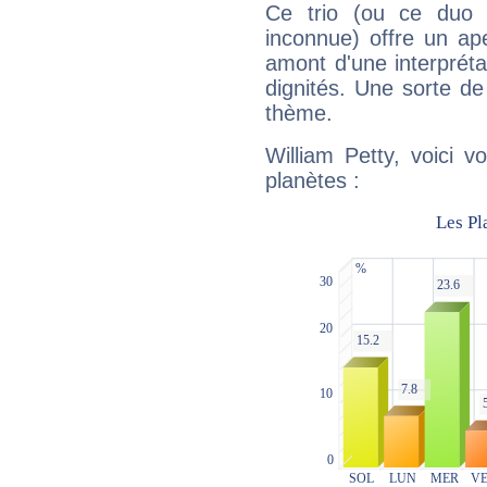
Ce trio (ou ce duo 
inconnue) offre un ap
amont d'une interprétat
dignités. Une sorte de
thème.
William Petty, voici 
planètes :