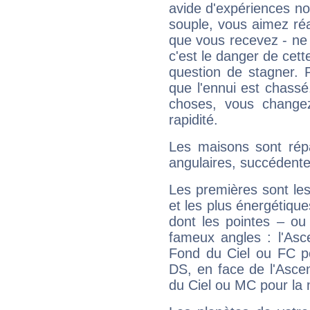
avide d'expériences nou
souple, vous aimez réag
que vous recevez - ne 
c'est le danger de cett
question de stagner. 
que l'ennui est chass
choses, vous change
rapidité.
Les maisons sont répa
angulaires, succédente
Les premières sont les
et les plus énergétique
dont les pointes – ou
fameux angles : l'Asc
Fond du Ciel ou FC p
DS, en face de l'Ascen
du Ciel ou MC pour la 