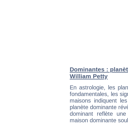
Dominantes : planèt
William Petty
En astrologie, les pl
fondamentales, les sig
maisons indiquent le
planète dominante révèl
dominant reflète une
maison dominante soulig