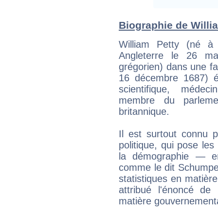
Biographie de Willia
William Petty (né 
Angleterre le 26 ma
grégorien) dans une fa
16 décembre 1687) ét
scientifique, médec
membre du parlemen
britannique.
Il est surtout connu 
politique, qui pose les
la démographie — en
comme le dit Schumpete
statistiques en matière
attribué l'énoncé de 
matière gouvernementa