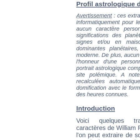
Profil astrologique d
Avertissement
: ces extra
informatiquement pour le
aucun caractère perso
significations des pla
signes et/ou en maiso
dominantes planétaires,
moderne. De plus, aucun a
l'honneur d'une personn
portrait astrologique com
site polémique. A note
recalculées automatiq
domification avec le form
des heures connues.
Introduction
Voici quelques tr
caractères de William 
l'on peut extraire de 