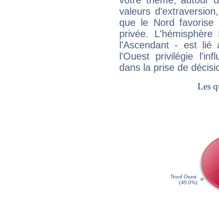
votre thème, autour d
valeurs d'extraversion,
que le Nord favorise l'
privée. L'hémisphère 
l'Ascendant - est lié
l'Ouest privilégie l'i
dans la prise de décisi