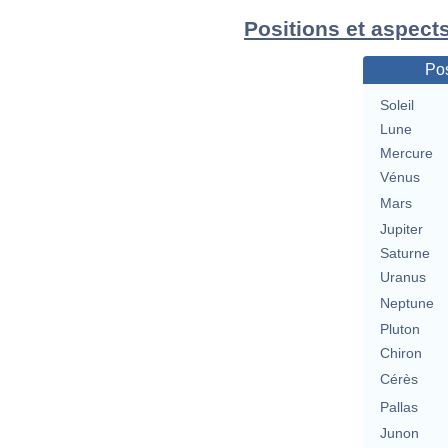
Positions et aspects
Pos
Soleil
Lune
Mercure
Vénus
Mars
Jupiter
Saturne
Uranus
Neptune
Pluton
Chiron
Cérès
Pallas
Junon