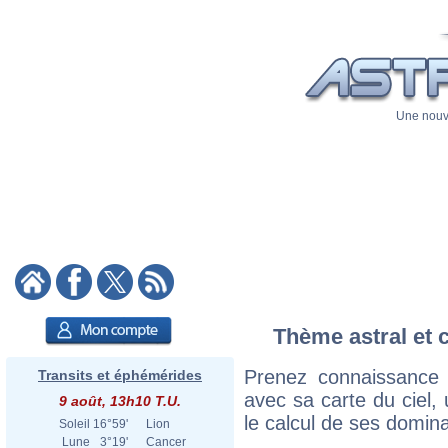
Une nouve
Thème astral et c
Prenez connaissance 
Transits et éphémérides
avec sa carte du ciel, 
9 août, 13h10 T.U.
le calcul de ses domina
Soleil
16°59'
Lion
Lune
3°19'
Cancer