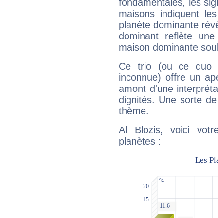
fondamentales, les sig
maisons indiquent le
planète dominante révèl
dominant reflète une
maison dominante soulig
Ce trio (ou ce duo 
inconnue) offre un ap
amont d'une interprétat
dignités. Une sorte de
thème.
Al Blozis, voici vot
planètes :