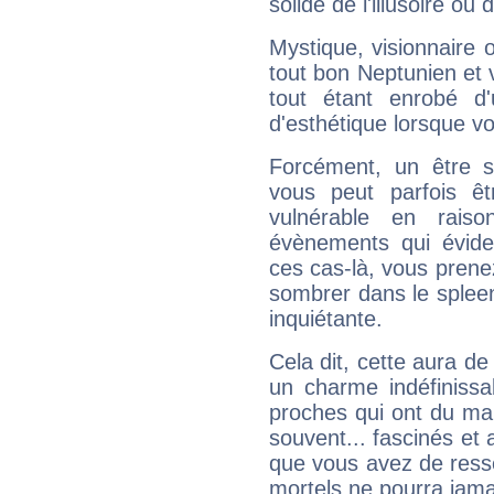
solide de l'illusoire ou d
Mystique, visionnaire
tout bon Neptunien et 
tout étant enrobé d'u
d'esthétique lorsque v
Forcément, un être sa
vous peut parfois êt
vulnérable en rais
évènements qui évide
ces cas-là, vous prene
sombrer dans le spleen 
inquiétante.
Cela dit, cette aura d
un charme indéfiniss
proches qui ont du ma
souvent... fascinés et 
que vous avez de ress
mortels ne pourra jamai