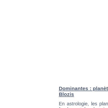
Dominantes : planèt
Blozis
En astrologie, les pl