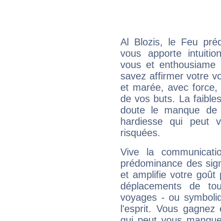
Al Blozis, le Feu pr
vous apporte intuitio
vous et enthousiame !
savez affirmer votre vo
et marée, avec force, 
de vos buts. La faible
doute le manque de 
hardiesse qui peut 
risquées.
Vive la communicatio
prédominance des sign
et amplifie votre goût 
déplacements de tout
voyages - ou symboliq
l'esprit. Vous gagnez
qui peut vous manquer