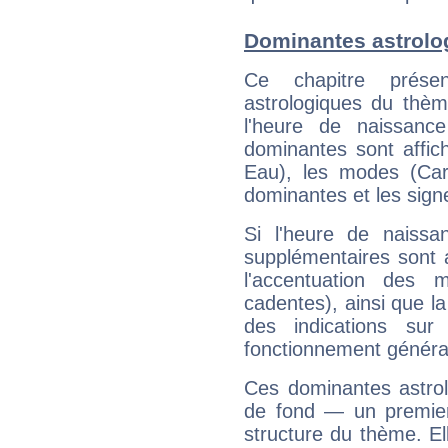
Dominantes astrolog
Ce chapitre présen
astrologiques du thèm
l'heure de naissanc
dominantes sont affich
Eau), les modes (Card
dominantes et les sign
Si l'heure de naissa
supplémentaires sont 
l'accentuation des m
cadentes), ainsi que la
des indications sur 
fonctionnement généra
Ces dominantes astrol
de fond — un premie
structure du thème. Ell