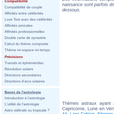
Compatibilité
naissance sont parfois di
Compatibilité de couple
dessous.
Affinités entre célébrités
Love Test avec des célébrités
Affinités amicales
Affinités professionnelles
Double carte de synastrie
Calcul du thème composite
Thème mi-espace mi-temps
Prévisions
Transits et éphémérides
Révolution solaire
Directions secondaires
Directions d'arcs solaires
Bases de l'astrologie
Introduction à l'astrologie
Thèmes astraux ayant
L'utilité de l'astrologie
Capricorne, Lune en Ver
Astro sidérale ou tropicale ?
Ali
,
Lara Fabian
,
Etienne