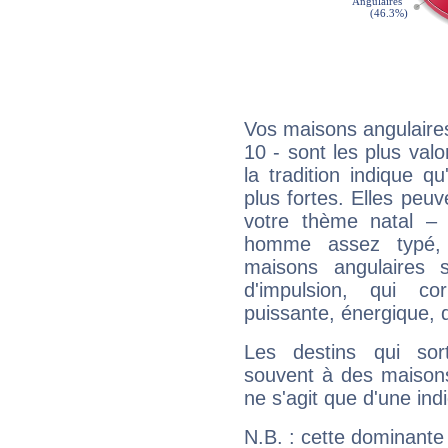
Vos maisons angulaires
10 - sont les plus valo
la tradition indique q
plus fortes. Elles peu
votre thème natal –
homme assez typé, 
maisons angulaires 
d'impulsion, qui co
puissante, énergique, 
Les destins qui sort
souvent à des maisons
ne s'agit que d'une indic
N.B. : cette dominante