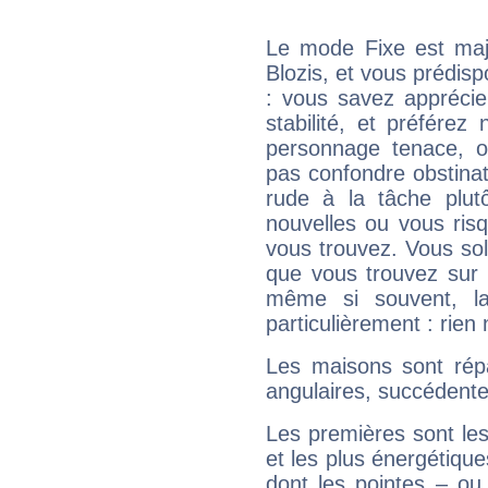
Le mode Fixe est majo
Blozis, et vous prédisp
: vous savez apprécie
stabilité, et préférez
personnage tenace, o
pas confondre obstinati
rude à la tâche plut
nouvelles ou vous ris
vous trouvez. Vous soli
que vous trouvez sur 
même si souvent, la
particulièrement : rien 
Les maisons sont répa
angulaires, succédente
Les premières sont les
et les plus énergétique
dont les pointes – ou