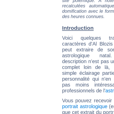
site polémique. A note
recalculées automatiq
domification avec le form
des heures connues.
Introduction
Voici quelques tr
caractères d'Al Blozis
peut extraire de s
astrologique natal
description n'est pas u
complet loin de là,
simple éclairage parti
personnalité qui n'e
pas moins intéres
professionnels de l'
ast
Vous pouvez recevoir
portrait astrologique
(e
que cet extrait du portra