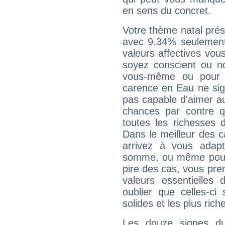
en sens du concret.
Votre thème natal pré
avec 9.34% seulement
valeurs affectives vo
soyez conscient ou n
vous-même ou pour 
carence en Eau ne sig
pas capable d'aimer au
chances par contre 
toutes les richesses 
Dans le meilleur des 
arrivez à vous adapt
somme, ou même pourq
pire des cas, vous pren
valeurs essentielle
oublier que celles-ci
solides et les plus ric
Les douze signes du