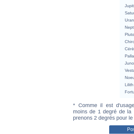
Jupit
Satu
Uran
Nept
Plut
Chir
Cérè
Pall
Jun
Vest
Noeu
Lilith
Fort
* Comme il est d'usage
moins de 1 degré de la m
prenons 2 degrés pour le
Pos