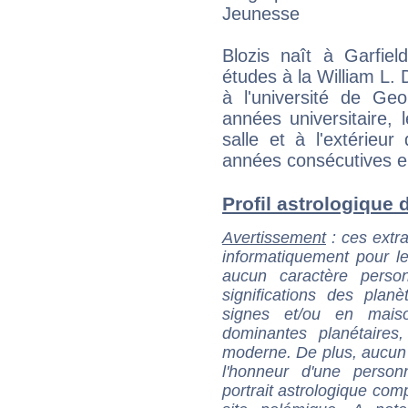
Jeunesse
Blozis naît à Garfie
études à la William L. 
à l'université de Ge
années universitaire, 
salle et à l'extérieu
années consécutives e
Profil astrologique d'
Avertissement
: ces extra
informatiquement pour le
aucun caractère perso
significations des pla
signes et/ou en maiso
dominantes planétaires,
moderne. De plus, aucun a
l'honneur d'une personn
portrait astrologique com