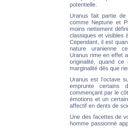
potentielle.
Uranus fait partie de
comme Neptune et Plut
moins nettement défini
classiques et visibles 
Cependant, il est qua
nature uranienne cer
Uranus rime en effet a
originalité, quand ce
marginalité dès que rie
Uranus est l'octave s
emprunte certains 
commençant par le côt
émotions et un certai
affectif en dents de sci
Une des facettes de vo
homme passionné appré