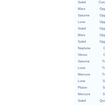
Soleil
Con
Mars
Opp
Saturne
Opp
Lune
Opp
Soleil
Opp
Mars
Opp
Soleil
Opp
Neptune
C
Vénus
C
Saturne
T
Lune
T
Mercure
T
Lune
S
Pluton
S
Mercure
S
Soleil
Qui