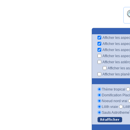
Afficher les aspec
Afficher les aspe
Afficher les aspe
Afficher les aspe
Afficher les astér
Afficher les a
Afficher les plan
Thème tropical
Domification Plac
Noeud nord vrai
Lilith vraie
Lili
Sauts Astrotheme