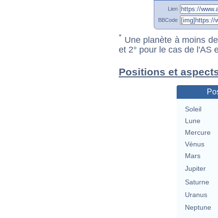
Lien
BBCode
*
Une planète à moins de 1
et 2° pour le cas de l'AS
Positions et aspects
Pos
Soleil
Lune
Mercure
Vénus
Mars
Jupiter
Saturne
Uranus
Neptune