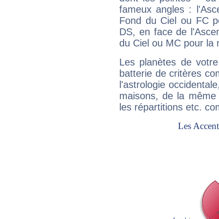
fameux angles : l'Asc
Fond du Ciel ou FC p
DS, en face de l'Ascen
du Ciel ou MC pour la 
Les planètes de votre
batterie de critères co
l'astrologie occidental
maisons, de la même f
les répartitions etc.