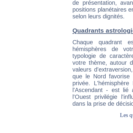
de présentation, avant
positions planétaires 
selon leurs dignités.
Quadrants astrologi
Chaque quadrant e
hémisphères de vo
typologie de caractè
votre thème, autour d
valeurs d'extraversion,
que le Nord favorise l'
privée. L'hémisphère 
l'Ascendant - est lié
l'Ouest privilégie l'i
dans la prise de décisi