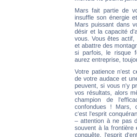
Mars fait partie de v
insuffle son énergie 
Mars puissant dans vo
désir et la capacité d
vous. Vous êtes actif
et abattre des montag
si parfois, le risque
aurez entreprise, toujo
Votre patience n'est 
de votre audace et une 
peuvent, si vous n'y pr
vos résultats, alors 
champion de l'effica
confondues ! Mars, c'
c'est l'esprit conquéran
– attention à ne pas 
souvent à la frontière e
conquête, l'esprit d'en