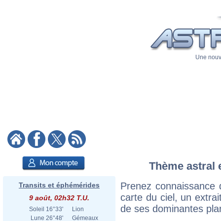
Une nouve
Thème astral e
Prenez connaissance d
Transits et éphémérides
carte du ciel, un extrai
9 août, 02h32 T.U.
de ses dominantes plan
Soleil
16°33'
Lion
Lune
26°48'
Gémeaux