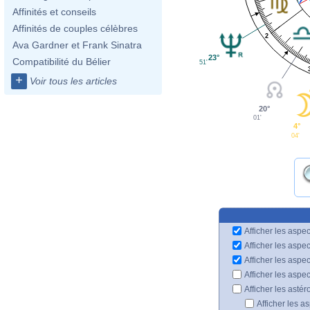
Affinités et conseils
Affinités de couples célèbres
2
Ava Gardner et Frank Sinatra
23°
Compatibilité du Bélier
51'
+
Voir tous les articles
20°
01'
4°
04'
Afficher les aspec
Afficher les aspe
Afficher les aspe
Afficher les aspe
Afficher les astér
Afficher les a