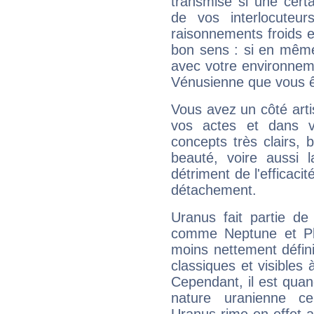
transmise si une cert
de vos interlocuteu
raisonnements froids et
bon sens : si en même 
avec votre environnem
Vénusienne que vous êt
Vous avez un côté arti
vos actes et dans 
concepts très clairs, b
beauté, voire aussi l
détriment de l'efficacit
détachement.
Uranus fait partie de
comme Neptune et Plut
moins nettement défini
classiques et visibles 
Cependant, il est qua
nature uranienne cer