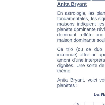
Anita Bryant
En astrologie, les pl
fondamentales, les sig
maisons indiquent le
planète dominante révèl
dominant reflète une
maison dominante soulig
Ce trio (ou ce duo 
inconnue) offre un ap
amont d'une interprétat
dignités. Une sorte de
thème.
Anita Bryant, voici v
planètes :