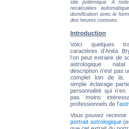
site polémique. A note
recalculées automatiq
domification avec le form
des heures connues.
Introduction
Voici quelques tr
caractères d'Anita B
l'on peut extraire de 
astrologique natal
description n'est pas u
complet loin de là,
simple éclairage parti
personnalité qui n'e
pas moins intéres
professionnels de l'
ast
Vous pouvez recevoir
portrait astrologique
(e
que cet extrait du portr