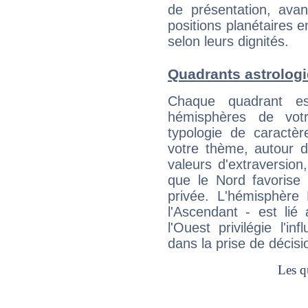
de présentation, avant
positions planétaires 
selon leurs dignités.
Quadrants astrologi
Chaque quadrant e
hémisphères de vo
typologie de caractè
votre thème, autour d
valeurs d'extraversion,
que le Nord favorise l'
privée. L'hémisphère 
l'Ascendant - est lié
l'Ouest privilégie l'i
dans la prise de décisi