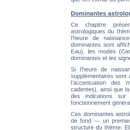
Dominantes astrolog
Ce chapitre présen
astrologiques du thèm
l'heure de naissanc
dominantes sont affich
Eau), les modes (Card
dominantes et les sign
Si l'heure de naissa
supplémentaires sont 
l'accentuation des m
cadentes), ainsi que la
des indications sur 
fonctionnement généra
Ces dominantes astrol
de fond — un premie
structure du thème. Ell