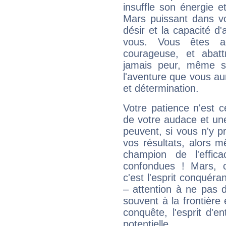
insuffle son énergie 
Mars puissant dans vo
désir et la capacité d
vous. Vous êtes ac
courageuse, et abat
jamais peur, même si 
l'aventure que vous au
et détermination.
Votre patience n'est 
de votre audace et une 
peuvent, si vous n'y pr
vos résultats, alors 
champion de l'effica
confondues ! Mars, c'
c'est l'esprit conquéran
– attention à ne pas 
souvent à la frontière e
conquête, l'esprit d'en
potentielle.