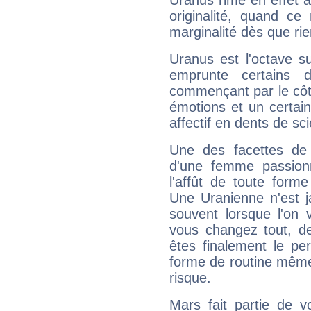
Uranus rime en effet a
originalité, quand ce
marginalité dès que rie
Uranus est l'octave s
emprunte certains 
commençant par le côt
émotions et un certai
affectif en dents de sci
Une des facettes de 
d'une femme passion
l'affût de toute forme
Une Uranienne n'est ja
souvent lorsque l'on v
vous changez tout, de
êtes finalement le pe
forme de routine même s
risque.
Mars fait partie de v