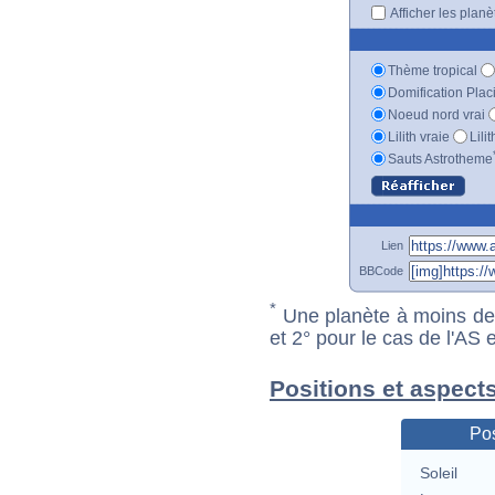
Afficher les plan
Thème tropical
Domification Plac
Noeud nord vrai
Lilith vraie
Lili
Sauts Astrotheme
Lien
BBCode
*
Une planète à moins de 1
et 2° pour le cas de l'AS
Positions et aspects
Pos
Soleil