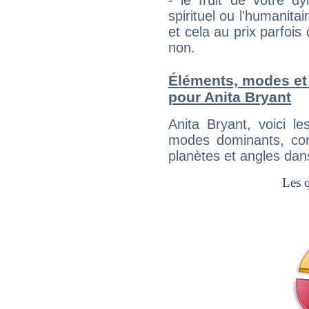
- le fruit de votre d
spirituel ou l'humanita
et cela au prix parfois
non.
Éléments, modes et
pour Anita Bryant
Anita Bryant, voici 
modes dominants, con
planètes et angles dan