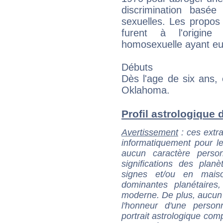
discrimination basée
sexuelles. Les propos 
furent à l'origine
homosexuelle ayant eu l
Débuts
Dès l'age de six ans, 
Oklahoma.
Profil astrologique d
Avertissement
: ces extra
informatiquement pour le
aucun caractère perso
significations des pla
signes et/ou en maiso
dominantes planétaires,
moderne. De plus, aucun a
l'honneur d'une personn
portrait astrologique com