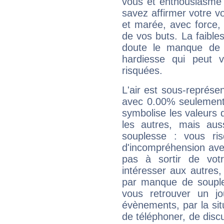
vous et enthousiasme 
savez affirmer votre vo
et marée, avec force, 
de vos buts. La faible
doute le manque de 
hardiesse qui peut 
risquées.
L'air est sous-représ
avec 0.00% seulement 
symbolise les valeurs
les autres, mais auss
souplesse : vous ri
d'incompréhension ave
pas à sortir de vot
intéresser aux autres,
par manque de souple
vous retrouver un j
évènements, par la sit
de téléphoner, de discu