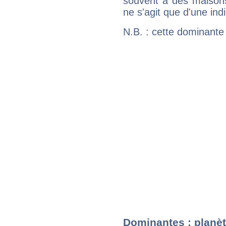
souvent à des maisons
ne s'agit que d'une indic
N.B. : cette dominante
Dominantes : planèt