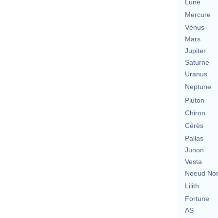
Lune
Mercure
Vénus
Mars
Jupiter
Saturne
Uranus
Neptune
Pluton
Chiron
Cérès
Pallas
Junon
Vesta
Noeud No
Lilith
Fortune
AS