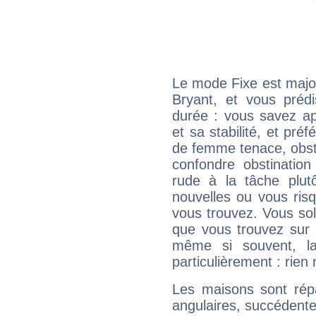
Le mode Fixe est major
Bryant, et vous préd
durée : vous savez ap
et sa stabilité, et pré
de femme tenace, obst
confondre obstination
rude à la tâche plut
nouvelles ou vous ris
vous trouvez. Vous soli
que vous trouvez sur 
même si souvent, la
particulièrement : rien 
Les maisons sont répa
angulaires, succédente