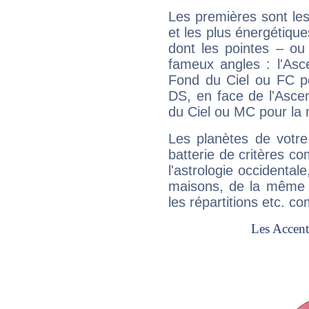
Les premières sont les
et les plus énergétique
dont les pointes – ou
fameux angles : l'Asc
Fond du Ciel ou FC p
DS, en face de l'Ascen
du Ciel ou MC pour la 
Les planètes de votre
batterie de critères co
l'astrologie occidental
maisons, de la même f
les répartitions etc.