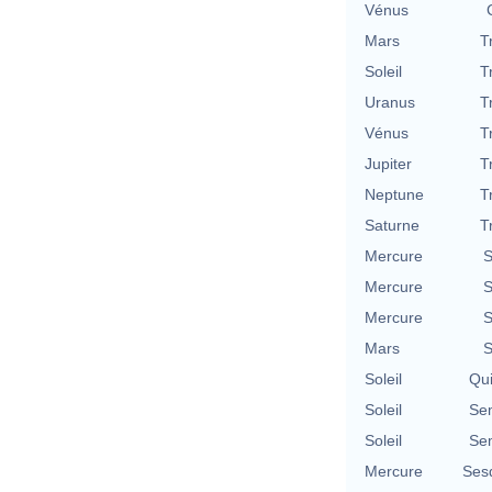
Vénus
Mars
T
Soleil
T
Uranus
T
Vénus
T
Jupiter
T
Neptune
T
Saturne
T
Mercure
S
Mercure
S
Mercure
S
Mars
S
Soleil
Qu
Soleil
Se
Soleil
Se
Mercure
Ses