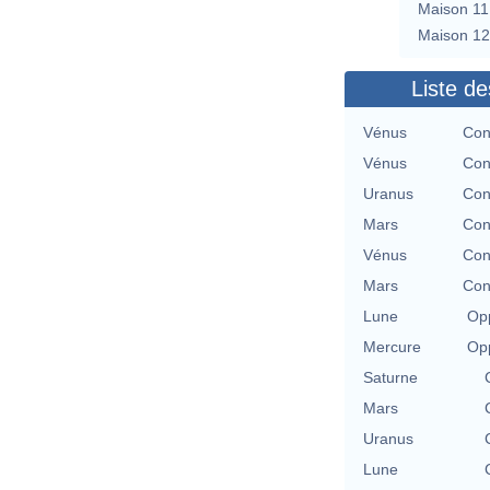
Maison 11
Maison 12
Liste de
Vénus
Con
Vénus
Con
Uranus
Con
Mars
Con
Vénus
Con
Mars
Con
Lune
Opp
Mercure
Opp
Saturne
Mars
Uranus
Lune