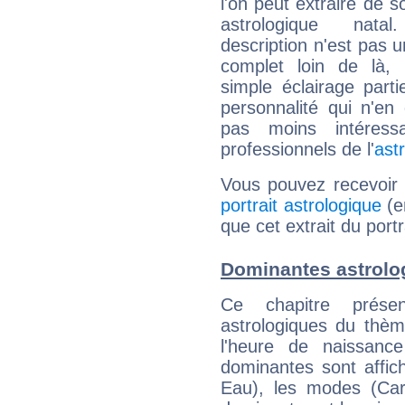
l'on peut extraire de 
astrologique natal
description n'est pas u
complet loin de là,
simple éclairage parti
personnalité qui n'e
pas moins intéres
professionnels de l'
ast
Vous pouvez recevoir
portrait astrologique
(e
que cet extrait du port
Dominantes astrolo
Ce chapitre présen
astrologiques du thèm
l'heure de naissanc
dominantes sont affich
Eau), les modes (Card