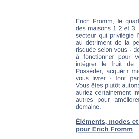
Erich Fromm, le quadr
des maisons 1 2 et 3, 
secteur qui privilégie l
au détriment de la per
risquée selon vous - de
à fonctionner pour v
intégrer le fruit de
Posséder, acquérir m
vous livrer - font pa
Vous êtes plutôt auton
auriez certainement i
autres pour améliore
domaine.
Éléments, modes et
pour Erich Fromm