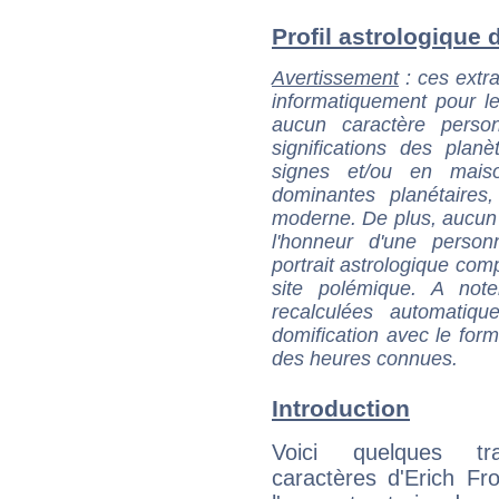
Profil astrologique d
Avertissement
: ces extra
informatiquement pour le
aucun caractère perso
significations des pla
signes et/ou en maiso
dominantes planétaires,
moderne. De plus, aucun a
l'honneur d'une personn
portrait astrologique com
site polémique. A note
recalculées automatiq
domification avec le form
des heures connues.
Introduction
Voici quelques tr
caractères d'Erich F