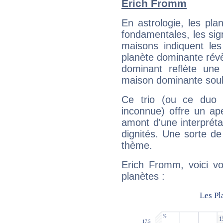
Erich Fromm
En astrologie, les pl
fondamentales, les sig
maisons indiquent le
planète dominante révèl
dominant reflète une
maison dominante soulig
Ce trio (ou ce duo 
inconnue) offre un ap
amont d'une interprétat
dignités. Une sorte de
thème.
Erich Fromm, voici vo
planètes :