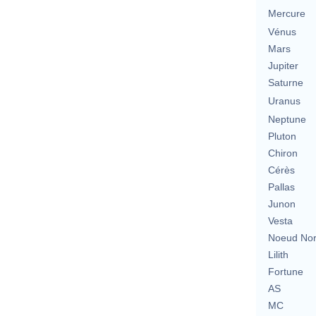
Mercure
Vénus
Mars
Jupiter
Saturne
Uranus
Neptune
Pluton
Chiron
Cérès
Pallas
Junon
Vesta
Noeud No
Lilith
Fortune
AS
MC