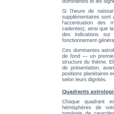
dominantes et les sign
Si l'heure de naissa
supplémentaires sont 
l'accentuation des m
cadentes), ainsi que la
des indications sur 
fonctionnement généra
Ces dominantes astrol
de fond — un premie
structure du thème. Ell
de présentation, avant
positions planétaires 
selon leurs dignités.
Quadrants astrolog
Chaque quadrant e
hémisphères de vo
typologie de caractè