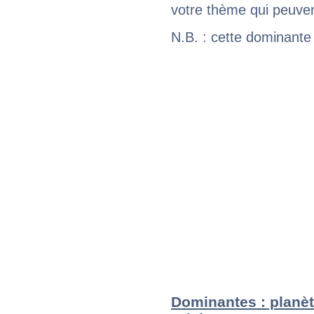
votre thème qui peuvent
N.B. : cette dominante
Dominantes : planèt