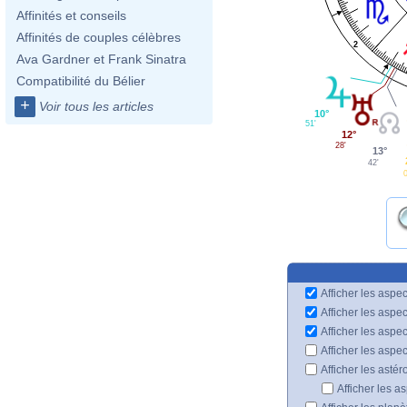
Affinités et conseils
Affinités de couples célèbres
2
Ava Gardner et Frank Sinatra
Compatibilité du Bélier
+
Voir tous les articles
10°
51'
12°
28'
13°
42'
Afficher les aspec
Afficher les aspe
Afficher les aspe
Afficher les aspe
Afficher les astér
Afficher les a