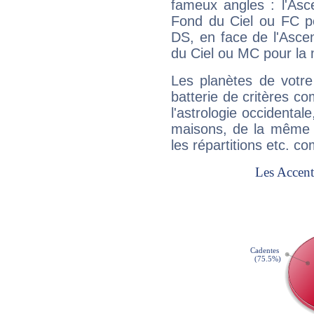
fameux angles : l'Asc
Fond du Ciel ou FC p
DS, en face de l'Ascen
du Ciel ou MC pour la 
Les planètes de votre
batterie de critères co
l'astrologie occidental
maisons, de la même f
les répartitions etc.