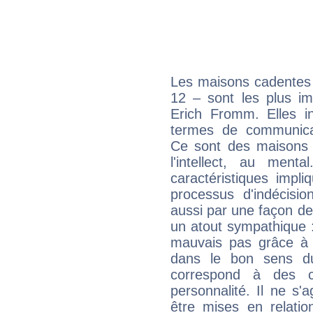
Les maisons cadentes 
12 – sont les plus im
Erich Fromm. Elles in
termes de communicati
Ce sont des maisons 
l'intellect, au ment
caractéristiques impli
processus d'indécisio
aussi par une façon de
un atout sympathique :
mauvais pas grâce à v
dans le bon sens d
correspond à des ca
personnalité. Il ne s'a
être mises en relatio