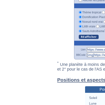
Afficher les plan
Thème tropical
Domification Plac
Noeud nord vrai
Lilith vraie
Lili
Sauts Astrotheme
Lien
BBCode
*
Une planète à moins de 1
et 2° pour le cas de l'AS
Positions et aspect
Pos
Soleil
Lune