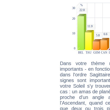
Dans votre thème na
importants - en fonctio
dans l'ordre Sagittai
signes sont importa
votre Soleil s'y trouv
cas : un amas de planè
proche d'un angle 
l'Ascendant, quand c
que deux ou trois pl