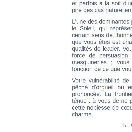
et parfois à la soif d'
pire des cas naturelle
L'une des dominantes p
le Soleil, qui représ
certain sens de l'honneu
que vous êtes est cha
qualités de leader. Vo
force de persuasion 
mesquineries ; vous
fonction de ce que vou
Votre vulnérabilité de
pêché d'orgueil ou e
prononcée. La frontièr
ténue : à vous de ne p
cette noblesse de cœur
charme.