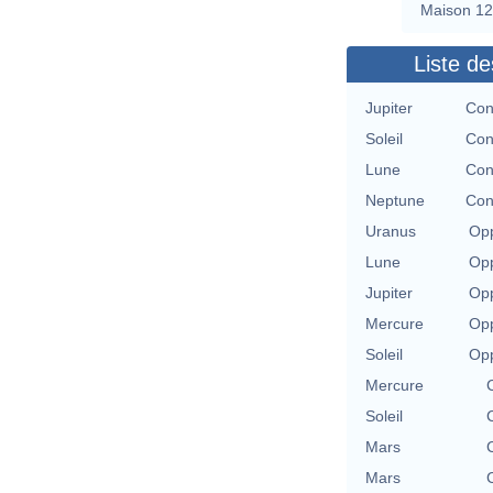
Maison 12
Liste de
Jupiter
Con
Soleil
Con
Lune
Con
Neptune
Con
Uranus
Opp
Lune
Opp
Jupiter
Opp
Mercure
Opp
Soleil
Opp
Mercure
Soleil
Mars
Mars