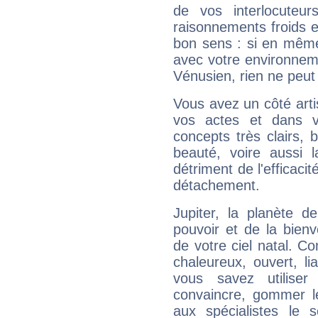
de vos interlocuteu
raisonnements froids et
bon sens : si en même 
avec votre environnem
Vénusien, rien ne peut 
Vous avez un côté arti
vos actes et dans 
concepts très clairs, b
beauté, voire aussi l
détriment de l'efficacit
détachement.
Jupiter, la planète de
pouvoir et de la bienv
de votre ciel natal. C
chaleureux, ouvert, lia
vous savez utilise
convaincre, gommer le
aux spécialistes le s