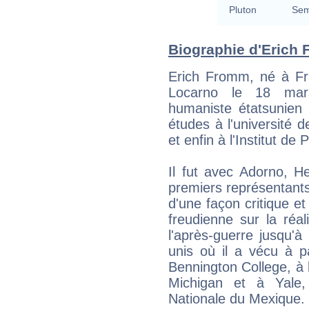
Pluton
Sem
Biographie d'Erich 
Erich Fromm, né à Fr
Locarno le 18 mar
humaniste étatsunien d
études à l'université 
et enfin à l'Institut de
Il fut avec Adorno, H
premiers représentants 
d'une façon critique et 
freudienne sur la réali
l'après-guerre jusqu'
unis où il a vécu à p
Bennington College, à l
Michigan et à Yale,
Nationale du Mexique.