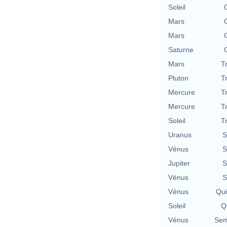
Soleil
Mars
Mars
Saturne
Mars
T
Pluton
T
Mercure
T
Mercure
T
Soleil
T
Uranus
S
Vénus
S
Jupiter
S
Vénus
S
Vénus
Qu
Soleil
Qu
Vénus
Sem