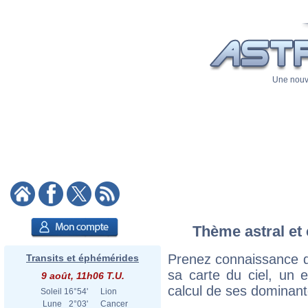
Une nouve
Thème astral et 
Prenez connaissance d
Transits et éphémérides
sa carte du ciel, un ex
9 août, 11h06 T.U.
calcul de ses dominant
Soleil
16°54'
Lion
Lune
2°03'
Cancer