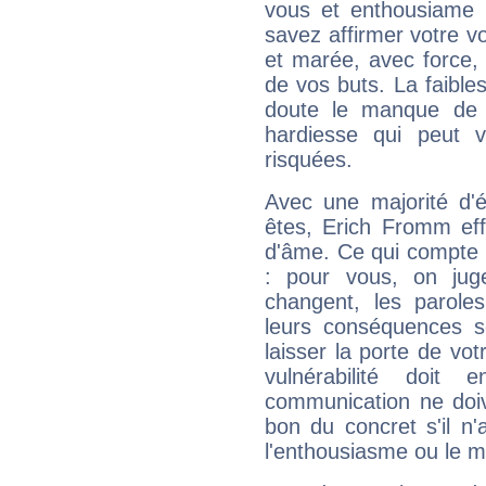
vous et enthousiame !
savez affirmer votre vo
et marée, avec force, 
de vos buts. La faible
doute le manque de 
hardiesse qui peut 
risquées.
Avec une majorité d'
êtes, Erich Fromm eff
d'âme. Ce qui compte e
: pour vous, on juge
changent, les paroles
leurs conséquences so
laisser la porte de vot
vulnérabilité doit 
communication ne doiv
bon du concret s'il n'
l'enthousiasme ou le m