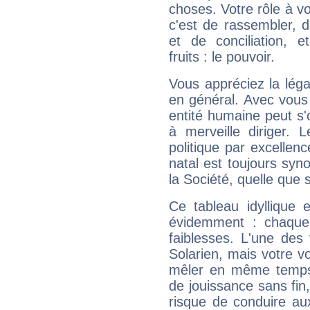
choses. Votre rôle à v
c'est de rassembler, d
et de conciliation, e
fruits : le pouvoir.
Vous appréciez la légal
en général. Avec vous
entité humaine peut s'
à merveille diriger. 
politique par excelle
natal est toujours sy
la Société, quelle que s
Ce tableau idyllique 
évidemment : chaque 
faiblesses. L'une des 
Solarien, mais votre vo
mêler en même temps 
de jouissance sans fin
risque de conduire au