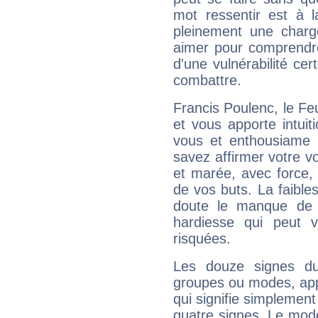
mot ressentir est à 
pleinement une charge
aimer pour comprendre
d'une vulnérabilité ce
combattre.
Francis Poulenc, le F
et vous apporte intuit
vous et enthousiame !
savez affirmer votre vo
et marée, avec force, 
de vos buts. La faible
doute le manque de 
hardiesse qui peut 
risquées.
Les douze signes du
groupes ou modes, app
qui signifie simplemen
quatre signes. Le mod