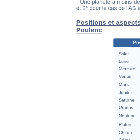
Une planète à moins de 1
et 2° pour le cas de l'AS
Positions et aspect
Poulenc
Pos
Soleil
Lune
Mercure
Vénus
Mars
Jupiter
Saturne
Uranus
Neptune
Pluton
Chiron