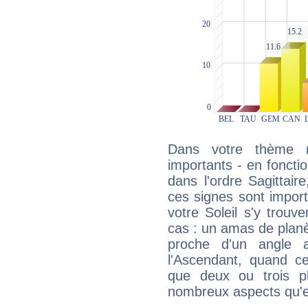
Dans votre thème na
importants - en fonctio
dans l'ordre Sagittair
ces signes sont impor
votre Soleil s'y trouv
cas : un amas de planè
proche d'un angle 
l'Ascendant, quand c
que deux ou trois pl
nombreux aspects qu'el