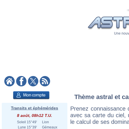
Une nouve
Thème astral et ca
Prenez connaissance d
Transits et éphémérides
avec sa carte du ciel, 
8 août, 08h12 T.U.
le calcul de ses domina
Soleil
15°49'
Lion
Lune
15°39'
Gémeaux