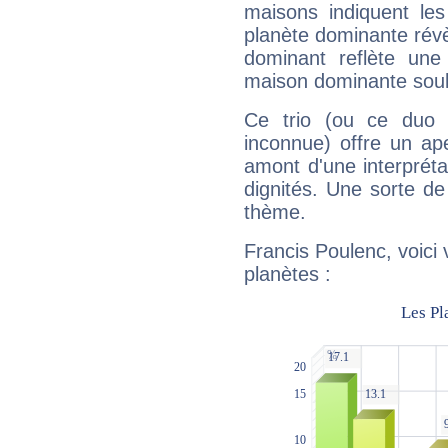
maisons indiquent le
planète dominante révèl
dominant reflète une
maison dominante soulig
Ce trio (ou ce duo 
inconnue) offre un ap
amont d'une interprétat
dignités. Une sorte de
thème.
Francis Poulenc, voici
planètes :