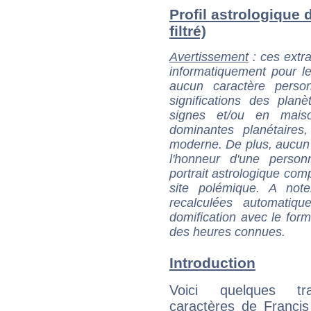
Profil astrologique 
filtré)
Avertissement
: ces extra
informatiquement pour le
aucun caractère perso
significations des pla
signes et/ou en maiso
dominantes planétaires,
moderne. De plus, aucun a
l'honneur d'une personn
portrait astrologique com
site polémique. A note
recalculées automatiq
domification avec le form
des heures connues.
Introduction
Voici quelques tr
caractères de Franci