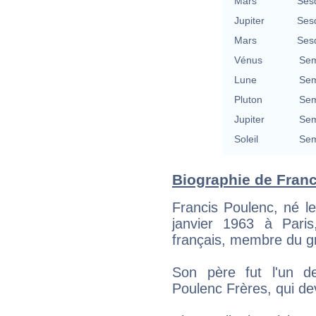
Mars
Ses
Jupiter
Ses
Mars
Ses
Vénus
Sem
Lune
Sem
Pluton
Sem
Jupiter
Sem
Soleil
Sem
Biographie de Franci
Francis Poulenc, né le
janvier 1963 à Paris
français, membre du g
Son père fut l'un d
Poulenc Frères, qui d