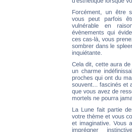
d'esthétique lorsque v
Forcément, un être sa
vous peut parfois êt
vulnérable en rais
évènements qui évide
ces cas-là, vous prene
sombrer dans le spleen 
inquiétante.
Cela dit, cette aura d
un charme indéfiniss
proches qui ont du ma
souvent... fascinés et 
que vous avez de ress
mortels ne pourra jamai
La Lune fait partie d
votre thème et vous co
et imaginative. Vous a
imprégner instinc