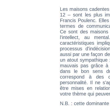
Les maisons cadentes 
12 – sont les plus im
Francis Poulenc. Elles
termes de communicati
Ce sont des maisons 
l'intellect, au ment
caractéristiques impli
processus d'indécisio
aussi par une façon de
un atout sympathique :
mauvais pas grâce à v
dans le bon sens d
correspond à des ca
personnalité. Il ne s'a
être mises en relatio
votre thème qui peuvent
N.B. : cette dominante