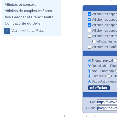
Affinités et conseils
Affinités de couples célèbres
Afficher les aspec
Ava Gardner et Frank Sinatra
Afficher les aspe
Compatibilité du Bélier
Afficher les aspe
+
Voir tous les articles
Afficher les aspe
Afficher les astér
Afficher les a
Afficher les plan
Thème tropical
Domification Plac
Noeud nord vrai
Lilith vraie
Lili
Sauts Astrotheme
Lien
BBCode
*