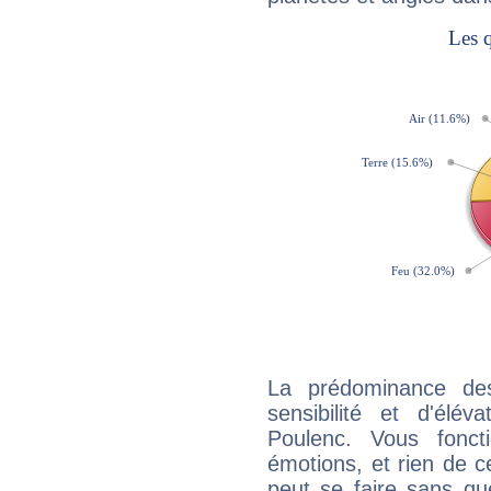
La prédominance de
sensibilité et d'élév
Poulenc. Vous fonc
émotions, et rien de c
peut se faire sans que