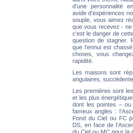
d'une personnalité e
avide d'expériences nou
souple, vous aimez réag
que vous recevez - ne 
c'est le danger de cett
question de stagner. 
que l'ennui est chass
choses, vous change
rapidité.
Les maisons sont répa
angulaires, succédente
Les premières sont les
et les plus énergétique
dont les pointes – ou
fameux angles : l'Asc
Fond du Ciel ou FC p
DS, en face de l'Ascen
du Ciel ou MC pour la 