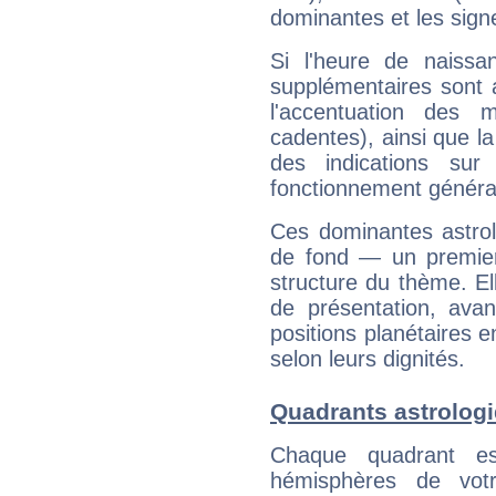
dominantes et les sign
Si l'heure de naissa
supplémentaires sont 
l'accentuation des m
cadentes), ainsi que la
des indications sur 
fonctionnement généra
Ces dominantes astrol
de fond — un premie
structure du thème. Ell
de présentation, avant
positions planétaires 
selon leurs dignités.
Quadrants astrolog
Chaque quadrant e
hémisphères de vo