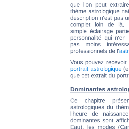
que l'on peut extrai
thème astrologique nat
description n'est pas u
complet loin de là,
simple éclairage parti
personnalité qui n'e
pas moins intéres
professionnels de l'
ast
Vous pouvez recevoir
portrait astrologique
(e
que cet extrait du port
Dominantes astrolo
Ce chapitre présen
astrologiques du thèm
l'heure de naissanc
dominantes sont affich
Eau), les modes (Card