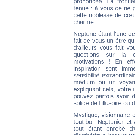
prononcée. La frontièr
ténue : à vous de ne p
cette noblesse de cœur
charme.
Neptune étant l'une de
fait de vous un être qu
d'ailleurs vous fait
questions sur la 
motivations ! En eff
inspiration sont im
sensibilité extraordina
médium ou un voyant
expliquant cela, votre 
pouvez parfois avoir d
solide de l'illusoire ou d
Mystique, visionnaire
tout bon Neptunien et 
tout étant enrobé d'u