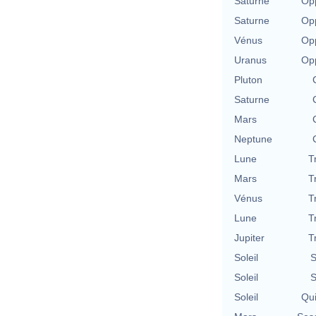
Saturne
Opp
Saturne
Opp
Vénus
Opp
Uranus
Opp
Pluton
Saturne
Mars
Neptune
Lune
T
Mars
T
Vénus
T
Lune
T
Jupiter
T
Soleil
S
Soleil
S
Soleil
Qu