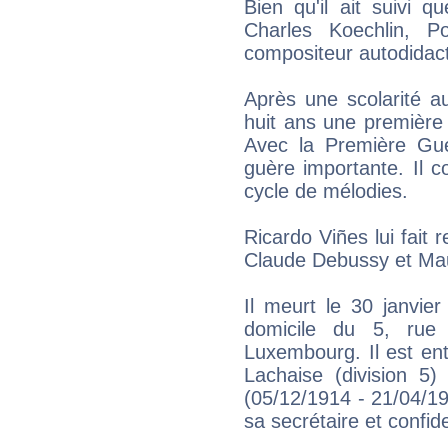
Bien qu'il ait suivi 
Charles Koechlin, 
compositeur autodidac
Après une scolarité au
huit ans une première
Avec la Première Gue
guère importante. Il 
cycle de mélodies.
Ricardo Viñes lui fait
Claude Debussy et Mau
Il meurt le 30 janvie
domicile du 5, rue
Luxembourg. Il est ent
Lachaise (division 5)
(05/12/1914 - 21/04/196
sa secrétaire et confid