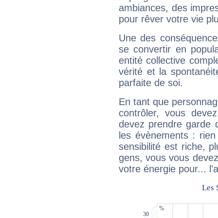
ambiances, des impres
pour rêver votre vie plu
Une des conséquences 
se convertir en popular
entité collective compl
vérité et la spontanéit
parfaite de soi.
En tant que personnage 
contrôler, vous deve
devez prendre garde d
les évènements : rien 
sensibilité est riche, 
gens, vous vous devez
votre énergie pour... l'a