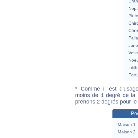
Uran
Nept
Plut
Chir
Cérè
Pall
Jun
Vest
Noeu
Lilith
Fort
* Comme il est d'usage
moins de 1 degré de la m
prenons 2 degrés pour le
Pos
Maison 1
Maison 2