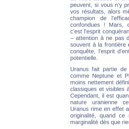
peuvent, si vous n'y pr
vos résultats, alors 
champion de l'effica
confondues ! Mars, c'
c'est l'esprit conquéran
– attention à ne pas 
souvent à la frontière e
conquête, l'esprit d'en
potentielle.
Uranus fait partie de
comme Neptune et Plut
moins nettement défini
classiques et visibles 
Cependant, il est qua
nature uranienne cer
Uranus rime en effet a
originalité, quand ce
marginalité dès que rie