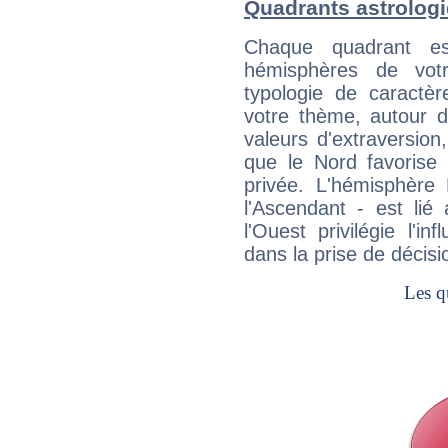
Quadrants astrologi
Chaque quadrant e
hémisphères de vo
typologie de caractè
votre thème, autour d
valeurs d'extraversion,
que le Nord favorise l'
privée. L'hémisphère 
l'Ascendant - est lié
l'Ouest privilégie l'i
dans la prise de décisi