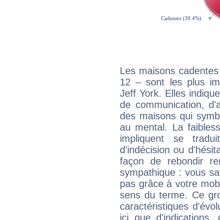
Les maisons cadentes 
12 – sont les plus im
Jeff York. Elles indiqu
de communication, d'a
des maisons qui symbol
au mental. La faibless
impliquent se tradu
d'indécision ou d'hési
façon de rebondir re
sympathique : vous sa
pas grâce à votre mobil
sens du terme. Ce gr
caractéristiques d'évol
ici que d'indications,