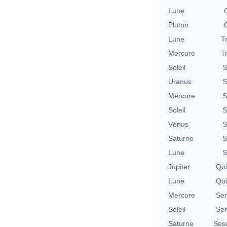
Lune
Pluton
Lune
T
Mercure
T
Soleil
S
Uranus
S
Mercure
S
Soleil
S
Vénus
S
Saturne
S
Lune
S
Jupiter
Qu
Lune
Qu
Mercure
Se
Soleil
Se
Saturne
Ses