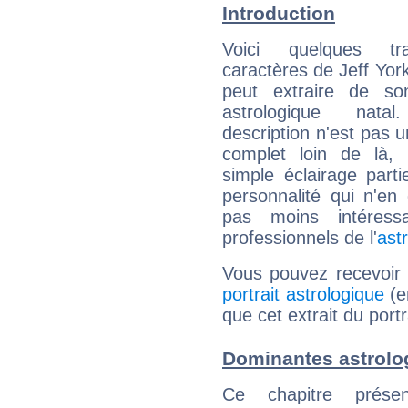
Introduction
Voici quelques tr
caractères de Jeff York
peut extraire de s
astrologique natal
description n'est pas u
complet loin de là,
simple éclairage parti
personnalité qui n'e
pas moins intéres
professionnels de l'
ast
Vous pouvez recevoir
portrait astrologique
(e
que cet extrait du portr
Dominantes astrolog
Ce chapitre présen