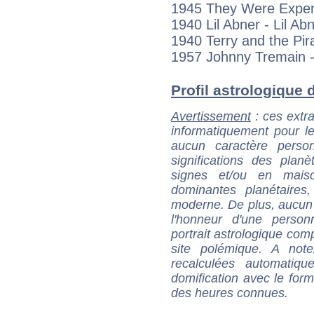
1945 They Were Expen
1940 Lil Abner - Lil Ab
1940 Terry and the Pir
1957 Johnny Tremain 
Profil astrologique de
Avertissement
: ces extra
informatiquement pour le
aucun caractère perso
significations des pla
signes et/ou en maiso
dominantes planétaires,
moderne. De plus, aucun a
l'honneur d'une personn
portrait astrologique com
site polémique. A note
recalculées automatiq
domification avec le form
des heures connues.