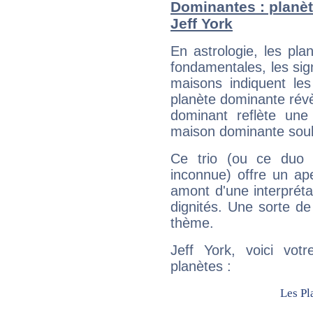
Dominantes : planèt
Jeff York
En astrologie, les pl
fondamentales, les sig
maisons indiquent le
planète dominante révèl
dominant reflète une
maison dominante soulig
Ce trio (ou ce duo 
inconnue) offre un ap
amont d'une interprétat
dignités. Une sorte de
thème.
Jeff York, voici vot
planètes :