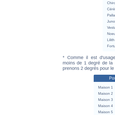
Chir
Cérè
Pall
Jun
Vest
Noeu
Lilith
Fort
* Comme il est d'usage
moins de 1 degré de la m
prenons 2 degrés pour le
Pos
Maison 1
Maison 2
Maison 3
Maison 4
Maison 5