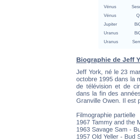
Vénus
Ses
Vénus
Qu
Jupiter
BiQ
Uranus
BiQ
Uranus
Sem
Biographie de Jeff Y
Jeff York, né le 23 ma
octobre 1995 dans la m
de télévision et de 
dans la fin des année
Granville Owen. Il est 
Filmographie partielle
1967 Tammy and the Mi
1963 Savage Sam - B
1957 Old Yeller - Bud 