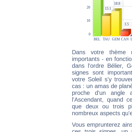
Dans votre thème na
importants - en fonctio
dans l'ordre Bélier,
signes sont importa
votre Soleil s'y trouv
cas : un amas de planè
proche d'un angle 
l'Ascendant, quand c
que deux ou trois pl
nombreux aspects qu'el
Vous emprunterez ainsi
ces trois signes, u