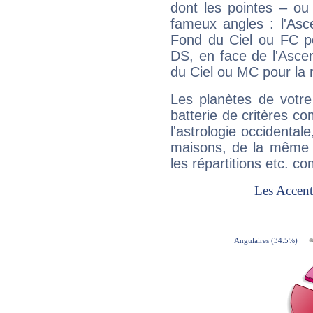
dont les pointes – ou
fameux angles : l'Asc
Fond du Ciel ou FC p
DS, en face de l'Ascen
du Ciel ou MC pour la 
Les planètes de votre
batterie de critères co
l'astrologie occidental
maisons, de la même f
les répartitions etc.