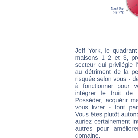
Jeff York, le quadran
maisons 1 2 et 3, pré
secteur qui privilégie l
au détriment de la per
risquée selon vous - de
à fonctionner pour v
intégrer le fruit de
Posséder, acquérir m
vous livrer - font pa
Vous êtes plutôt auton
auriez certainement i
autres pour améliore
domaine.