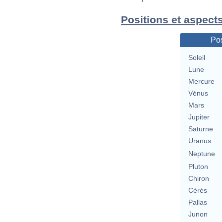
Positions et aspects
Pos
Soleil
Lune
Mercure
Vénus
Mars
Jupiter
Saturne
Uranus
Neptune
Pluton
Chiron
Cérès
Pallas
Junon