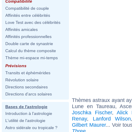
Compatibilité
Compatibilité de couple
Affinités entre célébrités
Love Test avec des célébrités
Affinités amicales
Affinités professionnelles
Double carte de synastrie
Calcul du thème composite
Thème mi-espace mi-temps
Prévisions
Transits et éphémérides
Révolution solaire
Directions secondaires
Directions d'arcs solaires
Thèmes astraux ayant a
Lune en Taureau, Asce
Bases de l'astrologie
Joschka Fischer
,
Alick
Introduction à l'astrologie
Renay
,
Lanford Wilson
L'utilité de l'astrologie
Gilbert Maurer
... Voir tou
Astro sidérale ou tropicale ?
Three
.