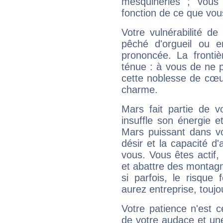
mesquineries ; vous
fonction de ce que vou
Votre vulnérabilité de
pêché d'orgueil ou e
prononcée. La frontièr
ténue : à vous de ne p
cette noblesse de cœur
charme.
Mars fait partie de v
insuffle son énergie 
Mars puissant dans vo
désir et la capacité d
vous. Vous êtes actif
et abattre des montag
si parfois, le risque
aurez entreprise, toujo
Votre patience n'est 
de votre audace et une 