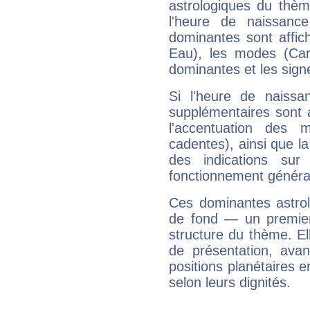
astrologiques du thèm
l'heure de naissanc
dominantes sont affich
Eau), les modes (Card
dominantes et les sign
Si l'heure de naissa
supplémentaires sont 
l'accentuation des m
cadentes), ainsi que la
des indications sur 
fonctionnement généra
Ces dominantes astrol
de fond — un premie
structure du thème. Ell
de présentation, avant
positions planétaires 
selon leurs dignités.