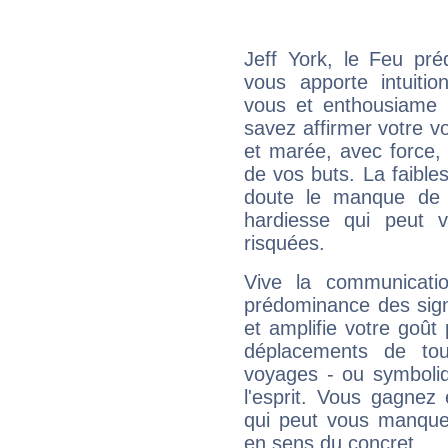
Jeff York, le Feu pr
vous apporte intuitio
vous et enthousiame !
savez affirmer votre vo
et marée, avec force, 
de vos buts. La faible
doute le manque de 
hardiesse qui peut 
risquées.
Vive la communicatio
prédominance des sign
et amplifie votre goût 
déplacements de tout
voyages - ou symboliq
l'esprit. Vous gagnez
qui peut vous manquer
en sens du concret.