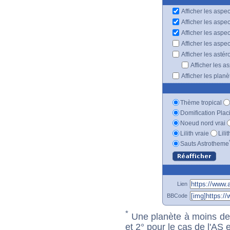
Afficher les aspec
Afficher les aspe
Afficher les aspe
Afficher les aspe
Afficher les astér
Afficher les a
Afficher les plan
Thème tropical
Domification Plac
Noeud nord vrai
Lilith vraie
Lili
Sauts Astrotheme
Lien
BBCode
*
Une planète à moins de 1
et 2° pour le cas de l'AS