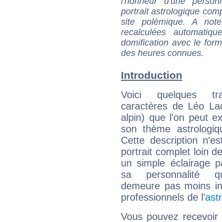
l'honneur d'une personn
portrait astrologique com
site polémique. A note
recalculées automatiq
domification avec le form
des heures connues.
Introduction
Voici quelques tr
caractères de Léo Lac
alpin) que l'on peut ex
son thème astrologiq
Cette description n'e
portrait complet loin d
un simple éclairage pa
sa personnalité q
demeure pas moins int
professionnels de l'
ast
Vous pouvez recevoir