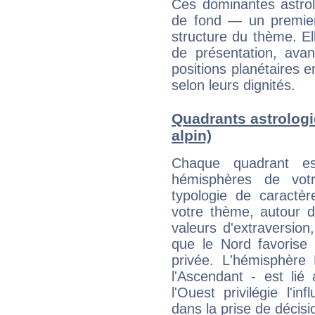
Ces dominantes astrol
de fond — un premie
structure du thème. Ell
de présentation, avant
positions planétaires 
selon leurs dignités.
Quadrants astrologi
alpin)
Chaque quadrant e
hémisphères de vo
typologie de caractè
votre thème, autour d
valeurs d'extraversion,
que le Nord favorise l'
privée. L'hémisphère 
l'Ascendant - est lié
l'Ouest privilégie l'i
dans la prise de décisi