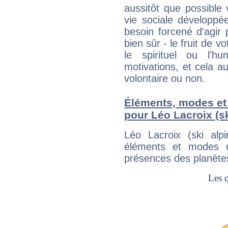
aussitôt que possible
vie sociale développé
besoin forcené d'agir
bien sûr - le fruit de 
le spirituel ou l'h
motivations, et cela au
volontaire ou non.
Éléments, modes et
pour Léo Lacroix (sk
Léo Lacroix (ski alp
éléments et modes d
présences des planètes