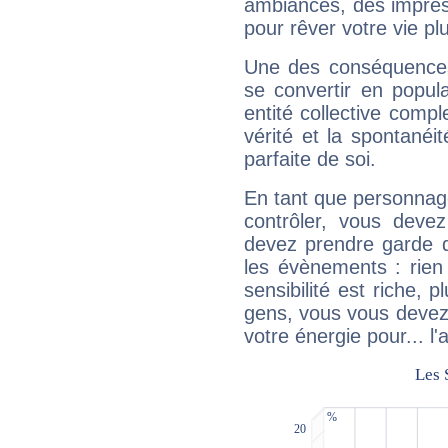
ambiances, des impres
pour rêver votre vie plu
Une des conséquences 
se convertir en popular
entité collective compl
vérité et la spontanéit
parfaite de soi.
En tant que personnage 
contrôler, vous deve
devez prendre garde d
les évènements : rien 
sensibilité est riche, 
gens, vous vous devez
votre énergie pour... l'a