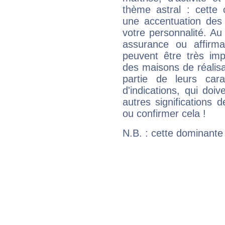
thème astral : cette 
une accentuation des 
votre personnalité. Au
assurance ou affirm
peuvent être très im
des maisons de réalisat
partie de leurs carac
d'indications, qui doi
autres significations 
ou confirmer cela !
N.B. : cette dominante