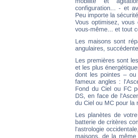
mobilité et agitat
configuration... - et 
Peu importe la sécurit
Vous optimisez, vous
vous-même... et tout ce
Les maisons sont répa
angulaires, succédente
Les premières sont les
et les plus énergétique
dont les pointes – ou
fameux angles : l'Asc
Fond du Ciel ou FC p
DS, en face de l'Ascen
du Ciel ou MC pour la 
Les planètes de votre
batterie de critères co
l'astrologie occidental
maisons, de la même f