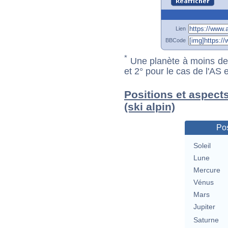
Lien
BBCode
*
Une planète à moins de 1
et 2° pour le cas de l'AS
Positions et aspect
(ski alpin)
Pos
Soleil
Lune
Mercure
Vénus
Mars
Jupiter
Saturne