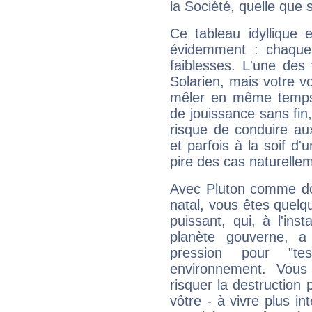
la Société, quelle que s
Ce tableau idyllique 
évidemment : chaque 
faiblesses. L'une des 
Solarien, mais votre vo
mêler en même temps 
de jouissance sans fin
risque de conduire au
et parfois à la soif d'
pire des cas naturelle
Avec Pluton comme do
natal, vous êtes quelq
puissant, qui, à l'in
planète gouverne, a
pression pour "t
environnement. Vous
risquer la destruction 
vôtre - à vivre plus i