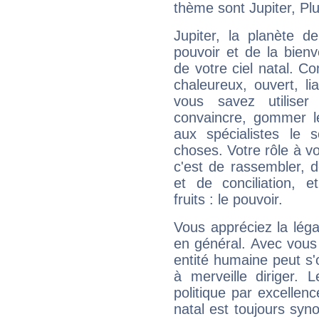
thème sont Jupiter, Plu
Jupiter, la planète de
pouvoir et de la bienv
de votre ciel natal. C
chaleureux, ouvert, lia
vous savez utilise
convaincre, gommer le
aux spécialistes le s
choses. Votre rôle à v
c'est de rassembler, d
et de conciliation, e
fruits : le pouvoir.
Vous appréciez la légal
en général. Avec vous
entité humaine peut s'
à merveille diriger. 
politique par excelle
natal est toujours sy