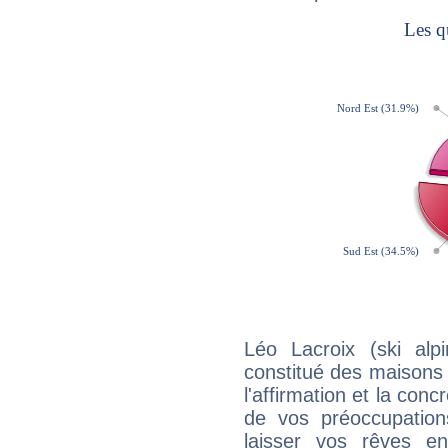
Léo Lacroix (ski alp
constitué des maisons
l'affirmation et la con
de vos préoccupatio
laisser vos rêves e