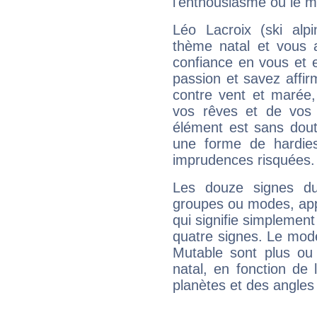
l'enthousiasme ou le m
Léo Lacroix (ski alp
thème natal et vous a
confiance en vous et 
passion et savez affirm
contre vent et marée,
vos rêves et de vos b
élément est sans dout
une forme de hardie
imprudences risquées.
Les douze signes du
groupes ou modes, app
qui signifie simplemen
quatre signes. Le mod
Mutable sont plus ou
natal, en fonction de
planètes et des angles