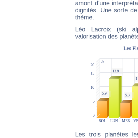
amont d'une interprétat
dignités. Une sorte de
thème.
Léo Lacroix (ski al
valorisation des planèt
Les trois planètes l