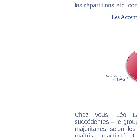
les répartitions etc.
Chez vous, Léo Lac
succédentes – le grou
majoritaires selon les
maîtrise, d'activité 