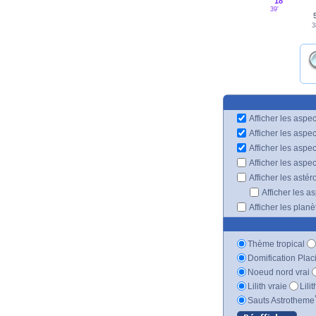
18°
39'
3
Afficher les aspec
Afficher les aspe
Afficher les aspe
Afficher les aspe
Afficher les astér
Afficher les a
Afficher les plan
Thème tropical
Domification Plac
Noeud nord vrai
Lilith vraie
Lili
Sauts Astrotheme