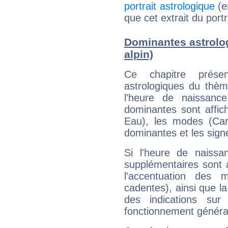
portrait astrologique
(e
que cet extrait du portr
Dominantes astrolog
alpin)
Ce chapitre présen
astrologiques du thèm
l'heure de naissanc
dominantes sont affich
Eau), les modes (Card
dominantes et les sign
Si l'heure de naissa
supplémentaires sont 
l'accentuation des m
cadentes), ainsi que la
des indications sur 
fonctionnement généra