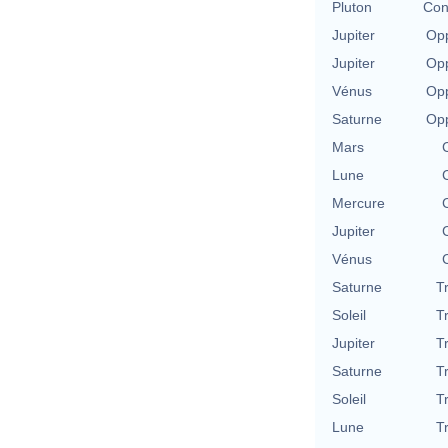
Pluton
Con
Jupiter
Opp
Jupiter
Opp
Vénus
Opp
Saturne
Opp
Mars
Lune
Mercure
Jupiter
Vénus
Saturne
T
Soleil
T
Jupiter
T
Saturne
T
Soleil
T
Lune
T