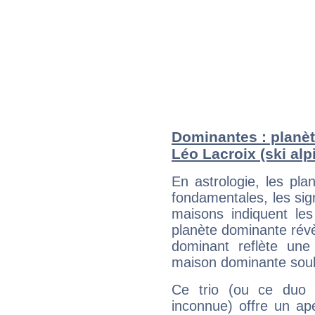
Dominantes : planèt
Léo Lacroix (ski alp
En astrologie, les pl
fondamentales, les sig
maisons indiquent le
planète dominante révèl
dominant reflète une
maison dominante soulig
Ce trio (ou ce duo 
inconnue) offre un ap