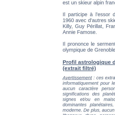
est un skieur alpin fran
Il participe à l’esso
1960 avec d’autres s
Killy, Guy Périllat, Fr
Annie Famose.
Il prononce le sermen
olympique de Grenoble
Profil astrologique 
(extrait filtré)
Avertissement
: ces extra
informatiquement pour le
aucun caractère perso
significations des pla
signes et/ou en maiso
dominantes planétaires,
moderne. De plus, aucun a