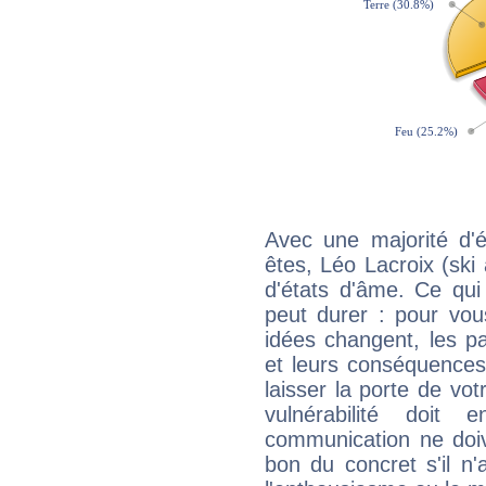
Avec une majorité d'
êtes, Léo Lacroix (ski 
d'états d'âme. Ce qui
peut durer : pour vous
idées changent, les pa
et leurs conséquences 
laisser la porte de vot
vulnérabilité doit 
communication ne doiv
bon du concret s'il n'