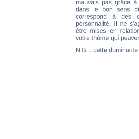
mauvais pas grâce à v
dans le bon sens d
correspond à des ca
personnalité. Il ne s'a
être mises en relatio
votre thème qui peuvent
N.B. : cette dominante