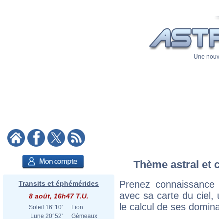
Une nouve
Thème astral et 
Prenez connaissance
Transits et éphémérides
avec sa carte du ciel, 
8 août, 16h47 T.U.
le calcul de ses domina
Soleil
16°10'
Lion
Lune
20°52'
Gémeaux