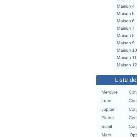
Maison 4
Maison 5
Maison 6
Maison 7
Maison 8
Maison 9
Maison 10
Maison 11
Maison 12
Liste de
Mercure
Conj
Lune
Conj
Jupiter
Conj
Pluton
Conj
Soleil
Conj
Mars
Opp