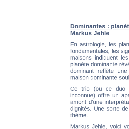
Dominantes : planèt
Markus Jehle
En astrologie, les pl
fondamentales, les sig
maisons indiquent le
planète dominante révèl
dominant reflète une
maison dominante soulig
Ce trio (ou ce duo 
inconnue) offre un ap
amont d'une interprétat
dignités. Une sorte de
thème.
Markus Jehle, voici v