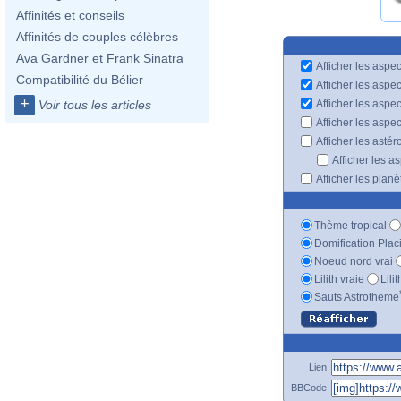
Affinités et conseils
Affinités de couples célèbres
Ava Gardner et Frank Sinatra
Afficher les aspec
Compatibilité du Bélier
Afficher les aspe
+
Afficher les aspe
Voir tous les articles
Afficher les aspe
Afficher les astér
Afficher les a
Afficher les plan
Thème tropical
Domification Plac
Noeud nord vrai
Lilith vraie
Lili
Sauts Astrotheme
Lien
BBCode