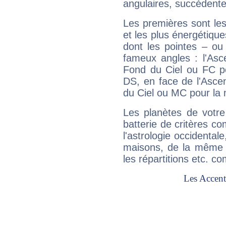
angulaires, succédente
Les premières sont les
et les plus énergétique
dont les pointes – ou
fameux angles : l'Asc
Fond du Ciel ou FC p
DS, en face de l'Ascen
du Ciel ou MC pour la 
Les planètes de votre
batterie de critères co
l'astrologie occidental
maisons, de la même f
les répartitions etc.