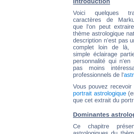
Introduction
Voici quelques tr
caractères de Mark
que l'on peut extrai
thème astrologique nat
description n'est pas u
complet loin de là,
simple éclairage parti
personnalité qui n'e
pas moins intéres
professionnels de l'
ast
Vous pouvez recevoir
portrait astrologique
(e
que cet extrait du port
Dominantes astrolo
Ce chapitre présen
astrologiques du thèm