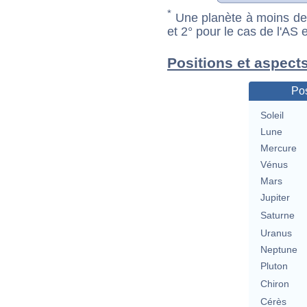
*
Une planète à moins de 1
et 2° pour le cas de l'AS
Positions et aspect
Pos
Soleil
Lune
Mercure
Vénus
Mars
Jupiter
Saturne
Uranus
Neptune
Pluton
Chiron
Cérès