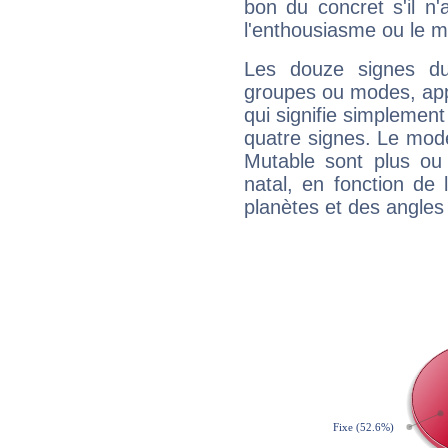
bon du concret s'il n'
l'enthousiasme ou le m
Les douze signes du
groupes ou modes, app
qui signifie simplemen
quatre signes. Le mod
Mutable sont plus ou
natal, en fonction de
planètes et des angles