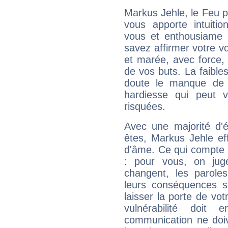
Markus Jehle, le Feu 
vous apporte intuitio
vous et enthousiame !
savez affirmer votre vo
et marée, avec force, 
de vos buts. La faible
doute le manque de 
hardiesse qui peut 
risquées.
Avec une majorité d'
êtes, Markus Jehle eff
d'âme. Ce qui compte e
: pour vous, on juge
changent, les paroles
leurs conséquences so
laisser la porte de vot
vulnérabilité doit 
communication ne doiv