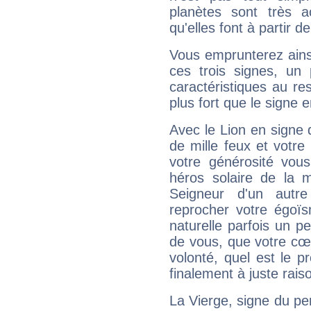
planètes sont très 
qu'elles font à partir d
Vous emprunterez ainsi
ces trois signes, u
caractéristiques au re
plus fort que le signe e
Avec le Lion en signe 
de mille feux et votre
votre générosité vou
héros solaire de la 
Seigneur d'un autr
reprocher votre égoïs
naturelle parfois un p
de vous, que votre cœ
volonté, quel est le 
finalement à juste raiso
La Vierge, signe du per