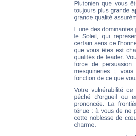
Plutonien que vous êt
toujours plus grande a
grande qualité assuré
L'une des dominantes p
le Soleil, qui représ
certain sens de l'honneu
que vous êtes est cha
qualités de leader. Vo
force de persuasion 
mesquineries ; vous
fonction de ce que vou
Votre vulnérabilité de
pêché d'orgueil ou e
prononcée. La frontièr
ténue : à vous de ne p
cette noblesse de cœur
charme.