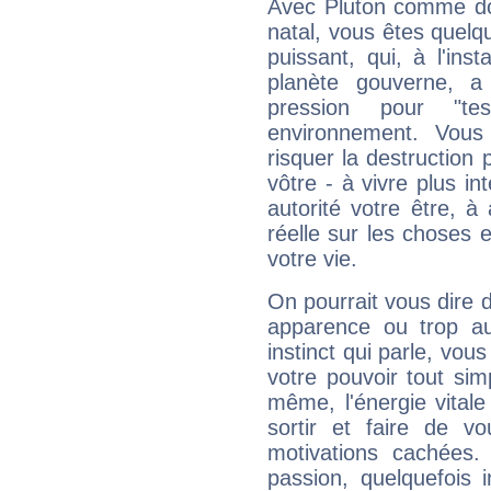
Avec Pluton comme do
natal, vous êtes quelq
puissant, qui, à l'in
planète gouverne, a
pression pour "t
environnement. Vous
risquer la destruction 
vôtre - à vivre plus i
autorité votre être, à
réelle sur les choses 
votre vie.
On pourrait vous dire 
apparence ou trop aut
instinct qui parle, vou
votre pouvoir tout si
même, l'énergie vitale
sortir et faire de 
motivations cachées.
passion, quelquefois 