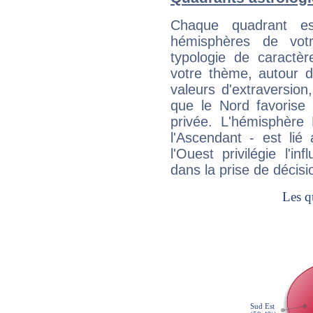
Chaque quadrant e
hémisphères de vo
typologie de caractè
votre thème, autour d
valeurs d'extraversion,
que le Nord favorise l'
privée. L'hémisphère 
l'Ascendant - est lié
l'Ouest privilégie l'i
dans la prise de décisi