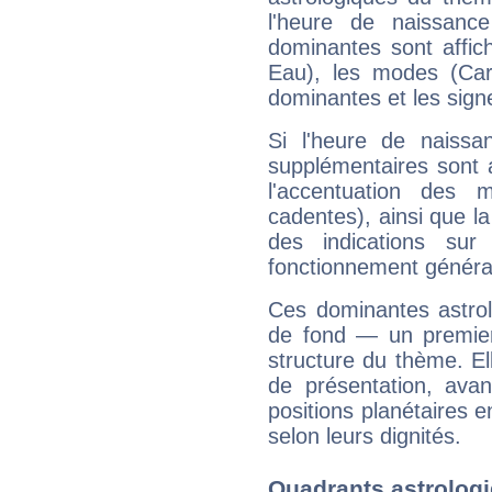
l'heure de naissanc
dominantes sont affich
Eau), les modes (Card
dominantes et les sign
Si l'heure de naissa
supplémentaires sont 
l'accentuation des m
cadentes), ainsi que la
des indications sur 
fonctionnement généra
Ces dominantes astrol
de fond — un premie
structure du thème. Ell
de présentation, avant
positions planétaires 
selon leurs dignités.
Quadrants astrolog