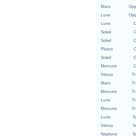
Mars
Opp
Lune
Opp
Lune
C
Soleil
C
Soleil
C
Pluton
C
Soleil
C
Mercure
C
Vénus
Tr
Mars
Tr
Mercure
Tr
Lune
Tr
Mercure
Tr
Lune
S
Vénus
S
Neptune
S