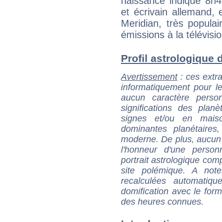
naissance indique 8h4
et écrivain allemand, e
Meridian, très populai
émissions à la télévisi
Profil astrologique d
Avertissement
: ces extra
informatiquement pour le
aucun caractère perso
significations des pla
signes et/ou en maiso
dominantes planétaires,
moderne. De plus, aucun a
l'honneur d'une personn
portrait astrologique com
site polémique. A note
recalculées automatiq
domification avec le form
des heures connues.