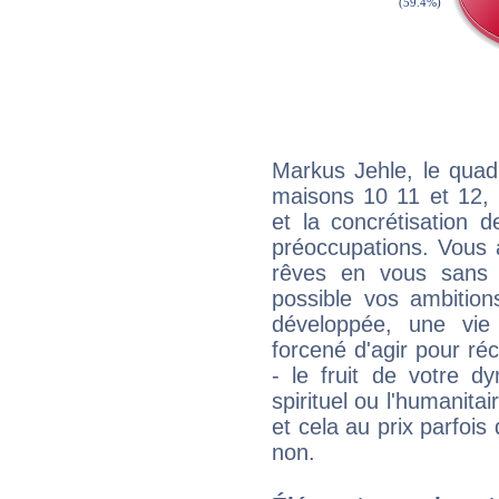
Markus Jehle, le quad
maisons 10 11 et 12, 
et la concrétisation 
préoccupations. Vous 
rêves en vous sans s
possible vos ambition
développée, une vie
forcené d'agir pour ré
- le fruit de votre d
spirituel ou l'humanita
et cela au prix parfois
non.