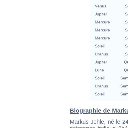
Vénus
S
Jupiter
S
Mercure
S
Mercure
S
Mercure
S
Soleil
S
Uranus
S
Jupiter
Qu
Lune
Qu
Soleil
Semi
Uranus
Semi
Soleil
Semi
Biographie de Marku
Markus Jehle, né le 24