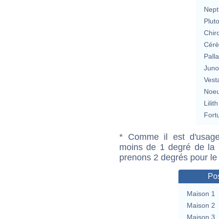
Nept
Plut
Chir
Cérè
Pall
Jun
Vest
Noeu
Lilith
Fort
* Comme il est d'usage
moins de 1 degré de la m
prenons 2 degrés pour le
Pos
Maison 1
Maison 2
Maison 3