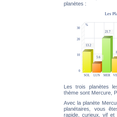
planètes :
Les trois planètes l
thème sont Mercure, Plu
Avec la planète Mercur
planétaires, vous ête
rapide, curieux, vif 