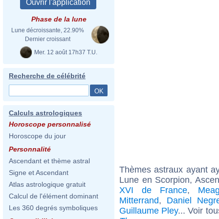
Phase de la lune
Lune décroissante, 22.90%
Dernier croissant
Mer. 12 août 17h37 T.U.
Recherche de célébrité
Calculs astrologiques
Horoscope personnalisé
Horoscope du jour
Personnalité
Ascendant et thème astral
Thèmes astraux ayant a
Signe et Ascendant
Lune en Scorpion, Ascen
Atlas astrologique gratuit
XVI de France
,
Mea
Calcul de l'élément dominant
Mitterrand
,
Daniel Negr
Les 360 degrés symboliques
Guillaume Pley
... Voir to