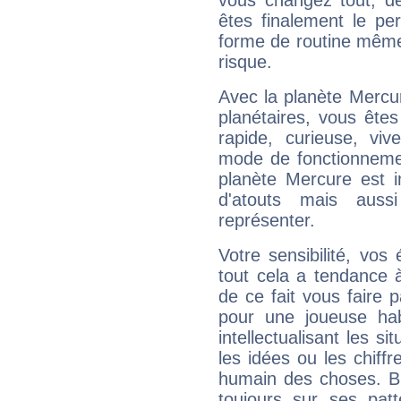
vous changez tout, de
êtes finalement le pe
forme de routine même s
risque.
Avec la planète Mercur
planétaires, vous ête
rapide, curieuse, vi
mode de fonctionnemen
planète Mercure est 
d'atouts mais auss
représenter.
Votre sensibilité, vos
tout cela a tendance à
de ce fait vous faire
pour une joueuse hab
intellectualisant les s
les idées ou les chiff
humain des choses. Bi
toujours sur ses pat