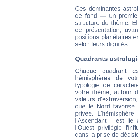
Ces dominantes astrol
de fond — un premie
structure du thème. Ell
de présentation, avant
positions planétaires 
selon leurs dignités.
Quadrants astrologi
Chaque quadrant e
hémisphères de vo
typologie de caractè
votre thème, autour d
valeurs d'extraversion,
que le Nord favorise l'
privée. L'hémisphère 
l'Ascendant - est lié
l'Ouest privilégie l'i
dans la prise de décisi