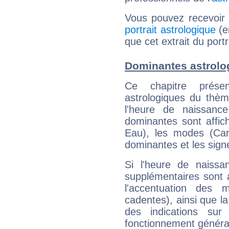
Vous pouvez recevoir
portrait astrologique
(e
que cet extrait du portra
Dominantes astrolog
Ce chapitre présen
astrologiques du thèm
l'heure de naissanc
dominantes sont affich
Eau), les modes (Card
dominantes et les sign
Si l'heure de naissa
supplémentaires sont 
l'accentuation des m
cadentes), ainsi que la
des indications sur 
fonctionnement généra