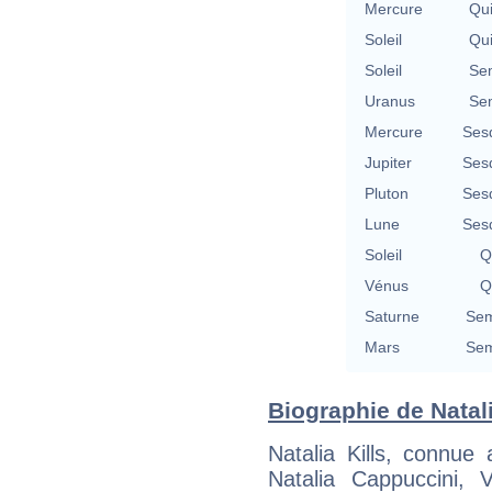
Mercure
Qu
Soleil
Qu
Soleil
Se
Uranus
Se
Mercure
Ses
Jupiter
Ses
Pluton
Ses
Lune
Ses
Soleil
Q
Vénus
Q
Saturne
Sem
Mars
Sem
Biographie de Natalia
Natalia Kills, connu
Natalia Cappuccini, 