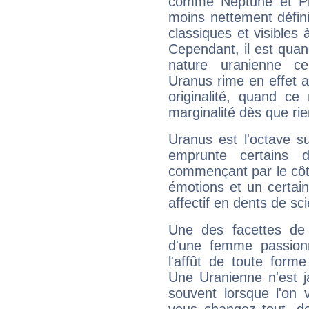
comme Neptune et Plut
moins nettement défini
classiques et visibles 
Cependant, il est qua
nature uranienne cer
Uranus rime en effet a
originalité, quand ce
marginalité dès que rie
Uranus est l'octave s
emprunte certains 
commençant par le côt
émotions et un certai
affectif en dents de sci
Une des facettes de 
d'une femme passion
l'affût de toute forme
Une Uranienne n'est ja
souvent lorsque l'on v