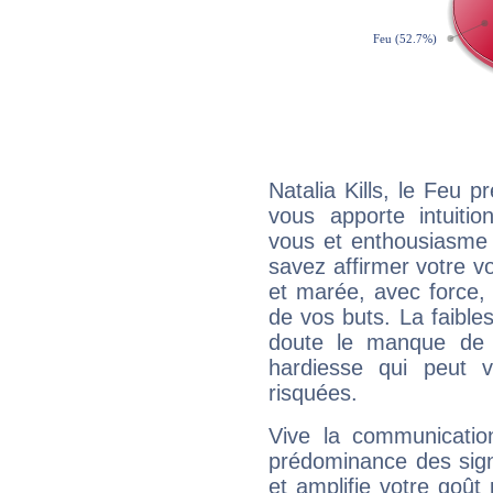
Natalia Kills, le Feu 
vous apporte intuitio
vous et enthousiasme 
savez affirmer votre vo
et marée, avec force, 
de vos buts. La faible
doute le manque de 
hardiesse qui peut 
risquées.
Vive la communication
prédominance des sign
et amplifie votre goût 