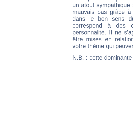
un atout sympathique :
mauvais pas grâce à v
dans le bon sens d
correspond à des ca
personnalité. Il ne s'a
être mises en relatio
votre thème qui peuvent
N.B. : cette dominante