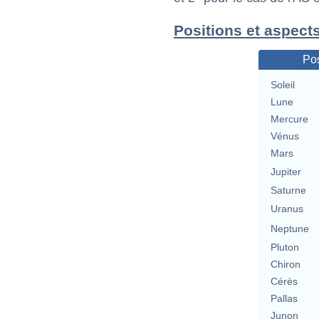
Positions et aspects
Pos
Soleil
Lune
Mercure
Vénus
Mars
Jupiter
Saturne
Uranus
Neptune
Pluton
Chiron
Cérès
Pallas
Junon