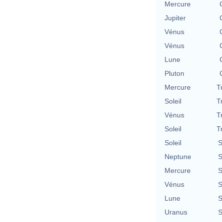
Mercure
Jupiter
Vénus
Vénus
Lune
Pluton
Mercure
T
Soleil
T
Vénus
T
Soleil
T
Soleil
S
Neptune
S
Mercure
S
Vénus
S
Lune
S
Uranus
S