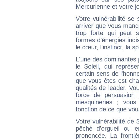
Mercurienne et votre jo
Votre vulnérabilité se 
arriver que vous manqu
trop forte qui peut 
formes d'énergies ind
le cœur, l'instinct, la s
L'une des dominantes p
le Soleil, qui représ
certain sens de l'honneu
que vous êtes est cha
qualités de leader. Vo
force de persuasion 
mesquineries ; vous
fonction de ce que vou
Votre vulnérabilité de 
pêché d'orgueil ou e
prononcée. La frontièr