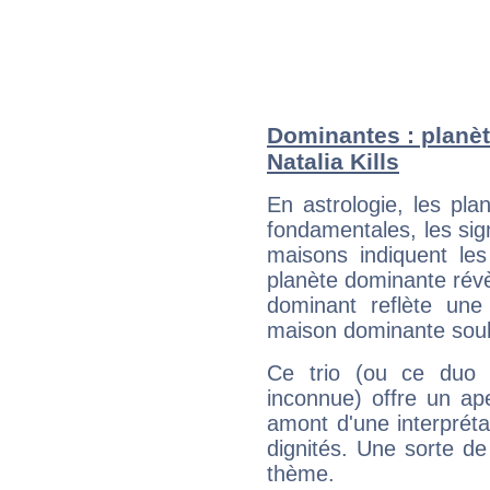
Dominantes : planèt
Natalia Kills
En astrologie, les pl
fondamentales, les sig
maisons indiquent le
planète dominante révèl
dominant reflète une
maison dominante soulig
Ce trio (ou ce duo 
inconnue) offre un ap
amont d'une interprétat
dignités. Une sorte de
thème.