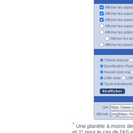
Afficher les aspec
Afficher les aspe
Afficher les aspe
Afficher les aspe
Afficher les astér
Afficher les a
Afficher les plan
Thème tropical
Domification Plac
Noeud nord vrai
Lilith vraie
Lili
Sauts Astrotheme
Lien
BBCode
*
Une planète à moins de 1
et 2° pour le cas de l'AS