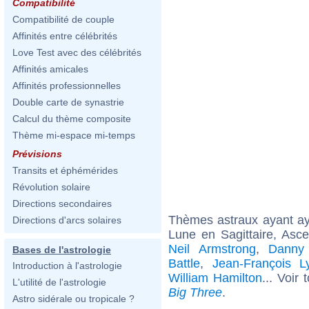
Compatibilité
Compatibilité de couple
Affinités entre célébrités
Love Test avec des célébrités
Affinités amicales
Affinités professionnelles
Double carte de synastrie
Calcul du thème composite
Thème mi-espace mi-temps
Prévisions
Transits et éphémérides
Révolution solaire
Directions secondaires
Thèmes astraux ayant a
Directions d'arcs solaires
Lune en Sagittaire, As
Neil Armstrong
,
Danny
Bases de l'astrologie
Battle
,
Jean-François L
Introduction à l'astrologie
William Hamilton
... Voir
L'utilité de l'astrologie
Big Three
.
Astro sidérale ou tropicale ?