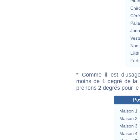
Plut
Chir
Cérè
Pall
Jun
Vest
Noeu
Lilith
Fort
* Comme il est d'usage
moins de 1 degré de la m
prenons 2 degrés pour le
Pos
Maison 1
Maison 2
Maison 3
Maison 4