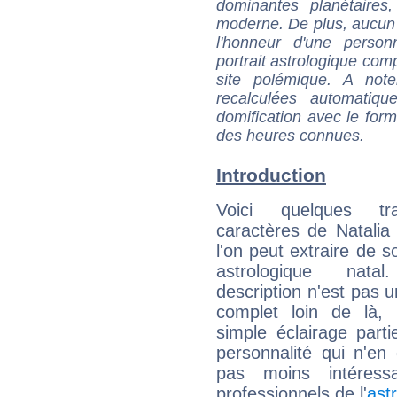
dominantes planétaires,
moderne. De plus, aucun a
l'honneur d'une personn
portrait astrologique com
site polémique. A note
recalculées automatiq
domification avec le form
des heures connues.
Introduction
Voici quelques tr
caractères de Natalia 
l'on peut extraire de 
astrologique natal
description n'est pas u
complet loin de là,
simple éclairage parti
personnalité qui n'e
pas moins intéres
professionnels de l'
ast