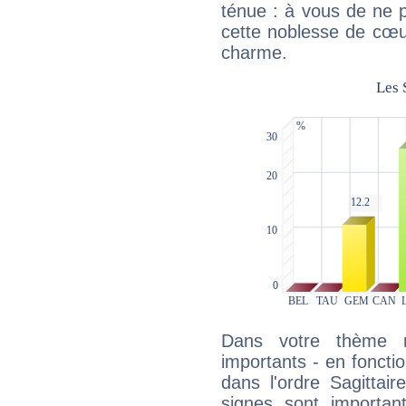
ténue : à vous de ne p
cette noblesse de cœur
charme.
Dans votre thème na
importants - en fonctio
dans l'ordre Sagittai
signes sont importa