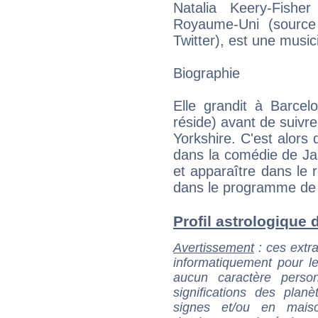
Natalia Keery-Fish
Royaume-Uni (source
Twitter), est une music
Biographie
Elle grandit à Barcel
réside) avant de suivr
Yorkshire. C'est alors 
dans la comédie de Ja
et apparaître dans le rô
dans le programme de 
Profil astrologique de
Avertissement
: ces extra
informatiquement pour le
aucun caractère perso
significations des pla
signes et/ou en maiso