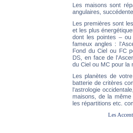
Les maisons sont répa
angulaires, succédente
Les premières sont les
et les plus énergétique
dont les pointes – ou
fameux angles : l'Asc
Fond du Ciel ou FC p
DS, en face de l'Ascen
du Ciel ou MC pour la 
Les planètes de votre
batterie de critères co
l'astrologie occidental
maisons, de la même f
les répartitions etc.