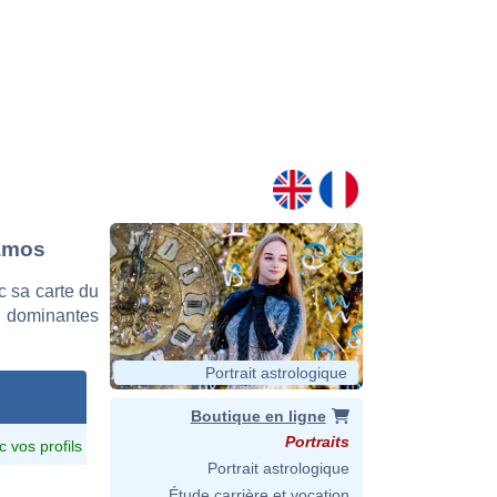
Ramos
 sa carte du
es dominantes
Portrait astrologique
Boutique en ligne
Portraits
c vos profils
Portrait astrologique
Étude carrière et vocation