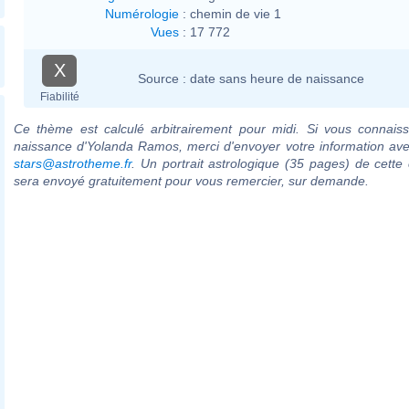
Numérologie
:
chemin de vie 1
Vues
:
17 772
X
Source :
date sans heure de naissance
Fiabilité
Ce thème est calculé arbitrairement pour midi. Si vous connaiss
naissance d'Yolanda Ramos, merci d'envoyer votre information av
stars@astrotheme.fr
. Un portrait astrologique (35 pages) de cette 
sera envoyé gratuitement pour vous remercier, sur demande.