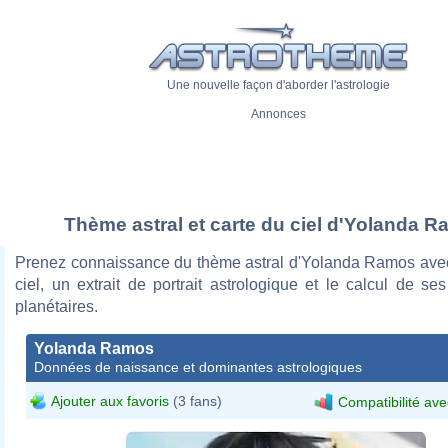
Une nouvelle façon d'aborder l'astrologie
Annonces
Thème astral et carte du ciel d'Yolanda 
Prenez connaissance du thème astral d'Yolanda Ramos avec
ciel, un extrait de portrait astrologique et le calcul de s
planétaires.
Yolanda Ramos
Données de naissance et dominantes astrologiques
Ajouter aux favoris
(3 fans)
Compatibilité ave