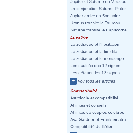
Jupiter et Saturne en Verseau
La conjonction Saturne Pluton
Jupiter arrive en Sagittaire
Uranus transite le Taureau
Saturne transite le Capricorne
Lifestyle
Le zodiaque et l'hésitation
Le zodiaque et la timidité
Le zodiaque et le mensonge
Les qualités des 12 signes
Les défauts des 12 signes
+
Voir tous les articles
Compatibilité
Astrologie et compatibilité
Affinités et conseils
Affinités de couples célèbres
Ava Gardner et Frank Sinatra
Compatibilité du Bélier