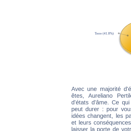
Avec une majorité d'
êtes, Aureliano Perti
d'états d'âme. Ce qui
peut durer : pour vous
idées changent, les pa
et leurs conséquences 
laisser la porte de vot