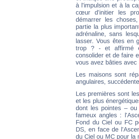
à l'impulsion et à la c
cœur d'initier les p
démarrer les choses,
partie la plus import
adrénaline, sans les
lasser. Vous êtes en gé
trop ? - et affirmé 
consolider et de faire 
vous avez bâties avec 
Les maisons sont répa
angulaires, succédente
Les premières sont les
et les plus énergétique
dont les pointes – ou
fameux angles : l'Asc
Fond du Ciel ou FC p
DS, en face de l'Ascen
du Ciel ou MC pour la 