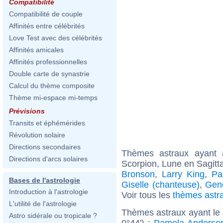
Compatibilité
Compatibilité de couple
Affinités entre célébrités
Love Test avec des célébrités
Affinités amicales
Affinités professionnelles
Double carte de synastrie
Calcul du thème composite
Thème mi-espace mi-temps
Prévisions
Transits et éphémérides
Révolution solaire
Directions secondaires
Thèmes astraux ayant
Directions d'arcs solaires
Scorpion, Lune en Sagitt
Bronson
,
Larry King
,
Pa
Bases de l'astrologie
Giselle (chanteuse)
,
Gen
Introduction à l'astrologie
Voir tous les
thèmes astr
L'utilité de l'astrologie
Thèmes astraux ayant le
Astro sidérale ou tropicale ?
0°44') :
Pamela Anderso