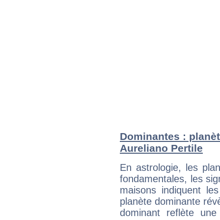
Dominantes : planèt
Aureliano Pertile
En astrologie, les pl
fondamentales, les sig
maisons indiquent le
planète dominante révèl
dominant reflète une