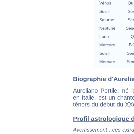
Vénus
Qu
Soleil
Se
Saturne
Se
Neptune
Ses
Lune
Q
Mercure
Bi
Soleil
Sem
Mercure
Sem
Biographie d'Aurelian
Aureliano Pertile, n
en Italie, est un chan
ténors du début du XXe
Profil astrologique d'
Avertissement
: ces extra