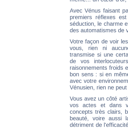
Avec Vénus faisant pa
premiers réflexes est
séduction, le charme et
des automatismes de 
Votre façon de voir l
vous, rien ni aucun
transmise si une cert
de vos interlocuteu
raisonnements froids et
bon sens : si en même 
avec votre environnem
Vénusien, rien ne peut 
Vous avez un côté arti
vos actes et dans 
concepts très clairs, b
beauté, voire aussi l
détriment de l'efficacit