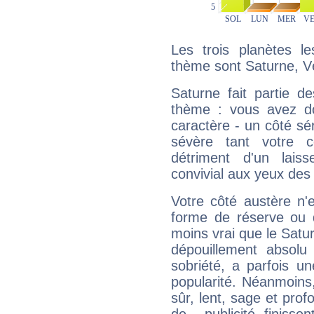
Les trois planètes l
thème sont Saturne, Vé
Saturne fait partie d
thème : vous avez do
caractère - un côté sé
sévère tant votre c
détriment d'un laiss
convivial aux yeux des
Votre côté austère n'
forme de réserve ou d
moins vrai que le Satur
dépouillement absolu 
sobriété, a parfois u
popularité. Néanmoins, l
sûr, lent, sage et pro