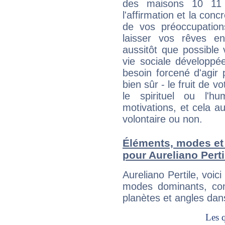
des maisons 10 11
l'affirmation et la con
de vos préoccupatio
laisser vos rêves e
aussitôt que possible
vie sociale développé
besoin forcené d'agir
bien sûr - le fruit de 
le spirituel ou l'h
motivations, et cela au
volontaire ou non.
Éléments, modes et
pour Aureliano Perti
Aureliano Pertile, voi
modes dominants, con
planètes et angles dan