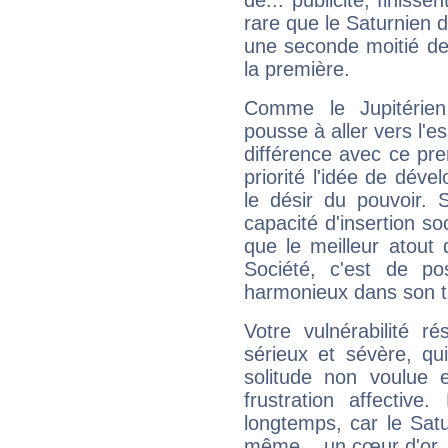
de... publicité, finisse
rare que le Saturnien d
une seconde moitié de 
la première.
Comme le Jupitérien
pousse à aller vers l'es
différence avec ce pr
priorité l'idée de déve
le désir du pouvoir. 
capacité d'insertion soc
que le meilleur atout q
Société, c'est de p
harmonieux dans son t
Votre vulnérabilité r
sérieux et sévère, qu
solitude non voulue 
frustration affectiv
longtemps, car le Satur
même... un cœur d'or, qu