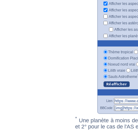
Afficher les aspe
Afficher les aspe
Afficher les aspe
Afficher les astér
Afficher les a
Afficher les plan
Thème tropical
Domification Plac
Noeud nord vrai
Lilith vraie
Lili
Sauts Astrotheme
Lien
BBCode
*
Une planète à moins de 1
et 2° pour le cas de l'AS