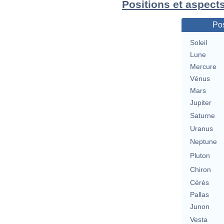
Positions et aspects
Pos
Soleil
Lune
Mercure
Vénus
Mars
Jupiter
Saturne
Uranus
Neptune
Pluton
Chiron
Cérès
Pallas
Junon
Vesta