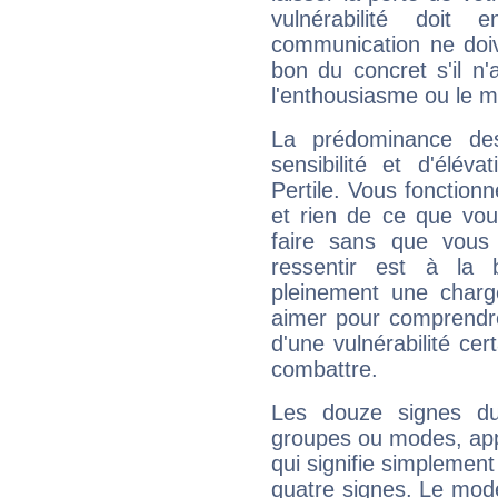
vulnérabilité doit 
communication ne doiv
bon du concret s'il n'
l'enthousiasme ou le m
La prédominance de
sensibilité et d'élév
Pertile. Vous fonction
et rien de ce que vou
faire sans que vous 
ressentir est à la 
pleinement une charge
aimer pour comprendre
d'une vulnérabilité ce
combattre.
Les douze signes du
groupes ou modes, app
qui signifie simplemen
quatre signes. Le mod