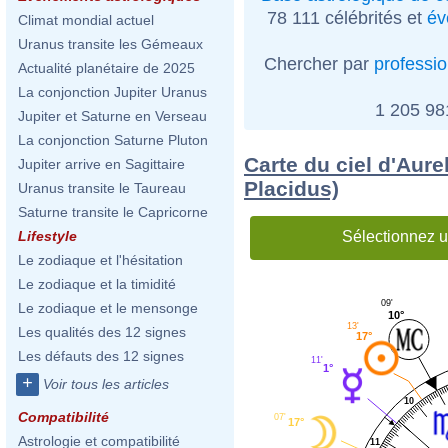
78 111 célébrités et
év
Climat mondial actuel
Uranus transite les Gémeaux
Chercher par
professi
Actualité planétaire de 2025
La conjonction Jupiter Uranus
1 205 9
Jupiter et Saturne en Verseau
La conjonction Saturne Pluton
Carte du ciel d'Aure
Jupiter arrive en Sagittaire
Placidus)
Uranus transite le Taureau
Saturne transite le Capricorne
Sélectionnez u
Lifestyle
Le zodiaque et l'hésitation
Le zodiaque et la timidité
09'
Le zodiaque et le mensonge
10°
13'
Les qualités des 12 signes
17°
Les défauts des 12 signes
11'
1°
+
Voir tous les articles
10
Compatibilité
07'
17°
Astrologie et compatibilité
11