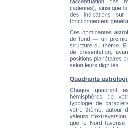
l'accentuation des m
cadentes), ainsi que la
des indications sur 
fonctionnement généra
Ces dominantes astrol
de fond — un premie
structure du thème. Ell
de présentation, avant
positions planétaires 
selon leurs dignités.
Quadrants astrologi
Chaque quadrant e
hémisphères de vo
typologie de caractè
votre thème, autour d
valeurs d'extraversion,
que le Nord favorise l'