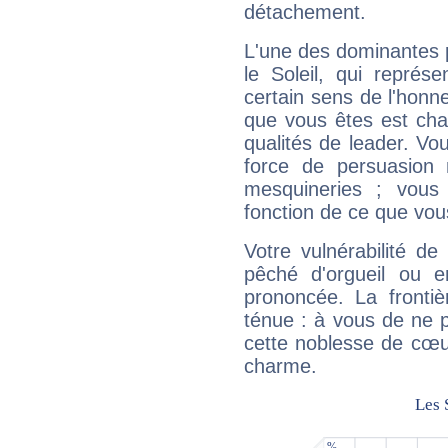
détachement.
L'une des dominantes p
le Soleil, qui représ
certain sens de l'honneu
que vous êtes est cha
qualités de leader. Vo
force de persuasion 
mesquineries ; vous
fonction de ce que vou
Votre vulnérabilité de
pêché d'orgueil ou e
prononcée. La frontièr
ténue : à vous de ne p
cette noblesse de cœur
charme.