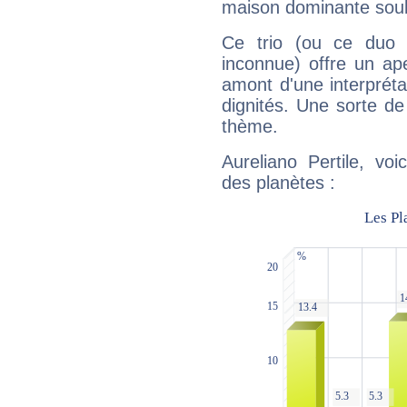
maison dominante soulig
Ce trio (ou ce duo 
inconnue) offre un ap
amont d'une interprétat
dignités. Une sorte de
thème.
Aureliano Pertile, vo
des planètes :