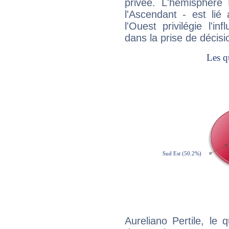
privée. L'hémisphère 
l'Ascendant - est lié
l'Ouest privilégie l'i
dans la prise de décisi
Aureliano Pertile, le 