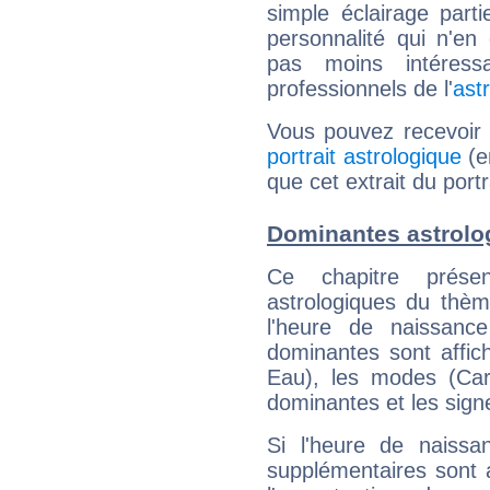
simple éclairage parti
personnalité qui n'e
pas moins intéres
professionnels de l'
ast
Vous pouvez recevoir
portrait astrologique
(e
que cet extrait du portr
Dominantes astrolog
Ce chapitre présen
astrologiques du thèm
l'heure de naissanc
dominantes sont affich
Eau), les modes (Card
dominantes et les sign
Si l'heure de naissa
supplémentaires sont 