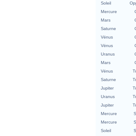
Soleil
Opp
Mercure
Mars
Saturne
Vénus
Vénus
Uranus
Mars
Vénus
T
Saturne
T
Jupiter
T
Uranus
T
Jupiter
T
Mercure
S
Mercure
S
Soleil
S