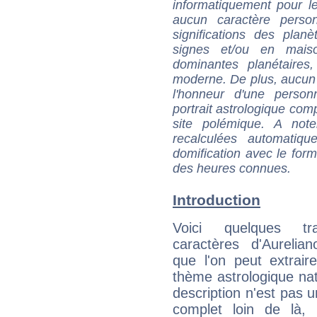
informatiquement pour le
aucun caractère perso
significations des pla
signes et/ou en maiso
dominantes planétaires,
moderne. De plus, aucun a
l'honneur d'une personn
portrait astrologique com
site polémique. A note
recalculées automatiq
domification avec le form
des heures connues.
Introduction
Voici quelques tr
caractères d'Aurelian
que l'on peut extrai
thème astrologique nat
description n'est pas u
complet loin de là,