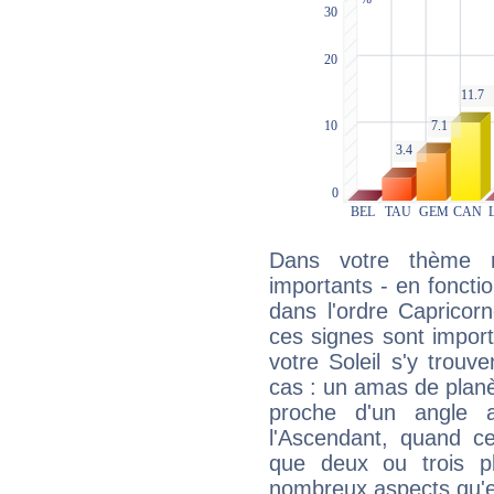
Dans votre thème na
importants - en fonctio
dans l'ordre Capricorn
ces signes sont impor
votre Soleil s'y trouv
cas : un amas de planè
proche d'un angle 
l'Ascendant, quand c
que deux ou trois pl
nombreux aspects qu'el