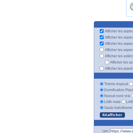
Afficher les aspec
Afficher les aspe
Afficher les aspe
Afficher les aspe
Afficher les astér
Afficher les a
Afficher les plan
Thème tropical
Domification Plac
Noeud nord vrai
Lilith vraie
Lili
Sauts Astrotheme
Lien