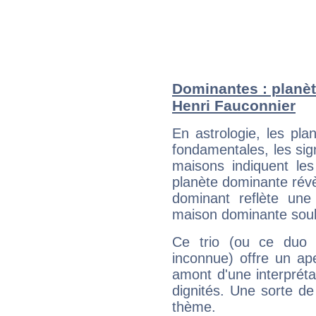
Dominantes : planèt
Henri Fauconnier
En astrologie, les pl
fondamentales, les sig
maisons indiquent le
planète dominante révèl
dominant reflète une
maison dominante soulig
Ce trio (ou ce duo 
inconnue) offre un ap
amont d'une interprétat
dignités. Une sorte de
thème.