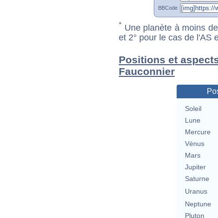
BBCode
*
Une planète à moins de 1
et 2° pour le cas de l'AS
Positions et aspects
Fauconnier
Pos
Soleil
Lune
Mercure
Vénus
Mars
Jupiter
Saturne
Uranus
Neptune
Pluton