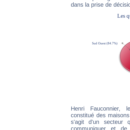
dans la prise de décisi
Henri Fauconnier, 
constitué des maisons
s'agit d'un secteur
communiquer et de f