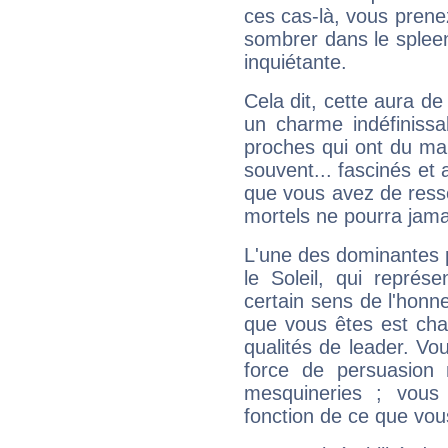
ces cas-là, vous prene
sombrer dans le spleen 
inquiétante.
Cela dit, cette aura d
un charme indéfiniss
proches qui ont du ma
souvent... fascinés et 
que vous avez de ress
mortels ne pourra jamai
L'une des dominantes p
le Soleil, qui représ
certain sens de l'honneu
que vous êtes est cha
qualités de leader. Vo
force de persuasion 
mesquineries ; vous
fonction de ce que vou