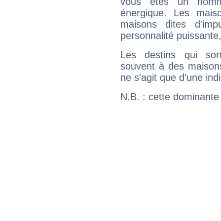
vous êtes un homm
énergique. Les mais
maisons dites d'imp
personnalité puissante
Les destins qui sort
souvent à des maisons
ne s'agit que d'une indic
N.B. : cette dominante