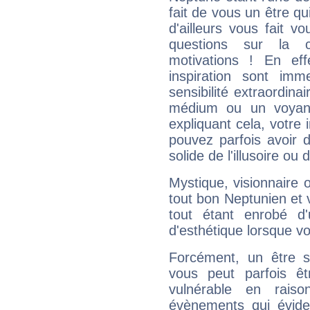
fait de vous un être qu
d'ailleurs vous fait
questions sur la 
motivations ! En eff
inspiration sont im
sensibilité extraordina
médium ou un voyant
expliquant cela, votre 
pouvez parfois avoir d
solide de l'illusoire ou d
Mystique, visionnaire
tout bon Neptunien et 
tout étant enrobé d'u
d'esthétique lorsque v
Forcément, un être sa
vous peut parfois êt
vulnérable en rais
évènements qui évide