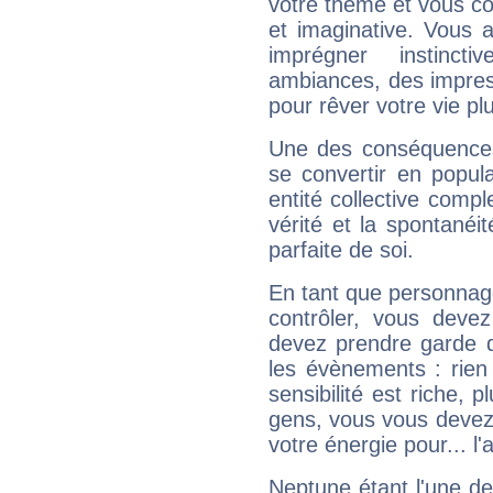
votre thème et vous co
et imaginative. Vous a
imprégner instinc
ambiances, des impres
pour rêver votre vie plu
Une des conséquences 
se convertir en popular
entité collective compl
vérité et la spontanéit
parfaite de soi.
En tant que personnage 
contrôler, vous deve
devez prendre garde d
les évènements : rien 
sensibilité est riche, 
gens, vous vous devez
votre énergie pour... l'a
Neptune étant l'une de