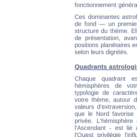
fonctionnement généra
Ces dominantes astrol
de fond — un premie
structure du thème. Ell
de présentation, avant
positions planétaires 
selon leurs dignités.
Quadrants astrolog
Chaque quadrant e
hémisphères de vo
typologie de caractè
votre thème, autour d
valeurs d'extraversion,
que le Nord favorise l'
privée. L'hémisphère 
l'Ascendant - est lié
l'Ouest privilégie l'i