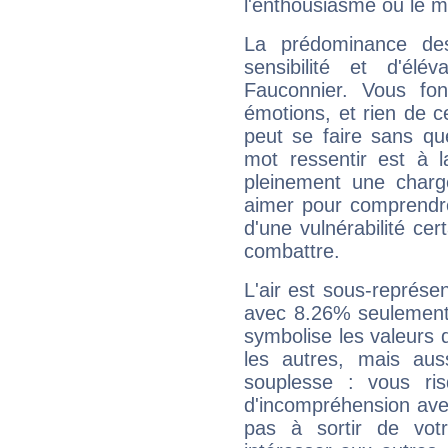
l'enthousiasme ou le m
La prédominance de
sensibilité et d'élé
Fauconnier. Vous fo
émotions, et rien de c
peut se faire sans que
mot ressentir est à 
pleinement une charge
aimer pour comprendre
d'une vulnérabilité ce
combattre.
L'air est sous-représ
avec 8.26% seulement 
symbolise les valeurs
les autres, mais auss
souplesse : vous ri
d'incompréhension ave
pas à sortir de vot