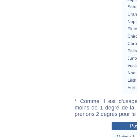
Satu
Uran
Nept
Plut
Chir
Cérè
Pall
Jun
Vest
Noeu
Lilith
Fort
* Comme il est d'usage
moins de 1 degré de la m
prenons 2 degrés pour le
Pos
Maison 1