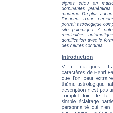
signes et/ou en maiso
dominantes planétaires,
moderne. De plus, aucun a
l'honneur d'une personn
portrait astrologique com
site polémique. A note
recalculées automatiq
domification avec le form
des heures connues.
Introduction
Voici quelques tr
caractères de Henri F
que l'on peut extrai
thème astrologique nat
description n'est pas u
complet loin de là,
simple éclairage parti
personnalité qui n'e