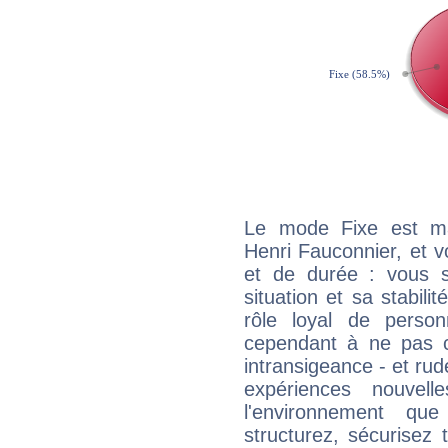
Le mode Fixe est maj
Henri Fauconnier, et v
et de durée : vous 
situation et sa stabili
rôle loyal de person
cependant à ne pas co
intransigeance - et rud
expériences nouvel
l'environnement que
structurez, sécurisez