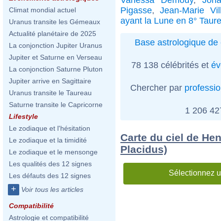
Pigasse
,
Jean-Marie Vil
Climat mondial actuel
ayant la Lune en 8° Taur
Uranus transite les Gémeaux
Actualité planétaire de 2025
Base astrologique de 
La conjonction Jupiter Uranus
Jupiter et Saturne en Verseau
78 138 célébrités et
év
La conjonction Saturne Pluton
Jupiter arrive en Sagittaire
Chercher par
professi
Uranus transite le Taureau
Saturne transite le Capricorne
1 206 4
Lifestyle
Le zodiaque et l'hésitation
Carte du ciel de He
Le zodiaque et la timidité
Placidus)
Le zodiaque et le mensonge
Les qualités des 12 signes
Sélectionnez u
Les défauts des 12 signes
+
Voir tous les articles
Compatibilité
Astrologie et compatibilité