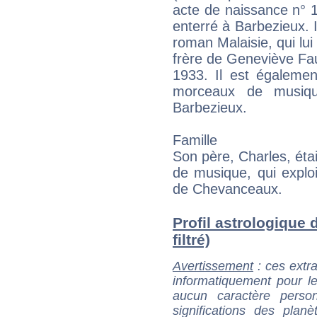
acte de naissance n° 13
enterré à Barbezieux. 
roman Malaisie, qui lui 
frère de Geneviève Fa
1933. Il est égalemen
morceaux de musiqu
Barbezieux.
Famille
Son père, Charles, étai
de musique, qui exploi
de Chevanceaux.
Profil astrologique 
filtré)
Avertissement
: ces extra
informatiquement pour le
aucun caractère perso
significations des pla