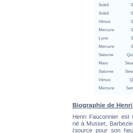
Soleil
S
Soleil
S
Vénus
S
Mercure
S
Lune
S
Mercure
S
Saturne
Qu
Mars
Ses
Saturne
Ses
Vénus
Q
Mercure
Sem
Biographie de Henri 
Henri Fauconnier est 
né à Musset, Barbezie
(source pour son heu