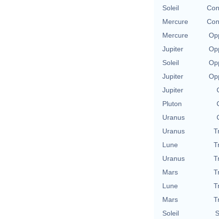
Soleil
Con
Mercure
Con
Mercure
Opp
Jupiter
Opp
Soleil
Opp
Jupiter
Opp
Jupiter
Pluton
Uranus
Uranus
T
Lune
T
Uranus
T
Mars
T
Lune
T
Mars
T
Soleil
S