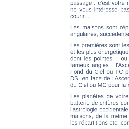
passage : c'est votre 
ne vous intéresse pas
courir...
Les maisons sont répa
angulaires, succédente
Les premières sont les
et les plus énergétique
dont les pointes – ou
fameux angles : l'Asc
Fond du Ciel ou FC p
DS, en face de l'Ascen
du Ciel ou MC pour la 
Les planètes de votre
batterie de critères co
l'astrologie occidental
maisons, de la même f
les répartitions etc.