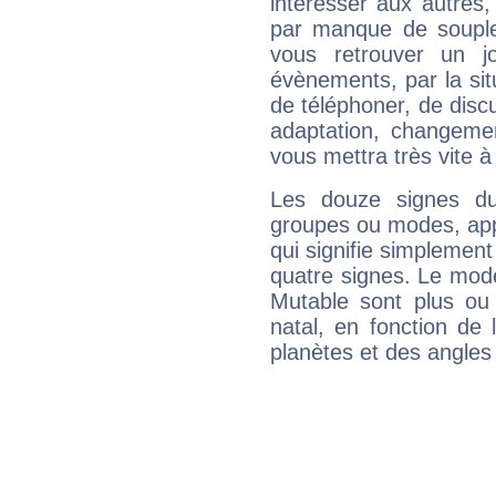
intéresser aux autres,
par manque de souple
vous retrouver un j
évènements, par la sit
de téléphoner, de discu
adaptation, changeme
vous mettra très vite à
Les douze signes du
groupes ou modes, app
qui signifie simplemen
quatre signes. Le mod
Mutable sont plus ou
natal, en fonction de
planètes et des angles