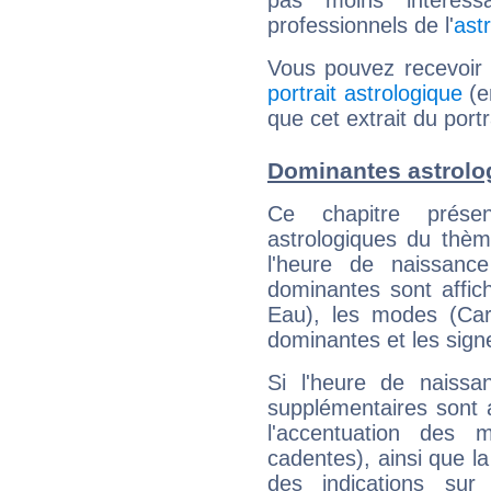
pas moins intéres
professionnels de l'
ast
Vous pouvez recevoir
portrait astrologique
(e
que cet extrait du port
Dominantes astrolo
Ce chapitre présen
astrologiques du thèm
l'heure de naissanc
dominantes sont affich
Eau), les modes (Card
dominantes et les sign
Si l'heure de naissa
supplémentaires sont 
l'accentuation des m
cadentes), ainsi que la
des indications sur 