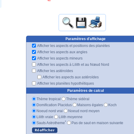
46'
Paramètres d'affichage
Afficher les aspects et positions des planètes
Afficher les aspects aux angles
Afficher les aspects mineurs
Afficher les aspects à Lilith et au Nœud Nord
Afficher les astéroïdes
Afficher les aspects aux astéroïdes
Afficher les planètes hypothétiques
Paramètres de calcul
Thème tropical
Thème sidéral
Domification Placidus
Maisons égales
Koch
Noeud nord vrai
Noeud nord moyen
Lilith vraie
Lilith moyenne
*
Sauts Astrotheme
Pas de saut en maison suivante