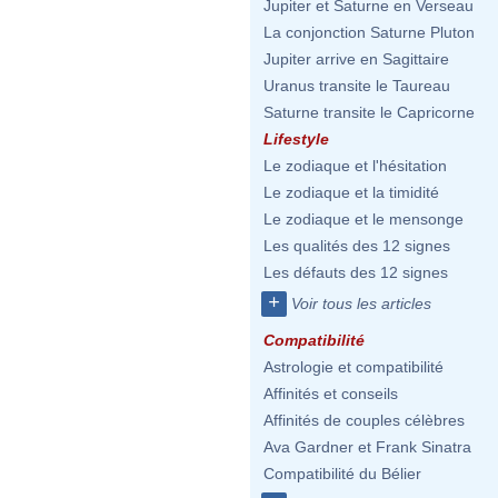
Jupiter et Saturne en Verseau
La conjonction Saturne Pluton
Jupiter arrive en Sagittaire
Uranus transite le Taureau
Saturne transite le Capricorne
Lifestyle
Le zodiaque et l'hésitation
Le zodiaque et la timidité
Le zodiaque et le mensonge
Les qualités des 12 signes
Les défauts des 12 signes
+
Voir tous les articles
Compatibilité
Astrologie et compatibilité
Affinités et conseils
Affinités de couples célèbres
Ava Gardner et Frank Sinatra
Compatibilité du Bélier