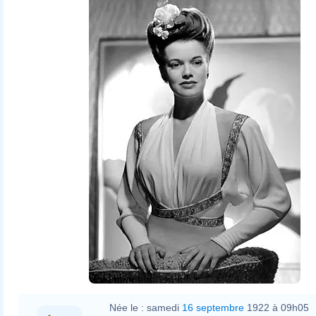
Clarence Bull
Née le :
samedi
16 septembre
1922 à 09h05