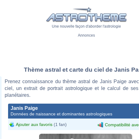
Une nouvelle façon d'aborder l'astrologie
Annonces
Thème astral et carte du ciel de Janis Pa
Prenez connaissance du thème astral de Janis Paige avec
ciel, un extrait de portrait astrologique et le calcul de s
planétaires.
Janis Paige
Données de naissance et dominantes astrologiques
Ajouter aux favoris
(1 fan)
Compatibilité ave