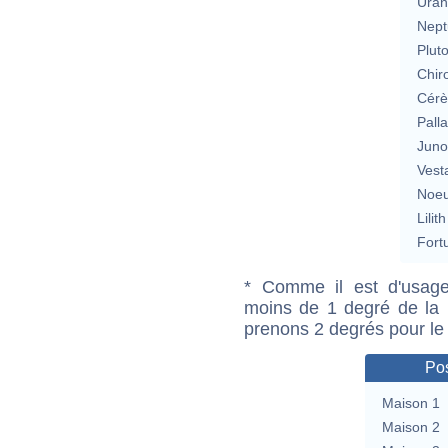
Uran
Nept
Plut
Chir
Cérè
Pall
Jun
Vest
Noeu
Lilith
Fort
* Comme il est d'usage
moins de 1 degré de la m
prenons 2 degrés pour le
Pos
Maison 1
Maison 2