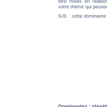
être mises en relatio
votre thème qui peuvent
N.B. : cette dominante
Dominantes : planèt