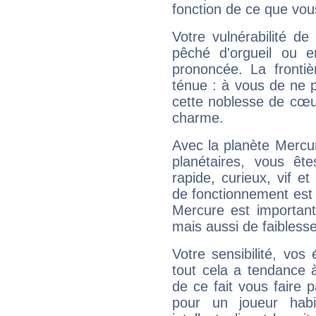
fonction de ce que vou
Votre vulnérabilité de
pêché d'orgueil ou e
prononcée. La frontièr
ténue : à vous de ne p
cette noblesse de cœur
charme.
Avec la planète Mercur
planétaires, vous ête
rapide, curieux, vif 
de fonctionnement est 
Mercure est important
mais aussi de faibless
Votre sensibilité, vos
tout cela a tendance à
de ce fait vous faire
pour un joueur habi