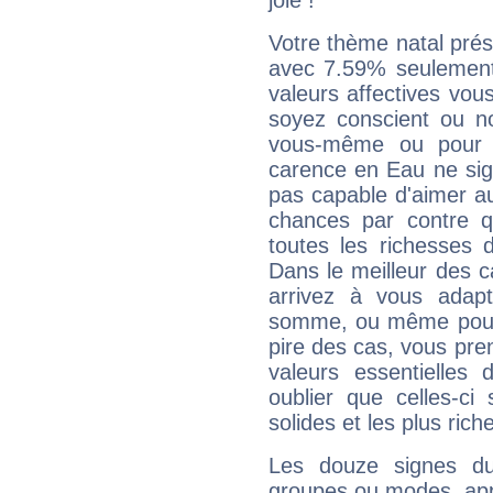
joie !
Votre thème natal pré
avec 7.59% seulement
valeurs affectives vo
soyez conscient ou n
vous-même ou pour 
carence en Eau ne sig
pas capable d'aimer au
chances par contre 
toutes les richesses 
Dans le meilleur des 
arrivez à vous adapt
somme, ou même pourq
pire des cas, vous pren
valeurs essentielle
oublier que celles-ci
solides et les plus ric
Les douze signes du
groupes ou modes, app