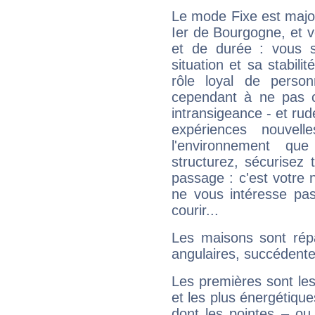
Le mode Fixe est major
Ier de Bourgogne, et v
et de durée : vous 
situation et sa stabili
rôle loyal de person
cependant à ne pas co
intransigeance - et rud
expériences nouvel
l'environnement que
structurez, sécurisez
passage : c'est votre 
ne vous intéresse pas
courir...
Les maisons sont répa
angulaires, succédente
Les premières sont les
et les plus énergétique
dont les pointes – ou