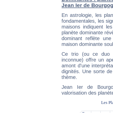
Jean Ier de Bourgo
En astrologie, les pl
fondamentales, les sig
maisons indiquent le
planète dominante révèl
dominant reflète une
maison dominante soulig
Ce trio (ou ce duo 
inconnue) offre un ap
amont d'une interprétat
dignités. Une sorte de
thème.
Jean Ier de Bourgo
valorisation des planèt