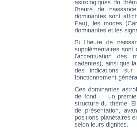
astrologiques du thèm
l'heure de naissanc
dominantes sont affich
Eau), les modes (Card
dominantes et les sign
Si l'heure de naissa
supplémentaires sont 
l'accentuation des m
cadentes), ainsi que la
des indications sur 
fonctionnement généra
Ces dominantes astrol
de fond — un premie
structure du thème. Ell
de présentation, avant
positions planétaires 
selon leurs dignités.