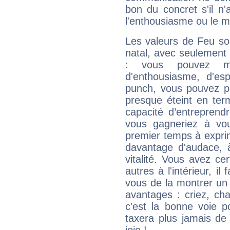
bon du concret s'il n'
l'enthousiasme ou le m
Les valeurs de Feu so
natal, avec seulement
: vous pouvez ma
d'enthousiasme, d'es
punch, vous pouvez par
presque éteint en ter
capacité d’entreprendr
vous gagneriez à vo
premier temps à expri
davantage d'audace, 
vitalité. Vous avez ce
autres à l'intérieur, il
vous de la montrer un 
avantages : criez, ch
c'est la bonne voie p
taxera plus jamais de 