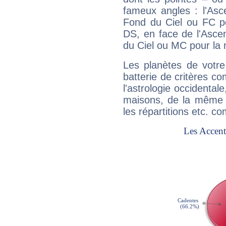
fameux angles : l'Asc
Fond du Ciel ou FC p
DS, en face de l'Ascen
du Ciel ou MC pour la 
Les planètes de votre
batterie de critères co
l'astrologie occidental
maisons, de la même f
les répartitions etc.