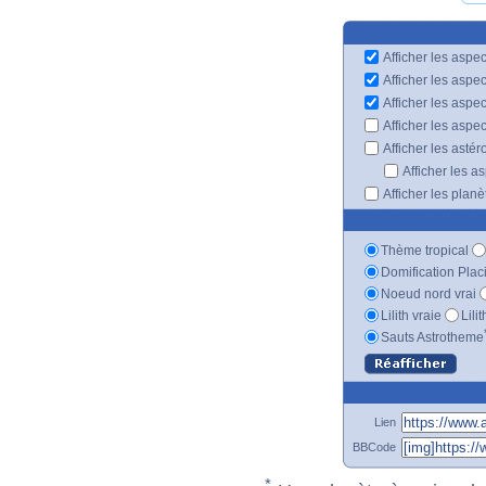
Afficher les aspec
Afficher les aspe
Afficher les aspe
Afficher les aspe
Afficher les astér
Afficher les a
Afficher les plan
Thème tropical
Domification Plac
Noeud nord vrai
Lilith vraie
Lili
Sauts Astrotheme
Lien
BBCode
*