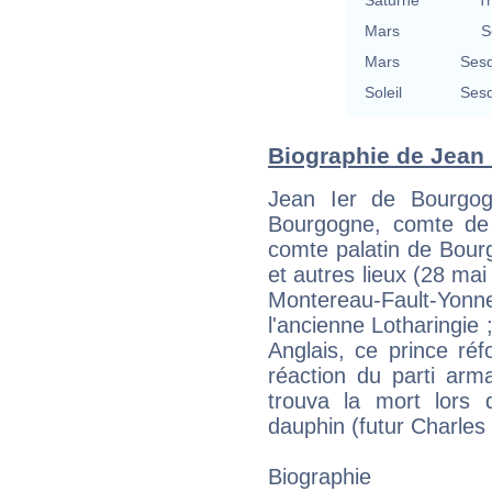
Mars
S
Mars
Sesq
Soleil
Sesq
Biographie de Jean 
Jean Ier de Bourgog
Bourgogne, comte de F
comte palatin de Bour
et autres lieux (28 ma
Montereau-Fault-Yo
l'ancienne Lotharingie 
Anglais, ce prince réf
réaction du parti arma
trouva la mort lors 
dauphin (futur Charles
Biographie