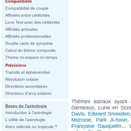
Compatibilité
Compatibilité de couple
Affinités entre célébrités
Love Test avec des célébrités
Affinités amicales
Affinités professionnelles
Double carte de synastrie
Calcul du thème composite
Thème mi-espace mi-temps
Prévisions
Transits et éphémérides
Révolution solaire
Directions secondaires
Directions d'arcs solaires
Thèmes astraux ayant
Bases de l'astrologie
Gémeaux, Lune en Scor
Introduction à l'astrologie
Davis
,
Edward Snowden
Morrone
,
Park Ji-hoon
L'utilité de l'astrologie
Françoise Gauquelin
...
Astro sidérale ou tropicale ?