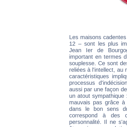
Les maisons cadentes 
12 – sont les plus im
Jean Ier de Bourgog
important en termes d
souplesse. Ce sont de
reliées à l'intellect, a
caractéristiques impli
processus d'indécisio
aussi par une façon de
un atout sympathique :
mauvais pas grâce à v
dans le bon sens d
correspond à des ca
personnalité. Il ne s'a