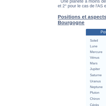
Une planète à moins de 1
et 2° pour le cas de l'AS
Positions et aspects
Bourgogne
Pos
Soleil
Lune
Mercure
Vénus
Mars
Jupiter
Saturne
Uranus
Neptune
Pluton
Chiron
Cérès