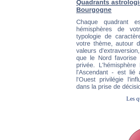
Quadrants astrologi
Bourgogne
Chaque quadrant e
hémisphères de vo
typologie de caractè
votre thème, autour d
valeurs d'extraversion,
que le Nord favorise l'
privée. L'hémisphère 
l'Ascendant - est lié
l'Ouest privilégie l'i
dans la prise de décisi