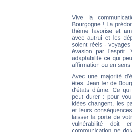
Vive la communicati
Bourgogne ! La prédom
thème favorise et amp
avec autrui et les dé
soient réels - voyages
évasion par l'esprit
adaptabilité ce qui p
affirmation ou en sens
Avec une majorité d'
êtes, Jean Ier de Bour
d'états d'âme. Ce qui
peut durer : pour vous
idées changent, les pa
et leurs conséquences 
laisser la porte de vot
vulnérabilité doit 
communication ne doiv