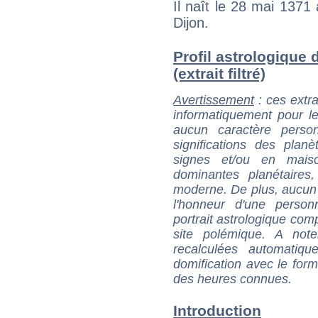
Il naît le 28 mai 137
Dijon.
Profil astrologique
(extrait filtré)
Avertissement
: ces extra
informatiquement pour le
aucun caractère perso
significations des pla
signes et/ou en maiso
dominantes planétaires,
moderne. De plus, aucun a
l'honneur d'une personn
portrait astrologique com
site polémique. A note
recalculées automatiq
domification avec le form
des heures connues.
Introduction