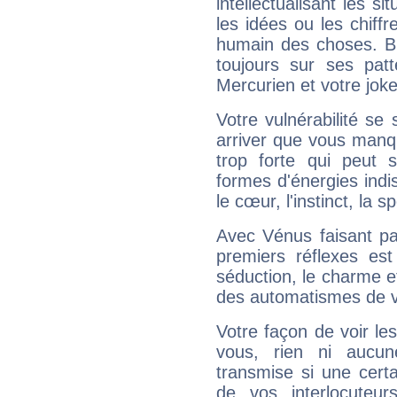
intellectualisant les s
les idées ou les chiff
humain des choses. Bi
toujours sur ses pat
Mercurien et votre joke
Votre vulnérabilité se 
arriver que vous manqu
trop forte qui peut 
formes d'énergies ind
le cœur, l'instinct, la s
Avec Vénus faisant pa
premiers réflexes est
séduction, le charme et
des automatismes de 
Votre façon de voir l
vous, rien ni aucun
transmise si une cert
de vos interlocuteu