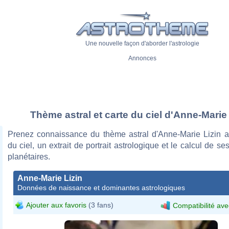
Une nouvelle façon d'aborder l'astrologie
Annonces
Thème astral et carte du ciel d'Anne-Marie 
Prenez connaissance du thème astral d'Anne-Marie Lizin a
du ciel, un extrait de portrait astrologique et le calcul de s
planétaires.
Anne-Marie Lizin
Données de naissance et dominantes astrologiques
Ajouter aux favoris
(3 fans)
Compatibilité ave