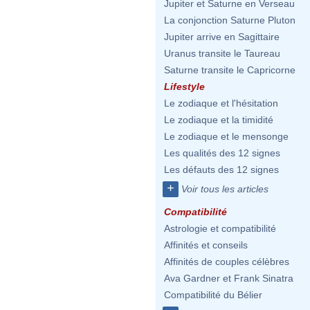
Jupiter et Saturne en Verseau
La conjonction Saturne Pluton
Jupiter arrive en Sagittaire
Uranus transite le Taureau
Saturne transite le Capricorne
Lifestyle
Le zodiaque et l'hésitation
Le zodiaque et la timidité
Le zodiaque et le mensonge
Les qualités des 12 signes
Les défauts des 12 signes
+
Voir tous les articles
Compatibilité
Astrologie et compatibilité
Affinités et conseils
Affinités de couples célèbres
Ava Gardner et Frank Sinatra
Compatibilité du Bélier