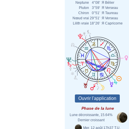
Neptune
4°08'
Я
Bélier
Pluton
3°59'
Я
Verseau
Chiron
0°51'
Я
Taureau
Nœud vrai
29°51'
Я
Verseau
Lilith vraie
18°26'
Я
Capricorne
Phase de la lune
Lune décroissante, 15.64%
Dernier croissant
Mer. 12 août 17h37 T.U.