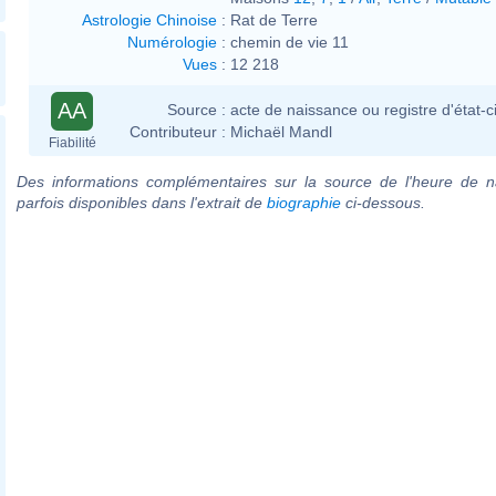
Astrologie Chinoise
:
Rat de Terre
Numérologie
:
chemin de vie 11
Vues
:
12 218
AA
Source :
acte de naissance ou registre d'état-ci
Contributeur :
Michaël Mandl
Fiabilité
Des informations complémentaires sur la source de l'heure de n
parfois disponibles dans l'extrait de
biographie
ci-dessous.