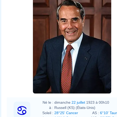
Né le :
dimanche
22 juillet
1923 à 00h10
à :
Russell (KS) (États-Unis)
Soleil :
28°25' Cancer
AS :
6°10' Tau