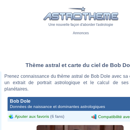
Une nouvelle façon d'aborder l'astrologie
Annonces
Thème astral et carte du ciel de Bob Do
Prenez connaissance du thème astral de Bob Dole avec sa ca
un extrait de portrait astrologique et le calcul de se
planétaires.
Bob Dole
Données de naissance et dominantes astrologiques
Ajouter aux favoris
(6 fans)
Compatibilité ave