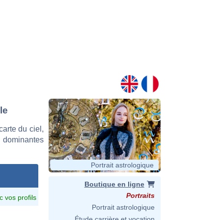
le
rte du ciel,
s dominantes
Portrait astrologique
Boutique en ligne
Portraits
c vos profils
Portrait astrologique
Étude carrière et vocation