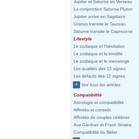
Jupiter et Saturne en Verseau
La conjonction Saturne Pluton
Jupiter arrive en Sagittaire
Uranus transite le Taureau
Saturne transite le Capricorne
Lifestyle
Le zodiaque et l'hésitation
Le zodiaque et la timidité
Le zodiaque et le mensonge
Les qualités des 12 signes
Les défauts des 12 signes
+
Voir tous les articles
Compatibilité
Astrologie et compatibilité
Affinités et conseils
Affinités de couples célèbres
Ava Gardner et Frank Sinatra
Compatibilité du Bélier